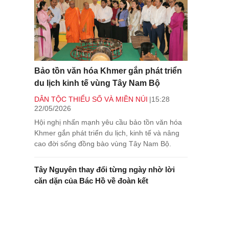
Bảo tồn văn hóa Khmer gắn phát triển
du lịch kinh tế vùng Tây Nam Bộ
DÂN TỘC THIỂU SỐ VÀ MIỀN NÚI
15:28
22/05/2026
Hội nghị nhấn mạnh yêu cầu bảo tồn văn hóa
Khmer gắn phát triển du lịch, kinh tế và nâng
cao đời sống đồng bào vùng Tây Nam Bộ.
Tây Nguyên thay đổi từng ngày nhờ lời
căn dặn của Bác Hồ về đoàn kết