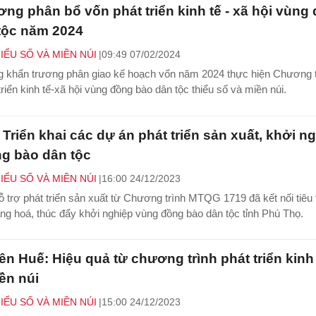
ng phân bổ vốn phát triển kinh tế - xã hội vùng
tộc năm 2024
IỂU SỐ VÀ MIỀN NÚI
09:49 07/02/2024
g khẩn trương phân giao kế hoạch vốn năm 2024 thực hiện Chương t
iển kinh tế-xã hội vùng đồng bào dân tộc thiểu số và miền núi.
Triển khai các dự án phát triển sản xuất, khởi n
g bào dân tộc
IỂU SỐ VÀ MIỀN NÚI
16:00 24/12/2023
 trợ phát triển sản xuất từ Chương trình MTQG 1719 đã kết nối tiêu 
g hoá, thúc đẩy khởi nghiệp vùng đồng bào dân tộc tỉnh Phú Thọ.
n Huế: Hiệu quả từ chương trình phát triển kinh 
ền núi
IỂU SỐ VÀ MIỀN NÚI
15:00 24/12/2023