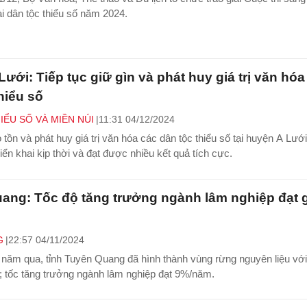
ài dân tộc thiểu số năm 2024.
ưới: Tiếp tục giữ gìn và phát huy giá trị văn hóa
hiểu số
IỂU SỐ VÀ MIỀN NÚI
11:31 04/12/2024
 tồn và phát huy giá trị văn hóa các dân tộc thiểu số tại huyện A Lướ
iển khai kịp thời và đạt được nhiều kết quả tích cực.
ang: Tốc độ tăng trưởng ngành lâm nghiệp đạt 
G
22:57 04/11/2024
năm qua, tỉnh Tuyên Quang đã hình thành vùng rừng nguyên liệu vớ
; tốc tăng trưởng ngành lâm nghiệp đạt 9%/năm.