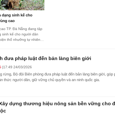
 dạng sinh kế cho
vùng cao
cao TP. Đà Nẵng đang tập
g sinh kế cho người dân
kiện thổ nhưỡng tự nhiên;
ân rộng các điển hình làm
h đưa pháp luật đến bản làng biên giới
G
17:49 24/03/2026
g rừng, Bộ đội Biên phòng đưa pháp luật đến bản làng biên giới, góp
n thức người dân, giữ vững chủ quyền và an ninh quốc gia.
 Xây dựng thương hiệu nông sản bền vững cho 
tộc