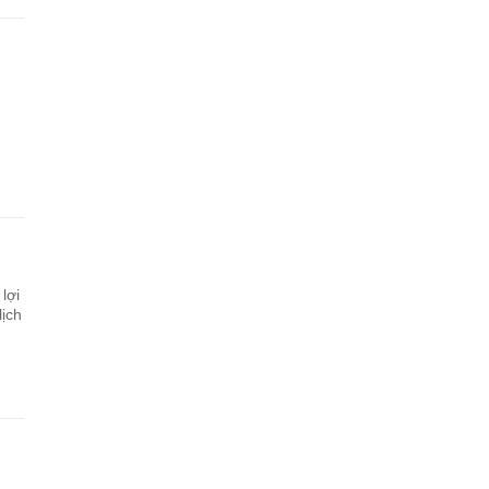
lợi
lịch