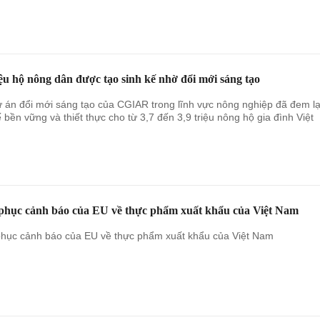
iệu hộ nông dân được tạo sinh kế nhờ đổi mới sáng tạo
 án đổi mới sáng tạo của CGIAR trong lĩnh vực nông nghiệp đã đem lạ
ế bền vững và thiết thực cho từ 3,7 đến 3,9 triệu nông hộ gia đình Việt
phục cảnh báo của EU về thực phẩm xuất khẩu của Việt Nam
hục cảnh báo của EU về thực phẩm xuất khẩu của Việt Nam