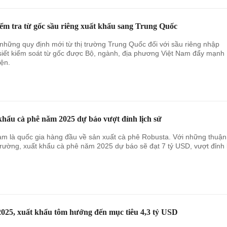
iểm tra từ gốc sầu riêng xuất khẩu sang Trung Quốc
những quy định mới từ thị trường Trung Quốc đối với sầu riêng nhập
siết kiểm soát từ gốc được Bộ, ngành, địa phương Việt Nam đẩy mạnh
iện.
khẩu cà phê năm 2025 dự báo vượt đỉnh lịch sử
am là quốc gia hàng đầu về sản xuất cà phê Robusta. Với những thuận 
 trường, xuất khẩu cà phê năm 2025 dự báo sẽ đạt 7 tỷ USD, vượt đỉnh 
025, xuất khẩu tôm hướng đến mục tiêu 4,3 tỷ USD