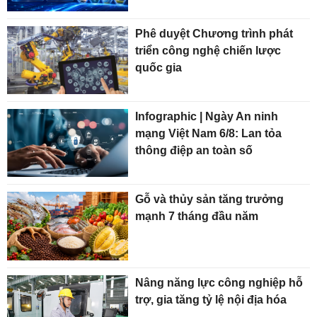
Phê duyệt Chương trình phát
triển công nghệ chiến lược
quốc gia
Infographic | Ngày An ninh
mạng Việt Nam 6/8: Lan tỏa
thông điệp an toàn số
Gỗ và thủy sản tăng trưởng
mạnh 7 tháng đầu năm
Nâng năng lực công nghiệp hỗ
trợ, gia tăng tỷ lệ nội địa hóa