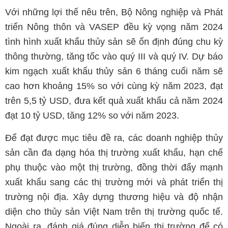
Với những lợi thế nêu trên, Bộ Nông nghiệp và Phát
triển Nông thôn và VASEP đều kỳ vọng năm 2024
tình hình xuất khẩu thủy sản sẽ ổn định đúng chu kỳ
thông thường, tăng tốc vào quý III và quý IV. Dự báo
kim ngạch xuất khẩu thủy sản 6 tháng cuối năm sẽ
cao hơn khoảng 15% so với cùng kỳ năm 2023, đạt
trên 5,5 tỷ USD, đưa kết quả xuất khẩu cả năm 2024
đạt 10 tỷ USD, tăng 12% so với năm 2023.
Để đạt được mục tiêu đề ra, các doanh nghiệp thủy
sản cần đa dạng hóa thị trường xuất khẩu, hạn chế
phụ thuộc vào một thị trường, đồng thời đẩy mạnh
xuất khẩu sang các thị trường mới và phát triển thị
trường nội địa. Xây dựng thương hiệu và độ nhận
diện cho thủy sản Việt Nam trên thị trường quốc tế.
Ngoài ra, đánh giá đúng diễn biến thị trường để có