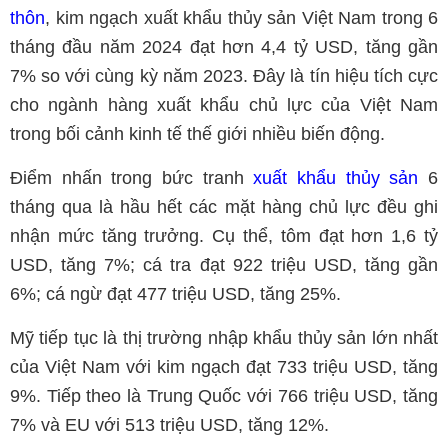
thôn
, kim ngạch xuất khẩu thủy sản Việt Nam trong 6
tháng đầu năm 2024 đạt hơn 4,4 tỷ USD, tăng gần
7% so với cùng kỳ năm 2023. Đây là tín hiệu tích cực
cho ngành hàng xuất khẩu chủ lực của Việt Nam
trong bối cảnh kinh tế thế giới nhiều biến động.
Điểm nhấn trong bức tranh
xuất khẩu thủy sản
6
tháng qua là hầu hết các mặt hàng chủ lực đều ghi
nhận mức tăng trưởng. Cụ thể, tôm đạt hơn 1,6 tỷ
USD, tăng 7%; cá tra đạt 922 triệu USD, tăng gần
6%; cá ngừ đạt 477 triệu USD, tăng 25%.
Mỹ tiếp tục là thị trường nhập khẩu thủy sản lớn nhất
của Việt Nam với kim ngạch đạt 733 triệu USD, tăng
9%. Tiếp theo là Trung Quốc với 766 triệu USD, tăng
7% và EU với 513 triệu USD, tăng 12%.