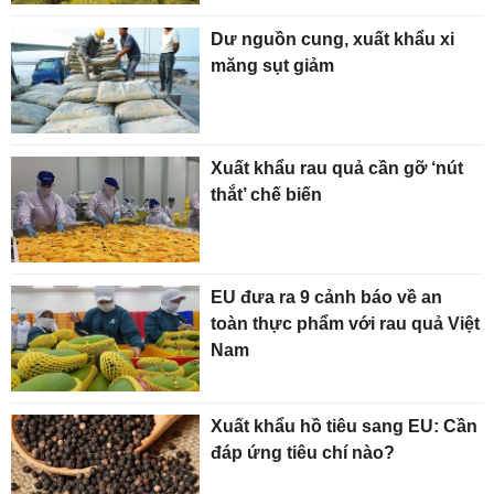
Dư nguồn cung, xuất khẩu xi
măng sụt giảm
Xuất khẩu rau quả cần gỡ ‘nút
thắt’ chế biến
EU đưa ra 9 cảnh báo về an
toàn thực phẩm với rau quả Việt
Nam
Xuất khẩu hồ tiêu sang EU: Cần
đáp ứng tiêu chí nào?