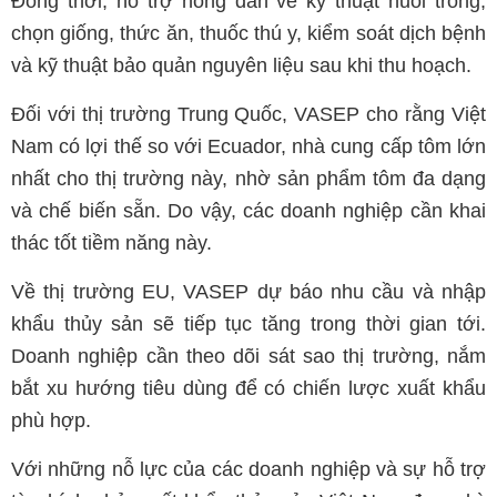
Đồng thời, hỗ trợ nông dân về kỹ thuật nuôi trồng,
chọn giống, thức ăn, thuốc thú y, kiểm soát dịch bệnh
và kỹ thuật bảo quản nguyên liệu sau khi thu hoạch.
Đối với thị trường Trung Quốc, VASEP cho rằng Việt
Nam có lợi thế so với Ecuador, nhà cung cấp tôm lớn
nhất cho thị trường này, nhờ sản phẩm tôm đa dạng
và chế biến sẵn. Do vậy, các doanh nghiệp cần khai
thác tốt tiềm năng này.
Về thị trường EU, VASEP dự báo nhu cầu và nhập
khẩu thủy sản sẽ tiếp tục tăng trong thời gian tới.
Doanh nghiệp cần theo dõi sát sao thị trường, nắm
bắt xu hướng tiêu dùng để có chiến lược xuất khẩu
phù hợp.
Với những nỗ lực của các doanh nghiệp và sự hỗ trợ