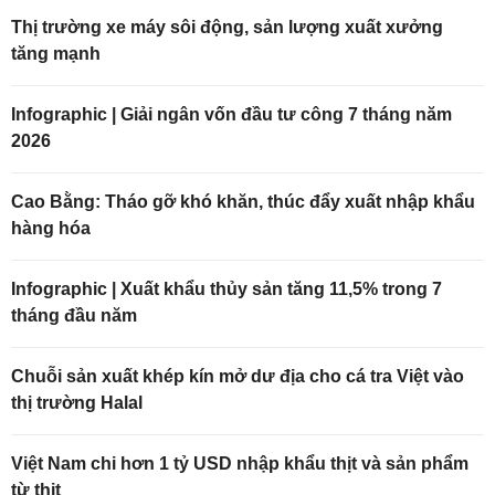
Thị trường xe máy sôi động, sản lượng xuất xưởng
tăng mạnh
Infographic | Giải ngân vốn đầu tư công 7 tháng năm
2026
Cao Bằng: Tháo gỡ khó khăn, thúc đẩy xuất nhập khẩu
hàng hóa
Infographic | Xuất khẩu thủy sản tăng 11,5% trong 7
tháng đầu năm
Chuỗi sản xuất khép kín mở dư địa cho cá tra Việt vào
thị trường Halal
Việt Nam chi hơn 1 tỷ USD nhập khẩu thịt và sản phẩm
từ thịt