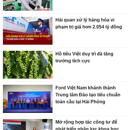
Hải quan xử lý hàng hóa vi
phạm trị giá hơn 2.054 tỷ đồng
Hồ tiêu Việt duy trì đà tăng
trưởng tích cực
Ford Việt Nam khánh thành
Trung tâm Đào tạo tiêu chuẩn
toàn cầu tại Hải Phòng
Mở rộng hợp tác công tư để
phát triển nhân lực khoa học