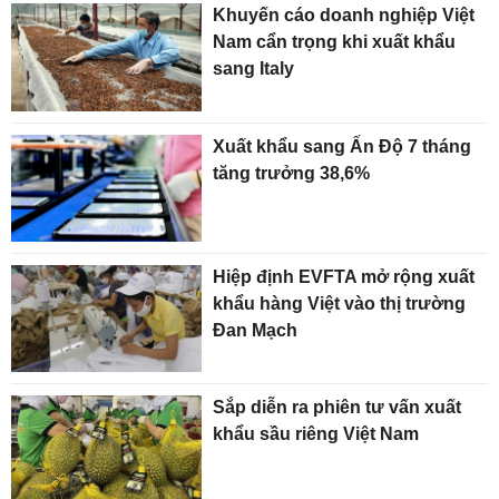
Khuyến cáo doanh nghiệp Việt
Nam cẩn trọng khi xuất khẩu
sang Italy
Xuất khẩu sang Ấn Độ 7 tháng
tăng trưởng 38,6%
Hiệp định EVFTA mở rộng xuất
khẩu hàng Việt vào thị trường
Đan Mạch
Sắp diễn ra phiên tư vấn xuất
khẩu sầu riêng Việt Nam