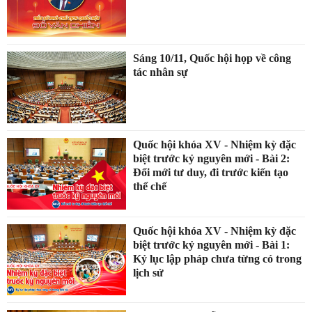
Sáng 10/11, Quốc hội họp về công
tác nhân sự
Quốc hội khóa XV - Nhiệm kỳ đặc
biệt trước kỷ nguyên mới - Bài 2:
Đổi mới tư duy, đi trước kiến tạo
thể chế
Quốc hội khóa XV - Nhiệm kỳ đặc
biệt trước kỷ nguyên mới - Bài 1:
Kỷ lục lập pháp chưa từng có trong
lịch sử