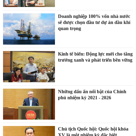
Doanh nghiệp 100% vốn nhà nước
sẽ được chọn đầu tư dự án dầu khí
quan trọng
Kinh tế biển: Động lực mới cho tăng
trưởng xanh và phát triển bền vững
Những dấu ấn nổi bật của Chính
phủ nhiệm kỳ 2021 - 2026
Chủ tịch Quốc hội: Quốc hội khóa
XV là một nhiệm kỳ đặc biệt