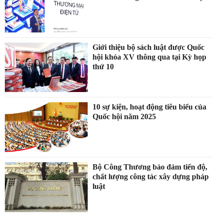
Giới thiệu bộ sách luật được Quốc
hội khóa XV thông qua tại Kỳ họp
thứ 10
10 sự kiện, hoạt động tiêu biểu của
Quốc hội năm 2025
Bộ Công Thương bảo đảm tiến độ,
chất lượng công tác xây dựng pháp
luật