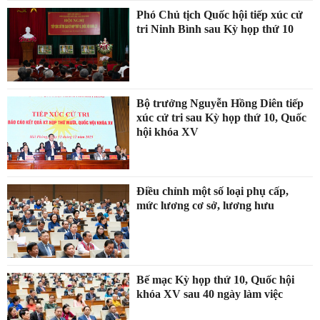
Phó Chủ tịch Quốc hội tiếp xúc cử
tri Ninh Bình sau Kỳ họp thứ 10
Bộ trưởng Nguyễn Hồng Diên tiếp
xúc cử tri sau Kỳ họp thứ 10, Quốc
hội khóa XV
Điều chỉnh một số loại phụ cấp,
mức lương cơ sở, lương hưu
Bế mạc Kỳ họp thứ 10, Quốc hội
khóa XV sau 40 ngày làm việc