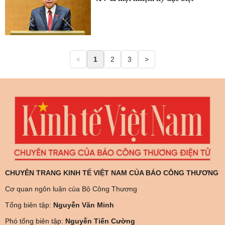
<
1
2
3
>
CHUYÊN TRANG KINH TẾ VIỆT NAM CỦA BÁO CÔNG THƯƠNG
Cơ quan ngôn luận của Bộ Công Thương
Tổng biên tập:
Nguyễn Văn Minh
Phó tổng biên tập:
Nguyễn Tiến Cường