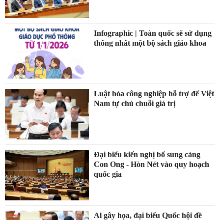
Infographic | Toàn quốc sẽ sử dụng
thống nhất một bộ sách giáo khoa
Luật hóa công nghiệp hỗ trợ để Việt
Nam tự chủ chuỗi giá trị
Đại biểu kiến nghị bổ sung cảng
Con Ong - Hòn Nét vào quy hoạch
quốc gia
Al gây họa, đại biểu Quốc hội đề