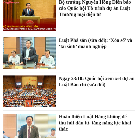
Bộ trưởng Nguyễn Hồng Diên báo
cáo Quốc hội Tờ trình dự án Luật
Thương mại điện tử
Luật Phá sản (sửa đổi): ‘Xóa sổ’ và
‘tái sinh’ doanh nghiệp
Ngày 23/10: Quốc hội xem xét dự án
Luật Báo chí (sửa đổi)
Hoàn thiện Luật Hàng không để
thu hút đầu tư, tăng năng lực khai
thác