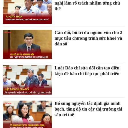
nghị làm rõ trách nhiệm từng chủ
thể
Cân đối, bố trí đủ nguồn vốn cho 2
mục tiêu chương trình sức khoẻ và
dân số
Luật Báo chí sửa đổi cần tạo điều
kiện để báo chí tiếp tục phát triển
Bổ sung nguyên tắc định giá minh
bạch, tăng độ tin cậy thị trường tài
sản trí tuệ