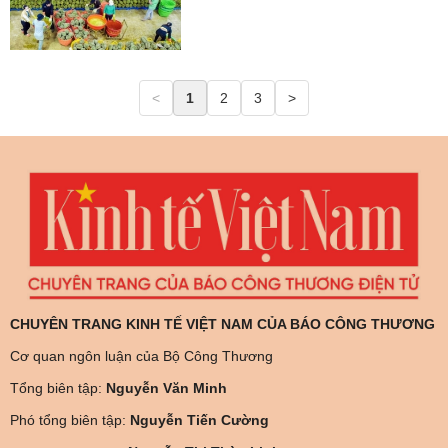
<
1
2
3
>
CHUYÊN TRANG KINH TẾ VIỆT NAM CỦA BÁO CÔNG THƯƠNG
Cơ quan ngôn luận của Bộ Công Thương
Tổng biên tập:
Nguyễn Văn Minh
Phó tổng biên tập:
Nguyễn Tiến Cường