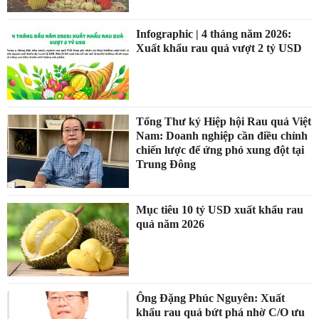
Infographic | 4 tháng năm 2026:
Xuất khẩu rau quả vượt 2 tỷ USD
Tổng Thư ký Hiệp hội Rau quả Việt
Nam: Doanh nghiệp cần điều chỉnh
chiến lược để ứng phó xung đột tại
Trung Đông
Mục tiêu 10 tỷ USD xuất khẩu rau
quả năm 2026
Ông Đặng Phúc Nguyên: Xuất
khẩu rau quả bứt phá nhờ C/O ưu