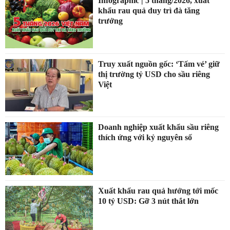
Infographic | 5 tháng/2026, xuất
khẩu rau quả duy trì đà tăng
trưởng
Truy xuất nguồn gốc: ‘Tấm vé’ giữ
thị trường tỷ USD cho sầu riêng
Việt
Doanh nghiệp xuất khẩu sầu riêng
thích ứng với kỷ nguyên số
Xuất khẩu rau quả hướng tới mốc
10 tỷ USD: Gỡ 3 nút thắt lớn