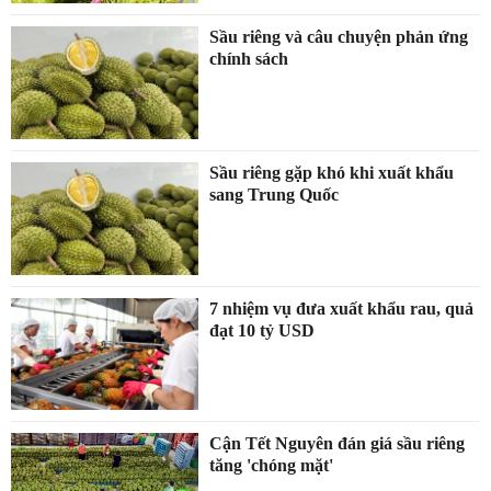
Sầu riêng và câu chuyện phản ứng
chính sách
Sầu riêng gặp khó khi xuất khẩu
sang Trung Quốc
7 nhiệm vụ đưa xuất khẩu rau, quả
đạt 10 tỷ USD
Cận Tết Nguyên đán giá sầu riêng
tăng 'chóng mặt'