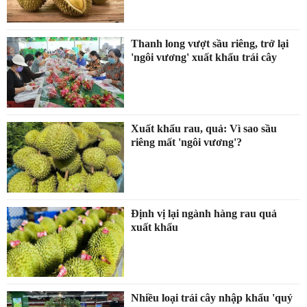
Thanh long vượt sầu riêng, trở lại
'ngôi vương' xuất khẩu trái cây
Xuất khẩu rau, quả: Vì sao sầu
riêng mất 'ngôi vương'?
Định vị lại ngành hàng rau quả
xuất khẩu
Nhiều loại trái cây nhập khẩu 'quý