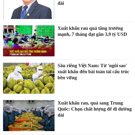
đãi
Xuất khẩu rau quả tăng trưởng
mạnh, 7 tháng đạt gần 3,9 tỷ USD
Sầu riêng Việt Nam: Từ 'ngôi sao'
xuất khẩu đến bài toán tái cấu trúc
bền vững
Xuất khẩu rau, quả sang Trung
Quốc: Chọn chất lượng để đi đường
dài