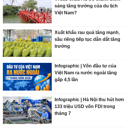
sáng tăng trưởng của du lịch
Việt Nam?
Xuất khẩu rau quả tăng mạnh,
sầu riêng tiếp tục dẫn dắt tăng
trưởng
Infographic | Vốn đầu tư của
Việt Nam ra nước ngoài tăng
gấp 4,5 lần
Infographic | Hà Nội thu hút hơn
133 triệu USD vốn FDI trong
tháng 7