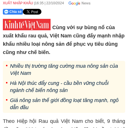
XUẤT NHẬP KHẨU
16:35
|
22/10/2024
Chia sẻ
Cùng với sự bùng nổ của
xuất khẩu rau quả, Việt Nam cũng đẩy mạnh nhập
khẩu nhiều loại nông sản để phục vụ tiêu dùng
cũng như chế biến.
Nhiều thị trường tăng cường mua nông sản của
Việt Nam
Hà Nội thúc đẩy cung - cầu bền vững chuỗi
ngành chế biến nông sản
Giá nông sản thế giới đồng loạt tăng mạnh, ngô
dẫn đầu
Theo Hiệp hội Rau quả Việt Nam cho biết, 9 tháng