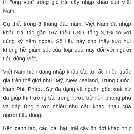
trí "ông vua" trong giỏ trái cây nhập khẩu của Việt
Nam.
Cụ thể, trong 8 tháng đầu năm, Việt Nam đã nhập
khẩu trái táo gần 167 triệu USD, tăng 3,9% so với
cùng kỳ năm ngoái. Số liệu này cho thấy sức hút
không hề giảm sút của loại quả này đối với người
tiêu dùng Việt.
Việt Nam hiện đang nhập khẩu táo từ rất nhiều quốc
gia trên thế giới như: Mỹ, New Zealand, Trung Quốc,
Nam Phi, Pháp…Sự đa dạng về nguồn gốc xuất xứ
đã giúp thị trường táo trong nước trở nên phong phú
và đáp ứng được nhiều nhu cầu khác nhau của
người tiêu dùng.
Bên cạnh táo, các loại hạt, trái cây ôn đới khác như