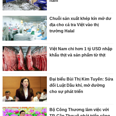
năm
Chuỗi sản xuất khép kín mở dư
địa cho cá tra Việt vào thị
trường Halal
Việt Nam chi hơn 1 tỷ USD nhập
khẩu thịt và sản phẩm từ thịt
Đại biểu Bùi Thị Kim Tuyến: Sửa
đổi Luật Dầu khí, mở đường
cho sự phát triển
Bộ Công Thương làm việc với
TP. Cần Thơ về phát triển công