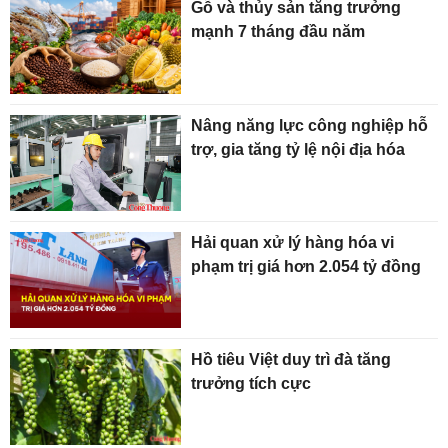
Gỗ và thủy sản tăng trưởng
mạnh 7 tháng đầu năm
Nâng năng lực công nghiệp hỗ
trợ, gia tăng tỷ lệ nội địa hóa
Hải quan xử lý hàng hóa vi
phạm trị giá hơn 2.054 tỷ đồng
Hồ tiêu Việt duy trì đà tăng
trưởng tích cực