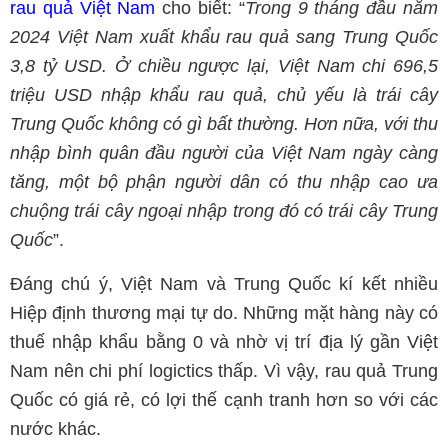
rau quả Việt Nam
cho biết: “
Trong 9 tháng đầu năm
2024 Việt Nam xuất khẩu rau quả sang Trung Quốc
3,8 tỷ USD. Ở chiều ngược lại, Việt Nam chi 696,5
triệu USD nhập khẩu rau quả, chủ yếu là trái cây
Trung Quốc không có gì bất thường. Hơn nữa, với thu
nhập bình quân đầu người của Việt Nam ngày càng
tăng, một bộ phận người dân có thu nhập cao ưa
chuộng trái cây ngoại nhập trong đó có trái cây Trung
Quốc
”.
Đáng chú ý, Việt Nam và Trung Quốc kí kết nhiều
Hiệp định thương mại tự do. Những mặt hàng này có
thuế nhập khẩu bằng 0 và nhờ vị trí địa lý gần Việt
Nam nên chi phí logictics thấp. Vì vậy, rau quả Trung
Quốc có giá rẻ, có lợi thế cạnh tranh hơn so với các
nước khác.