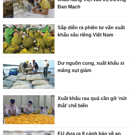
Đan Mạch
Sắp diễn ra phiên tư vấn xuất
khẩu sầu riêng Việt Nam
Dư nguồn cung, xuất khẩu xi
măng sụt giảm
Xuất khẩu rau quả cần gỡ ‘nút
thắt’ chế biến
EU đưa ra 9 cảnh báo về an