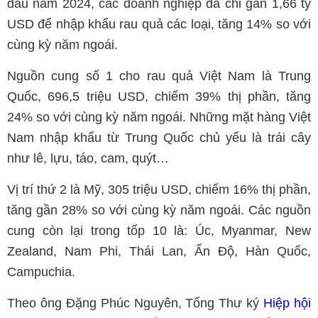
đầu năm 2024, các doanh nghiệp đã chi gần 1,66 tỷ
USD để nhập khẩu rau quả các loại, tăng 14% so với
cùng kỳ năm ngoái.
Nguồn cung số 1 cho rau quả Việt Nam là Trung
Quốc, 696,5 triệu USD, chiếm 39% thị phần, tăng
24% so với cùng kỳ năm ngoái. Những mặt hàng Việt
Nam nhập khẩu từ Trung Quốc chủ yếu là trái cây
như lê, lựu, táo, cam, quýt…
Vị trí thứ 2 là Mỹ, 305 triệu USD, chiếm 16% thị phần,
tăng gần 28% so với cùng kỳ năm ngoái. Các nguồn
cung còn lại trong tốp 10 là: Úc, Myanmar, New
Zealand, Nam Phi, Thái Lan, Ấn Độ, Hàn Quốc,
Campuchia.
Theo ông Đặng Phúc Nguyên, Tổng Thư ký
Hiệp hội