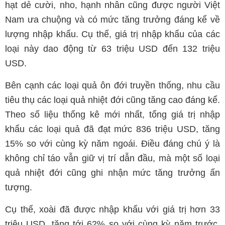
hạt dẻ cười, nho, hạnh nhân cũng được người Việt
Nam ưa chuộng và có mức tăng trưởng đáng kể về
lượng nhập khẩu. Cụ thể, giá trị nhập khẩu của các
loại này dao động từ 63 triệu USD đến 132 triệu
USD.
Bên cạnh các loại quả ôn đới truyền thống, nhu cầu
tiêu thụ các loại quả nhiệt đới cũng tăng cao đáng kể.
Theo số liệu thống kê mới nhất, tổng giá trị nhập
khẩu các loại quả đã đạt mức 836 triệu USD, tăng
15% so với cùng kỳ năm ngoái. Điều đáng chú ý là
không chỉ táo vẫn giữ vị trí dẫn đầu, mà một số loại
quả nhiệt đới cũng ghi nhận mức tăng trưởng ấn
tượng.
Cụ thể, xoài đã được nhập khẩu với giá trị hơn 33
triệu USD, tăng tới 62% so với cùng kỳ năm trước.