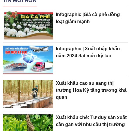
TIN MỚI HƠN
Infographic |Giá cà phê đồng
loạt giảm mạnh
Infographic | Xuất nhập khẩu
năm 2024 đạt mức kỷ lục
Xuất khẩu cao su sang thị
trường Hoa Kỳ tăng trưởng khả
quan
Xuất khẩu chè: Tư duy sản xuất
cần gắn với nhu cầu thị trường