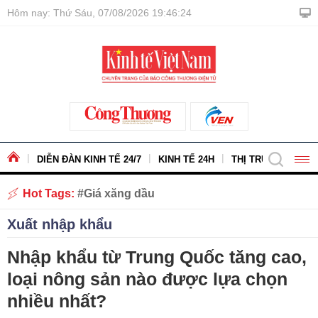
Hôm nay: Thứ Sáu, 07/08/2026 19:46:25
DIỄN ĐÀN KINH TẾ 24/7
KINH TẾ 24H
THỊ TRƯỜNG - HÀ
Hot Tags:
Giá xăng dầu
Xuất nhập khẩu
Nhập khẩu từ Trung Quốc tăng cao,
loại nông sản nào được lựa chọn
nhiều nhất?