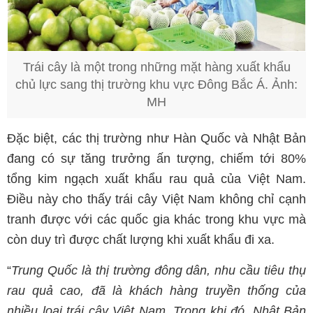
Trái cây là một trong những mặt hàng xuất khẩu
chủ lực sang thị trường khu vực Đông Bắc Á. Ảnh:
MH
Đặc biệt, các thị trường như Hàn Quốc và Nhật Bản
đang có sự tăng trưởng ấn tượng, chiếm tới 80%
tổng kim ngạch xuất khẩu rau quả của Việt Nam.
Điều này cho thấy trái cây Việt Nam không chỉ cạnh
tranh được với các quốc gia khác trong khu vực mà
còn duy trì được chất lượng khi xuất khẩu đi xa.
“
Trung Quốc là thị trường đông dân, nhu cầu tiêu thụ
rau quả cao, đã là khách hàng truyền thống của
nhiều loại trái cây Việt Nam. Trong khi đó, Nhật Bản