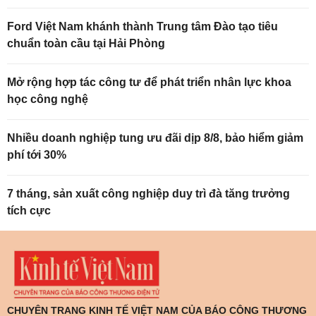
Ford Việt Nam khánh thành Trung tâm Đào tạo tiêu
chuẩn toàn cầu tại Hải Phòng
Mở rộng hợp tác công tư để phát triển nhân lực khoa
học công nghệ
Nhiều doanh nghiệp tung ưu đãi dịp 8/8, bảo hiểm giảm
phí tới 30%
7 tháng, sản xuất công nghiệp duy trì đà tăng trưởng
tích cực
CHUYÊN TRANG KINH TẾ VIỆT NAM CỦA BÁO CÔNG THƯƠNG