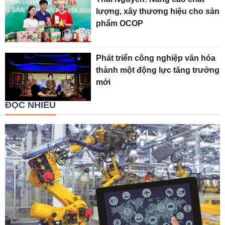
lượng, xây thương hiệu cho sản
phẩm OCOP
Phát triển công nghiệp văn hóa
thành một động lực tăng trưởng
mới
ĐỌC NHIỀU