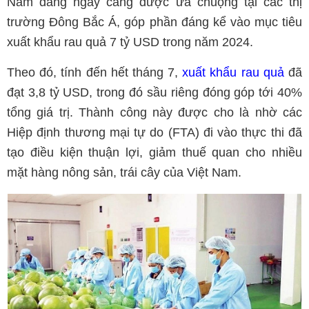
Nam đang ngày càng được ưa chuộng tại các thị
trường Đông Bắc Á, góp phần đáng kể vào mục tiêu
xuất khẩu rau quả 7 tỷ USD trong năm 2024.
Theo đó, tính đến hết tháng 7,
xuất khẩu rau quả
đã
đạt 3,8 tỷ USD, trong đó sầu riêng đóng góp tới 40%
tổng giá trị. Thành công này được cho là nhờ các
Hiệp định thương mại tự do (FTA) đi vào thực thi đã
tạo điều kiện thuận lợi, giảm thuế quan cho nhiều
mặt hàng nông sản, trái cây của Việt Nam.