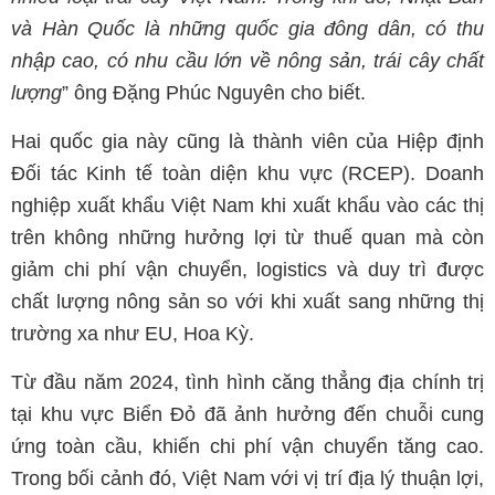
và Hàn Quốc là những quốc gia đông dân, có thu
nhập cao, có nhu cầu lớn về nông sản, trái cây chất
lượng
” ông Đặng Phúc Nguyên cho biết.
Hai quốc gia này cũng là thành viên của Hiệp định
Đối tác Kinh tế toàn diện khu vực (RCEP). Doanh
nghiệp xuất khẩu Việt Nam khi xuất khẩu vào các thị
trên không những hưởng lợi từ thuế quan mà còn
giảm chi phí vận chuyển, logistics và duy trì được
chất lượng nông sản so với khi xuất sang những thị
trường xa như EU, Hoa Kỳ.
Từ đầu năm 2024, tình hình căng thẳng địa chính trị
tại khu vực Biển Đỏ đã ảnh hưởng đến chuỗi cung
ứng toàn cầu, khiến chi phí vận chuyển tăng cao.
Trong bối cảnh đó, Việt Nam với vị trí địa lý thuận lợi,