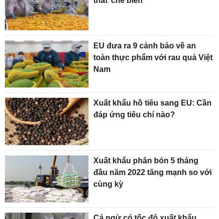
thắt’ chế biến
EU đưa ra 9 cảnh báo về an
toàn thực phẩm với rau quả Việt
Nam
Xuất khẩu hồ tiêu sang EU: Cần
đáp ứng tiêu chí nào?
Xuất khẩu phân bón 5 tháng
đầu năm 2022 tăng mạnh so với
cùng kỳ
Cá ngừ có tốc độ xuất khẩu