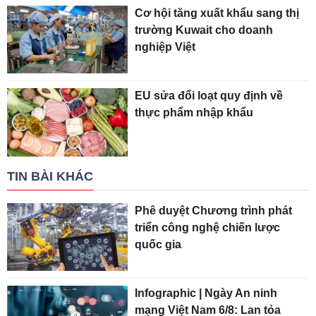
Cơ hội tăng xuất khẩu sang thị
trường Kuwait cho doanh
nghiệp Việt
EU sửa đổi loạt quy định về
thực phẩm nhập khẩu
TIN BÀI KHÁC
Phê duyệt Chương trình phát
triển công nghệ chiến lược
quốc gia
Infographic | Ngày An ninh
mạng Việt Nam 6/8: Lan tỏa