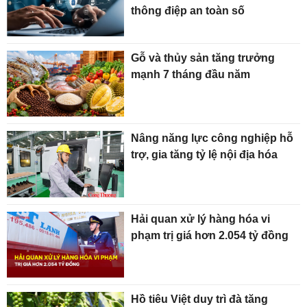
thông điệp an toàn số
Gỗ và thủy sản tăng trưởng
mạnh 7 tháng đầu năm
Nâng năng lực công nghiệp hỗ
trợ, gia tăng tỷ lệ nội địa hóa
Hải quan xử lý hàng hóa vi
phạm trị giá hơn 2.054 tỷ đồng
Hồ tiêu Việt duy trì đà tăng