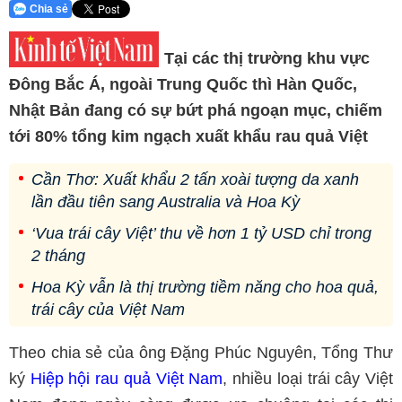
Chia sẻ
Tại các thị trường khu vực
Đông Bắc Á, ngoài Trung Quốc thì Hàn Quốc,
Nhật Bản đang có sự bứt phá ngoạn mục, chiếm
tới 80% tổng kim ngạch xuất khẩu rau quả Việt
Cần Thơ: Xuất khẩu 2 tấn xoài tượng da xanh
lần đầu tiên sang Australia và Hoa Kỳ
‘Vua trái cây Việt’ thu về hơn 1 tỷ USD chỉ trong
2 tháng
Hoa Kỳ vẫn là thị trường tiềm năng cho hoa quả,
trái cây của Việt Nam
Theo chia sẻ của ông Đặng Phúc Nguyên, Tổng Thư
ký
Hiệp hội rau quả Việt Nam
, nhiều loại trái cây Việt