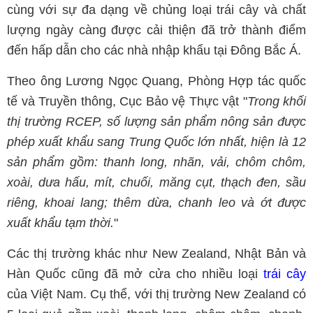
cùng với sự đa dạng về chủng loại trái cây và chất
lượng ngày càng được cải thiện đã trở thành điểm
đến hấp dẫn cho các nhà nhập khẩu tại Đông Bắc Á.
Theo ông Lương Ngọc Quang, Phòng Hợp tác quốc
tế và Truyền thông, Cục Bảo vệ Thực vật "
Trong khối
thị trường RCEP, số lượng sản phẩm nông sản được
phép xuất khẩu sang Trung Quốc lớn nhất, hiện là 12
sản phẩm gồm: thanh long, nhãn, vải, chôm chôm,
xoài, dưa hấu, mít, chuối, măng cụt, thạch đen, sầu
riêng, khoai lang; thêm dừa, chanh leo và ớt được
xuất khẩu tạm thời.
"
Các thị trường khác như New Zealand, Nhật Bản và
Hàn Quốc cũng đã mở cửa cho nhiều loại
trái cây
của Việt Nam. Cụ thể, với thị trường New Zealand có