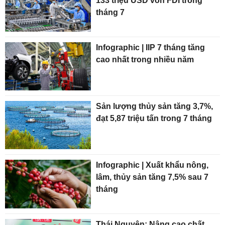
133 triệu USD vốn FDI trong
tháng 7
Infographic | IIP 7 tháng tăng
cao nhất trong nhiều năm
Sản lượng thủy sản tăng 3,7%,
đạt 5,87 triệu tấn trong 7 tháng
Infographic | Xuất khẩu nông,
lâm, thủy sản tăng 7,5% sau 7
tháng
Thái Nguyên: Nâng cao chất