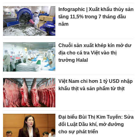
Infographic | Xuất khẩu thủy sản
tăng 11,5% trong 7 tháng đầu
năm
Chuỗi sản xuất khép kín mở dư
địa cho cá tra Việt vào thị
trường Halal
Việt Nam chi hơn 1 tỷ USD nhập
khẩu thịt và sản phẩm từ thịt
Đại biểu Bùi Thị Kim Tuyến: Sửa
đổi Luật Dầu khí, mở đường
cho sự phát triển