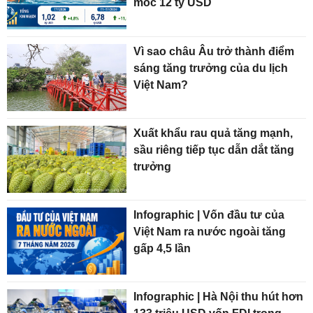
mốc 12 tỷ USD
Vì sao châu Âu trở thành điểm
sáng tăng trưởng của du lịch
Việt Nam?
Xuất khẩu rau quả tăng mạnh,
sầu riêng tiếp tục dẫn dắt tăng
trưởng
Infographic | Vốn đầu tư của
Việt Nam ra nước ngoài tăng
gấp 4,5 lần
Infographic | Hà Nội thu hút hơn