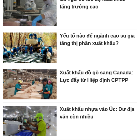
tăng trưởng cao
Yếu tố nào để ngành cao su gia
tăng thị phần xuất khẩu?
Xuất khẩu đồ gỗ sang Canada:
Lực đẩy từ Hiệp định CPTPP
Xuất khẩu nhựa vào Úc: Dư địa
vẫn còn nhiều