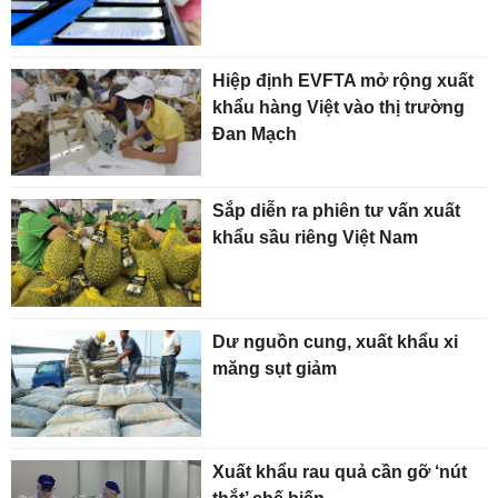
Hiệp định EVFTA mở rộng xuất
khẩu hàng Việt vào thị trường
Đan Mạch
Sắp diễn ra phiên tư vấn xuất
khẩu sầu riêng Việt Nam
Dư nguồn cung, xuất khẩu xi
măng sụt giảm
Xuất khẩu rau quả cần gỡ ‘nút