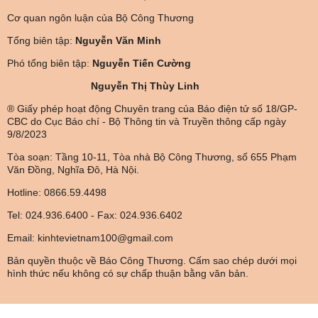
Cơ quan ngôn luận của Bộ Công Thương
Tổng biên tập:
Nguyễn Văn Minh
Phó tổng biên tập:
Nguyễn Tiến Cường
Nguyễn Thị Thùy Linh
® Giấy phép hoạt động Chuyên trang của Báo điện tử số 18/GP-
CBC do Cục Báo chí - Bộ Thông tin và Truyền thông cấp ngày
9/8/2023
Tòa soạn: Tầng 10-11, Tòa nhà Bộ Công Thương, số 655 Phạm
Văn Đồng, Nghĩa Đô, Hà Nội.
Hotline: 0866.59.4498
Tel: 024.936.6400 - Fax: 024.936.6402
Email: kinhtevietnam100@gmail.com
Bản quyền thuộc về Báo Công Thương. Cấm sao chép dưới mọi
hình thức nếu không có sự chấp thuận bằng văn bản.