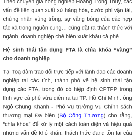
Theo chuyên gia nông nghiệp Hoàng Trọng Thủy, các
vấn đề liên quan xuất xứ hàng hóa, cước phí vận tải,
chứng nhận vùng trồng, sự vắng bóng của các hợp
tác xã trong nguồn cung… cũng đặt ra thách thức với
ngành, doanh nghiệp chế biến xuất khẩu cà phê.
Hệ sinh thái tận dụng FTA là chìa khóa “vàng”
cho doanh nghiệp
Tại Toạ đàm trao đổi trực tiếp với lãnh đạo các doanh
nghiệp tại các tỉnh, thành phố về hệ sinh thái tận
dụng các FTA, trong đó có hiệp định CPTPP trong
lĩnh vực cà phê vừa diễn ra tại TP. Hồ Chí Minh, ông
Ngô Chung Khanh - Phó Vụ trưởng Vụ Chính sách
thương mại Đa biên (
Bộ Công Thương
) cho rằng,
“chìa khóa” để xử lý một cách toàn diện và hiệu quả
những vấn đề khó khăn, thách thức đang tồn tại của