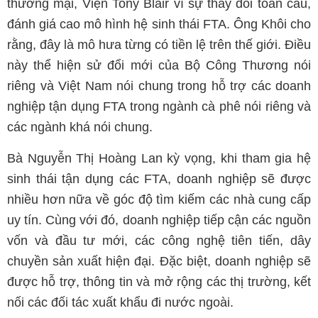
thương mại, Viện Tony Blair vì sự thay đổi toàn cầu,
đánh giá cao mô hình hệ sinh thái FTA. Ông Khôi cho
rằng, đây là mô hưa từng có tiền lệ trên thế giới. Điều
này thể hiện sử đổi mới của Bộ Công Thương nói
riêng và Việt Nam nói chung trong hỗ trợ các doanh
nghiệp tận dụng FTA trong ngành cà phê nói riêng và
các ngành khá nói chung.
Bà Nguyễn Thị Hoàng Lan kỳ vọng, khi tham gia hệ
sinh thái tận dụng các FTA, doanh nghiệp sẽ được
nhiều hơn nữa về góc độ tìm kiếm các nhà cung cấp
uy tín. Cùng với đó, doanh nghiệp tiếp cận các nguồn
vốn và đầu tư mới, các công nghệ tiên tiến, dây
chuyền sản xuất hiện đại. Đặc biệt, doanh nghiệp sẽ
được hỗ trợ, thông tin và mở rộng các thị trường, kết
nối các đối tác xuất khẩu đi nước ngoài.