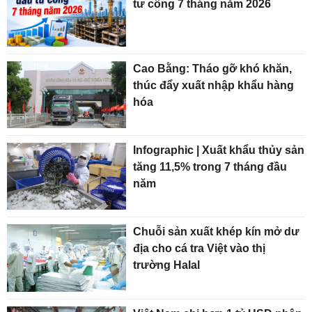
tư công 7 tháng năm 2026
Cao Bằng: Tháo gỡ khó khăn,
thúc đẩy xuất nhập khẩu hàng
hóa
Infographic | Xuất khẩu thủy sản
tăng 11,5% trong 7 tháng đầu
năm
Chuỗi sản xuất khép kín mở dư
địa cho cá tra Việt vào thị
trường Halal