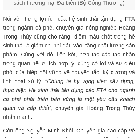
sách thương mại Đa biên (Bộ Công Thương)
Nói về những lợi ích của hệ sinh thái tận dụng FTA
trong ngành cà phê, chuyên gia nông nghiệp Hoàng
Trọng Thủy cũng cho rằng, điểm mấu chốt trong hệ
sinh thái là giảm chi phí đầu vào, tăng chất lượng sản
phẩm. Cùng với đó, liên kết, hợp tác các tác nhân
trong quan hệ lợi ích hợp lý, cùng có lợi và sự điều
phối của hiệp hội vững về nguyên tắc, kỷ cương và
linh hoạt xử lý. “
Chúng ta hy vọng việc xây dựng,
thực hiện Hệ sinh thái tận dụng các FTA cho ngành
cà phê phát triển bền vững là một yêu cầu khách
quan và cấp thiết”
, chuyên gia Hoàng Trọng Thủy
nhấn mạnh.
Còn ông Nguyễn Minh Khôi, Chuyên gia cao cấp về