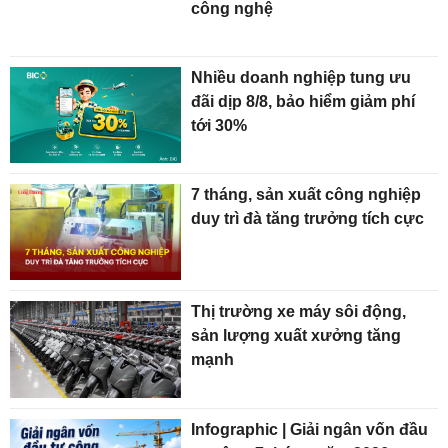
công nghệ
Nhiều doanh nghiệp tung ưu
đãi dịp 8/8, bảo hiểm giảm phí
tới 30%
7 tháng, sản xuất công nghiệp
duy trì đà tăng trưởng tích cực
Thị trường xe máy sôi động,
sản lượng xuất xưởng tăng
mạnh
Infographic | Giải ngân vốn đầu