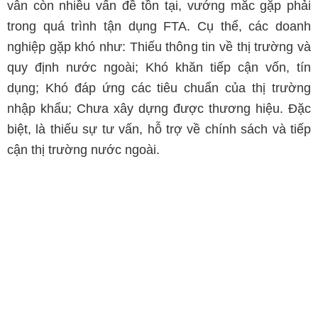
vẫn còn nhiều vấn đề tồn tại, vướng mắc gặp phải
trong quá trình tận dụng FTA. Cụ thể, các doanh
nghiệp gặp khó như: Thiếu thông tin về thị trường và
quy định nước ngoài; Khó khăn tiếp cận vốn, tín
dụng; Khó đáp ứng các tiêu chuẩn của thị trường
nhập khẩu; Chưa xây dựng được thương hiệu. Đặc
biệt, là thiếu sự tư vấn, hỗ trợ về chính sách và tiếp
cận thị trường nước ngoài.