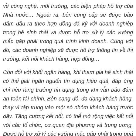
về công nghệ, môi trường, các biện pháp hỗ trợ của
Nhà nước… Ngoài ra, bên cung cấp sẽ được bảo
đảm đầu ra theo hợp đồng đã ký với doanh nghiệp
trong hệ sinh thái và được hỗ trợ xử lý các vướng
mắc gặp phải trong quá trình kinh doanh. Cùng với
đó, các doanh nghiệp sẽ được hỗ trợ thông tin về thị
trường, kết nối khách hàng, hợp đồng…
Còn đối với khối ngân hàng, khi tham gia hệ sinh thái
có thể giải ngân nguốn tín dụng hiệu quả, đáp ứng
chỉ tiêu tăng trưởng tín dụng trong khi vẫn bảo đảm
an toàn tài chính. Bên cạng đó, đa dạng khách hàng,
thay vì tập trung vào một số nhóm khách hàng trước
đây. Tăng cường kết nối, có thể mở rộng việc kết nối
với các tổ chức, cơ quan địa phương và trung ương.
Được hỗ trợ xử lý các vướng mắc gặp phải trong quá