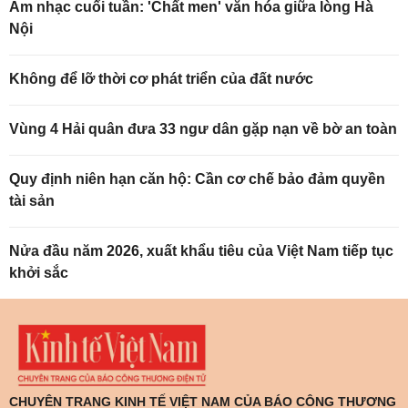
Âm nhạc cuối tuần: 'Chất men' văn hóa giữa lòng Hà
Nội
Không để lỡ thời cơ phát triển của đất nước
Vùng 4 Hải quân đưa 33 ngư dân gặp nạn về bờ an toàn
Quy định niên hạn căn hộ: Cần cơ chế bảo đảm quyền
tài sản
Nửa đầu năm 2026, xuất khẩu tiêu của Việt Nam tiếp tục
khởi sắc
CHUYÊN TRANG KINH TẾ VIỆT NAM CỦA BÁO CÔNG THƯƠNG