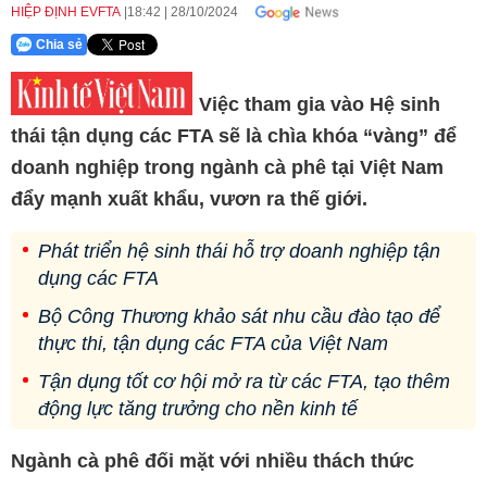
HIỆP ĐỊNH EVFTA
18:42
|
28/10/2024
Chia sẻ
Việc tham gia vào Hệ sinh
thái tận dụng các FTA sẽ là chìa khóa “vàng” để
doanh nghiệp trong ngành cà phê tại Việt Nam
đẩy mạnh xuất khẩu, vươn ra thế giới.
Phát triển hệ sinh thái hỗ trợ doanh nghiệp tận
dụng các FTA
Bộ Công Thương khảo sát nhu cầu đào tạo để
thực thi, tận dụng các FTA của Việt Nam
Tận dụng tốt cơ hội mở ra từ các FTA, tạo thêm
động lực tăng trưởng cho nền kinh tế
Ngành cà phê đối mặt với nhiều thách thức