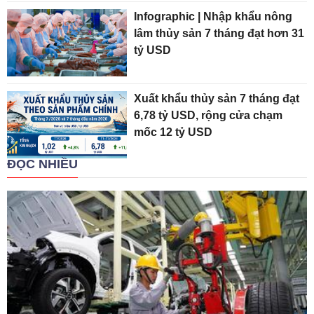
Infographic | Nhập khẩu nông
lâm thủy sản 7 tháng đạt hơn 31
tỷ USD
Xuất khẩu thủy sản 7 tháng đạt
6,78 tỷ USD, rộng cửa chạm
mốc 12 tỷ USD
ĐỌC NHIỀU