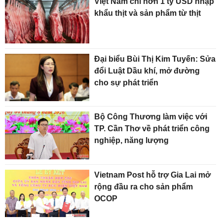
Việt Nam chi hơn 1 tỷ USD nhập
khẩu thịt và sản phẩm từ thịt
Đại biểu Bùi Thị Kim Tuyến: Sửa
đổi Luật Dầu khí, mở đường
cho sự phát triển
Bộ Công Thương làm việc với
TP. Cần Thơ về phát triển công
nghiệp, năng lượng
Vietnam Post hỗ trợ Gia Lai mở
rộng đầu ra cho sản phẩm
OCOP