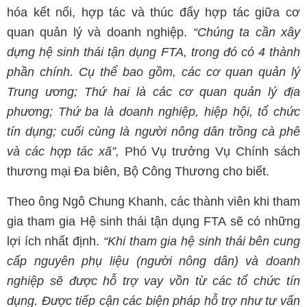
hóa kết nối, hợp tác và thúc đẩy hợp tác giữa cơ
quan quản lý và doanh nghiệp.
“Chúng ta cần xây
dựng hệ sinh thái tận dụng FTA, trong đó có 4 thành
phần chính. Cụ thể bao gồm, các cơ quan quản lý
Trung ương; Thứ hai là các cơ quan quản lý địa
phương; Thứ ba là doanh nghiệp, hiệp hội, tổ chức
tín dụng; cuối cùng là người nông dân trồng cà phê
và các hợp tác xã”,
Phó Vụ trưởng Vụ Chính sách
thương mại Đa biên, Bộ Công Thương cho biết.
Theo ông Ngô Chung Khanh, các thành viên khi tham
gia tham gia Hệ sinh thái tận dụng FTA sẽ có những
lợi ích nhất định.
“Khi tham gia hệ sinh thái bên cung
cấp nguyên phụ liệu (người nông dân) và doanh
nghiệp sẽ được hỗ trợ vay vồn từ các tổ chức tín
dụng. Được tiếp cận các biện pháp hỗ trợ như tư vấn