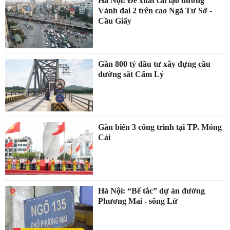
Hà Nội: Đề xuất cải tạo đường
Vành đai 2 trên cao Ngã Tư Sở -
Cầu Giấy
Gần 800 tỷ đầu tư xây dựng cầu
đường sắt Cẩm Lý
Gắn biển 3 công trình tại TP. Móng
Cái
Hà Nội: “Bế tắc” dự án đường
Phương Mai - sông Lừ