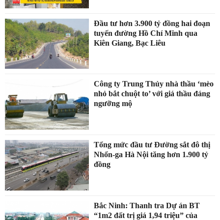
Đầu tư hơn 3.900 tỷ đồng hai đoạn
tuyến đường Hồ Chí Minh qua
Kiên Giang, Bạc Liêu
Công ty Trung Thủy nhà thầu ‘mèo
nhỏ bắt chuột to’ với giá thầu đáng
ngưỡng mộ
Tổng mức đầu tư Đường sắt đô thị
Nhổn-ga Hà Nội tăng hơn 1.900 tỷ
đồng
Bắc Ninh: Thanh tra Dự án BT
“1m2 đất trị giá 1,94 triệu” của