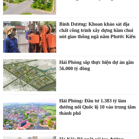
Bình Dương: Khoan khảo sát địa
chất công trình xây dựng hầm chui
nút giao thông ngã năm Phước Kiến
Hải Phòng sắp thực hiện dự án gần
56.000 tỷ đồng
Hải Phòng: Đầu tư 1.383 tỷ làm
đường nối Quốc lộ 10 vào trung tâm
thành phố