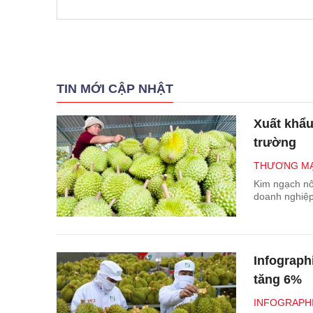
TIN MỚI CẬP NHẬT
Xuất khẩu
trường
THƯƠNG MẠ
Kim ngạch nô
doanh nghiệp
Infograph
tăng 6%
INFOGRAPH