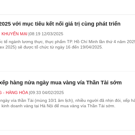
25 với mục tiêu kết nối giá trị cùng phát triển
- KHUYẾN MẠI
08:19 12/03/2025
ốc tế ngành lương thực, thực phẩm TP. Hồ Chí Minh lần thứ 4 năm 202
 2025) sẽ được tổ chức từ ngày 16 đến 19/04/2025.
 xếp hàng nửa ngày mua vàng vía Thần Tài sớm
 - HÀNG HÓA
09:33 04/02/2025
ngày vía thần Tài (mùng 10/1 âm lịch), nhiều người đã nhịn đói, xếp h
 kinh doanh vàng tại Hà Nội để mua vàng vía Thần Tài sớm.