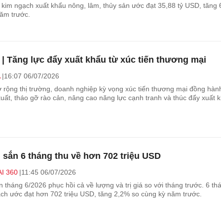
g kim ngạch xuất khẩu nông, lâm, thủy sản ước đạt 35,88 tỷ USD, tăng
năm trước.
| Tăng lực đẩy xuất khẩu từ xúc tiến thương mại
A
16:07 06/07/2026
 rộng thị trường, doanh nghiệp kỳ vọng xúc tiến thương mại đồng hàn
uất, tháo gỡ rào cản, nâng cao năng lực cạnh tranh và thúc đẩy xuất 
 sắn 6 tháng thu về hơn 702 triệu USD
I 360
11:45 06/07/2026
 tháng 6/2026 phục hồi cả về lượng và trị giá so với tháng trước. 6 t
ch ước đạt hơn 702 triệu USD, tăng 2,2% so cùng kỳ năm trước.