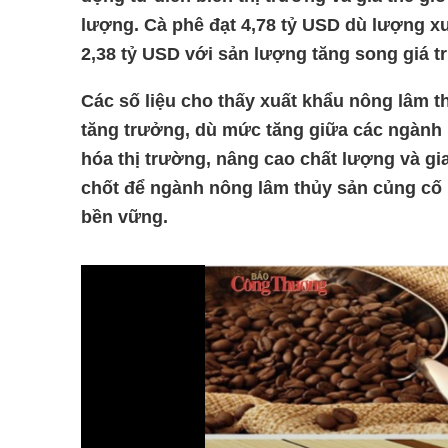
lượng. Cà phê đạt 4,78 tỷ USD dù lượng x
2,38 tỷ USD với sản lượng tăng song giá t
Các số liệu cho thấy xuất khẩu nông lâm t
tăng trưởng, dù mức tăng giữa các ngành h
hóa thị trường, nâng cao chất lượng và gia 
chốt để
ngành nông lâm thủy sản
củng cố 
bền vững.
Volume
90%