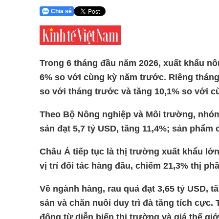
Chia sẻ
Trong 6 tháng đầu năm 2026,
xuất khẩu nô
6% so với cùng kỳ năm trước. Riêng tháng
so với tháng trước và tăng 10,1% so với c
Theo Bộ Nông nghiệp và Môi trường, nhóm 
sản đạt 5,7 tỷ USD, tăng 11,4%; sản phẩm 
Châu Á tiếp tục là
thị trường xuất khẩu
lớn
vị trí đối tác hàng đầu, chiếm 21,3% thị p
Về ngành hàng, rau quả đạt 3,65 tỷ USD, tă
sản và chăn nuôi duy trì đà tăng tích cực. 
động từ diễn biến thị trường và giá thế gi