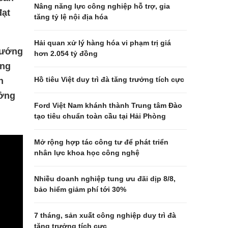
Nâng năng lực công nghiệp hỗ trợ, gia
đạt
tăng tỷ lệ nội địa hóa
Hải quan xử lý hàng hóa vi phạm trị giá
 hướng
hơn 2.054 tỷ đồng
ạng
Hồ tiêu Việt duy trì đà tăng trưởng tích cực
n
ưởng
Ford Việt Nam khánh thành Trung tâm Đào
tạo tiêu chuẩn toàn cầu tại Hải Phòng
Mở rộng hợp tác công tư để phát triển
nhân lực khoa học công nghệ
Nhiều doanh nghiệp tung ưu đãi dịp 8/8,
bảo hiểm giảm phí tới 30%
7 tháng, sản xuất công nghiệp duy trì đà
tăng trưởng tích cực