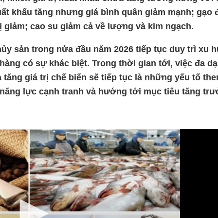
uất khẩu tăng nhưng giá bình quân giảm mạnh; gạo 
rị giảm; cao su giảm cả về lượng và kim ngạch.
hủy sản trong nửa đầu năm 2026 tiếp tục duy trì xu
àng có sự khác biệt. Trong thời gian tới, việc đa d
tăng giá trị chế biến sẽ tiếp tục là những yếu tố the
năng lực cạnh tranh và hướng tới mục tiêu tăng tr