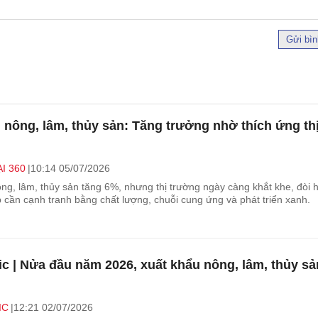
Gửi bìn
 nông, lâm, thủy sản: Tăng trưởng nhờ thích ứng th
I 360
10:14 05/07/2026
ng, lâm, thủy sản tăng 6%, nhưng thị trường ngày càng khắt khe, đòi h
 cần cạnh tranh bằng chất lượng, chuỗi cung ứng và phát triển xanh.
ic | Nửa đầu năm 2026, xuất khẩu nông, lâm, thủy sả
IC
12:21 02/07/2026