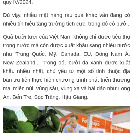
quý IV/2024.
Dù vậy, nhiều mặt hàng rau quả khác vẫn đang có
nhiều tín hiệu tăng trưởng tích cực, trong đó có bưởi.
Quả bưởi tươi của Việt Nam không chỉ được tiêu thụ
trong nước mà còn được xuất khẩu sang nhiều nước
như Trung Quốc, Mỹ, Canada, EU, Đông Nam Á,
New Zealand... Trong đó, bưởi da xanh được xuất
khẩu nhiều nhất, chủ yếu từ một số tỉnh thuộc địa
bàn ưu tiên thực hiện chương trình phát triển thương
mại miền núi, vùng sâu, vùng xa và hải đảo như Long
An, Bến Tre, Sóc Trăng, Hậu Giang.