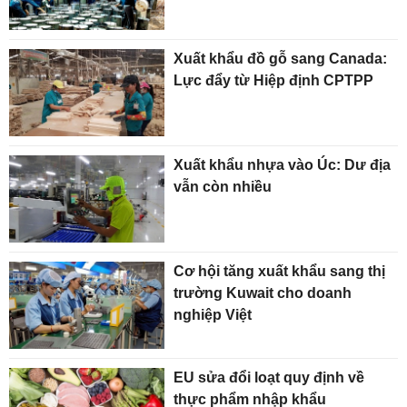
Xuất khẩu đồ gỗ sang Canada:
Lực đẩy từ Hiệp định CPTPP
Xuất khẩu nhựa vào Úc: Dư địa
vẫn còn nhiều
Cơ hội tăng xuất khẩu sang thị
trường Kuwait cho doanh
nghiệp Việt
EU sửa đổi loạt quy định về
thực phẩm nhập khẩu