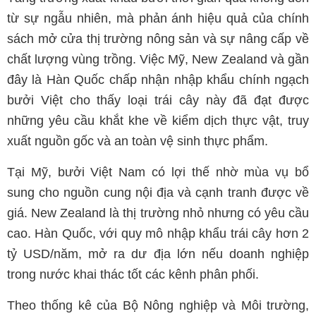
từ sự ngẫu nhiên, mà phản ánh hiệu quả của chính
sách mở cửa thị trường nông sản và sự nâng cấp về
chất lượng vùng trồng. Việc Mỹ, New Zealand và gần
đây là Hàn Quốc chấp nhận nhập khẩu chính ngạch
bưởi Việt cho thấy loại trái cây này đã đạt được
những yêu cầu khắt khe về kiểm dịch thực vật, truy
xuất nguồn gốc và an toàn vệ sinh thực phẩm.
Tại Mỹ, bưởi Việt Nam có lợi thế nhờ mùa vụ bổ
sung cho nguồn cung nội địa và cạnh tranh được về
giá. New Zealand là thị trường nhỏ nhưng có yêu cầu
cao. Hàn Quốc, với quy mô nhập khẩu trái cây hơn 2
tỷ USD/năm, mở ra dư địa lớn nếu doanh nghiệp
trong nước khai thác tốt các kênh phân phối.
Theo thống kê của Bộ Nông nghiệp và Môi trường,