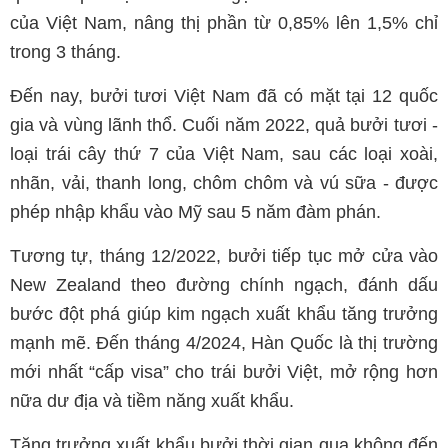
của Việt Nam, nâng thị phần từ 0,85% lên 1,5% chỉ
trong 3 tháng.
Đến nay, bưởi tươi Việt Nam đã có mặt tại 12 quốc
gia và vùng lãnh thổ. Cuối năm 2022, quả bưởi tươi -
loại trái cây thứ 7 của Việt Nam, sau các loại xoài,
nhãn, vải, thanh long, chôm chôm và vú sữa - được
phép nhập khẩu vào Mỹ sau 5 năm đàm phán.
Tương tự, tháng 12/2022, bưởi tiếp tục mở cửa vào
New Zealand theo đường chính ngạch, đánh dấu
bước đột phá giúp kim ngạch xuất khẩu tăng trưởng
mạnh mẽ. Đến tháng 4/2024, Hàn Quốc là thị trường
mới nhất “cấp visa” cho trái bưởi Việt, mở rộng hơn
nữa dư địa và tiềm năng xuất khẩu.
Tăng trưởng xuất khẩu bưởi thời gian qua không đến