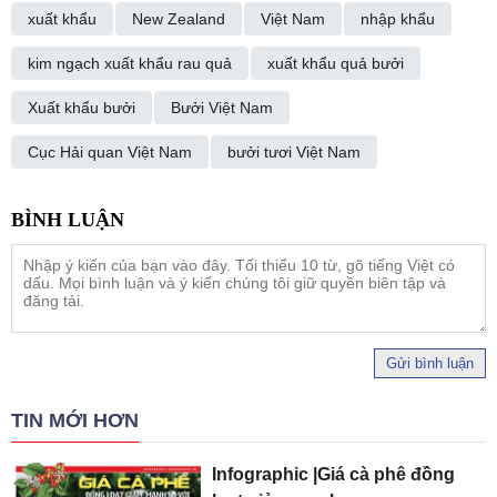
xuất khẩu
New Zealand
Việt Nam
nhập khẩu
kim ngạch xuất khẩu rau quả
xuất khẩu quả bưởi
Xuất khẩu bưởi
Bưởi Việt Nam
Cục Hải quan Việt Nam
bưởi tươi Việt Nam
Gửi bình luận
TIN MỚI HƠN
Infographic |Giá cà phê đồng