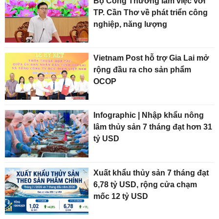
Bộ Công Thương làm việc với
TP. Cần Thơ về phát triển công
nghiệp, năng lượng
Vietnam Post hỗ trợ Gia Lai mở
rộng đầu ra cho sản phẩm
OCOP
Infographic | Nhập khẩu nông
lâm thủy sản 7 tháng đạt hơn 31
tỷ USD
Xuất khẩu thủy sản 7 tháng đạt
6,78 tỷ USD, rộng cửa chạm
mốc 12 tỷ USD