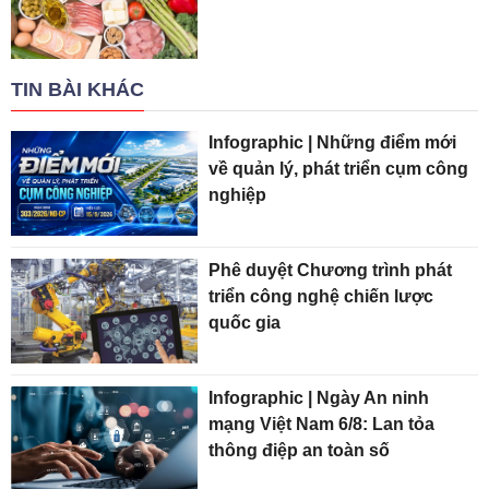
TIN BÀI KHÁC
Infographic | Những điểm mới
về quản lý, phát triển cụm công
nghiệp
Phê duyệt Chương trình phát
triển công nghệ chiến lược
quốc gia
Infographic | Ngày An ninh
mạng Việt Nam 6/8: Lan tỏa
thông điệp an toàn số