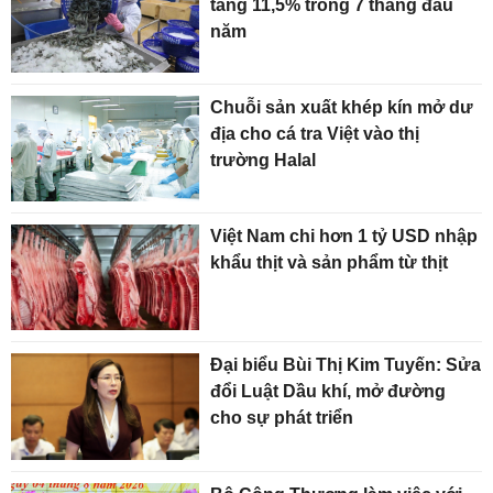
tăng 11,5% trong 7 tháng đầu
năm
Chuỗi sản xuất khép kín mở dư
địa cho cá tra Việt vào thị
trường Halal
Việt Nam chi hơn 1 tỷ USD nhập
khẩu thịt và sản phẩm từ thịt
Đại biểu Bùi Thị Kim Tuyến: Sửa
đổi Luật Dầu khí, mở đường
cho sự phát triển