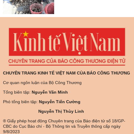
CHUYÊN TRANG KINH TẾ VIỆT NAM CỦA BÁO CÔNG THƯƠNG
Cơ quan ngôn luận của Bộ Công Thương
Tổng biên tập:
Nguyễn Văn Minh
Phó tổng biên tập:
Nguyễn Tiến Cường
Nguyễn Thị Thùy Linh
® Giấy phép hoạt động Chuyên trang của Báo điện tử số 18/GP-
CBC do Cục Báo chí - Bộ Thông tin và Truyền thông cấp ngày
9/8/2023