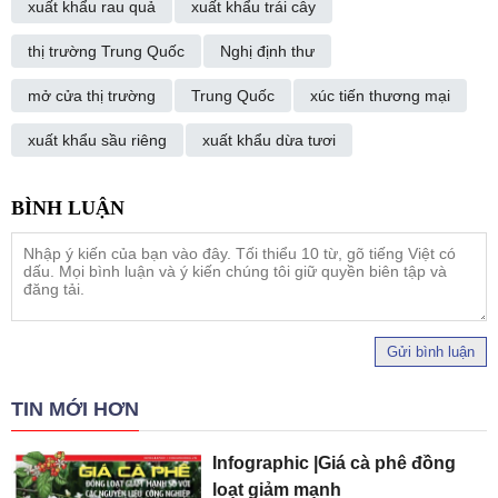
xuất khẩu rau quả
xuất khẩu trái cây
thị trường Trung Quốc
Nghị định thư
mở cửa thị trường
Trung Quốc
xúc tiến thương mại
xuất khẩu sầu riêng
xuất khẩu dừa tươi
Gửi bình luận
TIN MỚI HƠN
Infographic |Giá cà phê đồng
loạt giảm mạnh