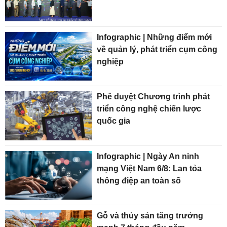
Infographic | Những điểm mới
về quản lý, phát triển cụm công
nghiệp
Phê duyệt Chương trình phát
triển công nghệ chiến lược
quốc gia
Infographic | Ngày An ninh
mạng Việt Nam 6/8: Lan tỏa
thông điệp an toàn số
Gỗ và thủy sản tăng trưởng