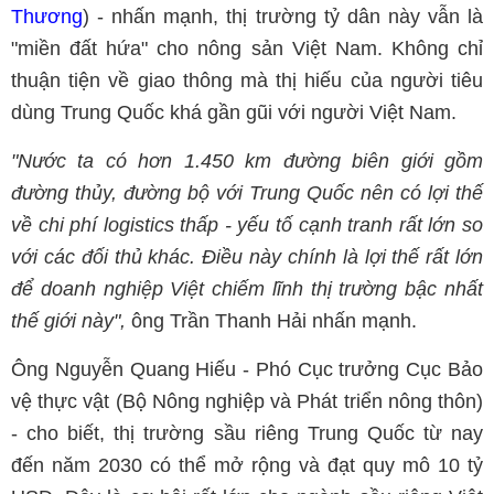
Thương
) - nhấn mạnh, thị trường tỷ dân này vẫn là
"miền đất hứa" cho nông sản Việt Nam. Không chỉ
thuận tiện về giao thông mà thị hiếu của người tiêu
dùng Trung Quốc khá gần gũi với người Việt Nam.
"Nước ta có hơn 1.450 km đường biên giới gồm
đường thủy, đường bộ với Trung Quốc nên có lợi thế
về chi phí logistics thấp - yếu tố cạnh tranh rất lớn so
với các đối thủ khác. Điều này chính là lợi thế rất lớn
để doanh nghiệp Việt chiếm lĩnh thị trường bậc nhất
thế giới này",
ông Trần Thanh Hải nhấn mạnh.
Ông Nguyễn Quang Hiếu - Phó Cục trưởng Cục Bảo
vệ thực vật (Bộ Nông nghiệp và Phát triển nông thôn)
- cho biết, thị trường sầu riêng Trung Quốc từ nay
đến năm 2030 có thể mở rộng và đạt quy mô 10 tỷ