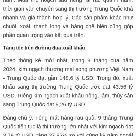
thời gian vận chuyển sang thị trường Trung Quốc khá
nhanh và giá thành hợp lý. Các sản phẩm khác như
chuối, xoài, thanh long và hàng chế biến cũng góp
phần quan trọng vào kết quả trên.
Tăng tốc trên đường đua xuất khẩu
Theo thống kê mới nhất, trong 9 tháng của năm
2024, kim ngạch thương mại song phương Việt Nam
- Trung Quốc đạt gần 148,6 tỷ USD. Trong đó, xuất
khẩu sang thị trường Trung Quốc ước đạt 43,56 tỷ
USD. Riêng kim ngạch xuất khẩu nông, lâm, thủy sản
sang Trung Quốc đạt 9,26 tỷ USD.
Đáng chú ý, riêng mặt hàng rau quả, 9 tháng Trung
Quốc tiếp tục là thị trường lớn nhất với kim ngạch đạt
3,79 tỷ USD, tăng 37,82% so với cùng kỳ năm ngoái