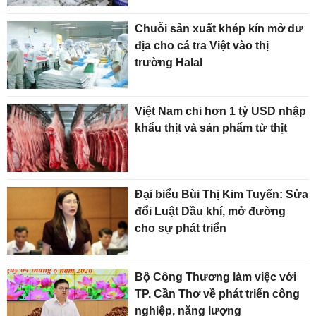
Chuỗi sản xuất khép kín mở dư
địa cho cá tra Việt vào thị
trường Halal
Việt Nam chi hơn 1 tỷ USD nhập
khẩu thịt và sản phẩm từ thịt
Đại biểu Bùi Thị Kim Tuyến: Sửa
đổi Luật Dầu khí, mở đường
cho sự phát triển
Bộ Công Thương làm việc với
TP. Cần Thơ về phát triển công
nghiệp, năng lượng