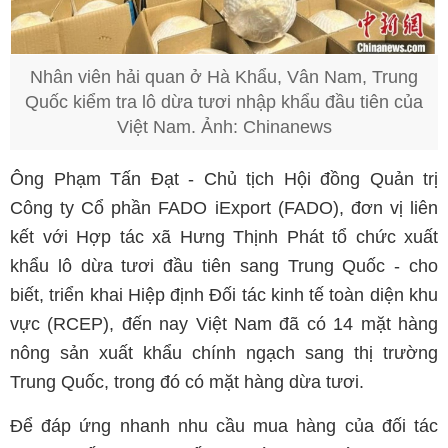
Nhân viên hải quan ở Hà Khẩu, Vân Nam, Trung
Quốc kiểm tra lô dừa tươi nhập khẩu đầu tiên của
Việt Nam. Ảnh: Chinanews
Ông Phạm Tấn Đạt - Chủ tịch Hội đồng Quản trị
Công ty Cổ phần FADO iExport (FADO), đơn vị liên
kết với Hợp tác xã Hưng Thịnh Phát tổ chức xuất
khẩu lô dừa tươi đầu tiên sang Trung Quốc - cho
biết, triển khai Hiệp định Đối tác kinh tế toàn diện khu
vực (RCEP), đến nay Việt Nam đã có 14 mặt hàng
nông sản xuất khẩu chính ngạch sang thị trường
Trung Quốc, trong đó có mặt hàng dừa tươi.
Để đáp ứng nhanh nhu cầu mua hàng của đối tác