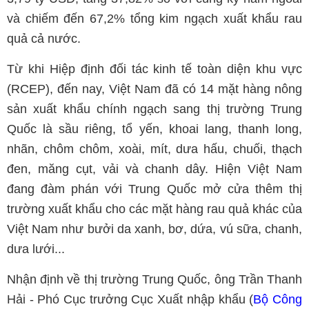
và chiếm đến 67,2% tổng kim ngạch xuất khẩu rau
quả cả nước.
Từ khi Hiệp định đối tác kinh tế toàn diện khu vực
(RCEP), đến nay, Việt Nam đã có 14 mặt hàng nông
sản xuất khẩu chính ngạch sang thị trường Trung
Quốc là sầu riêng, tổ yến, khoai lang, thanh long,
nhãn, chôm chôm, xoài, mít, dưa hấu, chuối, thạch
đen, măng cụt, vải và chanh dây. Hiện Việt Nam
đang đàm phán với Trung Quốc mở cửa thêm thị
trường xuất khẩu cho các mặt hàng rau quả khác của
Việt Nam như bưởi da xanh, bơ, dứa, vú sữa, chanh,
dưa lưới...
Nhận định về thị trường Trung Quốc, ông Trần Thanh
Hải - Phó Cục trưởng Cục Xuất nhập khẩu (
Bộ Công