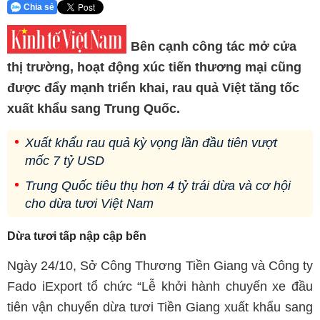
Chia sẻ
Bên cạnh công tác mở cửa
thị trường, hoạt động xúc tiến thương mại cũng
được đẩy mạnh triển khai, rau quả Việt tăng tốc
xuất khẩu sang Trung Quốc.
Xuất khẩu rau quả kỳ vọng lần đầu tiên vượt
mốc 7 tỷ USD
Trung Quốc tiêu thụ hơn 4 tỷ trái dừa và cơ hội
cho dừa tươi Việt Nam
Dừa tươi tấp nập cập bến
Ngày 24/10, Sở Công Thương Tiền Giang và Công ty
Fado iExport tổ chức “Lễ khởi hành chuyến xe đầu
tiên vận chuyển dừa tươi Tiền Giang xuất khẩu sang