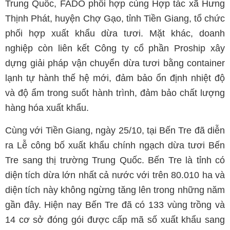
Trung Quốc, FADO phối hợp cùng Hợp tác xã Hưng
Thịnh Phát, huyện Chợ Gạo, tỉnh Tiền Giang, tổ chức
phối hợp xuất khẩu dừa tươi. Mặt khác, doanh
nghiệp còn liên kết Công ty cổ phần Proship xây
dựng giải pháp vận chuyển dừa tươi bằng container
lạnh tự hành thế hệ mới, đảm bảo ổn định nhiệt độ
và độ ẩm trong suốt hành trình, đảm bảo chất lượng
hàng hóa xuất khẩu.
Cùng với Tiền Giang, ngày 25/10, tại Bến Tre đã diễn
ra Lễ công bố xuất khẩu chính ngạch dừa tươi Bến
Tre sang thị trường Trung Quốc. Bến Tre là tỉnh có
diện tích dừa lớn nhất cả nước với trên 80.010 ha và
diện tích này không ngừng tăng lên trong những năm
gần đây. Hiện nay Bến Tre đã có 133 vùng trồng và
14 cơ sở đóng gói được cấp mã số xuất khẩu sang