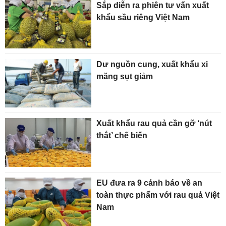
Sắp diễn ra phiên tư vấn xuất
khẩu sầu riêng Việt Nam
Dư nguồn cung, xuất khẩu xi
măng sụt giảm
Xuất khẩu rau quả cần gỡ ‘nút
thắt’ chế biến
EU đưa ra 9 cảnh báo về an
toàn thực phẩm với rau quả Việt
Nam