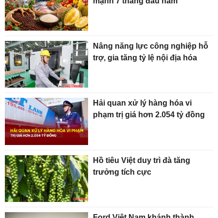
mạnh 7 tháng đầu năm
Nâng năng lực công nghiệp hỗ
trợ, gia tăng tỷ lệ nội địa hóa
Hải quan xử lý hàng hóa vi
phạm trị giá hơn 2.054 tỷ đồng
Hồ tiêu Việt duy trì đà tăng
trưởng tích cực
Ford Việt Nam khánh thành