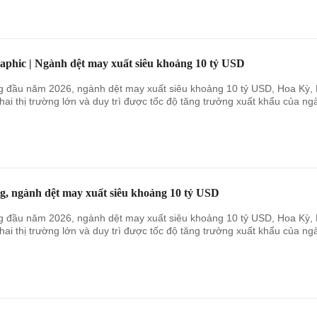
raphic | Ngành dệt may xuất siêu khoảng 10 tỷ USD
g đầu năm 2026, ngành dệt may xuất siêu khoảng 10 tỷ USD, Hoa Kỳ,
 hai thị trường lớn và duy trì được tốc độ tăng trưởng xuất khẩu của ng
ng, ngành dệt may xuất siêu khoảng 10 tỷ USD
g đầu năm 2026, ngành dệt may xuất siêu khoảng 10 tỷ USD, Hoa Kỳ,
 hai thị trường lớn và duy trì được tốc độ tăng trưởng xuất khẩu của ng