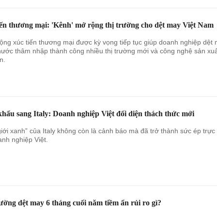
iến thương mại: 'Kênh' mở rộng thị trường cho dệt may Việt Nam
ộng xúc tiến thương mại được kỳ vọng tiếp tục giúp doanh nghiệp dệt
nước thâm nhập thành công nhiều thị trường mới và công nghệ sản xu
ến.
hẩu sang Italy: Doanh nghiệp Việt đối diện thách thức mới
giới xanh” của Italy không còn là cảnh báo mà đã trở thành sức ép trực 
anh nghiệp Việt.
ường dệt may 6 tháng cuối năm tiềm ẩn rủi ro gì?