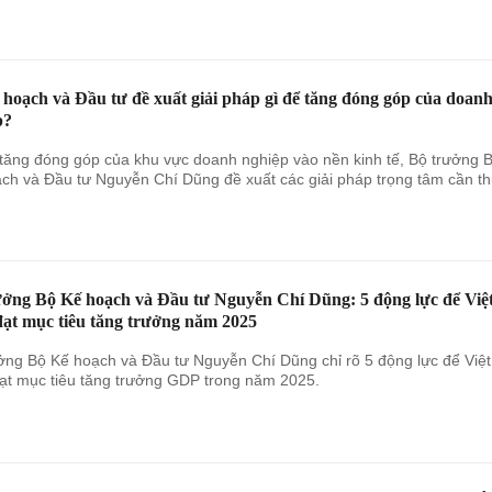
hoạch và Đầu tư đề xuất giải pháp gì để tăng đóng góp của doan
p?
ăng đóng góp của khu vực doanh nghiệp vào nền kinh tế, Bộ trưởng 
ch và Đầu tư Nguyễn Chí Dũng đề xuất các giải pháp trọng tâm cần t
ưởng Bộ Kế hoạch và Đầu tư Nguyễn Chí Dũng: 5 động lực để Việ
ạt mục tiêu tăng trưởng năm 2025
ởng Bộ Kế hoạch và Đầu tư Nguyễn Chí Dũng chỉ rõ 5 động lực để Việt
t mục tiêu tăng trưởng GDP trong năm 2025.