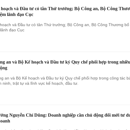
 hoạch và Đầu tư có tân Thứ trưởng; Bộ Công an, Bộ Công Thư
iệm lãnh đạo Cục
hoạch và Đầu tư có tân Thứ trưởng; Bộ Công an, Bộ Công Thương bổ
lãnh đạo Cục
ng an và Bộ Kế hoạch và Đầu tư ký Quy chế phối hợp trong nhiề
động
g an và Bộ Kế hoạch và Đầu tư ký Quy chế phối hợp trong công tác b
 ninh, trật tự và lĩnh vực kế hoạch, đầu tư.
ưởng Nguyễn Chí Dũng: Doanh nghiệp cần chủ động đổi mới tư d
doanh