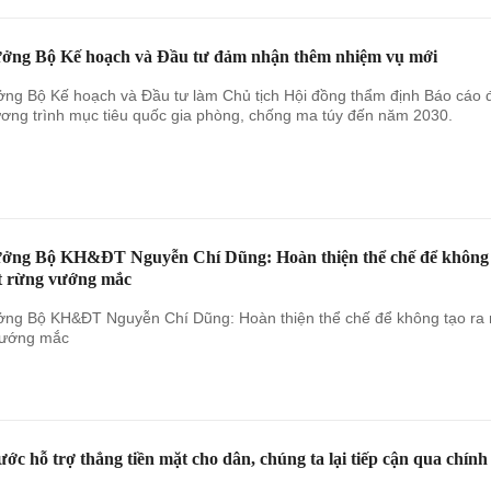
ưởng Bộ Kế hoạch và Đầu tư đảm nhận thêm nhiệm vụ mới
ởng Bộ Kế hoạch và Đầu tư làm Chủ tịch Hội đồng thẩm định Báo cáo 
ơng trình mục tiêu quốc gia phòng, chống ma túy đến năm 2030.
ưởng Bộ KH&ĐT Nguyễn Chí Dũng: Hoàn thiện thể chế để không 
t rừng vướng mắc
ởng Bộ KH&ĐT Nguyễn Chí Dũng: Hoàn thiện thể chế để không tạo ra
vướng mắc
ớc hỗ trợ thẳng tiền mặt cho dân, chúng ta lại tiếp cận qua chính