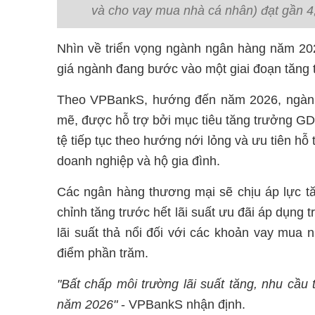
và cho vay mua nhà cá nhân) đạt gần 4
Nhìn về triển vọng ngành ngân hàng năm 2
giá ngành đang bước vào một giai đoạn tăng 
Theo VPBankS, hướng đến năm 2026, ngàn
mẽ, được hỗ trợ bởi mục tiêu tăng trưởng GD
tệ tiếp tục theo hướng nới lỏng và ưu tiên hỗ
doanh nghiệp và hộ gia đình.
Các ngân hàng thương mại sẽ chịu áp lực tă
chỉnh tăng trước hết lãi suất ưu đãi áp dụng t
lãi suất thả nổi đối với các khoản vay mua 
điểm phần trăm.
"Bất chấp môi trường lãi suất tăng, nhu cầu
năm 2026"
- VPBankS nhận định.