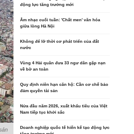
động lực tăng trưởng mới
Âm nhạc cuối tuần: 'Chất men' văn hóa
giữa lòng Hà Nội
Không để lỡ thời cơ phát triển của đất
nước
Vùng 4 Hải quân đưa 33 ngư dân gặp nạn
về bờ an toàn
Quy định niên hạn căn hộ: Cần cơ chế bảo
đảm quyền tài sản
Nửa đầu năm 2026, xuất khẩu tiêu của Việt
Nam tiếp tục khởi sắc
Doanh nghiệp quốc tế hiến kế tạo động lực
 sản
tăng trưởng mới