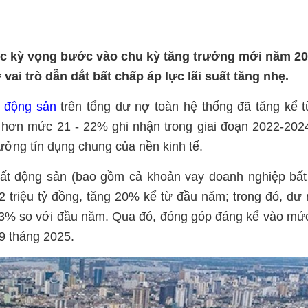
 kỳ vọng bước vào chu kỳ tăng trưởng mới năm 20
 vai trò dẫn dắt bất chấp áp lực lãi suất tăng nhẹ.
t động sản
trên tổng dư nợ toàn hệ thống đã tăng kể 
o hơn mức 21 - 22% ghi nhận trong giai đoạn 2022-202
ưởng tín dụng chung của nền kinh tế.
 bất động sản (bao gồm cả khoản vay doanh nghiệp bấ
 triệu tỷ đồng, tăng 20% kể từ đầu năm; trong đó, dư 
,3% so với đầu năm. Qua đó, đóng góp đáng kể vào m
9 tháng 2025.