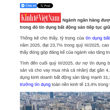
Chia sẻ
Ngành ngân hàng được
trong đó tín dụng bất động sản tiếp tục giữ
Thống kê cho thấy, tỷ trọng của
tín dụng bấ
năm 2025, đạt 23,7% trong quý III/2025, ca
thấy đóng góp đáng kể của ngành vào tăng tr
Tính đến cuối quý III/2025, dư nợ tín dụng
sản và cho vay mua nhà cá nhân) đạt gần 4,2
dụng kinh doanh bất động sản tăng mạnh 31
trưởng tín dụng
toàn nền kinh tế 13,4% trong 