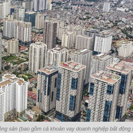
 động sản (bao gồm cả khoản vay doanh nghiệp bất động