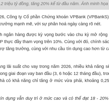
,2 triệu tỷ đồng, tăng 20% kể từ đầu năm. Ảnh minh họa
026, Công ty Cổ phần Chứng khoán VPBank (VPBankS)
trưởng mạnh mẽ, với sự phân hoá ngày càng rõ nét.
h ngân hàng được kỳ vọng bước vào chu kỳ mở rộng
P thực đầy tham vọng trên 10%. Cùng với đó, chính sác
 trợ tăng trưởng, cùng với nhu cầu tín dụng cao hơn từ c
ng lãi suất cho vay trong năm 2026, nhiều khả năng s
rong giai đoạn vay ban đầu (3, 6 hoặc 12 tháng đầu), tro
nhà có khả năng chỉ tăng ở mức vừa phải, khoảng 0,25
 tín dụng vẫn duy trì ở mức cao và có thể đạt 18 - 20%