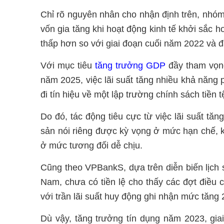
Chỉ rõ nguyên nhân cho nhận định trên, nhóm 
vốn gia tăng khi hoạt động kinh tế khởi sắc h
thấp hơn so với giai đoạn cuối năm 2022 và 
Với mục tiêu
tăng trưởng GDP
đầy tham vọn
năm 2025, việc lãi suất tăng nhiều khả năng
đi tín hiệu về một lập trường chính sách tiền t
Do đó, tác động tiêu cực từ việc lãi suất tăn
sản nói riêng được kỳ vọng ở mức hạn chế, k
ở mức tương đối dễ chịu.
Cũng theo VPBankS, dựa trên diễn biến lịch
Nam, chưa có tiền lệ cho thấy các đợt điều 
với trần lãi suất huy động ghi nhận mức tăng 
Dù vậy, tăng trưởng tín dụng năm 2023, giai