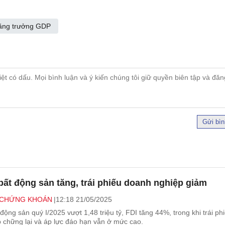
ăng trưởng GDP
Gửi bìn
bất động sản tăng, trái phiếu doanh nghiệp giảm
- CHỨNG KHOÁN
12:18 21/05/2025
động sản quý I/2025 vượt 1,48 triệu tỷ, FDI tăng 44%, trong khi trái ph
 chững lại và áp lực đáo hạn vẫn ở mức cao.