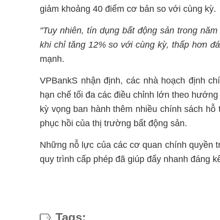
giảm khoảng 40 điểm cơ bản so với cùng kỳ.
"Tuy nhiên, tín dụng bất động sản trong năm
khi chỉ tăng 12% so với cùng kỳ, thấp hơn 
mạnh.
VPBankS nhận định, các nhà hoạch định chí
hạn chế tối đa các điều chỉnh lớn theo hướng 
kỳ vọng ban hành thêm nhiều chính sách hỗ t
phục hồi của thị trường bất động sản.
Những nỗ lực của các cơ quan chính quyền tr
quy trình cấp phép đã giúp đẩy nhanh đáng kể
Tags: