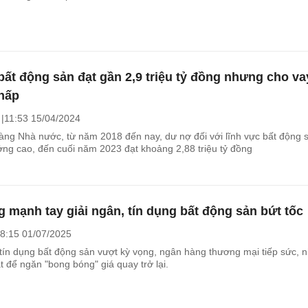
bất động sản đạt gần 2,9 triệu tỷ đồng nhưng cho va
thấp
11:53 15/04/2024
ng Nhà nước, từ năm 2018 đến nay, dư nợ đối với lĩnh vực bất động 
ưởng cao, đến cuối năm 2023 đạt khoảng 2,88 triệu tỷ đồng
 mạnh tay giải ngân, tín dụng bất động sản bứt tốc
8:15 01/07/2025
tín dụng bất động sản vượt kỳ vọng, ngân hàng thương mại tiếp sức, 
 để ngăn "bong bóng" giá quay trở lại.