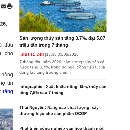
26,
Sản lượng thủy sản tăng 3,7%, đạt 5,87
từ đầu
triệu tấn trong 7 tháng
4, cho
KINH TẾ 24H
15:33 03/08/2026
7 tháng đầu năm 2026, sản lượng thủy sản cả
nước tăng 3,7%, trong đó nuôi trồng tiếp tục là
động lực tăng trưởng chính.
t động
nợ tín
Infographic | Xuất khẩu nông, lâm, thủy sản
ức
tăng
tăng 7,5% sau 7 tháng
Thái Nguyên: Nâng cao chất lượng, xây
thương hiệu cho sản phẩm OCOP
Phát triển công nghiệp văn hóa thành một