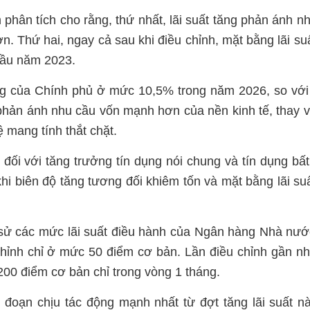
phân tích cho rằng, thứ nhất, lãi suất tăng phản ánh n
ơn. Thứ hai, ngay cả sau khi điều chỉnh, mặt bằng lãi su
đầu năm 2023.
g của Chính phủ ở mức 10,5% trong năm 2026, so với
 phản ánh nhu cầu vốn mạnh hơn của nền kinh tế, thay v
ệ mang tính thắt chặt.
g đối với tăng trưởng tín dụng nói chung và tín dụng bấ
hi biên độ tăng tương đối khiêm tốn và mặt bằng lãi su
 sử các mức lãi suất điều hành của Ngân hàng Nhà nướ
chỉnh chỉ ở mức 50 điểm cơ bản. Lần điều chỉnh gần nh
200 điểm cơ bản chỉ trong vòng 1 tháng.
 đoạn chịu tác động mạnh nhất từ đợt tăng lãi suất nà