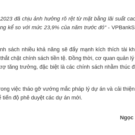
 2023 đã chịu ảnh hưởng rõ rệt từ mặt bằng lãi suất ca
đáng kể so với mức 23,9% của năm trước đó"
- VPBankS
nh sách nhiều khả năng sẽ đẩy mạnh kích thích tài k
thắt chặt chính sách tiền tệ. Đồng thời, cơ quan quản l
rợ tăng trưởng, đặc biệt là các chính sách nhằm thúc 
ong việc tháo gỡ vướng mắc pháp lý dự án và cải thiện
 tiến độ phê duyệt các dự án mới.
Ngọc