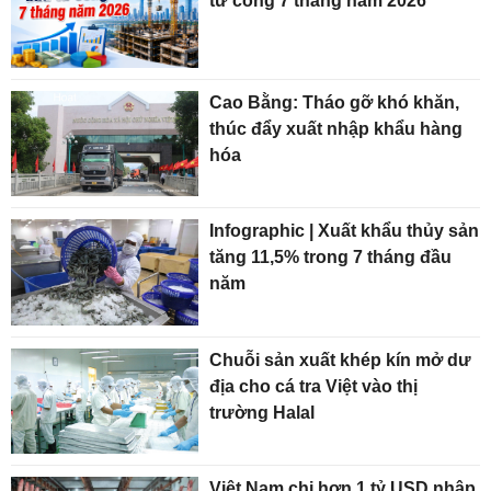
tư công 7 tháng năm 2026
Cao Bằng: Tháo gỡ khó khăn,
thúc đẩy xuất nhập khẩu hàng
hóa
Infographic | Xuất khẩu thủy sản
tăng 11,5% trong 7 tháng đầu
năm
Chuỗi sản xuất khép kín mở dư
địa cho cá tra Việt vào thị
trường Halal
Việt Nam chi hơn 1 tỷ USD nhập