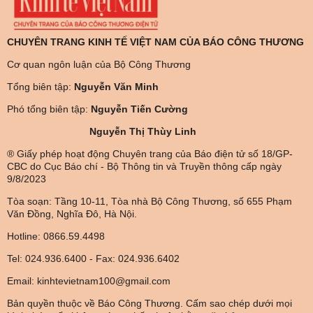
CHUYÊN TRANG KINH TẾ VIỆT NAM CỦA BÁO CÔNG THƯƠNG
Cơ quan ngôn luận của Bộ Công Thương
Tổng biên tập:
Nguyễn Văn Minh
Phó tổng biên tập:
Nguyễn Tiến Cường
Nguyễn Thị Thùy Linh
® Giấy phép hoạt động Chuyên trang của Báo điện tử số 18/GP-
CBC do Cục Báo chí - Bộ Thông tin và Truyền thông cấp ngày
9/8/2023
Tòa soạn: Tầng 10-11, Tòa nhà Bộ Công Thương, số 655 Phạm
Văn Đồng, Nghĩa Đô, Hà Nội.
Hotline: 0866.59.4498
Tel: 024.936.6400 - Fax: 024.936.6402
Email: kinhtevietnam100@gmail.com
Bản quyền thuộc về Báo Công Thương. Cấm sao chép dưới mọi