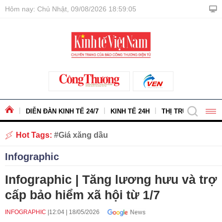
Hôm nay: Chủ Nhật, 09/08/2026 18:59:06
DIỄN ĐÀN KINH TẾ 24/7
KINH TẾ 24H
THỊ TRƯỜNG - HÀ
Hot Tags:
Giá xăng dầu
Infographic
Infographic | Tăng lương hưu và trợ
cấp bảo hiểm xã hội từ 1/7
INFOGRAPHIC
12:04
|
18/05/2026