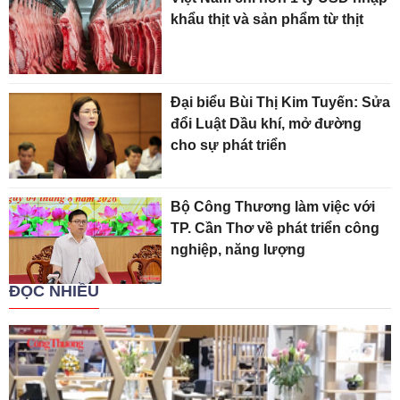
khẩu thịt và sản phẩm từ thịt
Đại biểu Bùi Thị Kim Tuyến: Sửa
đổi Luật Dầu khí, mở đường
cho sự phát triển
Bộ Công Thương làm việc với
TP. Cần Thơ về phát triển công
nghiệp, năng lượng
ĐỌC NHIỀU