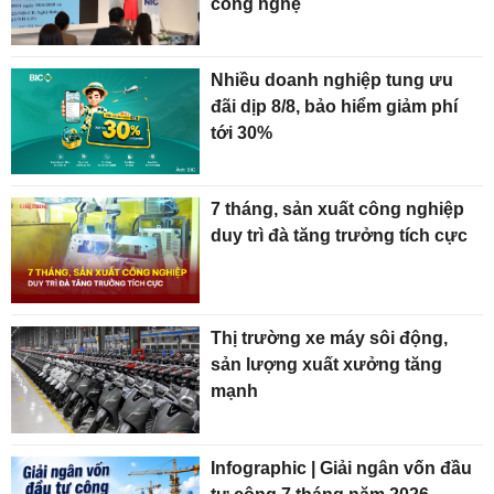
công nghệ
Nhiều doanh nghiệp tung ưu
đãi dịp 8/8, bảo hiểm giảm phí
tới 30%
7 tháng, sản xuất công nghiệp
duy trì đà tăng trưởng tích cực
Thị trường xe máy sôi động,
sản lượng xuất xưởng tăng
mạnh
Infographic | Giải ngân vốn đầu