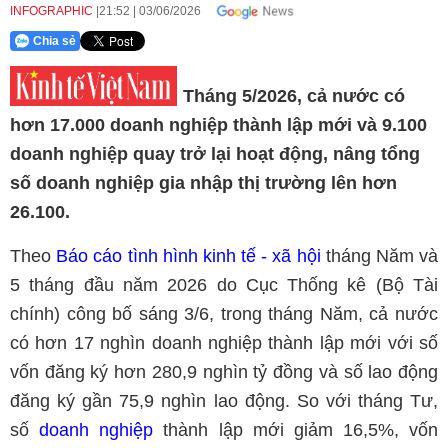
INFOGRAPHIC
21:52
|
03/06/2026
Chia sẻ
Tháng 5/2026, cả nước có
hơn 17.000 doanh nghiệp thành lập mới và 9.100
doanh nghiệp quay trở lại hoạt động, nâng tổng
số doanh nghiệp gia nhập thị trường lên hơn
26.100.
Theo
Báo cáo tình hình kinh tế - xã hội
tháng Năm và
5 tháng đầu năm 2026 do Cục Thống kê (Bộ Tài
chính) công bố sáng 3/6, trong tháng Năm, cả nước
có hơn 17 nghìn doanh nghiệp thành lập mới với số
vốn đăng ký hơn 280,9 nghìn tỷ đồng và số lao động
đăng ký gần 75,9 nghìn lao động. So với tháng Tư,
số
doanh nghiệp
thành lập mới giảm 16,5%, vốn