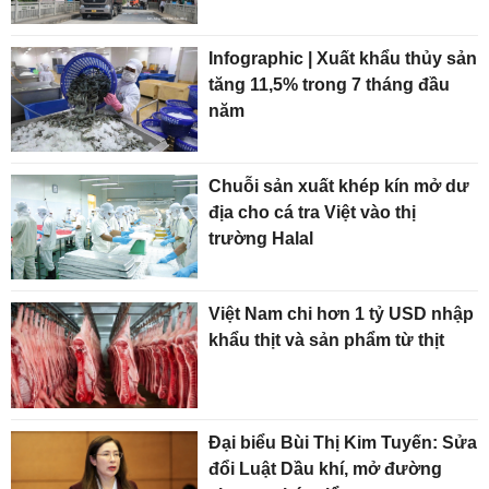
Infographic | Xuất khẩu thủy sản
tăng 11,5% trong 7 tháng đầu
năm
Chuỗi sản xuất khép kín mở dư
địa cho cá tra Việt vào thị
trường Halal
Việt Nam chi hơn 1 tỷ USD nhập
khẩu thịt và sản phẩm từ thịt
Đại biểu Bùi Thị Kim Tuyến: Sửa
đổi Luật Dầu khí, mở đường