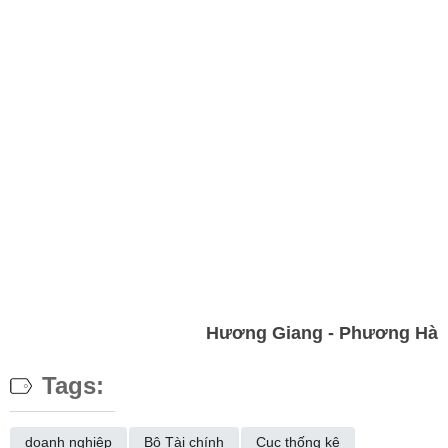
Hương Giang - Phương Hà
Tags:
doanh nghiệp
Bộ Tài chính
Cục thống kê