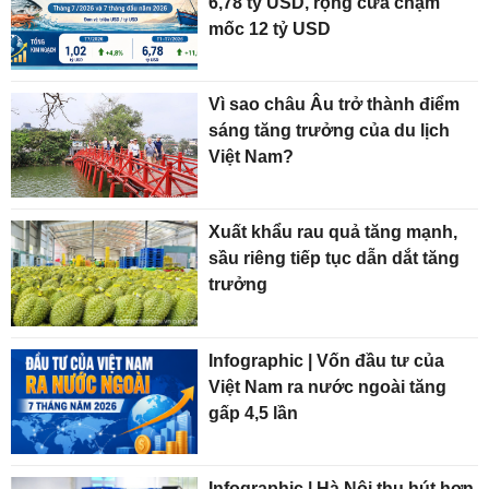
6,78 tỷ USD, rộng cửa chạm
mốc 12 tỷ USD
Vì sao châu Âu trở thành điểm
sáng tăng trưởng của du lịch
Việt Nam?
Xuất khẩu rau quả tăng mạnh,
sầu riêng tiếp tục dẫn dắt tăng
trưởng
Infographic | Vốn đầu tư của
Việt Nam ra nước ngoài tăng
gấp 4,5 lần
Infographic | Hà Nội thu hút hơn