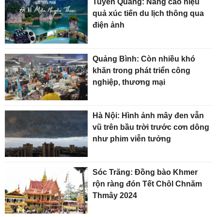
Tuyên Quang: Nâng cao hiệu
quả xúc tiến du lịch thông qua
điện ảnh
Quảng Bình: Còn nhiều khó
khăn trong phát triển công
nghiệp, thương mại
Hà Nội: Hình ảnh mây đen vẫn
vũ trên bầu trời trước cơn dông
như phim viễn tưởng
Sóc Trăng: Đồng bào Khmer
rộn ràng đón Tết Chôl Chnăm
Thmây 2024