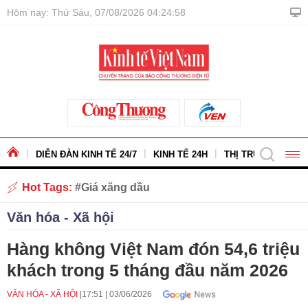
Hôm nay: Thứ Sáu, 07/08/2026 04:24:59
DIỄN ĐÀN KINH TẾ 24/7
KINH TẾ 24H
THỊ TRƯỜNG - HÀ
Hot Tags:
Giá xăng dầu
Văn hóa - Xã hội
Hàng không Việt Nam đón 54,6 triệu
khách trong 5 tháng đầu năm 2026
VĂN HÓA - XÃ HỘI
17:51
|
03/06/2026