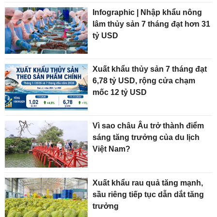
Infographic | Nhập khẩu nông
lâm thủy sản 7 tháng đạt hơn 31
tỷ USD
Xuất khẩu thủy sản 7 tháng đạt
6,78 tỷ USD, rộng cửa chạm
mốc 12 tỷ USD
Vì sao châu Âu trở thành điểm
sáng tăng trưởng của du lịch
Việt Nam?
Xuất khẩu rau quả tăng mạnh,
sầu riêng tiếp tục dẫn dắt tăng
trưởng