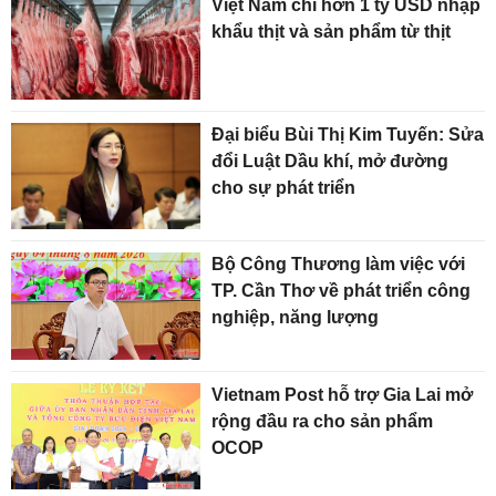
Việt Nam chi hơn 1 tỷ USD nhập
khẩu thịt và sản phẩm từ thịt
Đại biểu Bùi Thị Kim Tuyến: Sửa
đổi Luật Dầu khí, mở đường
cho sự phát triển
Bộ Công Thương làm việc với
TP. Cần Thơ về phát triển công
nghiệp, năng lượng
Vietnam Post hỗ trợ Gia Lai mở
rộng đầu ra cho sản phẩm
OCOP