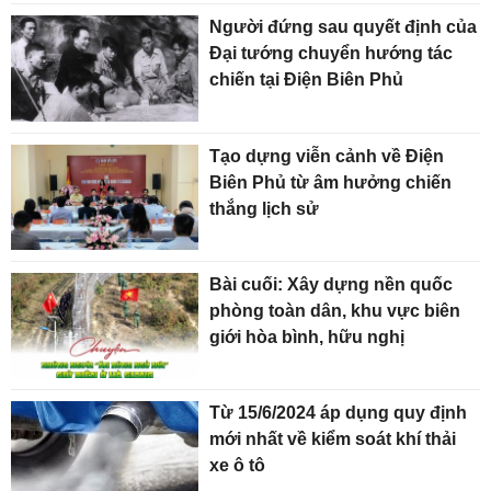
Người đứng sau quyết định của
Đại tướng chuyển hướng tác
chiến tại Điện Biên Phủ
Tạo dựng viễn cảnh về Điện
Biên Phủ từ âm hưởng chiến
thắng lịch sử
Bài cuối: Xây dựng nền quốc
phòng toàn dân, khu vực biên
giới hòa bình, hữu nghị
Từ 15/6/2024 áp dụng quy định
mới nhất về kiểm soát khí thải
xe ô tô