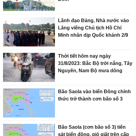
Lãnh đạo Đảng, Nhà nước vào
Lăng viếng Chủ tịch Hồ Chí
Minh nhân dịp Quốc khánh 2/9
Thời tiết hôm nay ngày
31/8/2023: Bắc Bộ trời nắng, Tây
Nguyên, Nam Bộ mưa dông
Bão Saola vào biển Đông chính
thức trở thành cơn bão số 3
Bão Saola (cơn bão số 3) tiến
sát biển đông, gió giật trên cấp