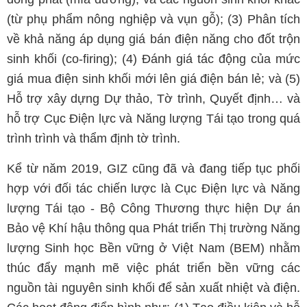
(từ phụ phẩm nông nghiệp và vụn gỗ); (3) Phân tích
về khả năng áp dụng giá bán điện năng cho đốt trộn
sinh khối (co-firing); (4) Đánh giá tác động của mức
giá mua điện sinh khối mới lên giá điện bán lẻ; và (5)
Hỗ trợ xây dựng Dự thảo, Tờ trình, Quyết định… và
hỗ trợ Cục Điện lực và Năng lượng Tái tạo trong quá
trình trình và thẩm định tờ trình.
Kể từ năm 2019, GIZ cũng đã và đang tiếp tục phối
hợp với đối tác chiến lược là Cục Điện lực và Năng
lượng Tái tạo - Bộ Công Thương thực hiện Dự án
Bảo vệ Khí hậu thông qua Phát triển Thị trường Năng
lượng Sinh học Bền vững ở Việt Nam (BEM) nhằm
thúc đẩy mạnh mẽ việc phát triển bền vững các
nguồn tài nguyên sinh khối để sản xuất nhiệt và điện.