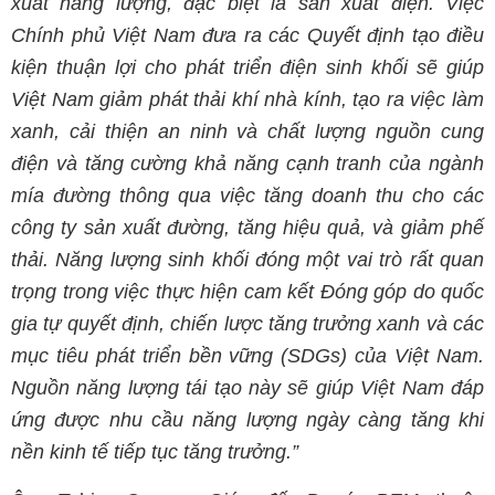
xuất năng lượng, đặc biệt là sản xuất điện. Việc
Chính phủ Việt Nam đưa ra các Quyết định tạo điều
kiện thuận lợi cho phát triển điện sinh khối sẽ giúp
Việt Nam giảm phát thải khí nhà kính, tạo ra việc làm
xanh, cải thiện an ninh và chất lượng nguồn cung
điện và tăng cường khả năng cạnh tranh của ngành
mía đường thông qua việc tăng doanh thu cho các
công ty sản xuất đường, tăng hiệu quả, và giảm phế
thải.
Năng lượng sinh khối đóng một vai trò rất quan
trọng trong việc thực hiện cam kết Đóng góp do quốc
gia tự quyết định, chiến lược tăng trưởng xanh và các
mục tiêu phát triển bền vững (SDGs) của Việt Nam.
Nguồn năng lượng tái tạo này sẽ giúp Việt Nam đáp
ứng được nhu cầu năng lượng ngày càng tăng khi
nền kinh tế tiếp tục tăng trưởng.”