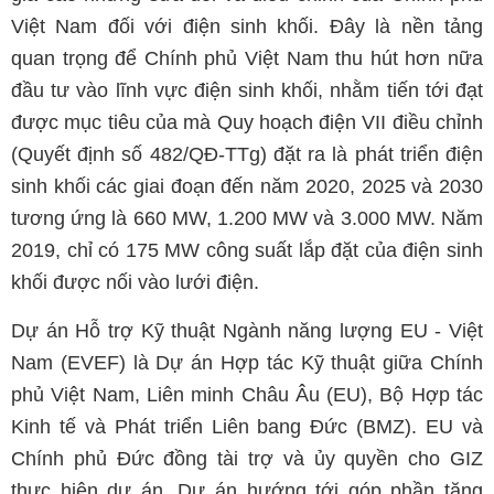
Việt Nam đối với điện sinh khối. Đây là nền tảng
quan trọng để Chính phủ Việt Nam thu hút hơn nữa
đầu tư vào lĩnh vực điện sinh khối, nhằm tiến tới đạt
được mục tiêu của mà Quy hoạch điện VII điều chỉnh
(Quyết định số 482/QĐ-TTg) đặt ra là phát triển điện
sinh khối các giai đoạn đến năm 2020, 2025 và 2030
tương ứng là 660 MW, 1.200 MW và 3.000 MW. Năm
2019, chỉ có 175 MW công suất lắp đặt của điện sinh
khối được nối vào lưới điện.
Dự án Hỗ trợ Kỹ thuật Ngành năng lượng EU - Việt
Nam (EVEF) là Dự án Hợp tác Kỹ thuật giữa Chính
phủ Việt Nam, Liên minh Châu Âu (EU), Bộ Hợp tác
Kinh tế và Phát triển Liên bang Đức (BMZ). EU và
Chính phủ Đức đồng tài trợ và ủy quyền cho GIZ
thực hiện dự án. Dự án hướng tới góp phần tăng