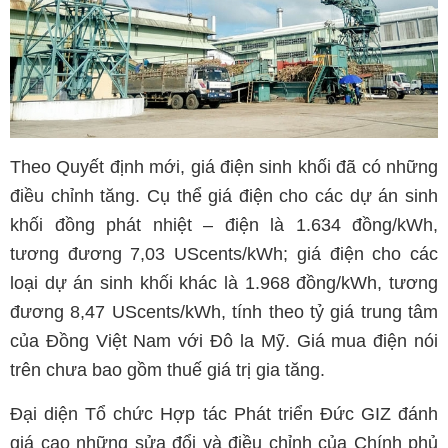
Theo Quyết định mới, giá điện sinh khối đã có những
điều chỉnh tăng. Cụ thể giá điện cho các dự án sinh
khối đồng phát nhiệt – điện là 1.634 đồng/kWh,
tương đương 7,03 UScents/kWh; giá điện cho các
loại dự án sinh khối khác là 1.968 đồng/kWh, tương
đương 8,47 UScents/kWh, tính theo tỷ giá trung tâm
của Đồng Việt Nam với Đô la Mỹ. Giá mua điện nói
trên chưa bao gồm thuế giá trị gia tăng.
Đại diện Tổ chức Hợp tác Phát triển Đức GIZ đánh
giá cao những sửa đổi và điều chỉnh của Chính phủ