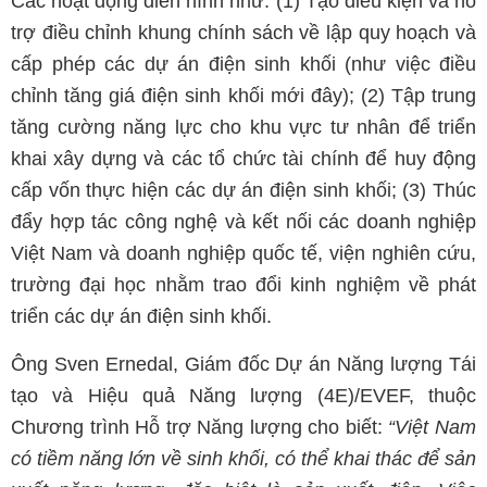
Các hoạt động điển hình như: (1) Tạo điều kiện và hỗ
trợ điều chỉnh khung chính sách về lập quy hoạch và
cấp phép các dự án điện sinh khối (như việc điều
chỉnh tăng giá điện sinh khối mới đây); (2) Tập trung
tăng cường năng lực cho khu vực tư nhân để triển
khai xây dựng và các tổ chức tài chính để huy động
cấp vốn thực hiện các dự án điện sinh khối; (3) Thúc
đẩy hợp tác công nghệ và kết nối các doanh nghiệp
Việt Nam và doanh nghiệp quốc tế, viện nghiên cứu,
trường đại học nhằm trao đổi kinh nghiệm về phát
triển các dự án điện sinh khối.
Ông Sven Ernedal, Giám đốc Dự án Năng lượng Tái
tạo và Hiệu quả Năng lượng (4E)/EVEF, thuộc
Chương trình Hỗ trợ Năng lượng cho biết:
“Việt Nam
có tiềm năng lớn về sinh khối, có thể khai thác để sản