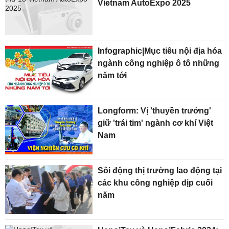
Vietnam AutoExpo 2025
Infographic|Mục tiêu nội địa hóa
ngành công nghiệp ô tô những
năm tới
Longform: Vị 'thuyền trưởng'
giữ 'trái tim' ngành cơ khí Việt
Nam
Sôi động thị trường lao động tại
các khu công nghiệp dịp cuối
năm