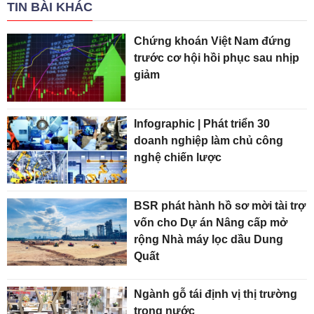
TIN BÀI KHÁC
Chứng khoán Việt Nam đứng
trước cơ hội hồi phục sau nhịp
giảm
Infographic | Phát triển 30
doanh nghiệp làm chủ công
nghệ chiến lược
BSR phát hành hồ sơ mời tài trợ
vốn cho Dự án Nâng cấp mở
rộng Nhà máy lọc dầu Dung
Quất
Ngành gỗ tái định vị thị trường
trong nước