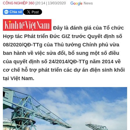
CÔNG NGHIỆP 360
20:14
|
13/03/2020
Chia sẻ
Đây là đánh giá của Tổ chức
Hợp tác Phát triển Đức GIZ trước Quyết định số
08/2020/QĐ-TTg của Thủ tướng Chính phủ vừa
ban hành về việc sửa đổi, bổ sung một số điều
của quyết định số 24/2014/QĐ-TTg năm 2014 về
cơ chế hỗ trợ phát triển các dự án điện sinh khối
tại Việt Nam.