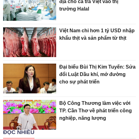
địa cho cá tra Việt vào thị
trường Halal
Việt Nam chi hơn 1 tỷ USD nhập
khẩu thịt và sản phẩm từ thịt
Đại biểu Bùi Thị Kim Tuyến: Sửa
đổi Luật Dầu khí, mở đường
cho sự phát triển
Bộ Công Thương làm việc với
TP. Cần Thơ về phát triển công
nghiệp, năng lượng
ĐỌC NHIỀU