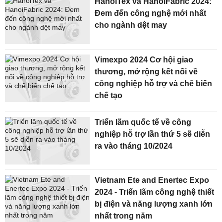
HanoiTex và HanoiFabric 2024:
Đem đến công nghệ mới nhất
cho ngành dệt may
Vimexpo 2024 Cơ hội giao
thương, mở rộng kết nối về
công nghiệp hỗ trợ và chế biến
chế tạo
Triển lãm quốc tế về công
nghiệp hỗ trợ lần thứ 5 sẽ diễn
ra vào tháng 10/2024
Vietnam Ete and Enertec Expo
2024 - Triển lãm công nghệ thiết
bị điện và năng lượng xanh lớn
nhất trong năm