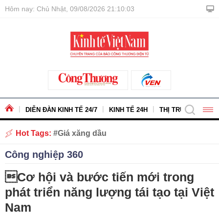
Hôm nay: Chủ Nhật, 09/08/2026 21:10:04
DIỄN ĐÀN KINH TẾ 24/7
KINH TẾ 24H
THỊ TRƯỜNG - HÀ
Hot Tags:
Giá xăng dầu
Công nghiệp 360
Cơ hội và bước tiến mới trong
phát triển năng lượng tái tạo tại Việt
Nam