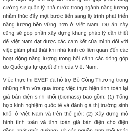
cường sự quản lý nhà nước trong ngành năng lượng
nhằm thúc đẩy một bước tiến sang lộ trình phát triển
năng lượng bền vững hơn ở Việt Nam. Dự án này
cũng sẽ góp phần xây dựng khung pháp lý cần thiết
để Việt Nam đạt được các cam kết của mình đối với
việc giảm phát thải khí nhà kính có liên quan đến các
hoạt động năng lượng trong bối cảnh các đóng góp
do Quốc gia tự quyết định của Việt Nam.
Việc thực thi EVEF đã hỗ trợ Bộ Công Thương trong
những năm vừa qua trong việc thực hiện tính toán lại
giá bán điện sinh khối (biomass) bao gồm: (1) Tổng
hợp kinh nghiệm quốc tế và đánh giá thị trường sinh
khối ở Việt Nam và trên thế giới; (2) Xây dựng mô
hình tính toán và tính toán giá bán điện cho điện
đồng phát (mía đường), và các nguồn sinh khối khác