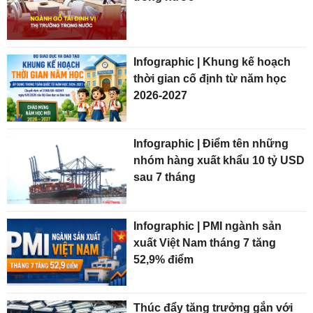
Infographic | Khung kế hoạch
thời gian cố định từ năm học
2026-2027
Infographic | Điểm tên những
nhóm hàng xuất khẩu 10 tỷ USD
sau 7 tháng
Infographic | PMI ngành sản
xuất Việt Nam tháng 7 tăng
52,9% điểm
Thúc đẩy tăng trưởng gắn với