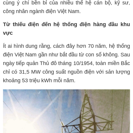
cùng ý chí bền bỉ của nhiều thế hệ cán bộ, kỹ sư,
công nhân ngành điện Việt Nam.
Từ thiếu điện đến hệ thống điện hàng đầu khu
vực
Ít ai hình dung rằng, cách đây hơn 70 năm, hệ thống
điện Việt Nam gần như bắt đầu từ con số không. Sau
ngày tiếp quản Thủ đô tháng 10/1954, toàn miền Bắc
chỉ có 31,5 MW công suất nguồn điện với sản lượng
khoảng 53 triệu kWh mỗi năm.