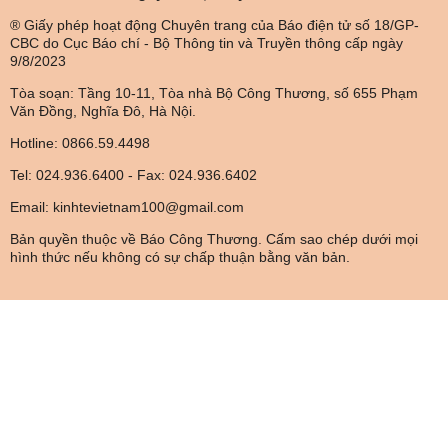
® Giấy phép hoạt động Chuyên trang của Báo điện tử số 18/GP-
CBC do Cục Báo chí - Bộ Thông tin và Truyền thông cấp ngày
9/8/2023
Tòa soạn: Tầng 10-11, Tòa nhà Bộ Công Thương, số 655 Phạm
Văn Đồng, Nghĩa Đô, Hà Nội.
Hotline: 0866.59.4498
Tel: 024.936.6400 - Fax: 024.936.6402
Email: kinhtevietnam100@gmail.com
Bản quyền thuộc về Báo Công Thương. Cấm sao chép dưới mọi
hình thức nếu không có sự chấp thuận bằng văn bản.