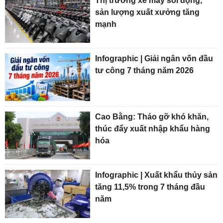
Thị trường xe máy sôi động,
sản lượng xuất xưởng tăng
mạnh
Infographic | Giải ngân vốn đầu
tư công 7 tháng năm 2026
Cao Bằng: Tháo gỡ khó khăn,
thúc đẩy xuất nhập khẩu hàng
hóa
Infographic | Xuất khẩu thủy sản
tăng 11,5% trong 7 tháng đầu
năm