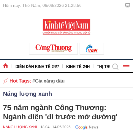
Hôm nay: Thứ Năm, 06/08/2026 21:28:57
DIỄN ĐÀN KINH TẾ 24/7
KINH TẾ 24H
THỊ TRƯỜNG - HÀ
Hot Tags:
Giá xăng dầu
Năng lượng xanh
75 năm ngành Công Thương:
Ngành điện 'đi trước mở đường'
NĂNG LƯỢNG XANH
18:04
|
14/05/2026