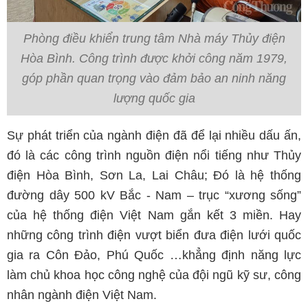
Phòng điều khiển trung tâm Nhà máy Thủy điện
Hòa Bình. Công trình được khởi công năm 1979,
góp phần quan trọng vào đảm bảo an ninh năng
lượng quốc gia
Sự phát triển của ngành điện đã để lại nhiều dấu ấn,
đó là các công trình nguồn điện nổi tiếng như Thủy
điện Hòa Bình, Sơn La, Lai Châu; Đó là hệ thống
đường dây 500 kV Bắc - Nam – trục “xương sống”
của hệ thống điện Việt Nam gắn kết 3 miền. Hay
những công trình điện vượt biển đưa điện lưới quốc
gia ra Côn Đảo, Phú Quốc …khẳng định năng lực
làm chủ khoa học công nghệ của đội ngũ kỹ sư, công
nhân ngành điện Việt Nam.