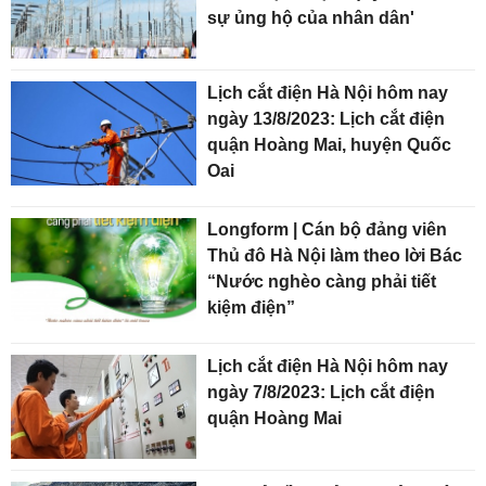
sự ủng hộ của nhân dân'
Lịch cắt điện Hà Nội hôm nay
ngày 13/8/2023: Lịch cắt điện
quận Hoàng Mai, huyện Quốc
Oai
Longform | Cán bộ đảng viên
Thủ đô Hà Nội làm theo lời Bác
“Nước nghèo càng phải tiết
kiệm điện”
Lịch cắt điện Hà Nội hôm nay
ngày 7/8/2023: Lịch cắt điện
quận Hoàng Mai