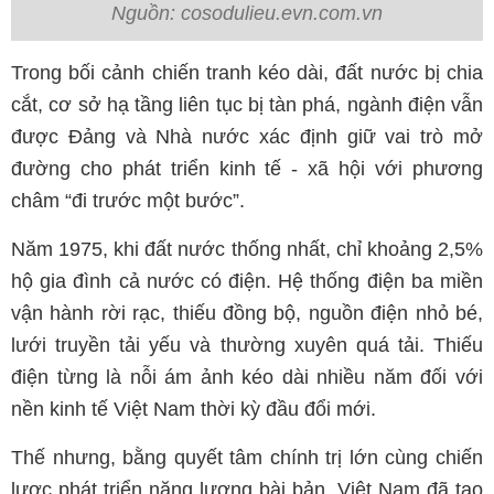
Nguồn: cosodulieu.evn.com.vn
Trong bối cảnh chiến tranh kéo dài, đất nước bị chia
cắt, cơ sở hạ tầng liên tục bị tàn phá, ngành điện vẫn
được Đảng và Nhà nước xác định giữ vai trò mở
đường cho phát triển kinh tế - xã hội với phương
châm “đi trước một bước”.
Năm 1975, khi đất nước thống nhất, chỉ khoảng 2,5%
hộ gia đình cả nước có điện. Hệ thống điện ba miền
vận hành rời rạc, thiếu đồng bộ, nguồn điện nhỏ bé,
lưới truyền tải yếu và thường xuyên quá tải. Thiếu
điện từng là nỗi ám ảnh kéo dài nhiều năm đối với
nền kinh tế Việt Nam thời kỳ đầu đổi mới.
Thế nhưng, bằng quyết tâm chính trị lớn cùng chiến
lược phát triển năng lượng bài bản, Việt Nam đã tạo