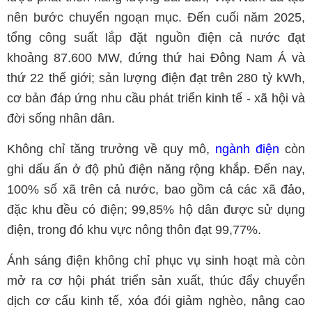
nên bước chuyển ngoạn mục. Đến cuối năm 2025,
tổng công suất lắp đặt nguồn điện cả nước đạt
khoảng 87.600 MW, đứng thứ hai Đông Nam Á và
thứ 22 thế giới; sản lượng điện đạt trên 280 tỷ kWh,
cơ bản đáp ứng nhu cầu phát triển kinh tế - xã hội và
đời sống nhân dân.
Không chỉ tăng trưởng về quy mô,
ngành điện
còn
ghi dấu ấn ở độ phủ điện năng rộng khắp. Đến nay,
100% số xã trên cả nước, bao gồm cả các xã đảo,
đặc khu đều có điện; 99,85% hộ dân được sử dụng
điện, trong đó khu vực nông thôn đạt 99,77%.
Ánh sáng điện không chỉ phục vụ sinh hoạt mà còn
mở ra cơ hội phát triển sản xuất, thúc đẩy chuyển
dịch cơ cấu kinh tế, xóa đói giảm nghèo, nâng cao