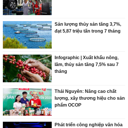
Sản lượng thủy sản tăng 3,7%,
đạt 5,87 triệu tấn trong 7 tháng
Infographic | Xuất khẩu nông,
lâm, thủy sản tăng 7,5% sau 7
tháng
Thái Nguyên: Nâng cao chất
lượng, xây thương hiệu cho sản
phẩm OCOP
Phát triển công nghiệp văn hóa