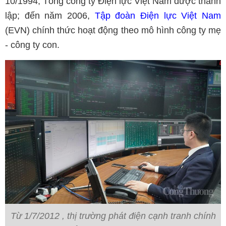
10/1994, Tổng công ty Điện lực Việt Nam được thành
lập; đến năm 2006,
Tập đoàn Điện lực Việt Nam
(EVN) chính thức hoạt động theo mô hình công ty mẹ
- công ty con.
Từ 1/7/2012 , thị trường phát điện cạnh tranh chính