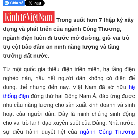
Chia sẻ
Trong suốt hơn 7 thập kỷ xây
dựng và phát triển của ngành Công Thương,
ngành điện luôn đi trước mở đường, giữ vai trò
trụ cột bảo đảm an ninh năng lượng và tăng
trưởng đất nước.
Từ một quốc gia thiếu điện triền miên, hạ tầng điện
nghèo nàn, hầu hết người dân không có điện để
dùng, thế nhưng đến nay, Việt Nam đã sở hữu
hệ
thống điện
đứng thứ hai Đông Nam Á, đáp ứng được
nhu cầu năng lượng cho sản xuất kinh doanh và sinh
hoạt của người dân. Đây là minh chứng sinh động
cho vai trò lãnh đạo xuyên suốt của Đảng, Nhà nước,
sự điều hành quyết liệt của
ngành Công Thương