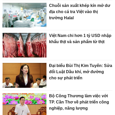
Chuỗi sản xuất khép kín mở dư
địa cho cá tra Việt vào thị
trường Halal
Việt Nam chi hơn 1 tỷ USD nhập
khẩu thịt và sản phẩm từ thịt
Đại biểu Bùi Thị Kim Tuyến: Sửa
đổi Luật Dầu khí, mở đường
cho sự phát triển
Bộ Công Thương làm việc với
TP. Cần Thơ về phát triển công
nghiệp, năng lượng