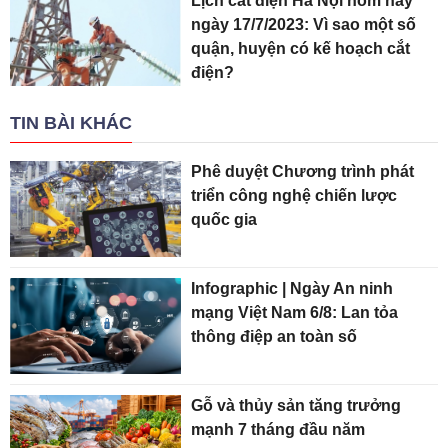
Lịch cắt điện Hà Nội hôm nay
ngày 17/7/2023: Vì sao một số
quận, huyện có kế hoạch cắt
điện?
TIN BÀI KHÁC
Phê duyệt Chương trình phát
triển công nghệ chiến lược
quốc gia
Infographic | Ngày An ninh
mạng Việt Nam 6/8: Lan tỏa
thông điệp an toàn số
Gỗ và thủy sản tăng trưởng
mạnh 7 tháng đầu năm