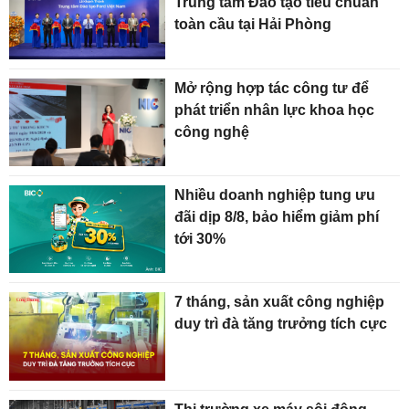
Trung tâm Đào tạo tiêu chuẩn
toàn cầu tại Hải Phòng
Mở rộng hợp tác công tư để
phát triển nhân lực khoa học
công nghệ
Nhiều doanh nghiệp tung ưu
đãi dịp 8/8, bảo hiểm giảm phí
tới 30%
7 tháng, sản xuất công nghiệp
duy trì đà tăng trưởng tích cực