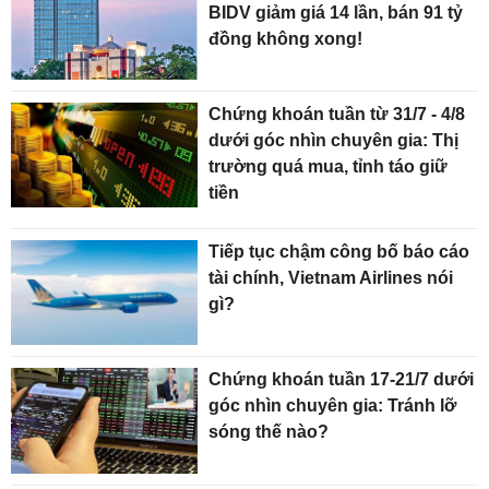
BIDV giảm giá 14 lần, bán 91 tỷ
đồng không xong!
Chứng khoán tuần từ 31/7 - 4/8
dưới góc nhìn chuyên gia: Thị
trường quá mua, tỉnh táo giữ
tiền
Tiếp tục chậm công bố báo cáo
tài chính, Vietnam Airlines nói
gì?
Chứng khoán tuần 17-21/7 dưới
góc nhìn chuyên gia: Tránh lỡ
sóng thế nào?