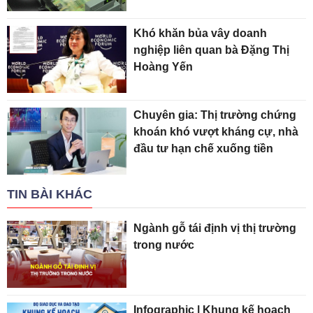
Khó khăn bủa vây doanh
nghiệp liên quan bà Đặng Thị
Hoàng Yến
Chuyên gia: Thị trường chứng
khoán khó vượt kháng cự, nhà
đầu tư hạn chế xuống tiền
TIN BÀI KHÁC
Ngành gỗ tái định vị thị trường
trong nước
Infographic | Khung kế hoạch