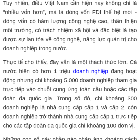
Tuy nhiên, điều Việt Nam cần hiện nay không chỉ là
“nhiều vốn hơn”, mà là dòng vốn FDI thế hệ mới -
dòng vốn có hàm lượng công nghệ cao, thân thiện
môi trường, có trách nhiệm xã hội và đặc biệt là tạo
được sự lan tỏa về công nghệ, năng lực quản trị cho
doanh nghiệp trong nước.
Thực tế cho thấy, đây vẫn là một thách thức lớn. Cả
nước hiện có hơn 1 triệu
doanh nghiệp
đang hoạt
động nhưng chỉ khoảng 5.000 doanh nghiệp tham gia
trực tiếp vào chuỗi cung ứng toàn cầu hoặc các tập
đoàn đa quốc gia. Trong số đó, chỉ khoảng 300
doanh nghiệp là nhà cung cấp cấp 1 và cấp 2, còn
doanh nghiệp trở thành nhà cung cấp cấp 1 trực tiếp
cho các tập đoàn đa quốc gia chỉ khoảng 100 đơn vị.
Những con số này phần nào phản ánh khoảng cách