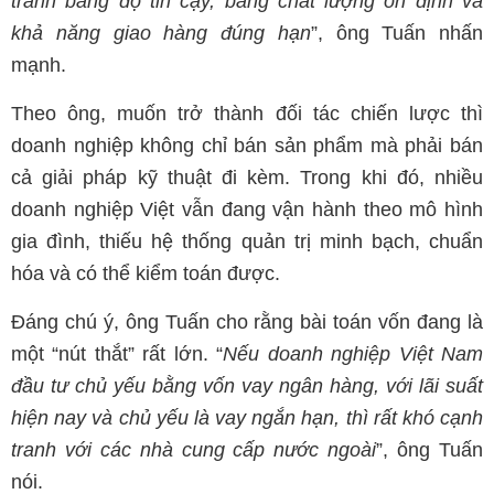
tranh bằng độ tin cậy, bằng chất lượng ổn định và
khả năng giao hàng đúng hạn
”, ông Tuấn nhấn
mạnh.
Theo ông, muốn trở thành đối tác chiến lược thì
doanh nghiệp không chỉ bán sản phẩm mà phải bán
cả giải pháp kỹ thuật đi kèm. Trong khi đó, nhiều
doanh nghiệp Việt vẫn đang vận hành theo mô hình
gia đình, thiếu hệ thống quản trị minh bạch, chuẩn
hóa và có thể kiểm toán được.
Đáng chú ý, ông Tuấn cho rằng bài toán vốn đang là
một “nút thắt” rất lớn. “
Nếu doanh nghiệp Việt Nam
đầu tư chủ yếu bằng vốn vay ngân hàng, với lãi suất
hiện nay và chủ yếu là vay ngắn hạn, thì rất khó cạnh
tranh với các nhà cung cấp nước ngoài
”, ông Tuấn
nói.