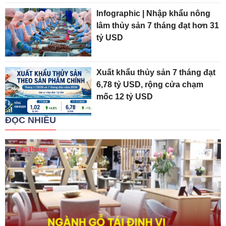
Infographic | Nhập khẩu nông
lâm thủy sản 7 tháng đạt hơn 31
tỷ USD
Xuất khẩu thủy sản 7 tháng đạt
6,78 tỷ USD, rộng cửa chạm
mốc 12 tỷ USD
ĐỌC NHIỀU