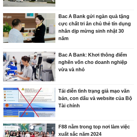
Bac A Bank gửi ngàn quà tặng
cực chất tri ân chủ thẻ tín dụng
nhân dịp mừng sinh nhật 30
năm
Bac A Bank: Khơi thông điểm
nghẽn vốn cho doanh nghiệp
vừa và nhỏ
Tái diễn tình trạng giả mạo văn
bản, con dấu và website của Bộ
Tài chính
F88 nằm trong top nơi làm việc
xuất sắc năm 2024