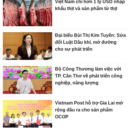
Việt Nam chi hơn 1 tỷ USD nhập
khẩu thịt và sản phẩm từ thịt
Đại biểu Bùi Thị Kim Tuyến: Sửa
đổi Luật Dầu khí, mở đường
cho sự phát triển
Bộ Công Thương làm việc với
TP. Cần Thơ về phát triển công
nghiệp, năng lượng
Vietnam Post hỗ trợ Gia Lai mở
rộng đầu ra cho sản phẩm
OCOP