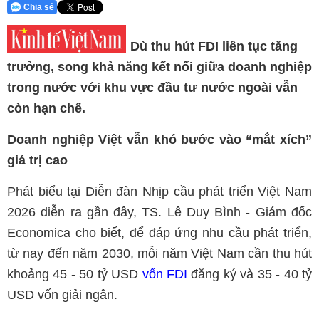
Chia sẻ
Dù thu hút FDI liên tục tăng
trưởng, song khả năng kết nối giữa doanh nghiệp
trong nước với khu vực đầu tư nước ngoài vẫn
còn hạn chế.
Doanh nghiệp Việt vẫn khó bước vào “mắt xích”
giá trị cao
Phát biểu tại Diễn đàn Nhịp cầu phát triển Việt Nam
2026 diễn ra gần đây, TS. Lê Duy Bình - Giám đốc
Economica cho biết, để đáp ứng nhu cầu phát triển,
từ nay đến năm 2030, mỗi năm Việt Nam cần thu hút
khoảng 45 - 50 tỷ USD
vốn FDI
đăng ký và 35 - 40 tỷ
USD vốn giải ngân.