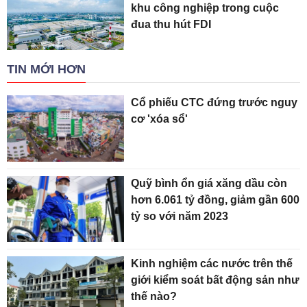
khu công nghiệp trong cuộc
đua thu hút FDI
TIN MỚI HƠN
Cổ phiếu CTC đứng trước nguy
cơ 'xóa sổ'
Quỹ bình ổn giá xăng dầu còn
hơn 6.061 tỷ đồng, giảm gần 600
tỷ so với năm 2023
Kinh nghiệm các nước trên thế
giới kiểm soát bất động sản như
thế nào?