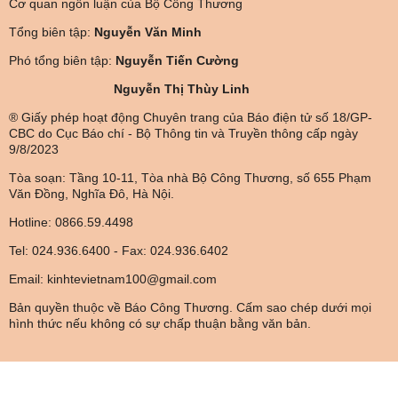
Cơ quan ngôn luận của Bộ Công Thương
Tổng biên tập:
Nguyễn Văn Minh
Phó tổng biên tập:
Nguyễn Tiến Cường
Nguyễn Thị Thùy Linh
® Giấy phép hoạt động Chuyên trang của Báo điện tử số 18/GP-
CBC do Cục Báo chí - Bộ Thông tin và Truyền thông cấp ngày
9/8/2023
Tòa soạn: Tầng 10-11, Tòa nhà Bộ Công Thương, số 655 Phạm
Văn Đồng, Nghĩa Đô, Hà Nội.
Hotline: 0866.59.4498
Tel: 024.936.6400 - Fax: 024.936.6402
Email: kinhtevietnam100@gmail.com
Bản quyền thuộc về Báo Công Thương. Cấm sao chép dưới mọi
hình thức nếu không có sự chấp thuận bằng văn bản.