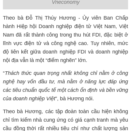
Vneconomy
Theo bà Đỗ Thị Thúy Hương - Ủy viên Ban Chấp
hành Hiệp hội Doanh nghiệp điện tử Việt Nam, Việt
Nam đã rất thành công trong thu hút FDI, đặc biệt ở
lĩnh vực điện tử và công nghệ cao. Tuy nhiên, mức
độ liên kết giữa doanh nghiệp FDI và doanh nghiệp
nội địa vẫn là một “điểm nghẽn” lớn.
“
Thách thức quan trọng nhất không chỉ nằm ở công
nghệ hay vốn đầu tư, mà nằm ở năng lực đáp ứng
các tiêu chuẩn quốc tế một cách ổn định và bền vững
của doanh nghiệp Việt
”, bà Hương nói.
Theo bà Hương, các tập đoàn toàn cầu hiện không
chỉ tìm kiếm nhà cung ứng có giá cạnh tranh mà yêu
cầu đồng thời rất nhiều tiêu chí như chất lượng sản