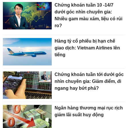
Chứng khoán tuần 10 -14/7
dưới góc nhìn chuyên gia:
Nhiều gam màu xám, liệu có rủi
ro?
Hàng tỷ cổ phiếu bị hạn chế
giao dịch: Vietnam Airlines lên
tiếng
Chứng khoán tuần tới dưới góc
nhìn chuyên gia: Giảm điểm, đi
ngang hay bứt phá?
Ngân hàng thương mại rục rịch
giảm lãi suất huy động