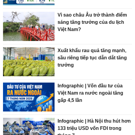
Vì sao châu Âu trở thành điểm
sáng tăng trưởng của du lịch
Việt Nam?
Xuất khẩu rau quả tăng mạnh,
sầu riêng tiếp tục dẫn dắt tăng
trưởng
Infographic | Vốn đầu tư của
Việt Nam ra nước ngoài tăng
gấp 4,5 lần
Infographic | Hà Nội thu hút hơn
133 triệu USD vốn FDI trong