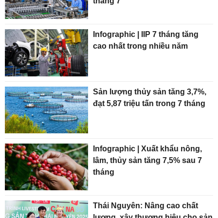
tháng 7
Infographic | IIP 7 tháng tăng
cao nhất trong nhiều năm
Sản lượng thủy sản tăng 3,7%,
đạt 5,87 triệu tấn trong 7 tháng
Infographic | Xuất khẩu nông,
lâm, thủy sản tăng 7,5% sau 7
tháng
Thái Nguyên: Nâng cao chất
lượng, xây thương hiệu cho sản