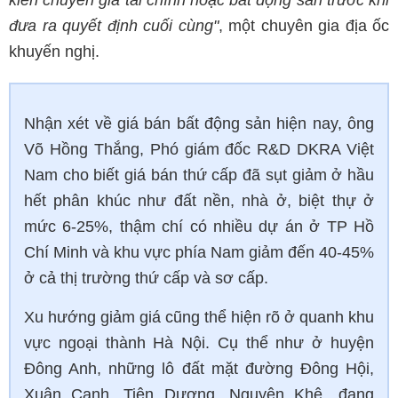
kiến chuyên gia tài chính hoặc bất động sản trước khi
đưa ra quyết định cuối cùng"
, một chuyên gia địa ốc
khuyến nghị.
Nhận xét về giá bán bất động sản hiện nay, ông
Võ Hồng Thắng, Phó giám đốc R&D DKRA Việt
Nam cho biết giá bán thứ cấp đã sụt giảm ở hầu
hết phân khúc như đất nền, nhà ở, biệt thự ở
mức 6-25%, thậm chí có nhiều dự án ở TP Hồ
Chí Minh và khu vực phía Nam giảm đến 40-45%
ở cả thị trường thứ cấp và sơ cấp.
Xu hướng giảm giá cũng thể hiện rõ ở quanh khu
vực ngoại thành Hà Nội. Cụ thể như ở huyện
Đông Anh, những lô đất mặt đường Đông Hội,
Xuân Canh, Tiên Dương, Nguyên Khê…đang