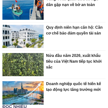
dân gặp nạn về bờ an toàn
Quy định niên hạn căn hộ: Cần
cơ chế bảo đảm quyền tài sản
Nửa đầu năm 2026, xuất khẩu
tiêu của Việt Nam tiếp tục khởi
sắc
Doanh nghiệp quốc tế hiến kế
tạo động lực tăng trưởng mới
ĐỌC NHIỀU