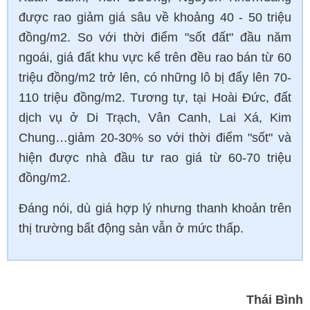
được rao giảm giá sâu về khoảng 40 - 50 triệu
đồng/m2. So với thời điểm "sốt đất" đầu năm
ngoái, giá đất khu vực kể trên đều rao bán từ 60
triệu đồng/m2 trở lên, có những lô bị đẩy lên 70-
110 triệu đồng/m2. Tương tự, tại Hoài Đức, đất
dịch vụ ở Di Trạch, Vân Canh, Lai Xá, Kim
Chung…giảm 20-30% so với thời điểm "sốt" và
hiện được nhà đầu tư rao giá từ 60-70 triệu
đồng/m2.
Đáng nói, dù giá hợp lý nhưng thanh khoản trên
thị trường bất động sản vẫn ở mức thấp.
Thái Bình