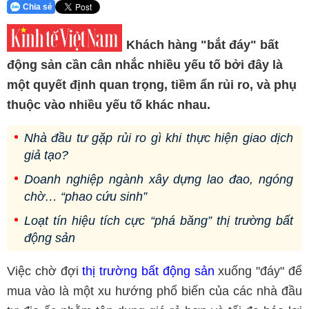
Chia sẻ
Khách hàng "bắt đáy" bất
động sản cần cân nhắc nhiều yếu tố bởi đây là
một quyết định quan trọng, tiềm ẩn rủi ro, và phụ
thuộc vào nhiều yếu tố khác nhau.
Nhà đầu tư gặp rủi ro gì khi thực hiện giao dịch
giả tạo?
Doanh nghiệp ngành xây dựng lao đao, ngóng
chờ… “phao cứu sinh”
Loạt tín hiệu tích cực “phá băng” thị trường bất
động sản
Việc chờ đợi
thị trường bất động sản
xuống "đáy" để
mua vào là một xu hướng phổ biến của các nhà đầu