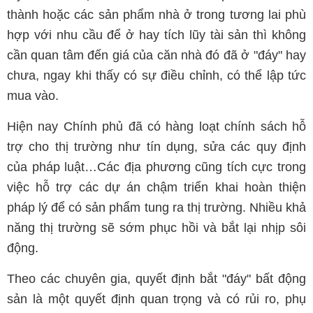
thành hoặc các sản phẩm nhà ở trong tương lai phù
hợp với nhu cầu để ở hay tích lũy tài sản thì không
cần quan tâm đến giá của căn nhà đó đã ở "đáy" hay
chưa, ngay khi thấy có sự điều chỉnh, có thể lập tức
mua vào.
Hiện nay Chính phủ đã có hàng loạt chính sách hỗ
trợ cho thị trường như tín dụng, sửa các quy định
của pháp luật…Các địa phương cũng tích cực trong
việc hỗ trợ các dự án chậm triển khai hoàn thiện
pháp lý để có sản phẩm tung ra thị trường. Nhiều khả
năng thị trường sẽ sớm phục hồi và bắt lại nhịp sôi
động.
Theo các chuyên gia, quyết định bắt "đáy" bất động
sản là một quyết định quan trọng và có rủi ro, phụ