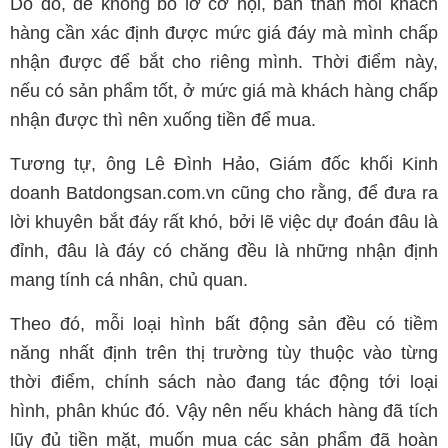
Do đó, để không bỏ lỡ cơ hội, bản thân mỗi khách
hàng cần xác định được mức giá đáy mà mình chấp
nhận được để bắt cho riêng mình. Thời điểm này,
nếu có sản phẩm tốt, ở mức giá mà khách hàng chấp
nhận được thì nên xuống tiền để mua.
Tương tự, ông Lê Đình Hảo, Giám đốc khối Kinh
doanh Batdongsan.com.vn cũng cho rằng, để đưa ra
lời khuyên bắt đáy rất khó, bởi lẽ việc dự đoán đâu là
đỉnh, đâu là đáy có chăng đều là những nhận định
mang tính cá nhân, chủ quan.
Theo đó, mỗi loại hình bất động sản đều có tiềm
năng nhất định trên thị trường tùy thuộc vào từng
thời điểm, chính sách nào đang tác động tới loại
hình, phân khúc đó. Vậy nên nếu khách hàng đã tích
lũy đủ tiền mặt, muốn mua các sản phẩm đã hoàn