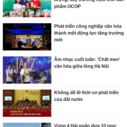
phẩm OCOP
Phát triển công nghiệp văn hóa
thành một động lực tăng trưởng
mới
Âm nhạc cuối tuần: 'Chất men'
văn hóa giữa lòng Hà Nội
Không để lỡ thời cơ phát triển
của đất nước
Vùng 4 Hải quân đưa 33 ngư