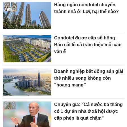
Hàng ngàn condotel chuyển
thành nhà ở: Lợi, hại thế nào?
Condotel được cấp sổ hồng:
Bán cắt lỗ cả trăm triệu mỗi căn
vẫn ế
Doanh nghiệp bất động sản giải
thể nhiều song không còn
“hoang mang”
Chuyên gia: “Cả nước ba tháng
có 1 dự án nhà ở xã hội được
cấp phép là quá chậm”