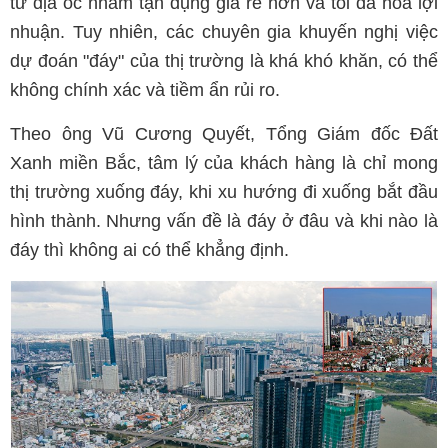
tư địa ốc nhằm tận dụng giá rẻ hơn và tối đa hóa lợi
nhuận. Tuy nhiên, các chuyên gia khuyến nghị việc
dự đoán "đáy" của thị trường là khá khó khăn, có thể
không chính xác và tiềm ẩn rủi ro.
Theo ông Vũ Cương Quyết, Tổng Giám đốc Đất
Xanh miền Bắc, tâm lý của khách hàng là chỉ mong
thị trường xuống đáy, khi xu hướng đi xuống bắt đầu
hình thành. Nhưng vấn đề là đáy ở đâu và khi nào là
đáy thì không ai có thể khẳng định.