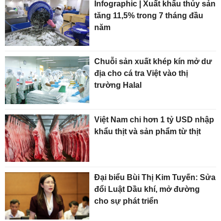
Infographic | Xuất khẩu thủy sản
tăng 11,5% trong 7 tháng đầu
năm
Chuỗi sản xuất khép kín mở dư
địa cho cá tra Việt vào thị
trường Halal
Việt Nam chi hơn 1 tỷ USD nhập
khẩu thịt và sản phẩm từ thịt
Đại biểu Bùi Thị Kim Tuyến: Sửa
đổi Luật Dầu khí, mở đường
cho sự phát triển