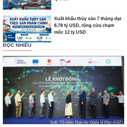
Xuất khẩu thủy sản 7 tháng đạt
6,78 tỷ USD, rộng cửa chạm
mốc 12 tỷ USD
ĐỌC NHIỀU