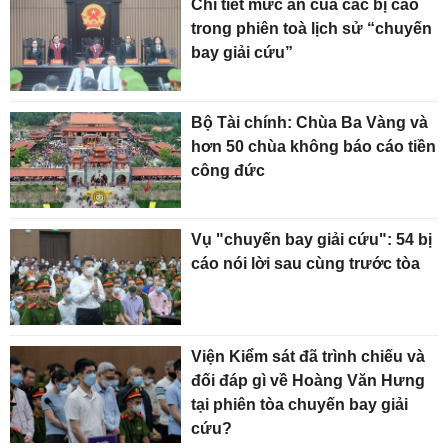
Chi tiết mức án của các bị cáo
trong phiên toà lịch sử “chuyến
bay giải cứu”
Bộ Tài chính: Chùa Ba Vàng và
hơn 50 chùa không báo cáo tiền
công đức
Vụ "chuyến bay giải cứu": 54 bị
cáo nói lời sau cùng trước tòa
Viện Kiểm sát đã trình chiếu và
đối đáp gì về Hoàng Văn Hưng
tại phiên tòa chuyến bay giải
cứu?