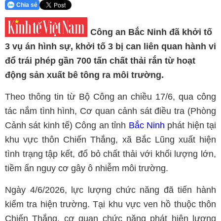
Chia sẻ
Công an Bắc Ninh đã khởi tố
3 vụ án hình sự, khởi tố 3 bị can liên quan hành vi
đổ trái phép gần 700 tấn chất thải rắn từ hoạt
động sản xuất bê tông ra môi trường.
Theo thông tin từ Bộ Công an chiều 17/6, qua công
tác nắm tình hình, Cơ quan cảnh sát điều tra (Phòng
Cảnh sát kinh tế) Công an tỉnh
Bắc Ninh
phát hiện tại
khu vực thôn Chiến Thắng, xã Bắc Lũng xuất hiện
tình trạng tập kết, đổ bỏ chất thải với khối lượng lớn,
tiềm ẩn nguy cơ gây ô nhiễm môi trường.
Ngày 4/6/2026, lực lượng chức năng đã tiến hành
kiểm tra hiện trường. Tại khu vực ven hồ thuộc thôn
Chiến Thắng, cơ quan chức năng phát hiện lượng