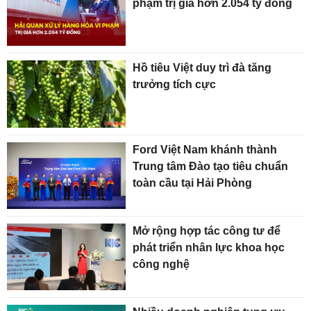
phạm trị giá hơn 2.054 tỷ đồng
Hồ tiêu Việt duy trì đà tăng
trưởng tích cực
Ford Việt Nam khánh thành
Trung tâm Đào tạo tiêu chuẩn
toàn cầu tại Hải Phòng
Mở rộng hợp tác công tư để
phát triển nhân lực khoa học
công nghệ