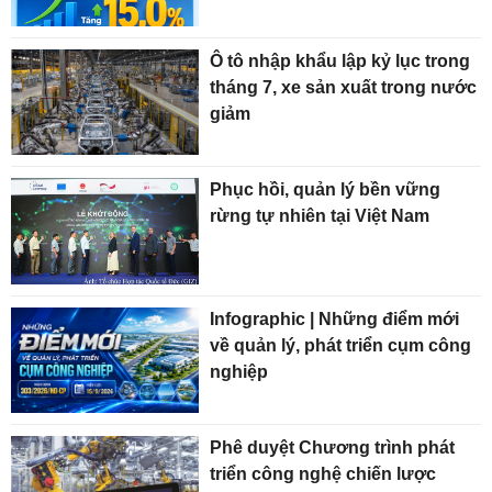
Ô tô nhập khẩu lập kỷ lục trong
tháng 7, xe sản xuất trong nước
giảm
Phục hồi, quản lý bền vững
rừng tự nhiên tại Việt Nam
Infographic | Những điểm mới
về quản lý, phát triển cụm công
nghiệp
Phê duyệt Chương trình phát
triển công nghệ chiến lược