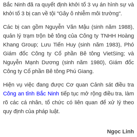
Bắc Ninh đã ra quyết định khởi tố 3 vụ án hình sự và
khởi tố 3 bị can về tội "Gây ô nhiễm môi trường".
Các bị can gồm Nguyễn Văn Mậu (sinh năm 1988),
quản lý trạm trộn bê tông của Công ty TNHH Hoàng
Khang Group; Lưu Tiến Huy (sinh năm 1983), Phó
Giám đốc Công ty Cổ phần Bê tông VietSing; và
Nguyễn Mạnh Dương (sinh năm 1980), Giám đốc
Công ty Cổ phần Bê tông Phú Giang.
Hiện vụ việc đang được Cơ quan Cảnh sát điều tra
Công an tỉnh Bắc Ninh
tiếp tục mở rộng điều tra, làm
rõ các cá nhân, tổ chức có liên quan để xử lý theo
quy định của pháp luật.
Ngọc Linh