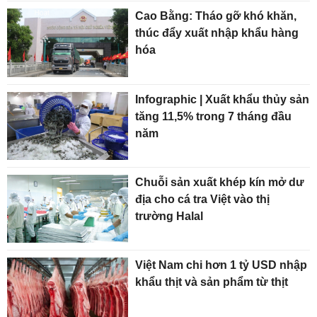
Cao Bằng: Tháo gỡ khó khăn,
thúc đẩy xuất nhập khẩu hàng
hóa
Infographic | Xuất khẩu thủy sản
tăng 11,5% trong 7 tháng đầu
năm
Chuỗi sản xuất khép kín mở dư
địa cho cá tra Việt vào thị
trường Halal
Việt Nam chi hơn 1 tỷ USD nhập
khẩu thịt và sản phẩm từ thịt