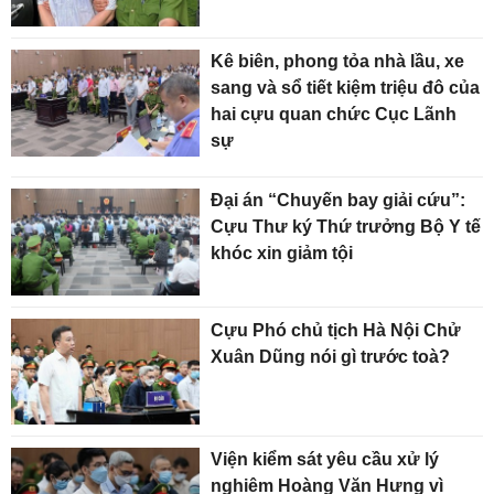
Kê biên, phong tỏa nhà lầu, xe
sang và sổ tiết kiệm triệu đô của
hai cựu quan chức Cục Lãnh
sự
Đại án “Chuyến bay giải cứu”:
Cựu Thư ký Thứ trưởng Bộ Y tế
khóc xin giảm tội
Cựu Phó chủ tịch Hà Nội Chử
Xuân Dũng nói gì trước toà?
Viện kiểm sát yêu cầu xử lý
nghiêm Hoàng Văn Hưng vì