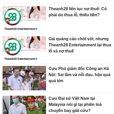
Theanh28 liên tục nợ thuế: Có
phải do thua lỗ, thiếu tiền?
Giá quảng cáo chót vót, nhưng
Theanh28 Entertainment lại thua
lỗ và nợ thuế
Cựu Phó giám đốc Công an Hà
Nội: Sai lầm và nỗi đau, hậu quả
quá lớn
Cựu Đại sứ Việt Nam tại
Malaysia nói gì tại phiên toà
chuyến bay giải cứu?