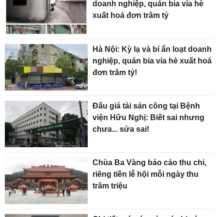
doanh nghiệp, quán bia vỉa hè
xuất hoá đơn trăm tỷ
Hà Nội: Kỳ lạ và bí ẩn loạt doanh
nghiệp, quán bia vỉa hè xuất hoá
đơn trăm tỷ!
Đấu giá tài sản công tại Bệnh
viện Hữu Nghị: Biết sai nhưng
chưa... sửa sai!
Chùa Ba Vàng báo cáo thu chi,
riêng tiền lễ hội mỗi ngày thu
trăm triệu