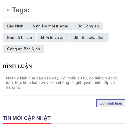
Tags:
Bắc Ninh
ô nhiễm môi trường
Bộ Công an
Khởi tố bị can
khởi tố vụ án
đổ trộm chất thải
Công an Bắc Ninh
Gửi bình luận
TIN MỚI CẬP NHẬT