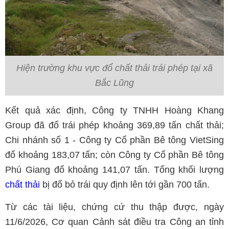
Hiện trường khu vực đổ chất thải trái phép tại xã
Bắc Lũng
Kết quả xác định, Công ty TNHH Hoàng Khang
Group đã đổ trái phép khoảng 369,89 tấn chất thải;
Chi nhánh số 1 - Công ty Cổ phần Bê tông VietSing
đổ khoảng 183,07 tấn; còn Công ty Cổ phần Bê tông
Phú Giang đổ khoảng 141,07 tấn. Tổng khối lượng
chất thải
bị đổ bỏ trái quy định lên tới gần 700 tấn.
Từ các tài liệu, chứng cứ thu thập được, ngày
11/6/2026, Cơ quan Cảnh sát điều tra Công an tỉnh