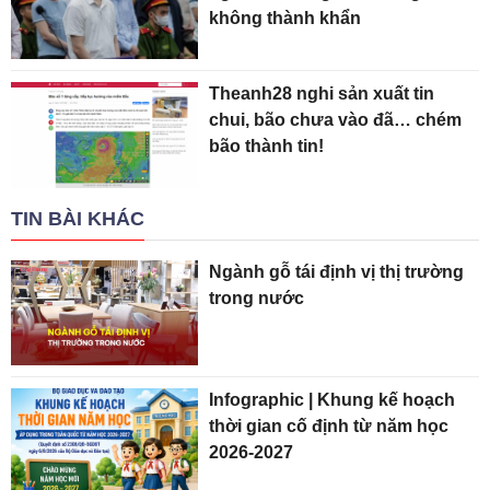
không thành khẩn
Theanh28 nghi sản xuất tin
chui, bão chưa vào đã… chém
bão thành tin!
TIN BÀI KHÁC
Ngành gỗ tái định vị thị trường
trong nước
Infographic | Khung kế hoạch
thời gian cố định từ năm học
2026-2027