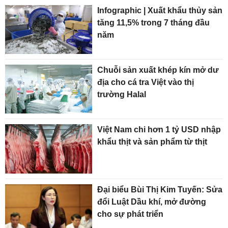
Infographic | Xuất khẩu thủy sản
tăng 11,5% trong 7 tháng đầu
năm
Chuỗi sản xuất khép kín mở dư
địa cho cá tra Việt vào thị
trường Halal
Việt Nam chi hơn 1 tỷ USD nhập
khẩu thịt và sản phẩm từ thịt
Đại biểu Bùi Thị Kim Tuyến: Sửa
đổi Luật Dầu khí, mở đường
cho sự phát triển