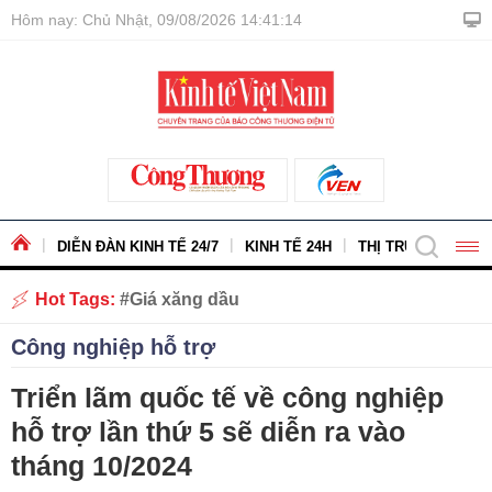
Hôm nay: Chủ Nhật, 09/08/2026 14:41:15
DIỄN ĐÀN KINH TẾ 24/7
KINH TẾ 24H
THỊ TRƯỜNG - HÀ
Hot Tags:
Giá xăng dầu
Công nghiệp hỗ trợ
Triển lãm quốc tế về công nghiệp
hỗ trợ lần thứ 5 sẽ diễn ra vào
tháng 10/2024