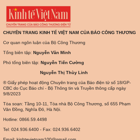
CHUYÊN TRANG KINH TẾ VIỆT NAM CỦA BÁO CÔNG THƯƠNG
Cơ quan ngôn luận của Bộ Công Thương
Tổng biên tập:
Nguyễn Văn Minh
Phó tổng biên tập:
Nguyễn Tiến Cường
Nguyễn Thị Thùy Linh
® Giấy phép hoạt động Chuyên trang của Báo điện tử số 18/GP-
CBC do Cục Báo chí - Bộ Thông tin và Truyền thông cấp ngày
9/8/2023
Tòa soạn: Tầng 10-11, Tòa nhà Bộ Công Thương, số 655 Phạm
Văn Đồng, Nghĩa Đô, Hà Nội.
Hotline: 0866.59.4498
Tel: 024.936.6400 - Fax: 024.936.6402
Email: kinhtevietnam100@gmail.com