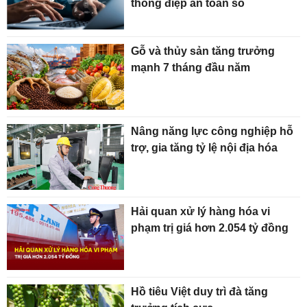
thông điệp an toàn số
Gỗ và thủy sản tăng trưởng
mạnh 7 tháng đầu năm
Nâng năng lực công nghiệp hỗ
trợ, gia tăng tỷ lệ nội địa hóa
Hải quan xử lý hàng hóa vi
phạm trị giá hơn 2.054 tỷ đồng
Hồ tiêu Việt duy trì đà tăng