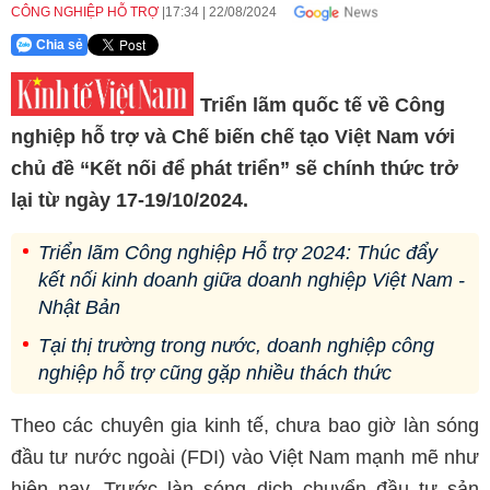
CÔNG NGHIỆP HỖ TRỢ
17:34
|
22/08/2024
Chia sẻ
Triển lãm quốc tế về Công
nghiệp hỗ trợ và Chế biến chế tạo Việt Nam với
chủ đề “Kết nối để phát triển” sẽ chính thức trở
lại từ ngày 17-19/10/2024.
Triển lãm Công nghiệp Hỗ trợ 2024: Thúc đẩy
kết nối kinh doanh giữa doanh nghiệp Việt Nam -
Nhật Bản
Tại thị trường trong nước, doanh nghiệp công
nghiệp hỗ trợ cũng gặp nhiều thách thức
Theo các chuyên gia kinh tế, chưa bao giờ làn sóng
đầu tư nước ngoài (FDI) vào Việt Nam mạnh mẽ như
hiện nay. Trước làn sóng dịch chuyển đầu tư sản