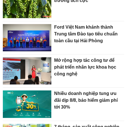
trưởng tích cực
Ford Việt Nam khánh thành
Trung tâm Đào tạo tiêu chuẩn
toàn cầu tại Hải Phòng
Mở rộng hợp tác công tư để
phát triển nhân lực khoa học
công nghệ
Nhiều doanh nghiệp tung ưu
đãi dịp 8/8, bảo hiểm giảm phí
tới 30%
7 tháng, sản xuất công nghiệp