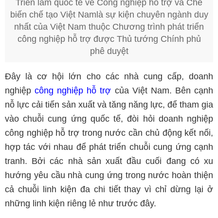
Triển lãm quốc tế về Công nghiệp hỗ trợ và Chế
biến chế tạo Việt Nam
là sự kiện chuyên ngành duy
nhất của Việt Nam thuộc Chương trình phát triển
công nghiệp hỗ trợ được Thủ tướng Chính phủ
phê duyệt
Đây là cơ hội lớn cho các nhà cung cấp, doanh
nghiệp
công nghiệp hỗ trợ
của Việt Nam. Bên cạnh
nỗ lực cải tiến sản xuất và tăng năng lực, để tham gia
vào chuỗi cung ứng quốc tế, đòi hỏi doanh nghiệp
công nghiệp hỗ trợ trong nước cần chủ động kết nối,
hợp tác với nhau để phát triển chuỗi cung ứng cạnh
tranh. Bởi các nhà sản xuất đầu cuối đang có xu
hướng yêu cầu nhà cung ứng trong nước hoàn thiện
cả chuỗi linh kiện đa chi tiết thay vì chỉ dừng lại ở
những linh kiện riêng lẻ như trước đây.