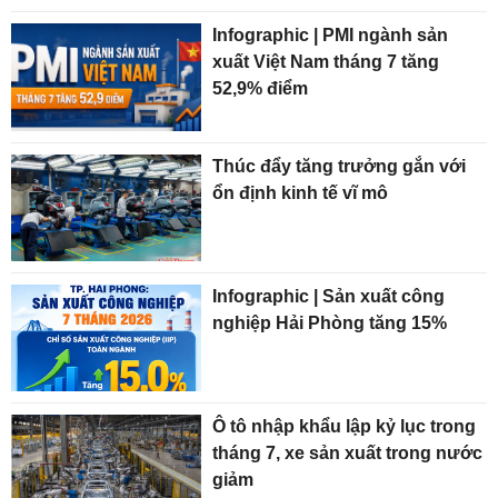
Infographic | PMI ngành sản
xuất Việt Nam tháng 7 tăng
52,9% điểm
Thúc đẩy tăng trưởng gắn với
ổn định kinh tế vĩ mô
Infographic | Sản xuất công
nghiệp Hải Phòng tăng 15%
Ô tô nhập khẩu lập kỷ lục trong
tháng 7, xe sản xuất trong nước
giảm