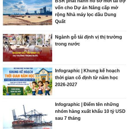
BSR phát hành hồ sơ mời tài trợ
vốn cho Dự án Nâng cấp mở
rộng Nhà máy lọc dầu Dung
Quất
Ngành gỗ tái định vị thị trường
trong nước
Infographic | Khung kế hoạch
thời gian cố định từ năm học
2026-2027
Infographic | Điểm tên những
nhóm hàng xuất khẩu 10 tỷ USD
sau 7 tháng