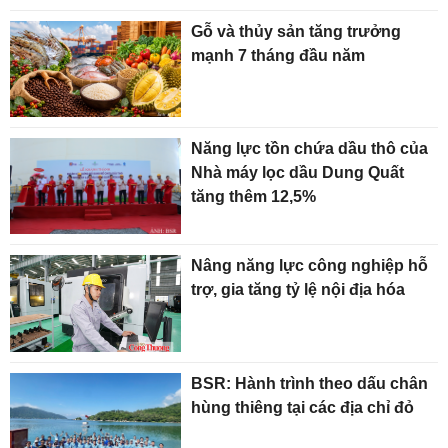
Gỗ và thủy sản tăng trưởng
mạnh 7 tháng đầu năm
Năng lực tồn chứa dầu thô của
Nhà máy lọc dầu Dung Quất
tăng thêm 12,5%
Nâng năng lực công nghiệp hỗ
trợ, gia tăng tỷ lệ nội địa hóa
BSR: Hành trình theo dấu chân
hùng thiêng tại các địa chỉ đỏ