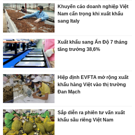
Khuyến cáo doanh nghiệp Việt
Nam cẩn trọng khi xuất khẩu
sang Italy
Xuất khẩu sang Ấn Độ 7 tháng
tăng trưởng 38,6%
Hiệp định EVFTA mở rộng xuất
khẩu hàng Việt vào thị trường
Đan Mạch
Sắp diễn ra phiên tư vấn xuất
khẩu sầu riêng Việt Nam