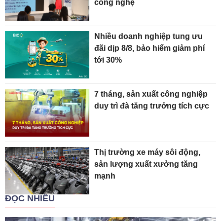
công nghệ
Nhiều doanh nghiệp tung ưu
đãi dịp 8/8, bảo hiểm giảm phí
tới 30%
7 tháng, sản xuất công nghiệp
duy trì đà tăng trưởng tích cực
Thị trường xe máy sôi động,
sản lượng xuất xưởng tăng
mạnh
ĐỌC NHIỀU