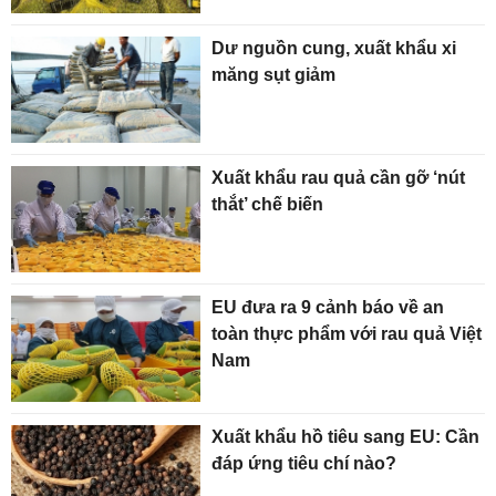
Dư nguồn cung, xuất khẩu xi
măng sụt giảm
Xuất khẩu rau quả cần gỡ ‘nút
thắt’ chế biến
EU đưa ra 9 cảnh báo về an
toàn thực phẩm với rau quả Việt
Nam
Xuất khẩu hồ tiêu sang EU: Cần
đáp ứng tiêu chí nào?