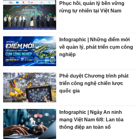
Phục hồi, quản lý bền vững
rừng tự nhiên tại Việt Nam
Infographic | Những điểm mới
về quản lý, phát triển cụm công
nghiệp
Phê duyệt Chương trình phát
triển công nghệ chiến lược
quốc gia
Infographic | Ngày An ninh
mạng Việt Nam 6/8: Lan tỏa
thông điệp an toàn số