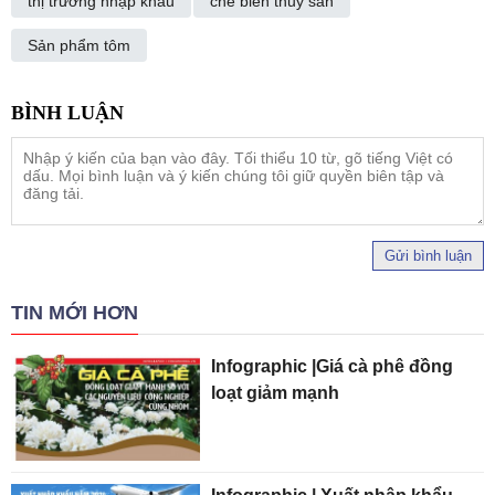
thị trường nhập khẩu
chế biến thủy sản
Sản phẩm tôm
Gửi bình luận
TIN MỚI HƠN
Infographic |Giá cà phê đồng
loạt giảm mạnh