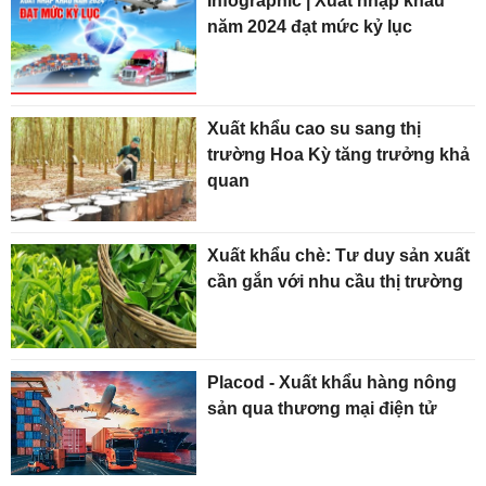
Infographic | Xuất nhập khẩu
năm 2024 đạt mức kỷ lục
Xuất khẩu cao su sang thị
trường Hoa Kỳ tăng trưởng khả
quan
Xuất khẩu chè: Tư duy sản xuất
cần gắn với nhu cầu thị trường
Placod - Xuất khẩu hàng nông
sản qua thương mại điện tử