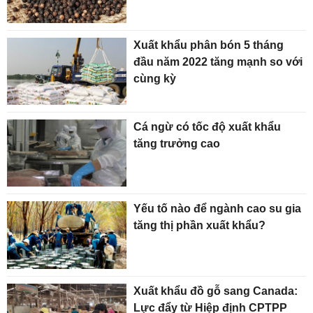
Xuất khẩu phân bón 5 tháng
đầu năm 2022 tăng mạnh so với
cùng kỳ
Cá ngừ có tốc độ xuất khẩu
tăng trưởng cao
Yếu tố nào để ngành cao su gia
tăng thị phần xuất khẩu?
Xuất khẩu đồ gỗ sang Canada:
Lực đẩy từ Hiệp định CPTPP