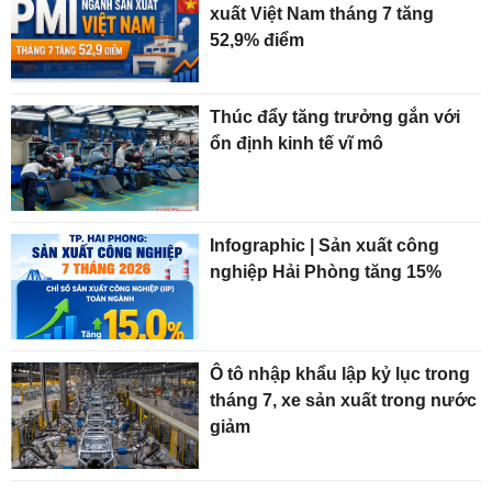
xuất Việt Nam tháng 7 tăng
52,9% điểm
Thúc đẩy tăng trưởng gắn với
ổn định kinh tế vĩ mô
Infographic | Sản xuất công
nghiệp Hải Phòng tăng 15%
Ô tô nhập khẩu lập kỷ lục trong
tháng 7, xe sản xuất trong nước
giảm