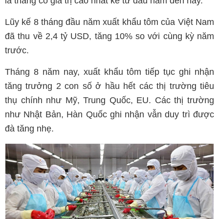
là tháng có giá trị cao nhất kể từ đầu năm đến nay.
Lũy kế 8 tháng đầu năm xuất khẩu tôm của Việt Nam
đã thu về 2,4 tỷ USD, tăng 10% so với cùng kỳ năm
trước.
Tháng 8 năm nay, xuất khẩu tôm tiếp tục ghi nhận
tăng trưởng 2 con số ở hầu hết các thị trường tiêu
thụ chính như Mỹ, Trung Quốc, EU. Các thị trường
như Nhật Bản, Hàn Quốc ghi nhận vẫn duy trì được
đà tăng nhẹ.