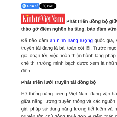
Chia sẻ
Phát triển đồng bộ giữ
tháo gỡ điểm nghẽn hạ tầng, bảo đảm vữn
Để bảo đảm
an ninh năng lượng
quốc gia, 
truyền tải đang là bài toán cốt lõi. Trước m
giai đoạn tới, việc hoàn thiện hành lang phá
chế thị trường minh bạch được xem là những
điện.
Phát triển lưới truyền tải đồng bộ
Hệ thống năng lượng Việt Nam đang vận hà
giữa năng lượng truyền thống và các nguồn 
giải pháp sử dụng năng lượng tiết kiệm và 
nghiệp lớn chủ động thuê đơn vị kiểm toán n