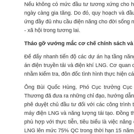
Nếu không có mức đầu tư tương xứng cho hệ t
ngày càng gia tăng. Do đó, quy hoạch và đầu 
ứng đầy đủ nhu cầu điện năng cho đời sống n
- xã hội trong tương lai.
Tháo gỡ vướng mắc cơ chế chính sách và 
Để đẩy nhanh tiến độ các dự án hạ tầng năn
án điện truyền tải và điện khí LNG. Cơ quan 
nhằm kiểm tra, đôn đốc tình hình thực hiện c
Ông Bùi Quốc Hùng, Phó Cục trưởng Cục 
Thương đã đưa ra những chỉ đạo, hướng dẫn c
phê duyệt chủ đầu tư đối với các công trình
máy điện LNG và năng lượng tái tạo. Đồng th
phù hợp với thực tiễn, tiêu biểu là việc nâng
LNG lên mức 75% QC trong thời hạn 15 năm,