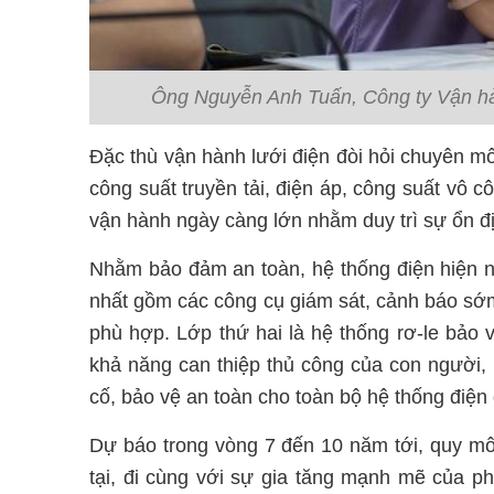
Ông Nguyễn Anh Tuấn, Công ty Vận hàn
Đặc thù vận hành lưới điện đòi hỏi chuyên mô
công suất truyền tải, điện áp, công suất vô 
vận hành ngày càng lớn nhằm duy trì sự ổn địn
Nhằm bảo đảm an toàn, hệ thống điện hiện na
nhất gồm các công cụ giám sát, cảnh báo sớm
phù hợp. Lớp thứ hai là hệ thống rơ-le bảo v
khả năng can thiệp thủ công của con người, 
cố, bảo vệ an toàn cho toàn bộ hệ thống điện 
Dự báo trong vòng 7 đến 10 năm tới, quy mô 
tại, đi cùng với sự gia tăng mạnh mẽ của ph