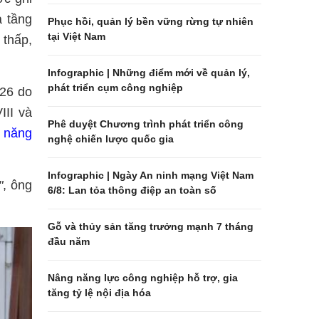
ạ tầng
Phục hồi, quản lý bền vững rừng tự nhiên
tại Việt Nam
 thấp,
Infographic | Những điểm mới về quản lý,
phát triển cụm công nghiệp
026 do
III và
Phê duyệt Chương trình phát triển công
i
năng
nghệ chiến lược quốc gia
Infographic | Ngày An ninh mạng Việt Nam
"
, ông
6/8: Lan tỏa thông điệp an toàn số
Gỗ và thủy sản tăng trưởng mạnh 7 tháng
đầu năm
Nâng năng lực công nghiệp hỗ trợ, gia
tăng tỷ lệ nội địa hóa