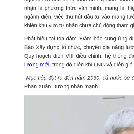
nhận là phương thức văn minh, mang lại hiệu
ngành điện, việc thu hút đầu tư vào mạng lưới
khiến khu vực tư nhân chưa chủ động tham gi
Phát biểu tại toạ đàm "Đảm bảo cung ứng đ
Báo Xây dựng tổ chức, chuyên gia năng lượ
Quy hoạch điện VIII điều chỉnh, hệ thống 
lượng mới,
trong đó điện khí LNG và điện gió 
"Mục tiêu đặt ra đến năm 2030, cả nước sẽ 
Phan Xuân Dương nhấn mạnh.