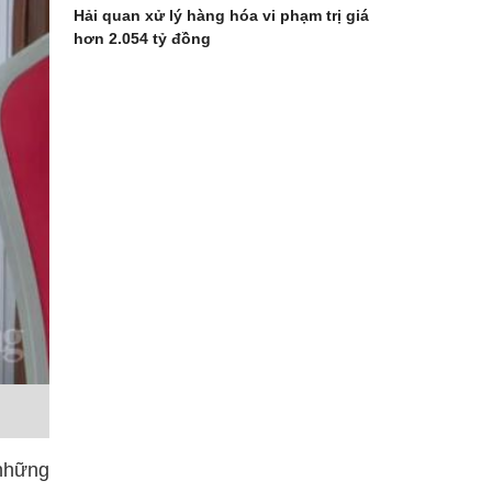
Hải quan xử lý hàng hóa vi phạm trị giá
hơn 2.054 tỷ đồng
 những