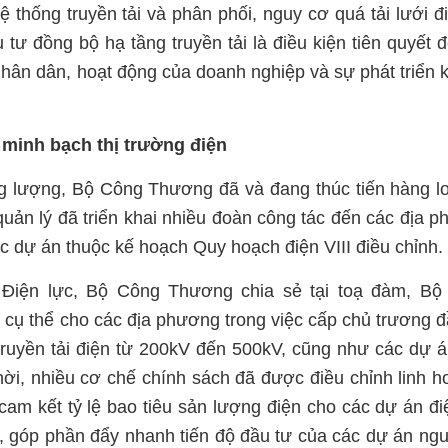
hống truyền tải và phân phối, nguy cơ quá tải lưới đ
tư đồng bộ hạ tầng truyền tải là điều kiện tiên quyết 
hân dân, hoạt động của doanh nghiệp và sự phát triển k
minh bạch thị trường điện
g lượng, Bộ Công Thương đã và đang thúc tiến hàng l
quản lý đã triển khai nhiều đoàn công tác đến các địa 
ác dự án thuộc kế hoạch Quy hoạch điện VIII điều chỉnh.
Điện lực, Bộ Công Thương chia sẻ tại toạ đàm, Bộ
ụ thể cho các địa phương trong việc cấp chủ trương đ
 truyền tải điện từ 200kV đến 500kV, cũng như các dự 
ời, nhiều cơ chế chính sách đã được điều chỉnh linh h
 cam kết tỷ lệ bao tiêu sản lượng điện cho các dự án đi
 góp phần đẩy nhanh tiến độ đầu tư của các dự án ng