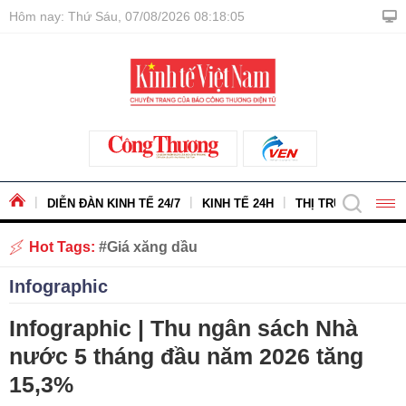
Hôm nay: Thứ Sáu, 07/08/2026 08:18:06
DIỄN ĐÀN KINH TẾ 24/7
KINH TẾ 24H
THỊ TRƯỜNG - HÀ
Hot Tags:
Giá xăng dầu
Infographic
Infographic | Thu ngân sách Nhà
nước 5 tháng đầu năm 2026 tăng
15,3%