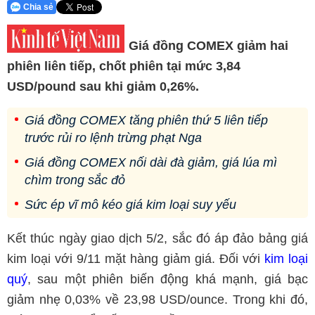
Chia sẻ
Giá đồng COMEX giảm hai
phiên liên tiếp, chốt phiên tại mức 3,84
USD/pound sau khi giảm 0,26%.
Giá đồng COMEX tăng phiên thứ 5 liên tiếp
trước rủi ro lệnh trừng phạt Nga
Giá đồng COMEX nối dài đà giảm, giá lúa mì
chìm trong sắc đỏ
Sức ép vĩ mô kéo giá kim loại suy yếu
Kết thúc ngày giao dịch 5/2, sắc đó áp đảo bảng giá
kim loại với 9/11 mặt hàng giảm giá. Đối với
kim loại
quý
, sau một phiên biến động khá mạnh, giá bạc
giảm nhẹ 0,03% về 23,98 USD/ounce. Trong khi đó,