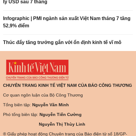
tỷ USD sau 7 tháng
Infographic | PMI ngành sản xuất Việt Nam tháng 7 tăng
52,9% điểm
Thúc đẩy tăng trưởng gắn với ổn định kinh tế vĩ mô
CHUYÊN TRANG KINH TẾ VIỆT NAM CỦA BÁO CÔNG THƯƠNG
Cơ quan ngôn luận của Bộ Công Thương
Tổng biên tập:
Nguyễn Văn Minh
Phó tổng biên tập:
Nguyễn Tiến Cường
Nguyễn Thị Thùy Linh
® Giấy phép hoạt động Chuyên trang của Báo điện tử số 18/GP-