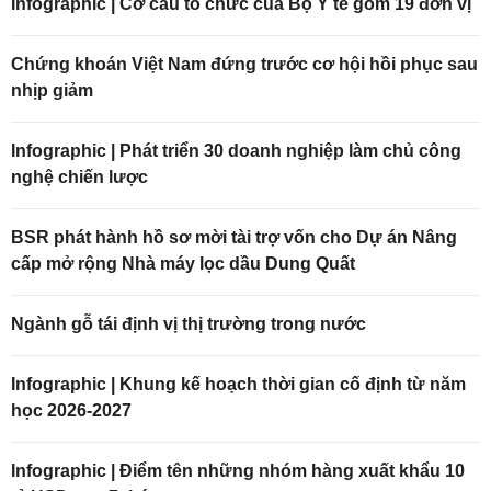
Infographic | Cơ cấu tổ chức của Bộ Y tế gồm 19 đơn vị
Chứng khoán Việt Nam đứng trước cơ hội hồi phục sau
nhịp giảm
Infographic | Phát triển 30 doanh nghiệp làm chủ công
nghệ chiến lược
BSR phát hành hồ sơ mời tài trợ vốn cho Dự án Nâng
cấp mở rộng Nhà máy lọc dầu Dung Quất
Ngành gỗ tái định vị thị trường trong nước
Infographic | Khung kế hoạch thời gian cố định từ năm
học 2026-2027
Infographic | Điểm tên những nhóm hàng xuất khẩu 10