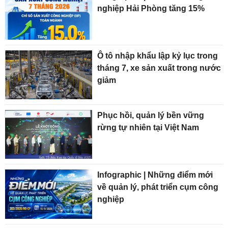
nghiệp Hải Phòng tăng 15%
Ô tô nhập khẩu lập kỷ lục trong
tháng 7, xe sản xuất trong nước
giảm
Phục hồi, quản lý bền vững
rừng tự nhiên tại Việt Nam
Infographic | Những điểm mới
về quản lý, phát triển cụm công
nghiệp