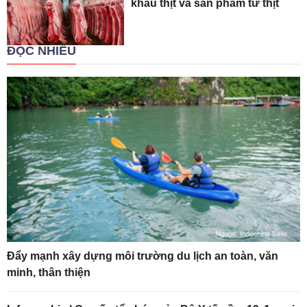
khẩu thịt và sản phẩm từ thịt
ĐỌC NHIỀU
Đẩy mạnh xây dựng môi trường du lịch an toàn, văn
minh, thân thiện