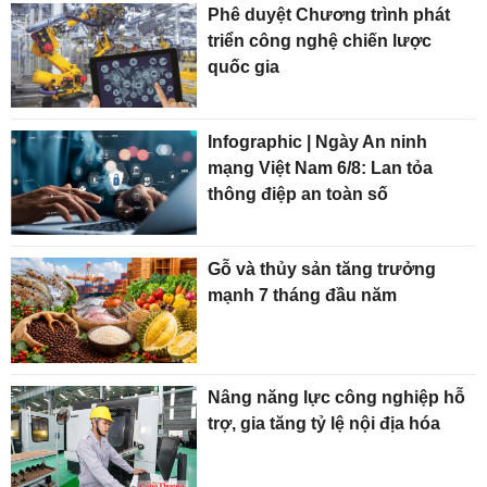
Phê duyệt Chương trình phát
triển công nghệ chiến lược
quốc gia
Infographic | Ngày An ninh
mạng Việt Nam 6/8: Lan tỏa
thông điệp an toàn số
Gỗ và thủy sản tăng trưởng
mạnh 7 tháng đầu năm
Nâng năng lực công nghiệp hỗ
trợ, gia tăng tỷ lệ nội địa hóa