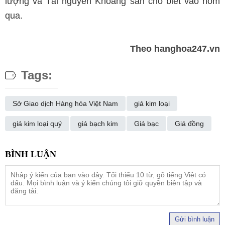
lượng và Tài nguyên Khoáng sản cho biết vào hôm
qua.
Theo hanghoa247.vn
Tags:
Sở Giao dịch Hàng hóa Việt Nam
giá kim loại
giá kim loại quý
giá bạch kim
Giá bạc
Giá đồng
Gửi bình luận