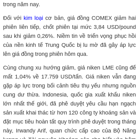
trong năm nay.
Đối với
kim loại
cơ bản, giá đồng COMEX giảm hai
phiên liên tiếp, chốt phiên tại mức 3,84 USD/pound
sau khi giảm 0,26%. Niềm tin về triển vọng phục hồi
của nền kinh tế Trung Quốc bị lu mờ đã gây áp lực
lên giá đồng trong phiên hôm qua.
Cùng chung xu hướng giảm, giá niken LME cũng để
mất 1,04% về 17.759 USD/tấn. Giá niken vẫn đang
gặp áp lực trong bối cảnh tiêu thụ yếu nhưng nguồn
cung dư thừa. Indonesia, quốc gia xuất khẩu niken
lớn nhất thế giới, đã phê duyệt yêu cầu hạn ngạch
sản xuất khai thác từ hơn 120 công ty khoáng sản và
đặt mục tiêu hoàn tất quy trình phê duyệt trong tháng
này, Irwandy Arif, quan chức cấp cao của Bộ Năng