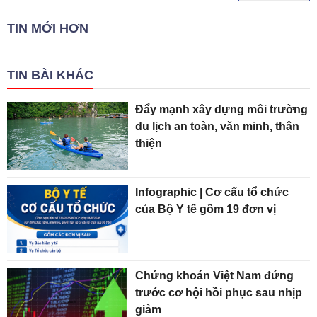
TIN MỚI HƠN
TIN BÀI KHÁC
Đẩy mạnh xây dựng môi trường
du lịch an toàn, văn minh, thân
thiện
Infographic | Cơ cấu tổ chức
của Bộ Y tế gồm 19 đơn vị
Chứng khoán Việt Nam đứng
trước cơ hội hồi phục sau nhịp
giảm