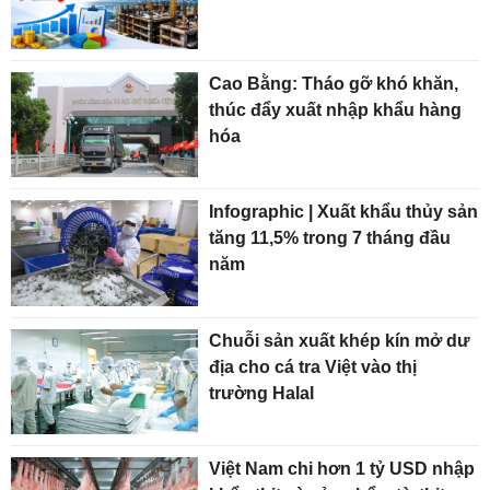
Cao Bằng: Tháo gỡ khó khăn,
thúc đẩy xuất nhập khẩu hàng
hóa
Infographic | Xuất khẩu thủy sản
tăng 11,5% trong 7 tháng đầu
năm
Chuỗi sản xuất khép kín mở dư
địa cho cá tra Việt vào thị
trường Halal
Việt Nam chi hơn 1 tỷ USD nhập