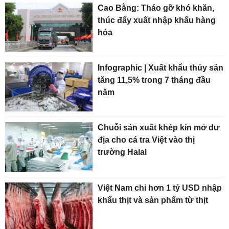
Cao Bằng: Tháo gỡ khó khăn,
thúc đẩy xuất nhập khẩu hàng
hóa
Infographic | Xuất khẩu thủy sản
tăng 11,5% trong 7 tháng đầu
năm
Chuỗi sản xuất khép kín mở dư
địa cho cá tra Việt vào thị
trường Halal
Việt Nam chi hơn 1 tỷ USD nhập
khẩu thịt và sản phẩm từ thịt