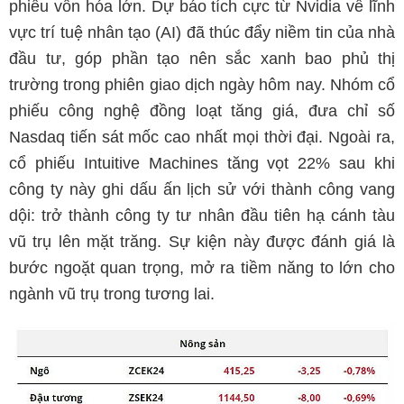
phiếu vốn hóa lớn. Dự báo tích cực từ Nvidia về lĩnh
vực trí tuệ nhân tạo (AI) đã thúc đẩy niềm tin của nhà
đầu tư, góp phần tạo nên sắc xanh bao phủ thị
trường trong phiên giao dịch ngày hôm nay. Nhóm cổ
phiếu công nghệ đồng loạt tăng giá, đưa chỉ số
Nasdaq tiến sát mốc cao nhất mọi thời đại. Ngoài ra,
cổ phiếu Intuitive Machines tăng vọt 22% sau khi
công ty này ghi dấu ấn lịch sử với thành công vang
dội: trở thành công ty tư nhân đầu tiên hạ cánh tàu
vũ trụ lên mặt trăng. Sự kiện này được đánh giá là
bước ngoặt quan trọng, mở ra tiềm năng to lớn cho
ngành vũ trụ trong tương lai.