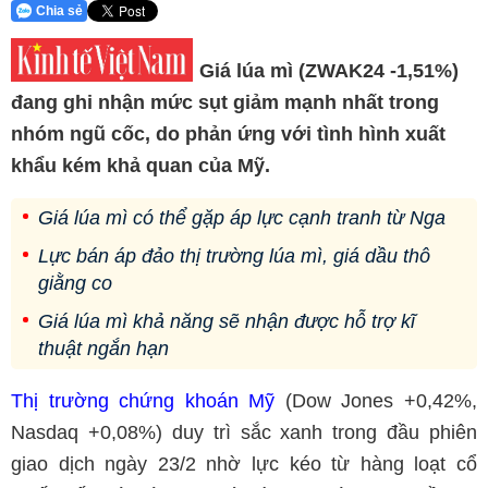
Chia sẻ
Giá lúa mì (ZWAK24 -1,51%)
đang ghi nhận mức sụt giảm mạnh nhất trong
nhóm ngũ cốc, do phản ứng với tình hình xuất
khẩu kém khả quan của Mỹ.
Giá lúa mì có thể gặp áp lực cạnh tranh từ Nga
Lực bán áp đảo thị trường lúa mì, giá dầu thô
giằng co
Giá lúa mì khả năng sẽ nhận được hỗ trợ kĩ
thuật ngắn hạn
Thị trường chứng khoán Mỹ
(Dow Jones +0,42%,
Nasdaq +0,08%) duy trì sắc xanh trong đầu phiên
giao dịch ngày 23/2 nhờ lực kéo từ hàng loạt cổ