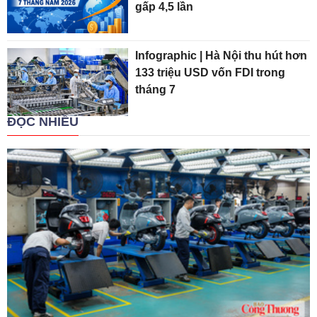
gấp 4,5 lần
Infographic | Hà Nội thu hút hơn
133 triệu USD vốn FDI trong
tháng 7
ĐỌC NHIỀU