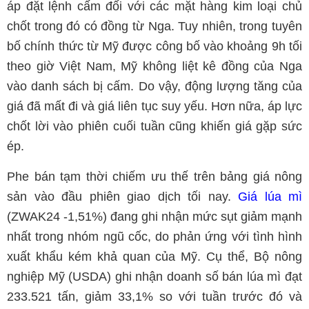
áp đặt lệnh cấm đối với các mặt hàng kim loại chủ
chốt trong đó có đồng từ Nga. Tuy nhiên, trong tuyên
bố chính thức từ Mỹ được công bố vào khoảng 9h tối
theo giờ Việt Nam, Mỹ không liệt kê đồng của Nga
vào danh sách bị cấm. Do vậy, động lượng tăng của
giá đã mất đi và giá liên tục suy yếu. Hơn nữa, áp lực
chốt lời vào phiên cuối tuần cũng khiến giá gặp sức
ép.
Phe bán tạm thời chiếm ưu thế trên bảng giá nông
sản vào đầu phiên giao dịch tối nay.
Giá lúa mì
(ZWAK24 -1,51%) đang ghi nhận mức sụt giảm mạnh
nhất trong nhóm ngũ cốc, do phản ứng với tình hình
xuất khẩu kém khả quan của Mỹ. Cụ thể, Bộ nông
nghiệp Mỹ (USDA) ghi nhận doanh số bán lúa mì đạt
233.521 tấn, giảm 33,1% so với tuần trước đó và