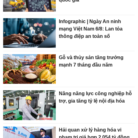
Infographic | Ngày An ninh
mạng Việt Nam 6/8: Lan tỏa
thông điệp an toàn số
Gỗ và thủy sản tăng trưởng
mạnh 7 tháng đầu năm
Nâng năng lực công nghiệp hỗ
trợ, gia tăng tỷ lệ nội địa hóa
Hải quan xử lý hàng hóa vi
phạm trị giá hơn 2.054 tỷ đồng