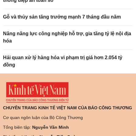
thông điệp an toàn số
Gỗ và thủy sản tăng trưởng mạnh 7 tháng đầu năm
Nâng năng lực công nghiệp hỗ trợ, gia tăng tỷ lệ nội địa
hóa
Hải quan xử lý hàng hóa vi phạm trị giá hơn 2.054 tỷ
đồng
CHUYÊN TRANG KINH TẾ VIỆT NAM CỦA BÁO CÔNG THƯƠNG
Cơ quan ngôn luận của Bộ Công Thương
Tổng biên tập:
Nguyễn Văn Minh