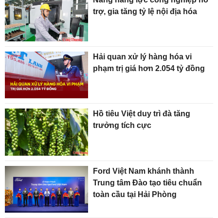
trợ, gia tăng tỷ lệ nội địa hóa
Hải quan xử lý hàng hóa vi
phạm trị giá hơn 2.054 tỷ đồng
Hồ tiêu Việt duy trì đà tăng
trưởng tích cực
Ford Việt Nam khánh thành
Trung tâm Đào tạo tiêu chuẩn
toàn cầu tại Hải Phòng