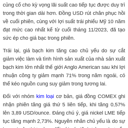
củng cố cho kỳ vọng lãi suất cao tiếp tục được duy trì
trong thời gian dài hơn. Đồng USD rút chân phục hồi
về cuối phiên, cùng với lợi suất trái phiếu Mỹ 10 năm
đạt mức cao nhất kể từ cuối tháng 11/2023, đã tạo
sức ép cho giá bạc trong phiên.
Trái lại, giá bạch kim tăng cao chủ yếu do sự cắt
giảm việc làm và tình hình sản xuất của nhà sản xuất
bạch kim lớn nhất thế giới Anglo American sau khi lợi
nhuận công ty giảm mạnh 71% trong năm ngoái, có
thể kéo nguồn cung suy giảm trong tương lai.
Đối với nhóm
kim loại
cơ bản, giá đồng COMEX ghi
nhận phiên tăng giá thứ 5 liên tiếp, khi tăng 0,57%
lên 3,89 USD/ounce. Đáng chú ý, giá nickel LME tiếp
tục tăng mạnh 2,73%. Nguyên nhân chủ yếu là do sự