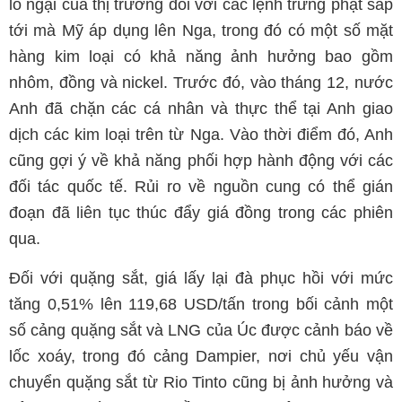
lo ngại của thị trường đối với các lệnh trừng phạt sắp
tới mà Mỹ áp dụng lên Nga, trong đó có một số mặt
hàng kim loại có khả năng ảnh hưởng bao gồm
nhôm, đồng và nickel. Trước đó, vào tháng 12, nước
Anh đã chặn các cá nhân và thực thể tại Anh giao
dịch các kim loại trên từ Nga. Vào thời điểm đó, Anh
cũng gợi ý về khả năng phối hợp hành động với các
đối tác quốc tế. Rủi ro về nguồn cung có thể gián
đoạn đã liên tục thúc đẩy giá đồng trong các phiên
qua.
Đối với quặng sắt, giá lấy lại đà phục hồi với mức
tăng 0,51% lên 119,68 USD/tấn trong bối cảnh một
số cảng quặng sắt và LNG của Úc được cảnh báo về
lốc xoáy, trong đó cảng Dampier, nơi chủ yếu vận
chuyển quặng sắt từ Rio Tinto cũng bị ảnh hưởng và