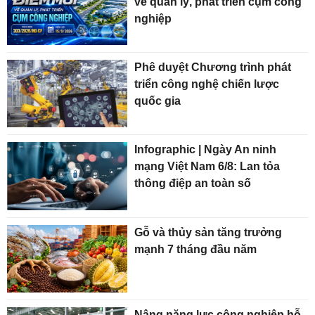
về quản lý, phát triển cụm công
nghiệp
Phê duyệt Chương trình phát
triển công nghệ chiến lược
quốc gia
Infographic | Ngày An ninh
mạng Việt Nam 6/8: Lan tỏa
thông điệp an toàn số
Gỗ và thủy sản tăng trưởng
mạnh 7 tháng đầu năm
Nâng năng lực công nghiệp hỗ