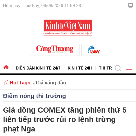
Hôm nay: Thứ Bảy, 08/08/2026 11:59:28
DIỄN ĐÀN KINH TẾ 24/7
KINH TẾ 24H
THỊ TRƯỜNG - HÀ
Hot Tags:
Giá xăng dầu
Điểm nóng thị trường
Giá đồng COMEX tăng phiên thứ 5
liên tiếp trước rủi ro lệnh trừng
phạt Nga