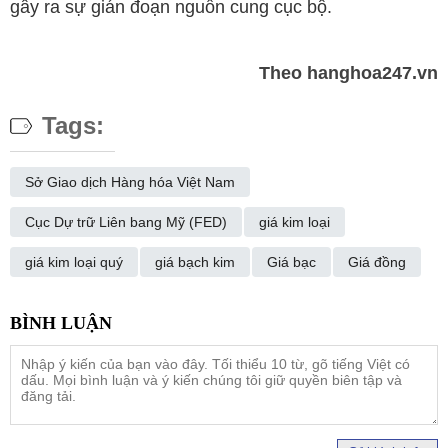
gây ra sự gián đoạn nguồn cung cục bộ.
Theo hanghoa247.vn
Tags:
Sở Giao dịch Hàng hóa Việt Nam
Cục Dự trữ Liên bang Mỹ (FED)
giá kim loại
giá kim loại quý
giá bạch kim
Giá bạc
Giá đồng