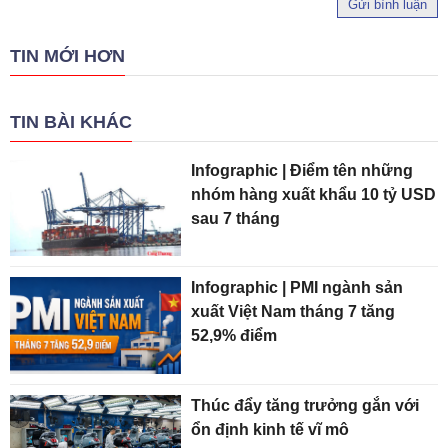
Gửi bình luận
TIN MỚI HƠN
TIN BÀI KHÁC
Infographic | Điểm tên những
nhóm hàng xuất khẩu 10 tỷ USD
sau 7 tháng
Infographic | PMI ngành sản
xuất Việt Nam tháng 7 tăng
52,9% điểm
Thúc đẩy tăng trưởng gắn với
ổn định kinh tế vĩ mô