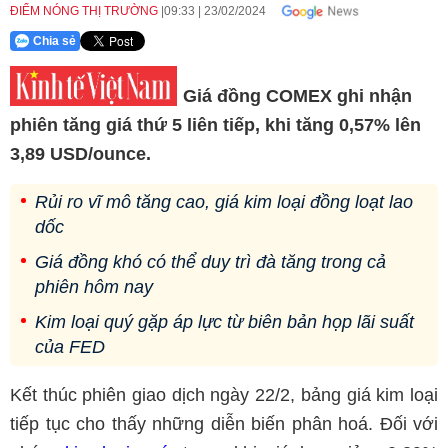
ĐIỂM NÓNG THỊ TRƯỜNG
09:33
|
23/02/2024
Chia sẻ
Giá đồng COMEX ghi nhận
phiên tăng giá thứ 5 liên tiếp, khi tăng 0,57% lên
3,89 USD/ounce.
Rủi ro vĩ mô tăng cao, giá kim loại đồng loạt lao
dốc
Giá đồng khó có thể duy trì đà tăng trong cả
phiên hôm nay
Kim loại quý gặp áp lực từ biên bản họp lãi suất
của FED
Kết thúc phiên giao dịch ngày 22/2, bảng giá kim loại
tiếp tục cho thấy những diễn biến phân hoá. Đối với