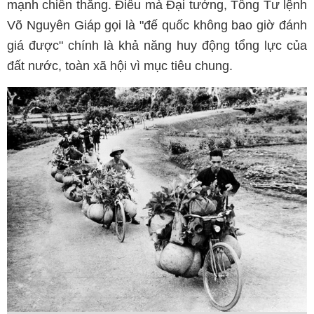
mạnh chiến thắng. Điều mà Đại tướng, Tổng Tư lệnh
Võ Nguyên Giáp gọi là "đế quốc không bao giờ đánh
giá được" chính là khả năng huy động tổng lực của
đất nước, toàn xã hội vì mục tiêu chung.