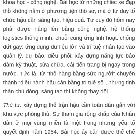
khoa học - công nghệ. Bài học từ những chiếc xe đạp
thồ không nằm ở phương tiện thô sơ, mà ở tư duy tổ
chức hậu cần sáng tạo, hiệu quả. Tư duy đó hôm nay
phải được nâng lên bằng công nghệ: hệ thống
logistics thông minh, chuỗi cung ứng linh hoạt, chống
đứt gãy; ứng dụng dữ liệu lớn và trí tuệ nhân tạo vào
quản lý, dự báo, điều phối; xây dựng năng lực bảo
đảm kỹ thuật, sửa chữa, cải tiến trang bị ngay trong
nước. Tức là, từ “thồ hàng bằng sức người” chuyển
thành “điều hành hậu cần bằng trí tuệ số”, nhưng tinh
thần chủ động, sáng tạo thì không thay đổi.
Thứ tư,
xây dựng thế trận hậu cần toàn dân gắn với
khu vực phòng thủ. Sự tham gia rộng khắp của Nhân
dân ở mọi vùng miền là một trong những yếu tố
quyết định năm 1954. Bài học ấy cần được thể chế