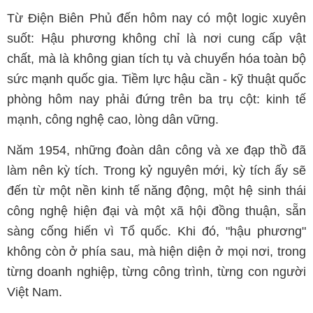
Từ Điện Biên Phủ đến hôm nay có một logic xuyên
suốt: Hậu phương không chỉ là nơi cung cấp vật
chất, mà là không gian tích tụ và chuyển hóa toàn bộ
sức mạnh quốc gia. Tiềm lực hậu cần - kỹ thuật quốc
phòng hôm nay phải đứng trên ba trụ cột: kinh tế
mạnh, công nghệ cao, lòng dân vững.
Năm 1954, những đoàn dân công và xe đạp thồ đã
làm nên kỳ tích. Trong kỷ nguyên mới, kỳ tích ấy sẽ
đến từ một nền kinh tế năng động, một hệ sinh thái
công nghệ hiện đại và một xã hội đồng thuận, sẵn
sàng cống hiến vì Tổ quốc. Khi đó, "hậu phương"
không còn ở phía sau, mà hiện diện ở mọi nơi, trong
từng doanh nghiệp, từng công trình, từng con người
Việt Nam.