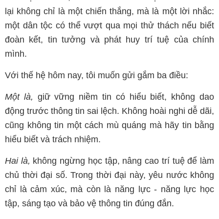
lại không chỉ là một chiến thắng, mà là một lời nhắc:
một dân tộc có thể vượt qua mọi thử thách nếu biết
đoàn kết, tin tưởng và phát huy trí tuệ của chính
mình.
Với thế hệ hôm nay, tôi muốn gửi gắm ba điều:
Một là,
giữ vững niềm tin có hiểu biết, không dao
động trước thông tin sai lệch. Không hoài nghi dễ dãi,
cũng không tin một cách mù quáng mà hãy tin bằng
hiểu biết và trách nhiệm.
Hai là,
không ngừng học tập, nâng cao trí tuệ để làm
chủ thời đại số. Trong thời đại này, yêu nước không
chỉ là cảm xúc, mà còn là năng lực - năng lực học
tập, sáng tạo và bảo vệ thông tin đúng đắn.