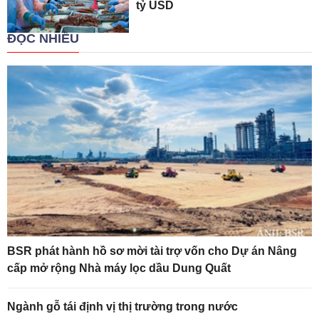
tỷ USD
ĐỌC NHIỀU
BSR phát hành hồ sơ mời tài trợ vốn cho Dự án Nâng
cấp mở rộng Nhà máy lọc dầu Dung Quất
Ngành gỗ tái định vị thị trường trong nước