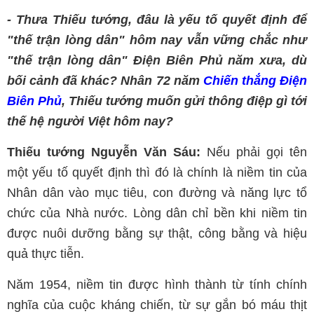
- Thưa Thiếu tướng, đâu là yếu tố quyết định để
"thế trận lòng dân" hôm nay vẫn vững chắc như
"thế trận lòng dân" Điện Biên Phủ năm xưa, dù
bối cảnh đã khác? Nhân 72 năm
Chiến thắng Điện
Biên Phủ
, Thiếu tướng muốn gửi thông điệp gì tới
thế hệ người Việt hôm nay?
Thiếu tướng Nguyễn Văn Sáu:
Nếu phải gọi tên
một yếu tố quyết định thì đó là chính là niềm tin của
Nhân dân vào mục tiêu, con đường và năng lực tổ
chức của Nhà nước. Lòng dân chỉ bền khi niềm tin
được nuôi dưỡng bằng sự thật, công bằng và hiệu
quả thực tiễn.
Năm 1954, niềm tin được hình thành từ tính chính
nghĩa của cuộc kháng chiến, từ sự gắn bó máu thịt