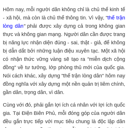
Hôm nay, mỗi người dân không chỉ là chủ thể kinh tế
- xã hội, mà còn là chủ thể thông tin. Vì vậy, "
thế trận
lòng dân
"
phải được xây dựng cả trong không gian
thực và không gian mạng. Người dân cần được trang
bị năng lực nhận diện đúng - sai, thật - giả, để không
bị dẫn dắt bởi những luận điệu xuyên tạc. Một xã hội
có nhận thức vững vàng sẽ tạo ra "miễn dịch cộng
đồng" về tư tưởng, lớp phòng thủ mới của quốc gia.
Nói cách khác, xây dựng "thế trận lòng dân" hôm nay
đồng nghĩa với xây dựng một nền quản trị liêm chính,
gần dân, trọng dân, vì dân.
Cùng với đó, phải gắn lợi ích cá nhân với lợi ích quốc
gia. Tại Điện Biên Phủ, mỗi đóng góp của người dân
đều gắn trực tiếp với mục tiêu chung là độc lập dân