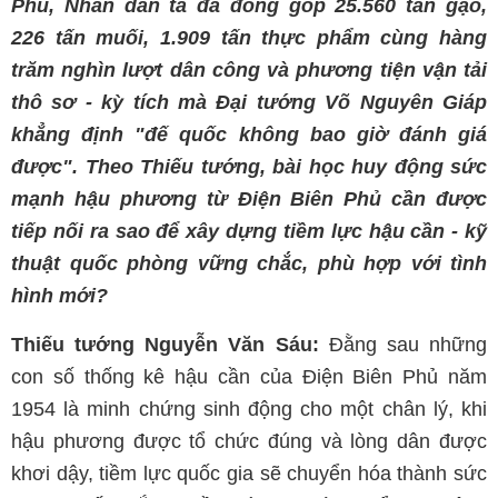
Phủ, Nhân dân ta đã đóng góp 25.560 tấn gạo,
226 tấn muối, 1.909 tấn thực phẩm cùng hàng
trăm nghìn lượt dân công và phương tiện vận tải
thô sơ - kỳ tích mà Đại tướng Võ Nguyên Giáp
khẳng định "đế quốc không bao giờ đánh giá
được". Theo Thiếu tướng, bài học huy động sức
mạnh hậu phương từ Điện Biên Phủ cần được
tiếp nối ra sao để xây dựng tiềm lực hậu cần - kỹ
thuật quốc phòng vững chắc, phù hợp với tình
hình mới?
Thiếu tướng Nguyễn Văn Sáu:
Đằng sau những
con số thống kê hậu cần của Điện Biên Phủ năm
1954 là minh chứng sinh động cho một chân lý, khi
hậu phương được tổ chức đúng và lòng dân được
khơi dậy, tiềm lực quốc gia sẽ chuyển hóa thành sức