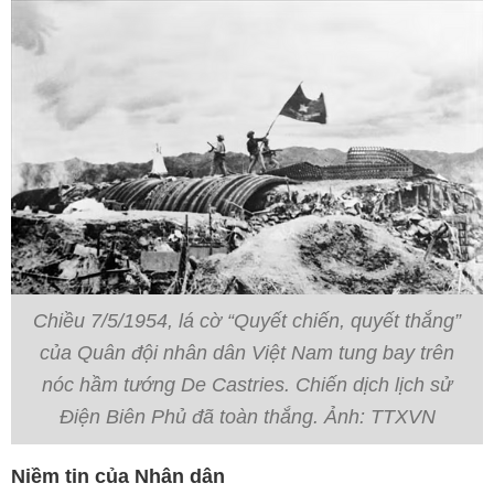
Chiều 7/5/1954, lá cờ “Quyết chiến, quyết thắng”
của Quân đội nhân dân Việt Nam tung bay trên
nóc hầm tướng De Castries. Chiến dịch lịch sử
Điện Biên Phủ đã toàn thắng. Ảnh: TTXVN
Niềm tin của Nhân dân