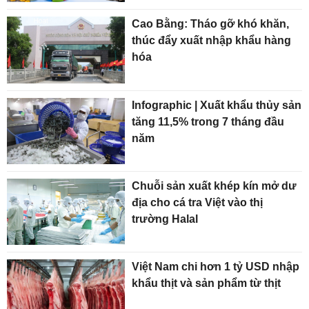
Cao Bằng: Tháo gỡ khó khăn,
thúc đẩy xuất nhập khẩu hàng
hóa
Infographic | Xuất khẩu thủy sản
tăng 11,5% trong 7 tháng đầu
năm
Chuỗi sản xuất khép kín mở dư
địa cho cá tra Việt vào thị
trường Halal
Việt Nam chi hơn 1 tỷ USD nhập
khẩu thịt và sản phẩm từ thịt