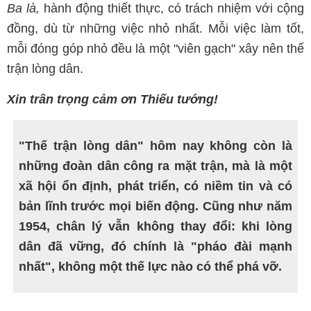
Ba là,
hành động thiết thực, có trách nhiệm với cộng
đồng, dù từ những việc nhỏ nhất. Mỗi việc làm tốt,
mỗi đóng góp nhỏ đều là một "viên gạch" xây nên thế
trận lòng dân.
Xin trân trọng cảm ơn Thiếu tướng!
"Thế trận lòng dân" hôm nay không còn là
những đoàn dân công ra mặt trận, mà là một
xã hội ổn định, phát triển, có niềm tin và có
bản lĩnh trước mọi biến động. Cũng như năm
1954, chân lý vẫn không thay đổi: khi lòng
dân đã vững, đó chính là "pháo đài mạnh
nhất", không một thế lực nào có thể phá vỡ.