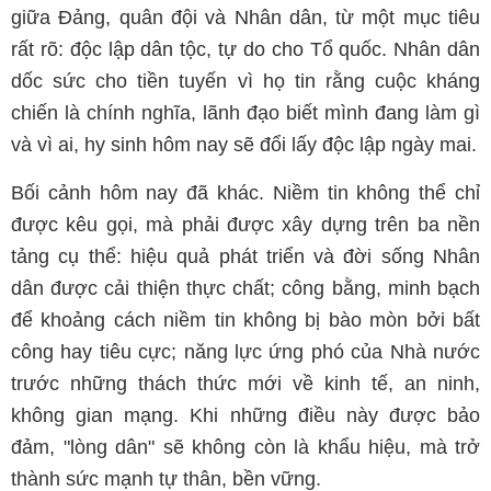
giữa Đảng, quân đội và Nhân dân, từ một mục tiêu
rất rõ: độc lập dân tộc, tự do cho Tổ quốc. Nhân dân
dốc sức cho tiền tuyến vì họ tin rằng cuộc kháng
chiến là chính nghĩa, lãnh đạo biết mình đang làm gì
và vì ai, hy sinh hôm nay sẽ đổi lấy độc lập ngày mai.
Bối cảnh hôm nay đã khác. Niềm tin không thể chỉ
được kêu gọi, mà phải được xây dựng trên ba nền
tảng cụ thể: hiệu quả phát triển và đời sống Nhân
dân được cải thiện thực chất; công bằng, minh bạch
để khoảng cách niềm tin không bị bào mòn bởi bất
công hay tiêu cực; năng lực ứng phó của Nhà nước
trước những thách thức mới về kinh tế, an ninh,
không gian mạng. Khi những điều này được bảo
đảm, "lòng dân" sẽ không còn là khẩu hiệu, mà trở
thành sức mạnh tự thân, bền vững.