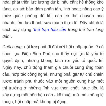
hóa: phát triển lực lượng dự bị hậu cần; hệ thống kho
tàng, cơ sở bảo đảm phân tán, linh hoạt; nâng cao ý
thức quốc phòng để khi cần có thể chuyển hóa
nhanh tiềm lực thành sức mạnh thực tế. Đây chính là
cách xây dựng
"
thế trận hậu cần
trong thế trận lòng
dân".
Cuối cùng,
nội lực phải đi đôi với hội nhập quốc tế có
chọn lọc. Điện Biên Phủ cho thấy nội lực là yếu tố
quyết định, nhưng không tách rời yếu tố quốc tế.
Ngày nay, chủ động tham gia chuỗi cung ứng toàn
cầu, hợp tác công nghệ, nhưng phải giữ tự chủ chiến
lược; tránh phụ thuộc vào một nguồn cung hay một
thị trường ở những lĩnh vực then chốt. Mục tiêu là
xây dựng một nền hậu cần - kỹ thuật mở mà không lệ
thuộc, hội nhập mà không bị động.