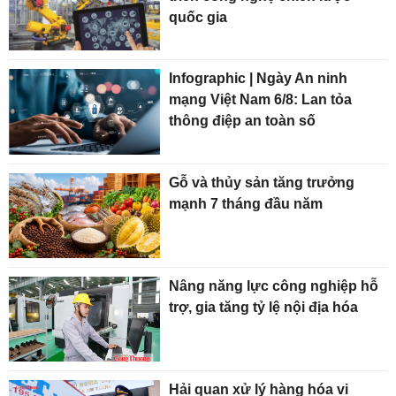
quốc gia
Infographic | Ngày An ninh
mạng Việt Nam 6/8: Lan tỏa
thông điệp an toàn số
Gỗ và thủy sản tăng trưởng
mạnh 7 tháng đầu năm
Nâng năng lực công nghiệp hỗ
trợ, gia tăng tỷ lệ nội địa hóa
Hải quan xử lý hàng hóa vi