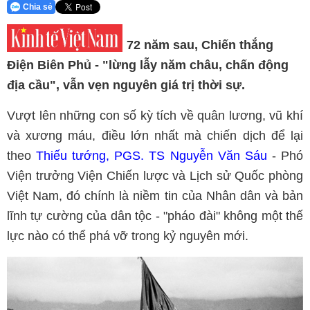
Chia sẻ
72 năm sau, Chiến thắng
Điện Biên Phủ - "lừng lẫy năm châu, chấn động
địa cầu", vẫn vẹn nguyên giá trị thời sự.
Vượt lên những con số kỳ tích về quân lương, vũ khí
và xương máu, điều lớn nhất mà chiến dịch để lại
theo
Thiếu tướng, PGS. TS Nguyễn Văn Sáu
- Phó
Viện trưởng Viện Chiến lược và Lịch sử Quốc phòng
Việt Nam, đó chính là niềm tin của Nhân dân và bản
lĩnh tự cường của dân tộc - "pháo đài" không một thế
lực nào có thể phá vỡ trong kỷ nguyên mới.