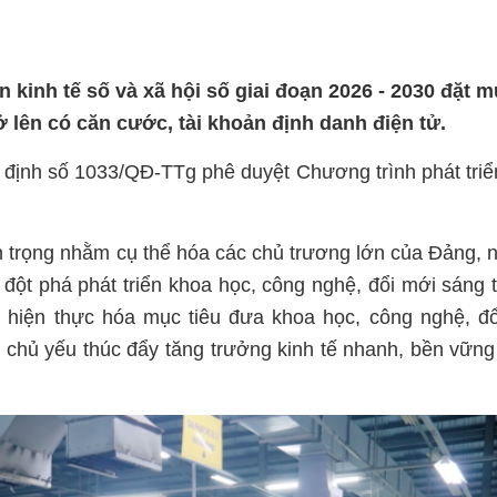
n kinh tế số và xã hội số giai đoạn 2026 - 2030 đặt 
ở lên có căn cước, tài khoản định danh điện tử.
định số 1033/QĐ-TTg phê duyệt Chương trình phát triể
n trọng nhằm cụ thể hóa các chủ trương lớn của Đảng, n
đột phá phát triển khoa học, công nghệ, đổi mới sáng 
 hiện thực hóa mục tiêu đưa khoa học, công nghệ, đ
c chủ yếu thúc đẩy tăng trưởng kinh tế nhanh, bền vững