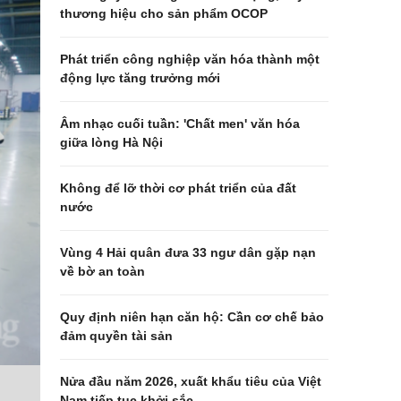
thương hiệu cho sản phẩm OCOP
Phát triển công nghiệp văn hóa thành một
động lực tăng trưởng mới
Âm nhạc cuối tuần: 'Chất men' văn hóa
giữa lòng Hà Nội
Không để lỡ thời cơ phát triển của đất
nước
Vùng 4 Hải quân đưa 33 ngư dân gặp nạn
về bờ an toàn
Quy định niên hạn căn hộ: Cần cơ chế bảo
đảm quyền tài sản
Nửa đầu năm 2026, xuất khẩu tiêu của Việt
Nam tiếp tục khởi sắc