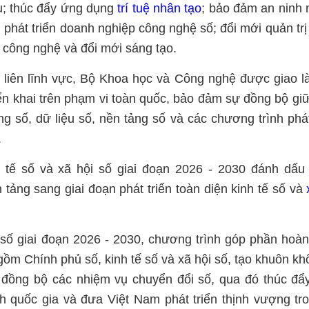
iệu; thúc đẩy ứng dụng
trí tuệ nhân tạo
; bảo đảm an ninh
; phát triển doanh nghiệp công nghệ số; đổi mới quản trị
u, công nghệ và đổi mới sáng tạo.
h, liên lĩnh vực, Bộ Khoa học và Công nghệ được giao 
riển khai trên phạm vi toàn quốc, bảo đảm sự đồng bộ gi
ng số, dữ liệu số, nền tảng số và các chương trình phát
.
h tế số và xã hội số giai đoạn 2026 - 2030 đánh dấ
tảng sang giai đoạn phát triển toàn diện kinh tế số và
số giai đoạn 2026 - 2030, chương trình góp phần hoàn
gồm Chính phủ số, kinh tế số và xã hội số, tạo khuôn kh
i đồng bộ các nhiệm vụ chuyển đổi số, qua đó thúc đẩ
h quốc gia và đưa Việt Nam phát triển thịnh vượng tr