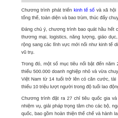
Chương trình phát triển
kinh tế số
và xã hội 
tổng thể, toàn diện và bao trùm, thúc đẩy chuy
Đáng chú ý, chương trình bao quát hầu hết c
thương mại, logistics, năng lượng, giáo dục,
rộng sang các lĩnh vực mới nổi như kinh tế dữ 
vũ trụ.
Trong đó, một số mục tiêu nổi bật đến năm
thiểu 500.000 doanh nghiệp nhỏ và vừa chuyể
Việt Nam từ 14 tuổi trở lên có căn cước, tà
thiểu 10 triệu lượt người trong độ tuổi lao độn
Chương trình đặt ra 27 chỉ tiêu quốc gia và
nhiệm vụ, giải pháp trọng tâm cho các bộ, ng
quốc, bao gồm hoàn thiện thể chế và hành lang