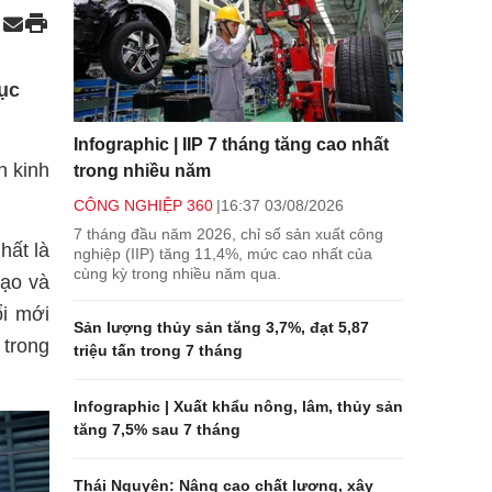
mục
Infographic | IIP 7 tháng tăng cao nhất
n kinh
trong nhiều năm
CÔNG NGHIỆP 360
16:37 03/08/2026
7 tháng đầu năm 2026, chỉ số sản xuất công
hất là
nghiệp (IIP) tăng 11,4%, mức cao nhất của
cùng kỳ trong nhiều năm qua.
tạo và
ổi mới
Sản lượng thủy sản tăng 3,7%, đạt 5,87
 trong
triệu tấn trong 7 tháng
Infographic | Xuất khẩu nông, lâm, thủy sản
tăng 7,5% sau 7 tháng
Thái Nguyên: Nâng cao chất lượng, xây