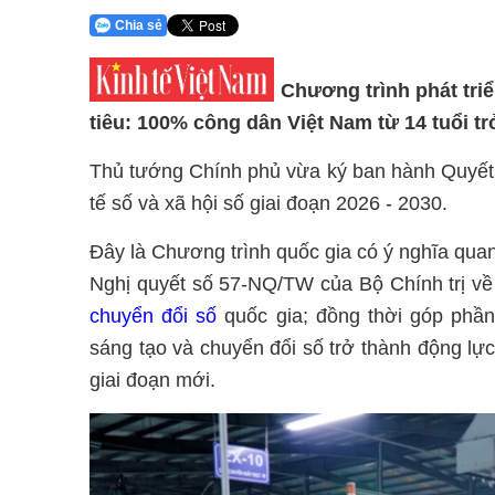
Chia sẻ
Chương trình phát triể
tiêu: 100% công dân Việt Nam từ 14 tuổi tr
Thủ tướng Chính phủ vừa ký ban hành Quyết 
tế số và xã hội số giai đoạn 2026 - 2030.
Đây là Chương trình quốc gia có ý nghĩa qua
Nghị quyết số 57-NQ/TW của Bộ Chính trị về 
chuyển đổi số
quốc gia; đồng thời góp phần
sáng tạo và chuyển đổi số trở thành động lự
giai đoạn mới.