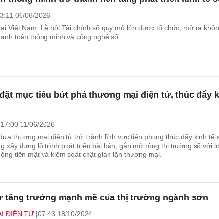
3:11 06/06/2026
tại Việt Nam, Lễ hội Tài chính số quy mô lớn được tổ chức, mở ra khôn
thanh toán thông minh và công nghệ số.
đặt mục tiêu bứt phá thương mại điện tử, thúc đẩy 
17:00 11/06/2026
đưa thương mại điện tử trở thành lĩnh vực tiên phong thúc đẩy kinh tế 
 xây dựng lộ trình phát triển bài bản, gắn mở rộng thị trường số với lo
ông tiền mặt và kiểm soát chặt gian lận thương mại.
ự tăng trưởng mạnh mẽ của thị trường ngành sơn
I ĐIỆN TỬ
07:43 18/10/2024