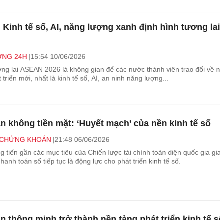
 Kinh tế số, AI, năng lượng xanh định hình tương lai
NG 24H
15:54 10/06/2026
ng lai ASEAN 2026 là không gian để các nước thành viên trao đổi về 
 triển mới, nhất là kinh tế số, AI, an ninh năng lượng...
n không tiền mặt: ‘Huyết mạch’ của nền kinh tế số
- CHỨNG KHOÁN
21:48 06/06/2026
 tiến gần các mục tiêu của Chiến lược tài chính toàn diện quốc gia gi
anh toán số tiếp tục là động lực cho phát triển kinh tế số.
n thông minh trở thành nền tảng phát triển kinh tế s