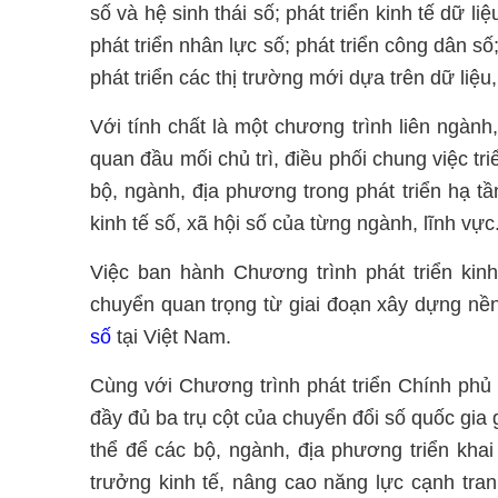
số và hệ sinh thái số; phát triển kinh tế dữ l
phát triển nhân lực số; phát triển công dân số
phát triển các thị trường mới dựa trên dữ liệ
Với tính chất là một chương trình liên ngàn
quan đầu mối chủ trì, điều phối chung việc t
bộ, ngành, địa phương trong phát triển hạ tầ
kinh tế số, xã hội số của từng ngành, lĩnh vực
Việc ban hành Chương trình phát triển kin
chuyển quan trọng từ giai đoạn xây dựng nền 
số
tại Việt Nam.
Cùng với Chương trình phát triển Chính phủ 
đầy đủ ba trụ cột của chuyển đổi số quốc gia 
thể để các bộ, ngành, địa phương triển kha
trưởng kinh tế, nâng cao năng lực cạnh tran