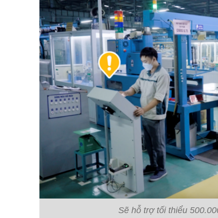
Sẽ hỗ trợ tối thiểu 500.