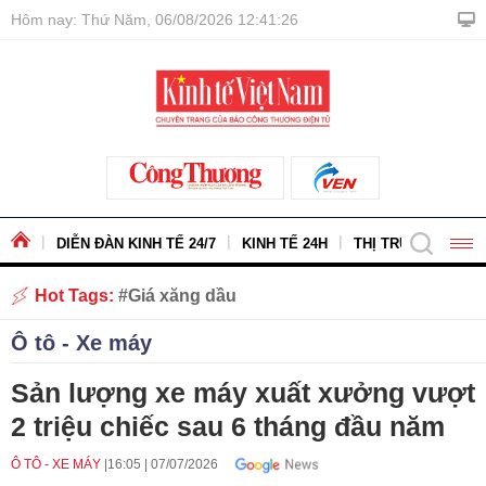
Hôm nay: Thứ Năm, 06/08/2026 12:41:27
DIỄN ĐÀN KINH TẾ 24/7
KINH TẾ 24H
THỊ TRƯỜNG - HÀ
Hot Tags:
Giá xăng dầu
Ô tô - Xe máy
Sản lượng xe máy xuất xưởng vượt
2 triệu chiếc sau 6 tháng đầu năm
Ô TÔ - XE MÁY
16:05
|
07/07/2026