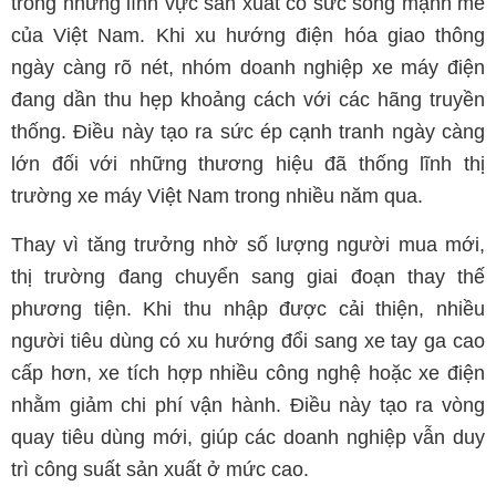
trong những lĩnh vực sản xuất có sức sống mạnh mẽ
của Việt Nam. Khi xu hướng điện hóa giao thông
ngày càng rõ nét, nhóm doanh nghiệp xe máy điện
đang dần thu hẹp khoảng cách với các hãng truyền
thống. Điều này tạo ra sức ép cạnh tranh ngày càng
lớn đối với những thương hiệu đã thống lĩnh thị
trường xe máy Việt Nam trong nhiều năm qua.
Thay vì tăng trưởng nhờ số lượng người mua mới,
thị trường đang chuyển sang giai đoạn thay thế
phương tiện. Khi thu nhập được cải thiện, nhiều
người tiêu dùng có xu hướng đổi sang xe tay ga cao
cấp hơn, xe tích hợp nhiều công nghệ hoặc xe điện
nhằm giảm chi phí vận hành. Điều này tạo ra vòng
quay tiêu dùng mới, giúp các doanh nghiệp vẫn duy
trì công suất sản xuất ở mức cao.