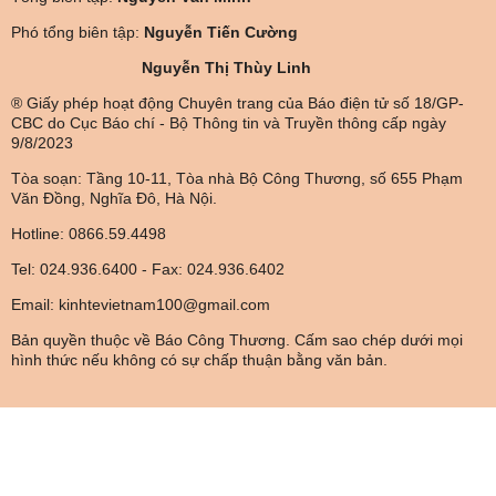
Phó tổng biên tập:
Nguyễn Tiến Cường
Nguyễn Thị Thùy Linh
® Giấy phép hoạt động Chuyên trang của Báo điện tử số 18/GP-
CBC do Cục Báo chí - Bộ Thông tin và Truyền thông cấp ngày
9/8/2023
Tòa soạn: Tầng 10-11, Tòa nhà Bộ Công Thương, số 655 Phạm
Văn Đồng, Nghĩa Đô, Hà Nội.
Hotline: 0866.59.4498
Tel: 024.936.6400 - Fax: 024.936.6402
Email: kinhtevietnam100@gmail.com
Bản quyền thuộc về Báo Công Thương. Cấm sao chép dưới mọi
hình thức nếu không có sự chấp thuận bằng văn bản.