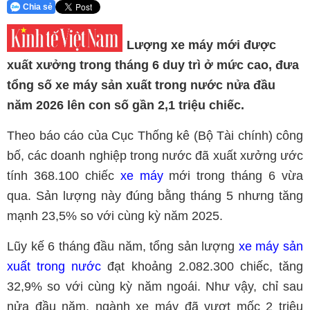
Chia sẻ
Lượng xe máy mới được
xuất xưởng trong tháng 6 duy trì ở mức cao, đưa
tổng số xe máy sản xuất trong nước nửa đầu
năm 2026 lên con số gần 2,1 triệu chiếc.
Theo báo cáo của Cục Thống kê (Bộ Tài chính) công
bố, các doanh nghiệp trong nước đã xuất xưởng ước
tính 368.100 chiếc
xe máy
mới trong tháng 6 vừa
qua. Sản lượng này đúng bằng tháng 5 nhưng tăng
mạnh 23,5% so với cùng kỳ năm 2025.
Lũy kế 6 tháng đầu năm, tổng sản lượng
xe máy sản
xuất trong nước
đạt khoảng 2.082.300 chiếc, tăng
32,9% so với cùng kỳ năm ngoái. Như vậy, chỉ sau
nửa đầu năm, ngành xe máy đã vượt mốc 2 triệu