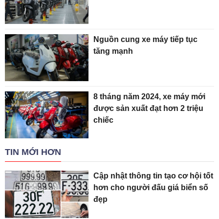
Nguồn cung xe máy tiếp tục
tăng mạnh
8 tháng năm 2024, xe máy mới
được sản xuất đạt hơn 2 triệu
chiếc
TIN MỚI HƠN
Cập nhật thông tin tạo cơ hội tốt
hơn cho người đấu giá biển số
đẹp