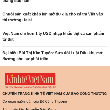
tháng đầu năm
Chuỗi sản xuất khép kín mở dư địa cho cá tra Việt vào
thị trường Halal
Việt Nam chi hơn 1 tỷ USD nhập khẩu thịt và sản phẩm
từ thịt
Đại biểu Bùi Thị Kim Tuyến: Sửa đổi Luật Dầu khí, mở
đường cho sự phát triển
CHUYÊN TRANG KINH TẾ VIỆT NAM CỦA BÁO CÔNG THƯƠNG
Cơ quan ngôn luận của Bộ Công Thương
Tổng biên tập:
Nguyễn Văn Minh