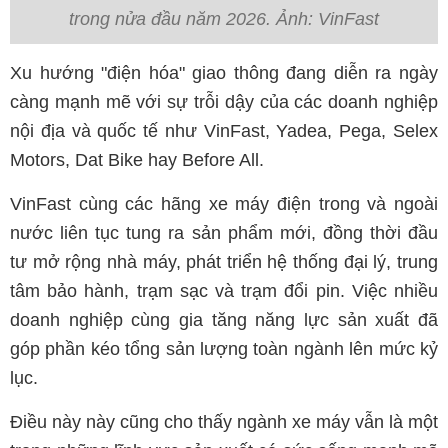
trong nửa đầu năm 2026. Ảnh: VinFast
Xu hướng "điện hóa" giao thông đang diễn ra ngày
càng mạnh mẽ với sự trỗi dậy của các doanh nghiệp
nội địa và quốc tế như VinFast, Yadea, Pega, Selex
Motors, Dat Bike hay Before All.
VinFast cùng các hãng xe máy điện trong và ngoài
nước liên tục tung ra sản phẩm mới, đồng thời đầu
tư mở rộng nhà máy, phát triển hệ thống đại lý, trung
tâm bảo hành, trạm sạc và trạm đổi pin. Việc nhiều
doanh nghiệp cùng gia tăng năng lực sản xuất đã
góp phần kéo tổng sản lượng toàn ngành lên mức kỷ
lục.
Điều này này cũng cho thấy ngành xe máy vẫn là một