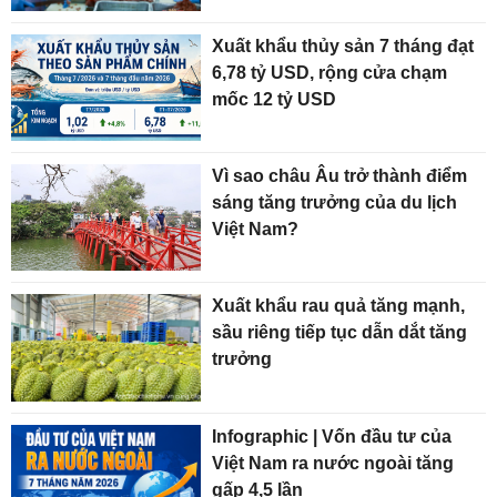
Xuất khẩu thủy sản 7 tháng đạt
6,78 tỷ USD, rộng cửa chạm
mốc 12 tỷ USD
Vì sao châu Âu trở thành điểm
sáng tăng trưởng của du lịch
Việt Nam?
Xuất khẩu rau quả tăng mạnh,
sầu riêng tiếp tục dẫn dắt tăng
trưởng
Infographic | Vốn đầu tư của
Việt Nam ra nước ngoài tăng
gấp 4,5 lần