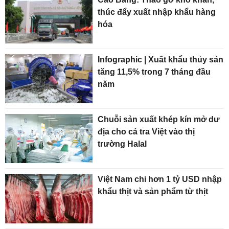
thúc đẩy xuất nhập khẩu hàng
hóa
Infographic | Xuất khẩu thủy sản
tăng 11,5% trong 7 tháng đầu
năm
Chuỗi sản xuất khép kín mở dư
địa cho cá tra Việt vào thị
trường Halal
Việt Nam chi hơn 1 tỷ USD nhập
khẩu thịt và sản phẩm từ thịt