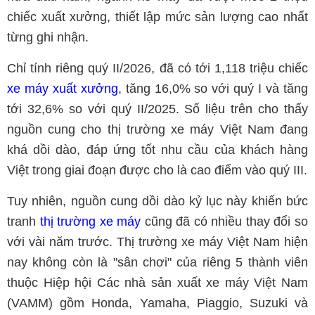
chiếc xuất xưởng, thiết lập mức sản lượng cao nhất
từng ghi nhận.
Chỉ tính riêng quý II/2026, đã có tới 1,118 triệu chiếc
xe máy xuất xưởng
, tăng 16,0% so với quý I và tăng
tới 32,6% so với quý II/2025. Số liệu trên cho thấy
nguồn cung cho thị trường xe máy Việt Nam đang
khá dồi dào, đáp ứng tốt nhu cầu của khách hàng
Việt trong giai đoạn được cho là cao điểm vào quý III.
Tuy nhiên, nguồn cung dồi dào kỷ lục này khiến bức
tranh
thị trường xe máy
cũng đã có nhiều thay đổi so
với vài năm trước. Thị trường xe máy Việt Nam hiện
nay không còn là "sân chơi" của riêng 5 thành viên
thuộc Hiệp hội Các nhà sản xuất xe máy Việt Nam
(VAMM) gồm Honda, Yamaha, Piaggio, Suzuki và