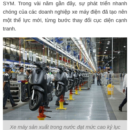
SYM. Trong vài năm gần đây, sự phát triển nhanh
chóng của các doanh nghiệp xe máy điện đã tạo nên
một thế lực mới, từng bước thay đổi cục diện cạnh
tranh.
Xe máy sản xuất trong nước đạt mức cao kỷ lục