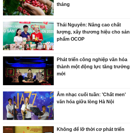
tháng
Thái Nguyên: Nâng cao chất
lượng, xây thương hiệu cho sản
phẩm OCOP
Phát triển công nghiệp văn hóa
thành một động lực tăng trưởng
mới
Âm nhạc cuối tuần: 'Chất men'
văn hóa giữa lòng Hà Nội
Không để lỡ thời cơ phát triển