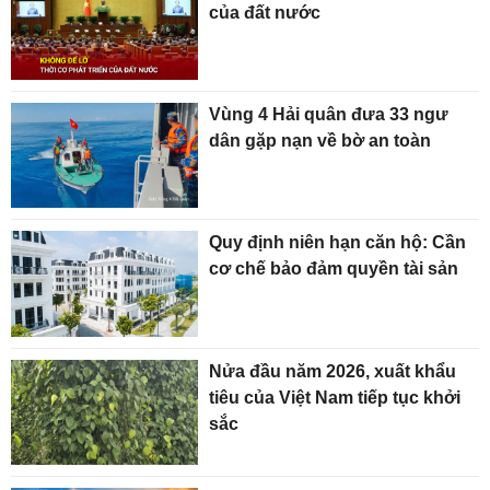
của đất nước
Vùng 4 Hải quân đưa 33 ngư
dân gặp nạn về bờ an toàn
Quy định niên hạn căn hộ: Cần
cơ chế bảo đảm quyền tài sản
Nửa đầu năm 2026, xuất khẩu
tiêu của Việt Nam tiếp tục khởi
sắc