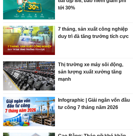
đãi dịp 8/8, bảo hiểm giảm phí
tới 30%
7 tháng, sản xuất công nghiệp
duy trì đà tăng trưởng tích cực
Thị trường xe máy sôi động,
sản lượng xuất xưởng tăng
mạnh
Infographic | Giải ngân vốn đầu
tư công 7 tháng năm 2026
Cao Bằng: Tháo gỡ khó khăn,