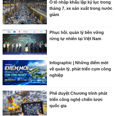
Ô tô nhập khẩu lập kỷ lục trong
tháng 7, xe sản xuất trong nước
giảm
Phục hồi, quản lý bền vững
rừng tự nhiên tại Việt Nam
Infographic | Những điểm mới
về quản lý, phát triển cụm công
nghiệp
Phê duyệt Chương trình phát
triển công nghệ chiến lược
quốc gia