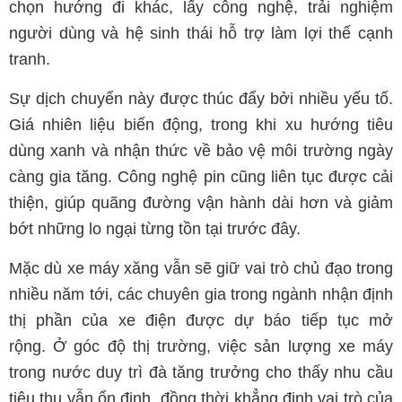
chọn hướng đi khác, lấy công nghệ, trải nghiệm
người dùng và hệ sinh thái hỗ trợ làm lợi thế cạnh
tranh.
Sự dịch chuyển này được thúc đẩy bởi nhiều yếu tố.
Giá nhiên liệu biến động, trong khi xu hướng tiêu
dùng xanh và nhận thức về bảo vệ môi trường ngày
càng gia tăng. Công nghệ pin cũng liên tục được cải
thiện, giúp quãng đường vận hành dài hơn và giảm
bớt những lo ngại từng tồn tại trước đây.
Mặc dù xe máy xăng vẫn sẽ giữ vai trò chủ đạo trong
nhiều năm tới, các chuyên gia trong ngành nhận định
thị phần của xe điện được dự báo tiếp tục mở
rộng. Ở góc độ thị trường, việc sản lượng xe máy
trong nước duy trì đà tăng trưởng cho thấy nhu cầu
tiêu thụ vẫn ổn định, đồng thời khẳng định vai trò của