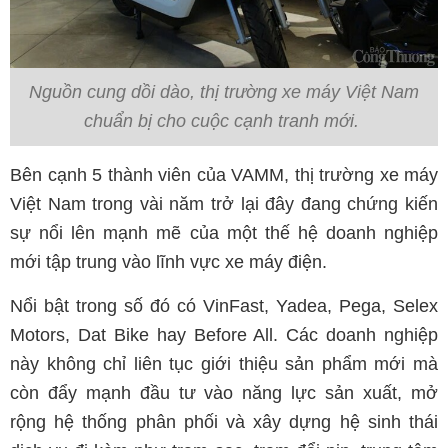
Nguồn cung dồi dào, thị trường xe máy Việt Nam
chuẩn bị cho cuộc cạnh tranh mới.
Bên cạnh 5 thành viên của VAMM, thị trường xe máy
Việt Nam trong vài năm trở lại đây đang chứng kiến
sự nổi lên mạnh mẽ của một thế hệ doanh nghiệp
mới tập trung vào lĩnh vực xe máy điện.
Nổi bật trong số đó có VinFast, Yadea, Pega, Selex
Motors, Dat Bike hay Before All. Các doanh nghiệp
này không chỉ liên tục giới thiệu sản phẩm mới mà
còn đẩy mạnh đầu tư vào năng lực sản xuất, mở
rộng hệ thống phân phối và xây dựng hệ sinh thái