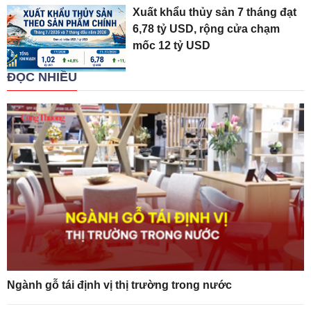
Xuất khẩu thủy sản 7 tháng đạt
6,78 tỷ USD, rộng cửa chạm
mốc 12 tỷ USD
ĐỌC NHIỀU
Ngành gỗ tái định vị thị trường trong nước