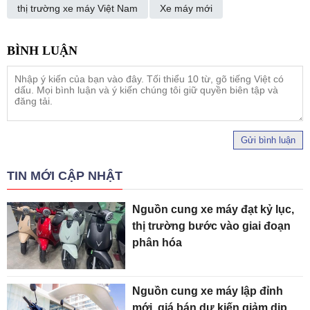
thị trường xe máy Việt Nam
Xe máy mới
Gửi bình luận
TIN MỚI CẬP NHẬT
Nguồn cung xe máy đạt kỷ lục,
thị trường bước vào giai đoạn
phân hóa
Nguồn cung xe máy lập đỉnh
mới, giá bán dự kiến giảm dịp