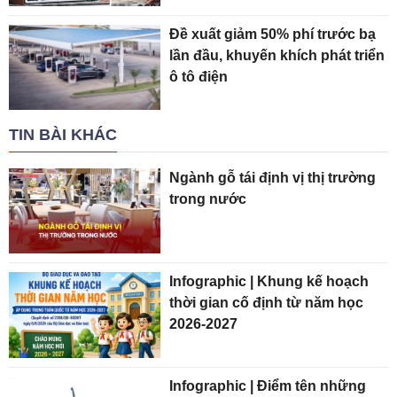
Đề xuất giảm 50% phí trước bạ
lần đầu, khuyến khích phát triển
ô tô điện
TIN BÀI KHÁC
Ngành gỗ tái định vị thị trường
trong nước
Infographic | Khung kế hoạch
thời gian cố định từ năm học
2026-2027
Infographic | Điểm tên những