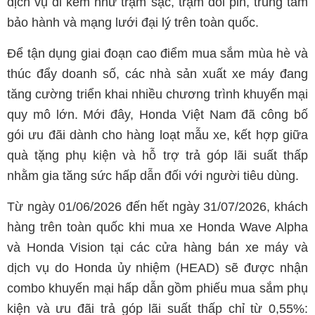
dịch vụ đi kèm như trạm sạc, trạm đổi pin, trung tâm
bảo hành và mạng lưới đại lý trên toàn quốc.
Để tận dụng giai đoạn cao điểm mua sắm mùa hè và
thúc đẩy doanh số, các nhà sản xuất xe máy đang
tăng cường triển khai nhiều chương trình khuyến mại
quy mô lớn. Mới đây, Honda Việt Nam đã công bố
gói ưu đãi dành cho hàng loạt mẫu xe, kết hợp giữa
quà tặng phụ kiện và hỗ trợ trả góp lãi suất thấp
nhằm gia tăng sức hấp dẫn đối với người tiêu dùng.
Từ ngày 01/06/2026 đến hết ngày 31/07/2026, khách
hàng trên toàn quốc khi mua xe Honda Wave Alpha
và Honda Vision tại các cửa hàng bán xe máy và
dịch vụ do Honda ủy nhiệm (HEAD) sẽ được nhận
combo khuyến mại hấp dẫn gồm phiếu mua sắm phụ
kiện và ưu đãi trả góp lãi suất thấp chỉ từ 0,55%: