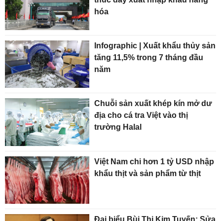
hóa
Infographic | Xuất khẩu thủy sản
tăng 11,5% trong 7 tháng đầu
năm
Chuỗi sản xuất khép kín mở dư
địa cho cá tra Việt vào thị
trường Halal
Việt Nam chi hơn 1 tỷ USD nhập
khẩu thịt và sản phẩm từ thịt
Đại biểu Bùi Thị Kim Tuyến: Sửa