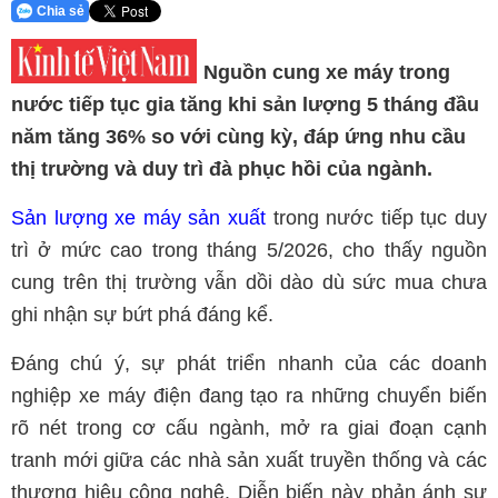
Chia sẻ
Nguồn cung xe máy trong
nước tiếp tục gia tăng khi sản lượng 5 tháng đầu
năm tăng 36% so với cùng kỳ, đáp ứng nhu cầu
thị trường và duy trì đà phục hồi của ngành.
Sản lượng xe máy sản xuất
trong nước tiếp tục duy
trì ở mức cao trong tháng 5/2026, cho thấy nguồn
cung trên thị trường vẫn dồi dào dù sức mua chưa
ghi nhận sự bứt phá đáng kể.
Đáng chú ý, sự phát triển nhanh của các doanh
nghiệp xe máy điện đang tạo ra những chuyển biến
rõ nét trong cơ cấu ngành, mở ra giai đoạn cạnh
tranh mới giữa các nhà sản xuất truyền thống và các
thương hiệu công nghệ. Diễn biến này phản ánh sự