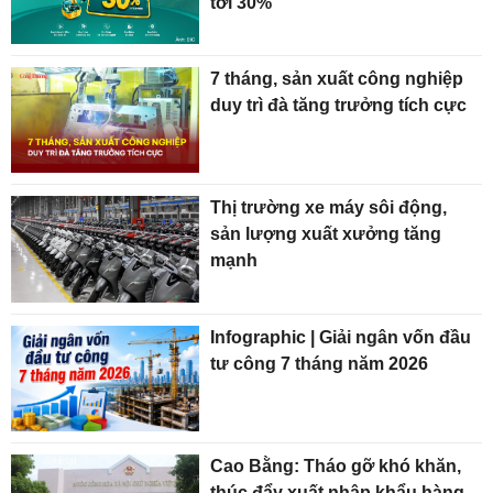
tới 30%
7 tháng, sản xuất công nghiệp
duy trì đà tăng trưởng tích cực
Thị trường xe máy sôi động,
sản lượng xuất xưởng tăng
mạnh
Infographic | Giải ngân vốn đầu
tư công 7 tháng năm 2026
Cao Bằng: Tháo gỡ khó khăn,
thúc đẩy xuất nhập khẩu hàng