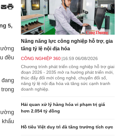
ng 5,
Nâng năng lực công nghiệp hỗ trợ, gia
trường
tăng tỷ lệ nội địa hóa
ẩu đều
CÔNG NGHIỆP 360
16:59 06/08/2026
Chương trình phát triển công nghiệp hỗ trợ giai
đoạn 2026 - 2035 mở ra hướng phát triển mới,
thúc đẩy đổi mới công nghệ, chuyển đổi số,
p đang
nâng tỷ lệ nội địa hóa và tăng sức cạnh tranh
 trong
doanh nghiệp.
Hải quan xử lý hàng hóa vi phạm trị giá
hơn 2.054 tỷ đồng
trường
p khẩu
Hồ tiêu Việt duy trì đà tăng trưởng tích cực