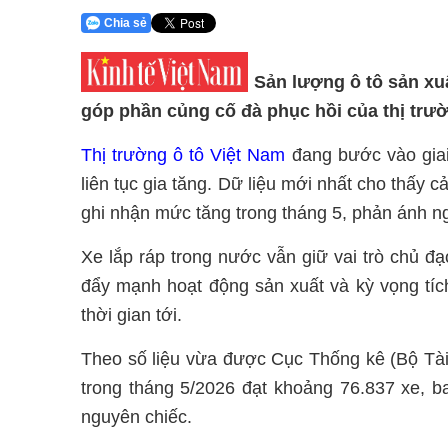
Chia sẻ
Sản lượng ô tô sản xuấ
góp phần củng cố đà phục hồi của thị trườ
Thị trường ô tô Việt Nam
đang bước vào giai
liên tục gia tăng. Dữ liệu mới nhất cho thấy
ghi nhận mức tăng trong tháng 5, phản ánh n
Xe lắp ráp trong nước vẫn giữ vai trò chủ đ
đẩy mạnh hoạt động sản xuất và kỳ vọng tích
thời gian tới.
Theo số liệu vừa được Cục Thống kê (Bộ Tài 
trong tháng 5/2026 đạt khoảng 76.837 xe, b
nguyên chiếc.