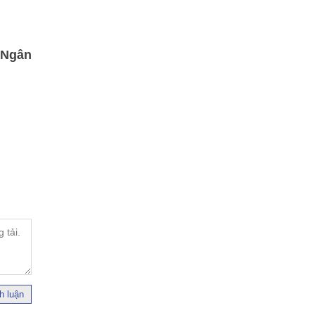
 Ngân
h luận