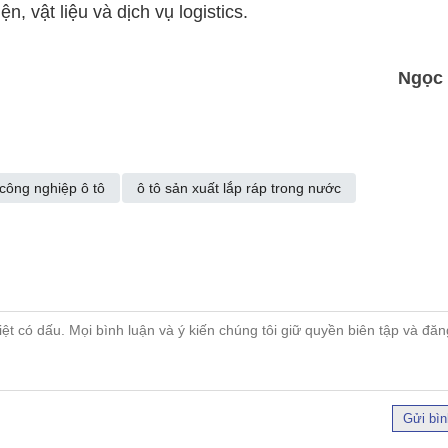
, vật liệu và dịch vụ logistics.
Ngọc
công nghiệp ô tô
ô tô sản xuất lắp ráp trong nước
Gửi bìn