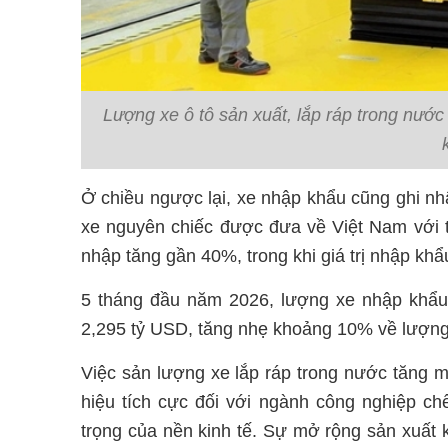
Lượng xe ô tô sản xuất, lắp ráp trong nướ
Ở chiều ngược lại, xe nhập khẩu cũng ghi n
xe nguyên chiếc được đưa về Việt Nam với t
nhập tăng gần 40%, trong khi giá trị nhập kh
5 tháng đầu năm 2026, lượng xe nhập khẩu 
2,295 tỷ USD, tăng nhẹ khoảng 10% về lượng 
Việc sản lượng xe lắp ráp trong nước tăng m
hiệu tích cực đối với ngành công nghiệp ch
trọng của nền kinh tế. Sự mở rộng sản xuất 