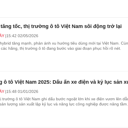
tăng tốc, thị trường ô tô Việt Nam sôi động trở lại
ÁY
15:42 02/05/2026
hybrid tăng mạnh, phản ánh xu hướng tiêu dùng mới tại Việt Nam. Cùn
ừ các hãng, thị trường ô tô đang bước vào giai đoạn phục hồi rõ nét.
g ô tô Việt Nam 2025: Dấu ấn xe điện và kỷ lục sản x
ÁY
15:48 01/01/2026
 trường ô tô Việt Nam ghi dấu bước ngoặt lớn khi xe điện vươn lên dẫ
 sản lượng sản xuất lập kỷ lục và năng lực công nghiệp được nâng tầm.