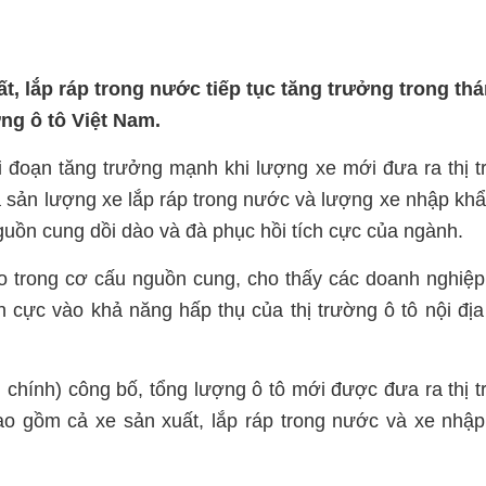
t, lắp ráp trong nước tiếp tục tăng trưởng trong thá
ng ô tô Việt Nam.
 đoạn tăng trưởng mạnh khi lượng xe mới đưa ra thị 
 cả sản lượng xe lắp ráp trong nước và lượng xe nhập kh
guồn cung dồi dào và đà phục hồi tích cực của ngành.
ạo trong cơ cấu nguồn cung, cho thấy các doanh nghiệ
 cực vào khả năng hấp thụ của thị trường ô tô nội địa
chính) công bố, tổng lượng ô tô mới được đưa ra thị 
ao gồm cả xe sản xuất, lắp ráp trong nước và xe nhậ