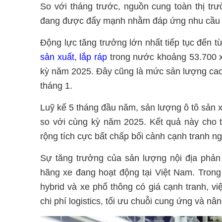
So với tháng trước, nguồn cung toàn thị tr
đang được đẩy mạnh nhằm đáp ứng nhu cầu 
Động lực tăng trưởng lớn nhất tiếp tục đến 
sản xuất, lắp ráp
trong nước khoảng 53.700 x
kỳ năm 2025. Đây cũng là mức sản lượng cao 
tháng 1.
Luỹ kế 5 tháng đầu năm, sản lượng ô tô sản 
so với cùng kỳ năm 2025. Kết quả này cho
rộng tích cực bất chấp bối cảnh cạnh tranh n
Sự tăng trưởng của sản lượng nội địa phản 
hãng xe đang hoạt động tại Việt Nam. Trong 
hybrid và xe phổ thông có giá cạnh tranh, 
chi phí logistics, tối ưu chuỗi cung ứng và n