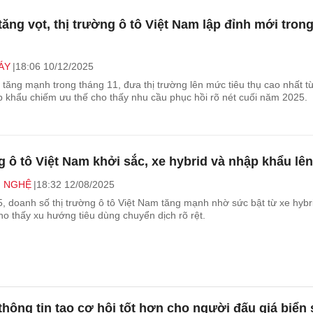
ăng vọt, thị trường ô tô Việt Nam lập đỉnh mới tron
ÁY
18:06 10/12/2025
 tăng mạnh trong tháng 11, đưa thị trường lên mức tiêu thụ cao nhất t
 khẩu chiếm ưu thế cho thấy nhu cầu phục hồi rõ nét cuối năm 2025.
g ô tô Việt Nam khởi sắc, xe hybrid và nhập khẩu lên
G NGHỆ
18:32 12/08/2025
, doanh số thị trường ô tô Việt Nam tăng mạnh nhờ sức bật từ xe hybr
o thấy xu hướng tiêu dùng chuyển dịch rõ rệt.
thông tin tạo cơ hội tốt hơn cho người đấu giá biển 