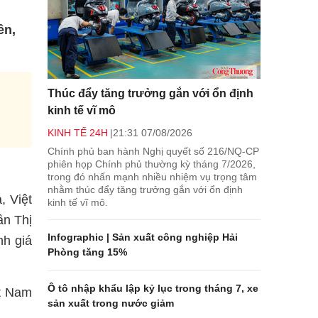
ên,
Thúc đẩy tăng trưởng gắn với ổn định
kinh tế vĩ mô
KINH TẾ 24H
21:31 07/08/2026
Chính phủ ban hành Nghị quyết số 216/NQ-CP
phiên họp Chính phủ thường kỳ tháng 7/2026,
trong đó nhấn mạnh nhiều nhiệm vụ trọng tâm
nhằm thúc đẩy tăng trưởng gắn với ổn định
, Việt
kinh tế vĩ mô.
ần Thị
Infographic | Sản xuất công nghiệp Hải
nh giá
Phòng tăng 15%
Ô tô nhập khẩu lập kỷ lục trong tháng 7, xe
ệt Nam
sản xuất trong nước giảm