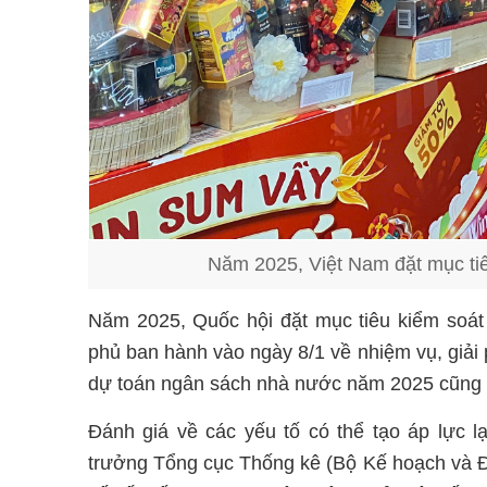
Năm 2025, Việt Nam đặt mục ti
Năm 2025, Quốc hội đặt mục tiêu kiểm soát
phủ ban hành vào ngày 8/1 về nhiệm vụ, giải p
dự toán ngân sách nhà nước năm 2025 cũng đ
Đánh giá về các yếu tố có thể tạo áp lực
trưởng Tổng cục Thống kê (Bộ Kế hoạch và Đầ