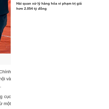
Hải quan xử lý hàng hóa vi phạm trị giá
hơn 2.054 tỷ đồng
 Chính
hội và
.
ng cục
từ một