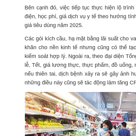
Bên cạnh đó, việc tiếp tục thực hiện lộ trìn
điện, học phí, giá dịch vụ y tế theo hướng tín
giá tiêu dùng năm 2025.
Các gói kích cầu, hạ mặt bằng lãi suất cho 
khăn cho nền kinh tế nhưng cũng có thể tạ
kiểm soát hợp lý. Ngoài ra, theo đại diện Tổ
lễ, Tết, giá lương thực, thực phẩm, đồ uống,
nếu thiên tai, dịch bệnh xảy ra sẽ gây ảnh 
những điều này cũng sẽ tác động làm tăng CP