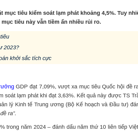
t mục tiêu kiểm soát lạm phát khoảng 4,5%. Tuy nhi
 mục tiêu này vẫn tiềm ẩn nhiều rủi ro.
tiêu
ư 2023?
oán khởi sắc tích cực
trưởng
GDP đạt 7,09%, vượt xa mục tiêu Quốc hội đề ra
 soát lạm phát khi đạt 3,63%. Kết quả này được TS Tr
ản lý Kinh tế Trung ương (Bộ Kế hoạch và Đầu tư) đá
đề ra”.
63% trong năm 2024 – đánh dấu năm thứ 10 liên tiếp Vi