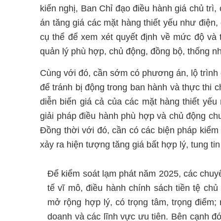
kiến nghị, Ban Chỉ đạo điều hành giá chủ tr
án tăng giá các mặt hàng thiết yếu như điện, 
cụ thể để xem xét quyết định về mức độ và 
quản lý phù hợp, chủ động, đồng bộ, thống n
Cùng với đó, cần sớm có phương án, lộ trình 
để tránh bị động trong ban hành và thực thi 
diễn biến giá cả của các mặt hàng thiết yếu 
giải pháp điều hành phù hợp và chủ động chu
Đồng thời với đó, cần có các biện pháp kiểm 
xảy ra hiện tượng tăng giá bất hợp lý, tung tin 
Để kiểm soát lạm phát năm 2025, các chuyê
tế vĩ mô, điều hành chính sách tiền tệ chủ
mở rộng hợp lý, có trọng tâm, trọng điểm; 
doanh và các lĩnh vực ưu tiên. Bên cạnh đó