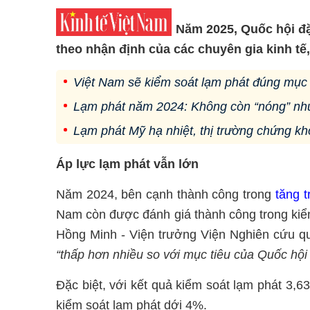
Năm 2025, Quốc hội đặ
theo nhận định của các chuyên gia kinh tế,
Việt Nam sẽ kiểm soát lạm phát đúng mục 
Lạm phát năm 2024: Không còn “nóng” nh
Lạm phát Mỹ hạ nhiệt, thị trường chứng kh
Áp lực lạm phát vẫn lớn
Năm 2024, bên cạnh thành công trong
tăng 
Nam còn được đánh giá thành công trong kiểm
Hồng Minh - Viện trưởng Viện Nghiên cứu qu
“thấp hơn nhiều so với mục tiêu của Quốc hội 
Đặc biệt, với kết quả kiểm soát lạm phát 3,
kiểm soát lạm phát dới 4%.