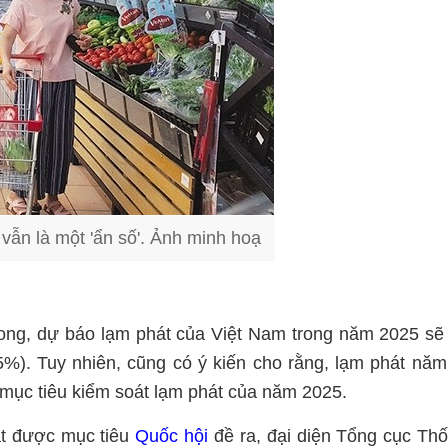
vẫn là một 'ẩn số'. Ảnh minh hoạ
Long, dự báo lạm phát của Việt Nam trong năm 2025 s
5%). Tuy nhiên, cũng có ý kiến cho rằng, lạm phát nă
 mục tiêu kiểm soát lạm phát của năm 2025.
t được mục tiêu
Quốc hội
đề ra, đại diện Tổng cục Th