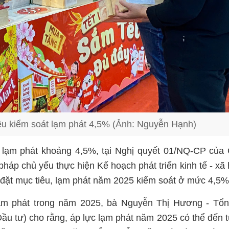
êu kiểm soát lạm phát 4,5% (Ảnh: Nguyễn Hạnh)
 lạm phát khoảng 4,5%, tại Nghị quyết 01/NQ-CP của
háp chủ yếu thực hiện Kế hoạch phát triển kinh tế - xã 
ặt mục tiêu, lạm phát năm 2025 kiểm soát ở mức 4,5%
 lạm phát trong năm 2025, bà Nguyễn Thị Hương - Tổ
u tư) cho rằng, áp lực lạm phát năm 2025 có thể đến 