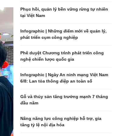
Phục hồi, quản lý bền vững rừng tự nhiên
tại Việt Nam
Infographic | Những điểm mới về quản lý,
phát triển cụm công nghiệp
Phê duyệt Chương trình phát triển công
nghệ chiến lược quốc gia
Infographic | Ngày An ninh mạng Việt Nam
6/8: Lan tỏa thông điệp an toàn số
Gỗ và thủy sản tăng trưởng mạnh 7 tháng
đầu năm
Nâng năng lực công nghiệp hỗ trợ, gia
tăng tỷ lệ nội địa hóa