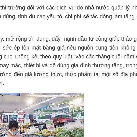
h thị trường đối với các dịch vụ do nhà nước quản lý n
h đúng, tính đủ các yếu tố, chi phí sẽ tác động làm tăng 
vay, mở rộng tín dụng, đẩy mạnh đầu tư công giúp tháo 
o sức ép lên mặt bằng giá nếu nguồn cung tiền khôn
ng cục Thống kê, theo quy luật, vào các tháng cuối năm 
 may mặc, thiết bị và đồ dùng gia đình thường tăng, tro
hưởng đến giá lương thực, thực phẩm tại một số địa p
I.