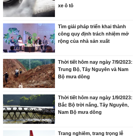
xe ô tô
Tìm giải pháp triển khai thành
công quy định trách nhiệm mở
rộng của nhà sản xuất
Thời tiết hôm nay ngày 7/9/2023:
Trung Bộ, Tây Nguyên và Nam
Bộ mưa dông
Thời tiết hôm nay ngày 1/9/2023:
Bắc Bộ trời nắng, Tây Nguyên,
Nam Bộ mưa dông
Trang nghiêm, trang trọng lễ