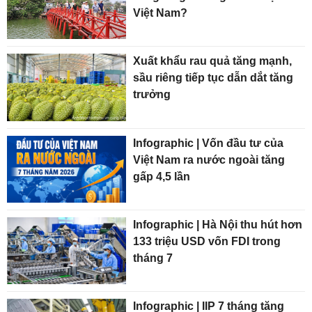
Việt Nam?
Xuất khẩu rau quả tăng mạnh,
sầu riêng tiếp tục dẫn dắt tăng
trưởng
Infographic | Vốn đầu tư của
Việt Nam ra nước ngoài tăng
gấp 4,5 lần
Infographic | Hà Nội thu hút hơn
133 triệu USD vốn FDI trong
tháng 7
Infographic | IIP 7 tháng tăng