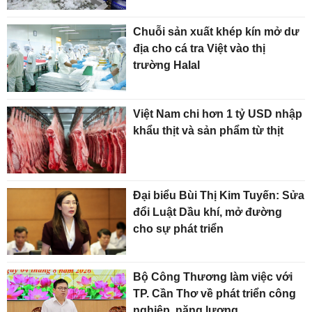
Chuỗi sản xuất khép kín mở dư
địa cho cá tra Việt vào thị
trường Halal
Việt Nam chi hơn 1 tỷ USD nhập
khẩu thịt và sản phẩm từ thịt
Đại biểu Bùi Thị Kim Tuyến: Sửa
đổi Luật Dầu khí, mở đường
cho sự phát triển
Bộ Công Thương làm việc với
TP. Cần Thơ về phát triển công
nghiệp, năng lượng