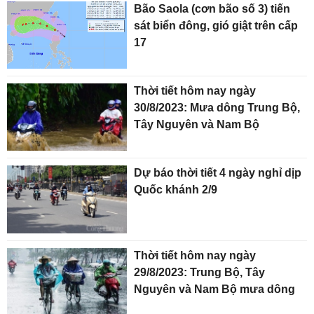
Bão Saola (cơn bão số 3) tiến
sát biển đông, gió giật trên cấp
17
Thời tiết hôm nay ngày
30/8/2023: Mưa dông Trung Bộ,
Tây Nguyên và Nam Bộ
Dự báo thời tiết 4 ngày nghỉ dịp
Quốc khánh 2/9
Thời tiết hôm nay ngày
29/8/2023: Trung Bộ, Tây
Nguyên và Nam Bộ mưa dông