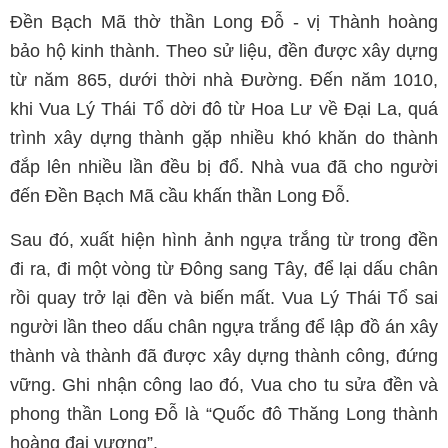
Đền Bạch Mã thờ thần Long Đỗ - vị Thành hoàng
bảo hộ kinh thành. Theo sử liệu, đền được xây dựng
từ năm 865, dưới thời nhà Đường. Đến năm 1010,
khi Vua Lý Thái Tổ dời đô từ Hoa Lư về Đại La, quá
trình xây dựng thành gặp nhiều khó khăn do thành
đắp lên nhiều lần đều bị đổ. Nhà vua đã cho người
đến Đền Bạch Mã cầu khấn thần Long Đỗ.
Sau đó, xuất hiện hình ảnh ngựa trắng từ trong đền
đi ra, đi một vòng từ Đông sang Tây, để lại dấu chân
rồi quay trở lại đền và biến mất. Vua Lý Thái Tổ sai
người lần theo dấu chân ngựa trắng để lập đồ án xây
thành và thành đã được xây dựng thành công, đứng
vững. Ghi nhận công lao đó, Vua cho tu sửa đền và
phong thần Long Đỗ là “Quốc đô Thăng Long thành
hoàng đại vương”.