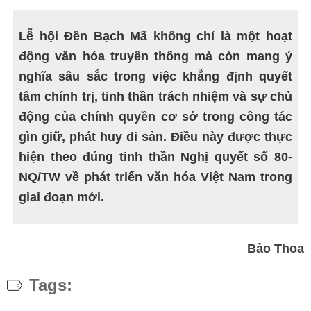
Lễ hội Đền Bạch Mã không chỉ là một hoạt
động văn hóa truyền thống mà còn mang ý
nghĩa sâu sắc trong việc khẳng định quyết
tâm chính trị, tinh thần trách nhiệm và sự chủ
động của chính quyền cơ sở trong công tác
gìn giữ, phát huy di sản. Điều này được thực
hiện theo đúng tinh thần Nghị quyết số 80-
NQ/TW về phát triển văn hóa Việt Nam trong
giai đoạn mới.
Bảo Thoa
Tags: