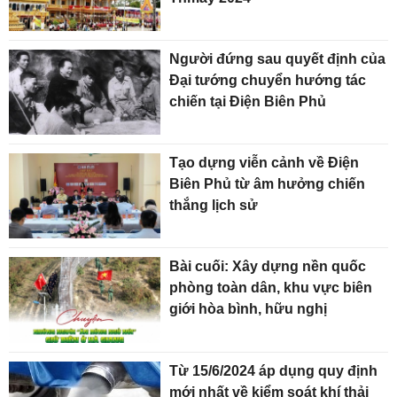
Người đứng sau quyết định của
Đại tướng chuyển hướng tác
chiến tại Điện Biên Phủ
Tạo dựng viễn cảnh về Điện
Biên Phủ từ âm hưởng chiến
thắng lịch sử
Bài cuối: Xây dựng nền quốc
phòng toàn dân, khu vực biên
giới hòa bình, hữu nghị
Từ 15/6/2024 áp dụng quy định
mới nhất về kiểm soát khí thải