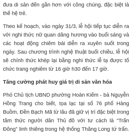
đưa di sản đến gần hơn với công chúng, đặc biệt là
thế hệ trẻ.
Theo kế hoạch, vào ngày 31/3, lễ hội tiếp tục diễn ra
với nghi thức nữ quan dâng hương vào buổi sáng và
các hoạt động chiêm bái diễn ra xuyên suốt trong
ngày. Sau chương trình nghệ thuật buổi chiều, lễ hội
sẽ chính thức khép lại bằng nghi thức lễ tạ được tổ
chức trang nghiêm từ 16 giờ h30 đến 17 giờ.
Tăng cường phát huy giá trị di sản văn hóa
Phó Chủ tịch UBND phường Hoàn Kiếm - bà Nguyễn
Hồng Trang cho biết, tọa lạc tại số 76 phố Hàng
Buồm, Đền Bạch Mã từ lâu đã giữ vị trí đặc biệt trong
tâm thức người dân Thủ đô với tư cách là “Trấn
Đông” linh thiêng trong hệ thống Thăng Long tứ trấn.