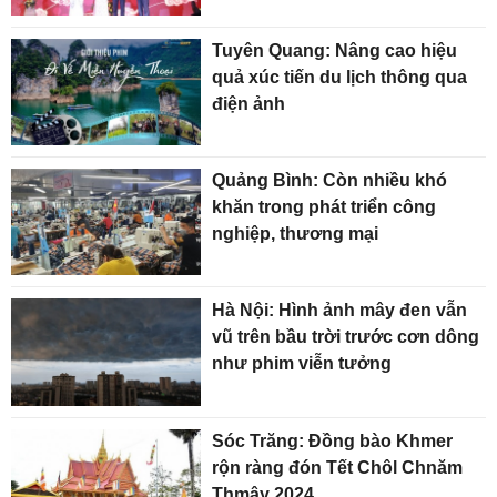
Tuyên Quang: Nâng cao hiệu
quả xúc tiến du lịch thông qua
điện ảnh
Quảng Bình: Còn nhiều khó
khăn trong phát triển công
nghiệp, thương mại
Hà Nội: Hình ảnh mây đen vẫn
vũ trên bầu trời trước cơn dông
như phim viễn tưởng
Sóc Trăng: Đồng bào Khmer
rộn ràng đón Tết Chôl Chnăm
Thmây 2024