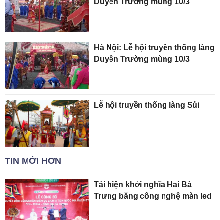
Duyên Trường mùng 10/3
Hà Nội: Lễ hội truyền thống làng
Duyên Trường mùng 10/3
Lễ hội truyền thống làng Sủi
TIN MỚI HƠN
Tái hiện khởi nghĩa Hai Bà
Trưng bằng công nghệ màn led