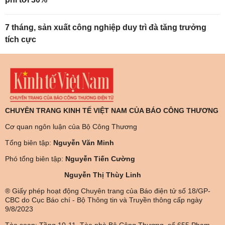
7 tháng, sản xuất công nghiệp duy trì đà tăng trưởng
tích cực
CHUYÊN TRANG KINH TẾ VIỆT NAM CỦA BÁO CÔNG THƯƠNG
Cơ quan ngôn luận của Bộ Công Thương
Tổng biên tập:
Nguyễn Văn Minh
Phó tổng biên tập:
Nguyễn Tiến Cường
Nguyễn Thị Thùy Linh
® Giấy phép hoạt động Chuyên trang của Báo điện tử số 18/GP-
CBC do Cục Báo chí - Bộ Thông tin và Truyền thông cấp ngày
9/8/2023