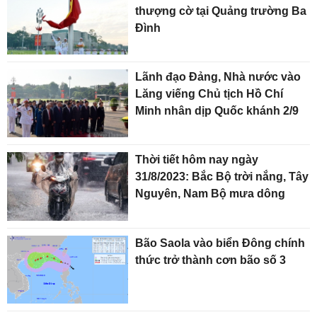
thượng cờ tại Quảng trường Ba
Đình
Lãnh đạo Đảng, Nhà nước vào
Lăng viếng Chủ tịch Hồ Chí
Minh nhân dịp Quốc khánh 2/9
Thời tiết hôm nay ngày
31/8/2023: Bắc Bộ trời nắng, Tây
Nguyên, Nam Bộ mưa dông
Bão Saola vào biển Đông chính
thức trở thành cơn bão số 3