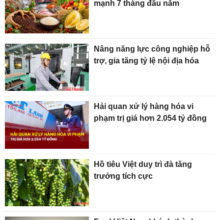
mạnh 7 tháng đầu năm
Nâng năng lực công nghiệp hỗ
trợ, gia tăng tỷ lệ nội địa hóa
Hải quan xử lý hàng hóa vi
phạm trị giá hơn 2.054 tỷ đồng
Hồ tiêu Việt duy trì đà tăng
trưởng tích cực