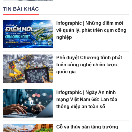
TIN BÀI KHÁC
Infographic | Những điểm mới
về quản lý, phát triển cụm công
nghiệp
Phê duyệt Chương trình phát
triển công nghệ chiến lược
quốc gia
Infographic | Ngày An ninh
mạng Việt Nam 6/8: Lan tỏa
thông điệp an toàn số
Gỗ và thủy sản tăng trưởng