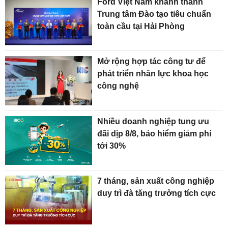
Ford Việt Nam khánh thành
Trung tâm Đào tạo tiêu chuẩn
toàn cầu tại Hải Phòng
Mở rộng hợp tác công tư để
phát triển nhân lực khoa học
công nghệ
Nhiều doanh nghiệp tung ưu
đãi dịp 8/8, bảo hiểm giảm phí
tới 30%
7 tháng, sản xuất công nghiệp
duy trì đà tăng trưởng tích cực