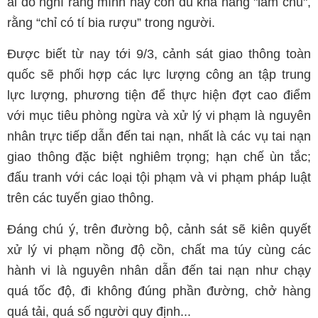
ai đó nghĩ rằng mình hãy còn đủ khả năng "làm chủ",
rằng “chỉ có tí bia rượu” trong người.
Được biết từ nay tới 9/3, cảnh sát giao thông toàn
quốc sẽ phối hợp các lực lượng công an tập trung
lực lượng, phương tiện để thực hiện đợt cao điểm
với mục tiêu phòng ngừa và xử lý vi phạm là nguyên
nhân trực tiếp dẫn đến tai nạn, nhất là các vụ tai nạn
giao thông đặc biệt nghiêm trọng; hạn chế ùn tắc;
đấu tranh với các loại tội phạm và vi phạm pháp luật
trên các tuyến giao thông.
Đáng chú ý, trên đường bộ, cảnh sát sẽ kiên quyết
xử lý vi phạm nồng độ cồn, chất ma túy cùng các
hành vi là nguyên nhân dẫn đến tai nạn như chạy
quá tốc độ, đi không đúng phần đường, chở hàng
quá tải, quá số người quy định...