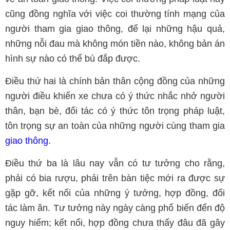
cũng đồng nghĩa với việc coi thường tính mạng của
người tham gia giao thông, để lại những hậu quả,
những nỗi đau mà không món tiền nào, không bản án
hình sự nào có thể bù đắp được.
Điều thứ hai là chính bản thân cộng đồng của những
người điều khiển xe chưa có ý thức nhắc nhở người
thân, bạn bè, đối tác có ý thức tôn trọng pháp luật,
tôn trọng sự an toàn của những người cùng tham gia
giao thông
.
Điều thứ ba là lâu nay vẫn có tư tưởng cho rằng,
phải có bia rượu, phải trên bàn tiệc mới ra được sự
gặp gỡ, kết nối của những ý tưởng, hợp đồng, đối
tác làm ăn. Tư tưởng này ngày càng phổ biến đến độ
nguy hiểm; kết nối, hợp đồng chưa thấy đâu đã gây