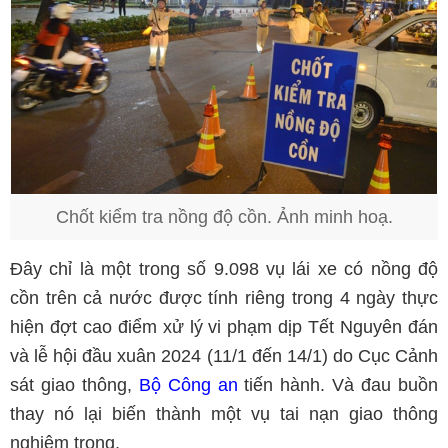
Chốt kiểm tra nồng độ cồn. Ảnh minh hoạ.
Đây chỉ là một trong số 9.098 vụ lái xe có nồng độ
cồn trên cả nước được tính riêng trong 4 ngày thực
hiện đợt cao điểm xử lý vi phạm dịp Tết Nguyên đán
và lễ hội đầu xuân 2024 (11/1 đến 14/1) do Cục Cảnh
sát giao thông,
Bộ Công an
tiến hành. Và đau buồn
thay nó lại biến thành một vụ tai nạn giao thông
nghiêm trọng.