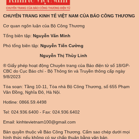
CHUYÊN TRANG KINH TẾ VIỆT NAM CỦA BÁO CÔNG THƯƠNG
Cơ quan ngôn luận của Bộ Công Thương
Tổng biên tập:
Nguyễn Văn Minh
Phó tổng biên tập:
Nguyễn Tiến Cường
Nguyễn Thị Thùy Linh
® Giấy phép hoạt động Chuyên trang của Báo điện tử số 18/GP-
CBC do Cục Báo chí - Bộ Thông tin và Truyền thông cấp ngày
9/8/2023
Tòa soạn: Tầng 10-11, Tòa nhà Bộ Công Thương, số 655 Phạm
Văn Đồng, Nghĩa Đô, Hà Nội.
Hotline: 0866.59.4498
Tel: 024.936.6400 - Fax: 024.936.6402
Email: kinhtevietnam100@gmail.com
Bản quyền thuộc về Báo Công Thương. Cấm sao chép dưới mọi
hình thức nếu không có sự chấp thuận bằng văn bản.