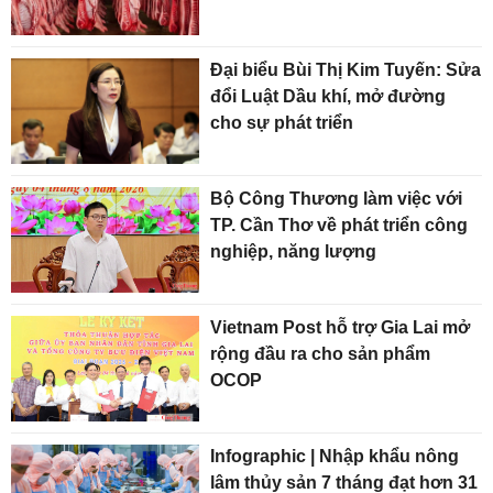
Đại biểu Bùi Thị Kim Tuyến: Sửa
đổi Luật Dầu khí, mở đường
cho sự phát triển
Bộ Công Thương làm việc với
TP. Cần Thơ về phát triển công
nghiệp, năng lượng
Vietnam Post hỗ trợ Gia Lai mở
rộng đầu ra cho sản phẩm
OCOP
Infographic | Nhập khẩu nông
lâm thủy sản 7 tháng đạt hơn 31