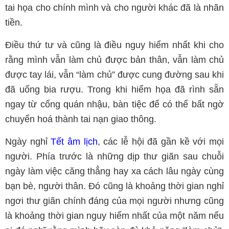
tai họa cho chính mình và cho người khác đã là nhãn
tiền.
Điều thứ tư và cũng là điều nguy hiểm nhất khi cho
rằng mình vẫn làm chủ được bản thân, vẫn làm chủ
được tay lái, vẫn “làm chủ” được cung đường sau khi
đã uống bia rượu. Trong khi hiểm họa đã rình sẵn
ngay từ cổng quán nhậu, bàn tiệc để có thể bất ngờ
chuyển hoá thành tai nạn giao thông.
Ngày nghỉ
Tết âm lịch
, các lễ hội đã gần kề với mọi
người. Phía trước là những dịp thư giãn sau chuỗi
ngày làm việc căng thẳng hay xa cách lâu ngày cùng
bạn bè, người thân. Đó cũng là khoảng thời gian nghỉ
ngơi thư giãn chính đáng của mọi người nhưng cũng
là khoảng thời gian nguy hiểm nhất của một năm nếu