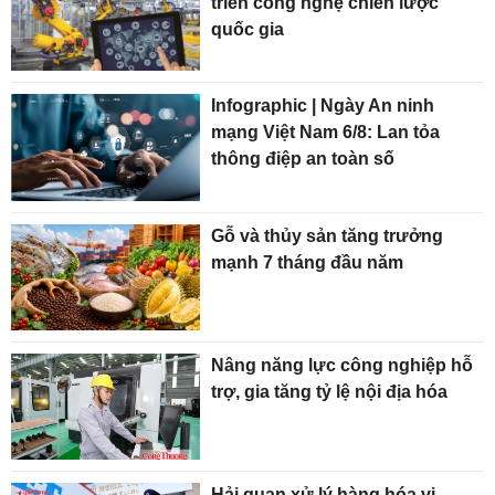
triển công nghệ chiến lược
quốc gia
Infographic | Ngày An ninh
mạng Việt Nam 6/8: Lan tỏa
thông điệp an toàn số
Gỗ và thủy sản tăng trưởng
mạnh 7 tháng đầu năm
Nâng năng lực công nghiệp hỗ
trợ, gia tăng tỷ lệ nội địa hóa
Hải quan xử lý hàng hóa vi