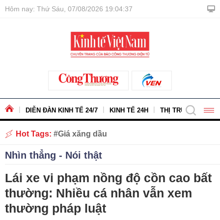
Hôm nay: Thứ Sáu, 07/08/2026 19:04:38
DIỄN ĐÀN KINH TẾ 24/7
KINH TẾ 24H
THỊ TRƯỜNG - HÀ
Hot Tags:
Giá xăng dầu
Nhìn thẳng - Nói thật
Lái xe vi phạm nồng độ cồn cao bất
thường: Nhiều cá nhân vẫn xem
thường pháp luật