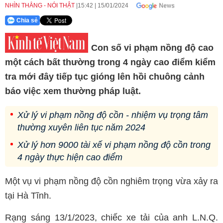
NHÌN THẲNG - NÓI THẬT
15:42
|
15/01/2024
Chia sẻ
Con số vi phạm nồng độ cao
một cách bất thường trong 4 ngày cao điểm kiểm
tra mới đây tiếp tục gióng lên hồi chuông cảnh
báo việc xem thường pháp luật.
Xử lý vi phạm nồng độ cồn - nhiệm vụ trọng tâm
thường xuyên liên tục năm 2024
Xử lý hơn 9000 tài xế vi phạm nồng độ cồn trong
4 ngày thực hiện cao điểm
Một vụ vi phạm nồng độ cồn nghiêm trọng vừa xảy ra
tại Hà Tĩnh.
Rạng sáng 13/1/2023, chiếc xe tải của anh L.N.Q.