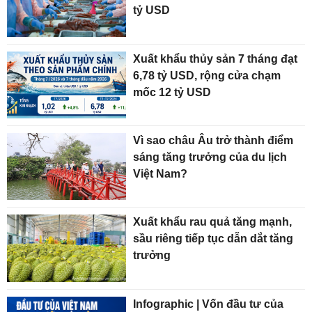
tỷ USD
Xuất khẩu thủy sản 7 tháng đạt
6,78 tỷ USD, rộng cửa chạm
mốc 12 tỷ USD
Vì sao châu Âu trở thành điểm
sáng tăng trưởng của du lịch
Việt Nam?
Xuất khẩu rau quả tăng mạnh,
sầu riêng tiếp tục dẫn dắt tăng
trưởng
Infographic | Vốn đầu tư của