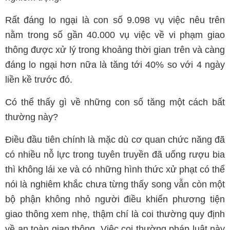
Rất đáng lo ngại là con số 9.098 vụ việc nêu trên
nằm trong số gần 40.000 vụ việc về vi phạm giao
thông được xử lý trong khoảng thời gian trên và càng
đáng lo ngại hơn nữa là tăng tới 40% so với 4 ngày
liền kề trước đó.
Có thể thấy gì về những con số tăng một cách bất
thường này?
Điều đầu tiên chính là mặc dù cơ quan chức năng đã
có nhiều nỗ lực trong tuyên truyền đã uống rượu bia
thì không lái xe và có những hình thức xử phạt có thể
nói là nghiêm khắc chưa từng thấy song vẫn còn một
bộ phận không nhỏ người điều khiển phương tiện
giao thông xem nhẹ, thậm chí là coi thường quy định
về an toàn giao thông. Việc coi thường pháp luật này