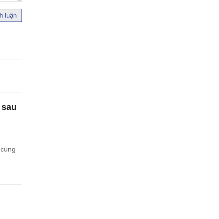
h luận
 sau
 cùng