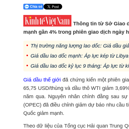
Chia sẻ
Thông tin từ Sở Giao 
mạnh gần 4% trong phiên giao dịch ngày h
Thị trường năng lượng lao dốc: Giá dầu gi
Giá dầu lao dốc mạnh: Áp lực kép từ Libya
Giá dầu lao dốc kỷ lục 9 tháng: Áp lực từ 
Giá dầu thế giới
đã chứng kiến một phiên gi
65,75 USD/thùng và dầu thô WTI giảm 3,69%
năm qua. Nguyên nhân chính đằng sau sự
(OPEC) đã điều chỉnh giảm dự báo nhu cầu ti
Quốc giảm mạnh.
Theo dữ liệu của Tổng cục Hải quan Trung Q