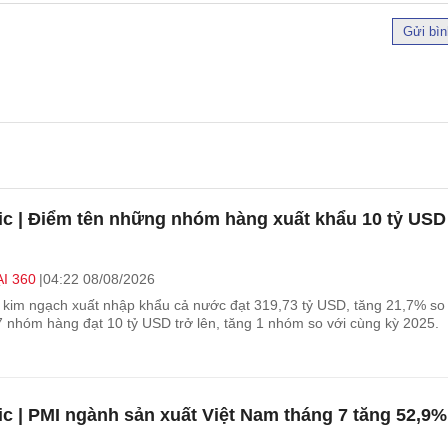
Gửi bìn
ic | Điểm tên những nhóm hàng xuất khẩu 10 tỷ USD
I 360
04:22 08/08/2026
g kim ngạch xuất nhập khẩu cả nước đạt 319,73 tỷ USD, tăng 21,7% so
7 nhóm hàng đạt 10 tỷ USD trở lên, tăng 1 nhóm so với cùng kỳ 2025.
ic | PMI ngành sản xuất Việt Nam tháng 7 tăng 52,9%