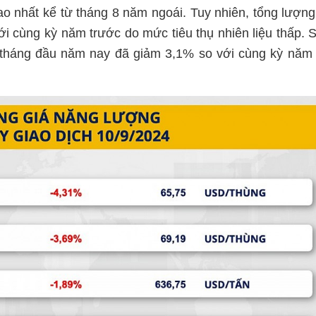
cao nhất kể từ tháng 8 năm ngoái. Tuy nhiên, tổng lượn
ới cùng kỳ năm trước do mức tiêu thụ nhiên liệu thấp. S
 tháng đầu năm nay đã giảm 3,1% so với cùng kỳ năm