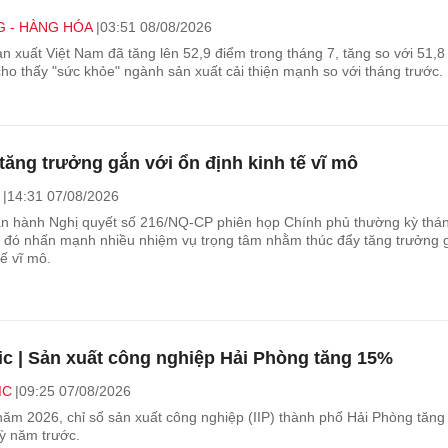
 - HÀNG HÓA
03:51 08/08/2026
n xuất Việt Nam đã tăng lên 52,9 điểm trong tháng 7, tăng so với 51,8
ho thấy "sức khỏe" ngành sản xuất cải thiện mạnh so với tháng trước.
tăng trưởng gắn với ổn định kinh tế vĩ mô
14:31 07/08/2026
n hành Nghị quyết số 216/NQ-CP phiên họp Chính phủ thường kỳ thá
g đó nhấn mạnh nhiều nhiệm vụ trọng tâm nhằm thúc đẩy tăng trưởng 
tế vĩ mô.
ic | Sản xuất công nghiệp Hải Phòng tăng 15%
IC
09:25 07/08/2026
năm 2026, chỉ số sản xuất công nghiệp (IIP) thành phố Hải Phòng tăn
kỳ năm trước.