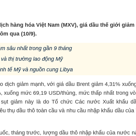
dịch hàng hóa Việt Nam (MXV), giá dầu thế giới giảm
ôm qua (10/9).
ảm sâu nhất trong gần 9 tháng
 và thị trường lao động Mỹ
kinh tế Mỹ và nguồn cung Libya
ao dịch giảm mạnh, với giá dầu Brent giảm 4,31% xuố
, xuống mức 69,19 USD/thùng, mức thấp nhất trong v
 sụt giảm này là do Tổ chức Các nước Xuất khẩu d
êu thụ dầu thô toàn cầu và nhu cầu nhập khẩu dầu của
uốc, tháng trước, lượng dầu thô nhập khẩu của nước n