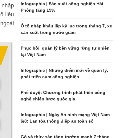
Infographic | Sản xuất công nghiệp Hải
g nhập
Phòng tăng 15%
ố liệu
 ngoái
Ô tô nhập khẩu lập kỷ lục trong tháng 7, xe
sản xuất trong nước giảm
Phục hồi, quản lý bền vững rừng tự nhiên
tại Việt Nam
Infographic | Những điểm mới về quản lý,
phát triển cụm công nghiệp
Phê duyệt Chương trình phát triển công
nghệ chiến lược quốc gia
Infographic | Ngày An ninh mạng Việt Nam
6/8: Lan tỏa thông điệp an toàn số
Gỗ và thủy sản tăng trưởng mạnh 7 tháng