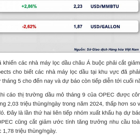
ã khiến các nhà máy lọc dầu châu Á buộc phải cắt giả
ects cho biết các nhà máy lọc dầu tại khu vực đã phả
 tháng 5 cho đến nay và dự báo còn tiếp diễn tới cuối n
 khi cáo thị trường dầu mỏ tháng 9 của OPEC được cô
ăng 2,03 triệu thùng/ngày trong năm 2024, thấp hơn so 
ó. Đây là lần thứ hai liên tiếp nhóm xuất khẩu hạ dự bá
OPEC cũng cắt giảm ước tính tăng trưởng nhu cầu to
1,78 triệu thùng/ngày.