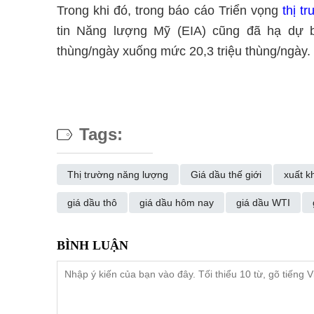
Trong khi đó, trong báo cáo Triển vọng
thị t
tin Năng lượng Mỹ (EIA) cũng đã hạ dự 
thùng/ngày xuống mức 20,3 triệu thùng/ngày.
Tags:
Thị trường năng lượng
Giá dầu thế giới
xuất k
giá dầu thô
giá dầu hôm nay
giá dầu WTI