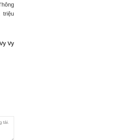
Thông
triệu
Vy Vy