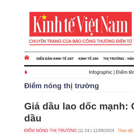
DIỄN ĐÀN KINH TẾ 24/7
KINH TẾ 24H
THỊ TRƯỜNG - HÀ
Infographic | Điểm tên những nh
Điểm nóng thị trường
Giá dầu lao dốc mạnh:
dầu
ĐIỂM NÓNG THỊ TRƯỜNG
11:24
|
11/09/2024
Theo dõi 