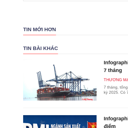
TIN MỚI HƠN
TIN BÀI KHÁC
Infograph
7 tháng
THƯƠNG MẠ
7 tháng, tổn
kỳ 2025. Có 
Infograph
điểm