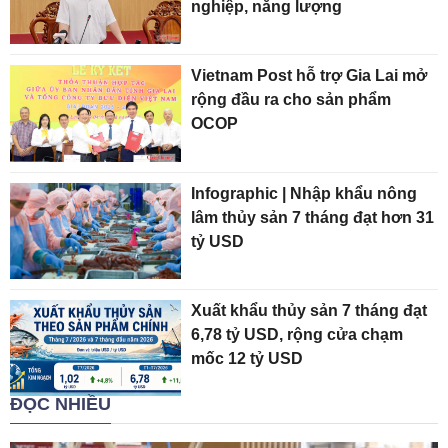
nghiệp, năng lượng
Vietnam Post hỗ trợ Gia Lai mở
rộng đầu ra cho sản phẩm
OCOP
Infographic | Nhập khẩu nông
lâm thủy sản 7 tháng đạt hơn 31
tỷ USD
Xuất khẩu thủy sản 7 tháng đạt
6,78 tỷ USD, rộng cửa chạm
mốc 12 tỷ USD
ĐỌC NHIỀU