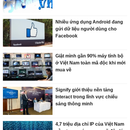
Nhiều ứng dụng Android đang
gửi dữ liệu người dùng cho
Facebook
Giật mình gần 90% máy tính bộ
ở Việt Nam toàn mã độc khi mới
mua về
Signify giới thiệu nền tảng
Interact trong lĩnh vực chiếu
sáng thông minh
4,7 triệu địa chỉ IP của Việt Nam