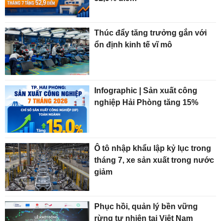
Thúc đẩy tăng trưởng gắn với
ổn định kinh tế vĩ mô
Infographic | Sản xuất công
nghiệp Hải Phòng tăng 15%
Ô tô nhập khẩu lập kỷ lục trong
tháng 7, xe sản xuất trong nước
giảm
Phục hồi, quản lý bền vững
rừng tự nhiên tại Việt Nam