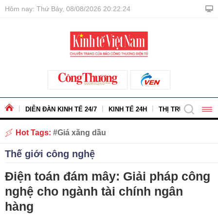
Hôm nay: Thứ Bảy, 08/08/2026 20:22:25
DIỄN ĐÀN KINH TẾ 24/7
KINH TẾ 24H
THỊ TRƯỜNG - HÀ
Hot Tags:
Giá xăng dầu
Thế giới công nghệ
Điện toán đám mây: Giải pháp công
nghệ cho ngành tài chính ngân
hàng