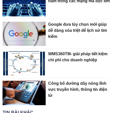
nằm trong các mạng mã độc lớn
Google đưa tùy chọn mới giúp
dễ dàng xóa triệt để lịch sử tìm
kiếm
WMS360TM- giải pháp tiết kiệm
chi phí cho doanh nghiệp
Công bố đường dây nóng lĩnh
vực truyền hình, thông tin điện
tử
TIN BÀI KHÁC