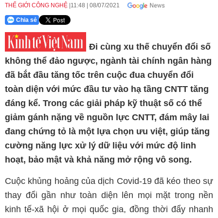
THẾ GIỚI CÔNG NGHỆ
11:48
|
08/07/2021
Chia sẻ
Đi cùng xu thế chuyển đổi số
không thể đảo ngược, ngành
tài chính ngân hàng
đã bắt đầu tăng tốc trên cuộc đua chuyển đổi
toàn diện
với mức đầu tư vào hạ tầng CNTT tăng
đáng kể. Trong các giải pháp kỹ thuật số có thể
giảm gánh nặng về nguồn lực CNTT, đám mây lai
đang chứng tỏ là một lựa chọn ưu việt
, giúp tăng
cường năng lực xử lý dữ liệu với mức độ linh
hoạt, bảo mật và khả năng mở rộng vô song.
Cuộc khủng hoảng của dịch Covid-19 đã kéo theo sự
thay đổi gần như toàn diện lên mọi mặt trong nền
kinh tế-xã hội ở mọi quốc gia, đồng thời đẩy nhanh