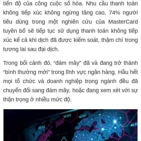
tiến độ của công cuộc số hóa. Nhu cầu thanh toán
không tiếp xúc không ngừng tăng cao, 74% người
tiêu dùng trong một nghiên cứu của MasterCard
tuyên bố sẽ tiếp tục sử dụng thanh toán không tiếp
xúc kể cả khi dịch đã được kiểm soát, thậm chí trong
tương lai sau đại dịch.
Trong bối cảnh đó, “đám mây” đã và đang trở thành
“bình thường mới” trong lĩnh vực ngân hàng. Hầu hết
mọi tổ chức và doanh nghiệp trong ngành đều đã
chuyển đổi sang đám mây, hoặc đang xem xét với sự
thận trọng ở nhiều mức độ.