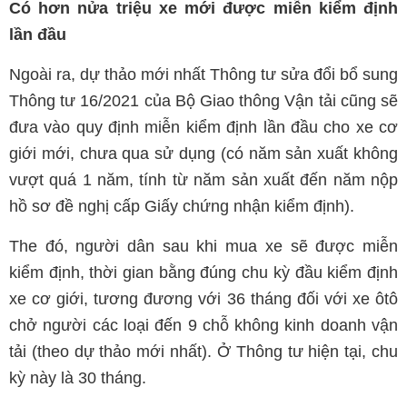
Có hơn nửa triệu xe mới được miễn kiểm định
lần đầu
Ngoài ra, dự thảo mới nhất Thông tư sửa đổi bổ sung
Thông tư 16/2021 của Bộ Giao thông Vận tải cũng sẽ
đưa vào quy định miễn kiểm định lần đầu cho xe cơ
giới mới, chưa qua sử dụng (có năm sản xuất không
vượt quá 1 năm, tính từ năm sản xuất đến năm nộp
hồ sơ đề nghị cấp Giấy chứng nhận kiểm định).
The đó, người dân sau khi mua xe sẽ được miễn
kiểm định, thời gian bằng đúng chu kỳ đầu kiểm định
xe cơ giới, tương đương với 36 tháng đối với xe ôtô
chở người các loại đến 9 chỗ không kinh doanh vận
tải (theo dự thảo mới nhất). Ở Thông tư hiện tại, chu
kỳ này là 30 tháng.