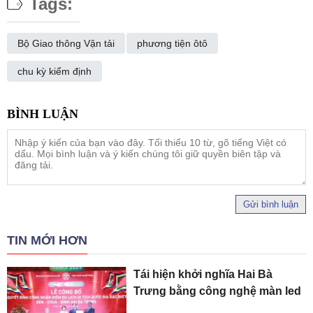
Tags:
Bộ Giao thông Vận tải
phương tiện ôtô
chu kỳ kiểm định
Gửi bình luận
TIN MỚI HƠN
Tái hiện khởi nghĩa Hai Bà
Trưng bằng công nghệ màn led