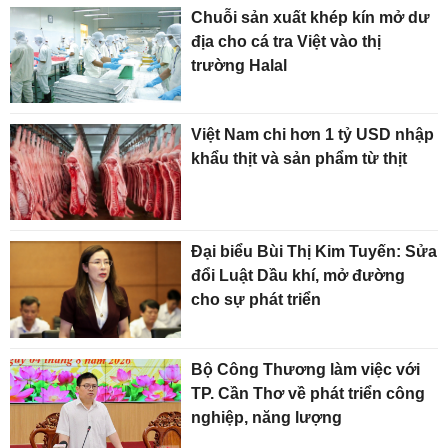
Chuỗi sản xuất khép kín mở dư
địa cho cá tra Việt vào thị
trường Halal
Việt Nam chi hơn 1 tỷ USD nhập
khẩu thịt và sản phẩm từ thịt
Đại biểu Bùi Thị Kim Tuyến: Sửa
đổi Luật Dầu khí, mở đường
cho sự phát triển
Bộ Công Thương làm việc với
TP. Cần Thơ về phát triển công
nghiệp, năng lượng