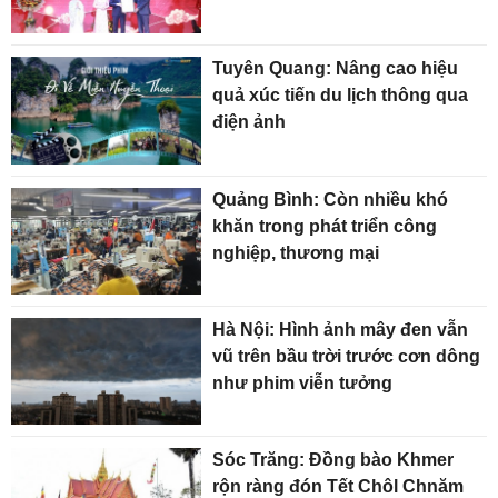
Tuyên Quang: Nâng cao hiệu
quả xúc tiến du lịch thông qua
điện ảnh
Quảng Bình: Còn nhiều khó
khăn trong phát triển công
nghiệp, thương mại
Hà Nội: Hình ảnh mây đen vẫn
vũ trên bầu trời trước cơn dông
như phim viễn tưởng
Sóc Trăng: Đồng bào Khmer
rộn ràng đón Tết Chôl Chnăm