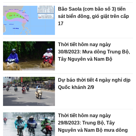
Bão Saola (cơn bão số 3) tiến
sát biển đông, gió giật trên cấp
17
Thời tiết hôm nay ngày
30/8/2023: Mưa dông Trung Bộ,
Tây Nguyên và Nam Bộ
Dự báo thời tiết 4 ngày nghỉ dịp
Quốc khánh 2/9
Thời tiết hôm nay ngày
29/8/2023: Trung Bộ, Tây
Nguyên và Nam Bộ mưa dông