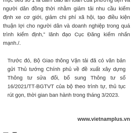
mục tiêu số 1 là đảm bảo an toàn của phương tiện và
người dân đồng thời nhằm giảm tải nhu cầu kiểm
định xe cơ giới, giảm chi phí xã hội, tạo điều kiện
thuận lợi cho người dân và doanh nghiệp trong quá
trình kiểm định,” lãnh đạo Cục Đăng kiểm nhấn
mạnh./.
Trước đó, Bộ Giao thông Vận tải đã có văn bản
gửi Thủ tướng Chính phủ về đề xuất xây dựng
Thông tư sửa đổi, bổ sung Thông tư số
16/2021/TT-BGTVT của bộ theo trình tự, thủ tục
rút gọn, thời gian ban hành trong tháng 3/2023.
www.vietnamplus.vn