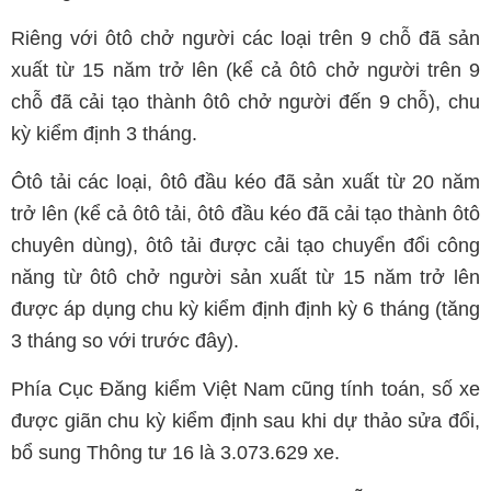
Riêng với ôtô chở người các loại trên 9 chỗ đã sản
xuất từ 15 năm trở lên (kể cả ôtô chở người trên 9
chỗ đã cải tạo thành ôtô chở người đến 9 chỗ), chu
kỳ kiểm định 3 tháng.
Ôtô tải các loại, ôtô đầu kéo đã sản xuất từ 20 năm
trở lên (kể cả ôtô tải, ôtô đầu kéo đã cải tạo thành ôtô
chuyên dùng), ôtô tải được cải tạo chuyển đổi công
năng từ ôtô chở người sản xuất từ 15 năm trở lên
được áp dụng chu kỳ kiểm định định kỳ 6 tháng (tăng
3 tháng so với trước đây).
Phía Cục Đăng kiểm Việt Nam cũng tính toán, số xe
được giãn chu kỳ kiểm định sau khi dự thảo sửa đổi,
bổ sung Thông tư 16 là 3.073.629 xe.