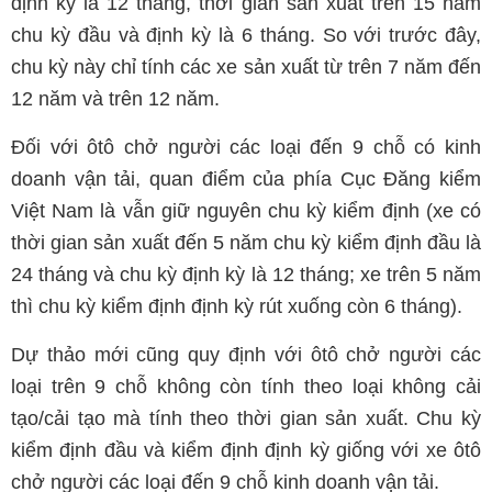
định kỳ là 12 tháng, thời gian sản xuất trên 15 năm
chu kỳ đầu và định kỳ là 6 tháng. So với trước đây,
chu kỳ này chỉ tính các xe sản xuất từ trên 7 năm đến
12 năm và trên 12 năm.
Đối với ôtô chở người các loại đến 9 chỗ có kinh
doanh vận tải, quan điểm của phía Cục Đăng kiểm
Việt Nam là vẫn giữ nguyên chu kỳ kiểm định (xe có
thời gian sản xuất đến 5 năm chu kỳ kiểm định đầu là
24 tháng và chu kỳ định kỳ là 12 tháng; xe trên 5 năm
thì chu kỳ kiểm định định kỳ rút xuống còn 6 tháng).
Dự thảo mới cũng quy định với ôtô chở người các
loại trên 9 chỗ không còn tính theo loại không cải
tạo/cải tạo mà tính theo thời gian sản xuất. Chu kỳ
kiểm định đầu và kiểm định định kỳ giống với xe ôtô
chở người các loại đến 9 chỗ kinh doanh vận tải.