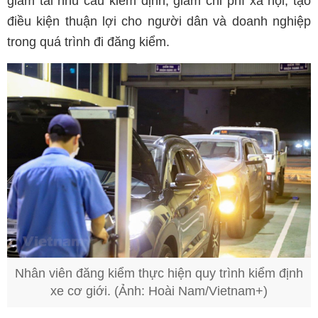
giảm tải nhu cầu kiểm định, giảm chi phí xã hội, tạo
điều kiện thuận lợi cho người dân và doanh nghiệp
trong quá trình đi đăng kiểm.
Nhân viên đăng kiểm thực hiện quy trình kiểm định
xe cơ giới. (Ảnh: Hoài Nam/Vietnam+)