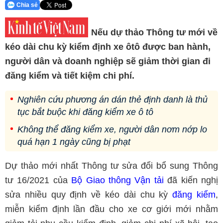
Chia sẻ
Nếu dự thảo Thông tư mới về
kéo dài chu kỳ kiểm định xe ôtô được ban hành,
người dân và doanh nghiệp sẽ giảm thời gian đi
đăng kiểm và tiết kiệm chi phí.
Nghiên cứu phương án dán thẻ định danh là thủ
tục bắt buộc khi đăng kiểm xe ô tô
Không thể đăng kiểm xe, người dân nơm nớp lo
quá hạn 1 ngày cũng bị phạt
Dự thảo mới nhất Thông tư sửa đổi bổ sung Thông
tư 16/2021 của
Bộ Giao thông Vận tải
đã kiến nghị
sửa nhiều quy định về kéo dài chu kỳ
đăng kiểm
,
miễn kiểm định lần đầu cho xe cơ giới mới nhằm