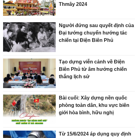
Thmây 2024
Người đứng sau quyết định của
Đại tướng chuyển hướng tác
chiến tại Điện Biên Phủ
Tạo dựng viễn cảnh về Điện
Biên Phủ từ âm hưởng chiến
thắng lịch sử
Bài cuối: Xây dựng nền quốc
phòng toàn dân, khu vực biên
giới hòa bình, hữu nghị
Từ 15/6/2024 áp dụng quy định