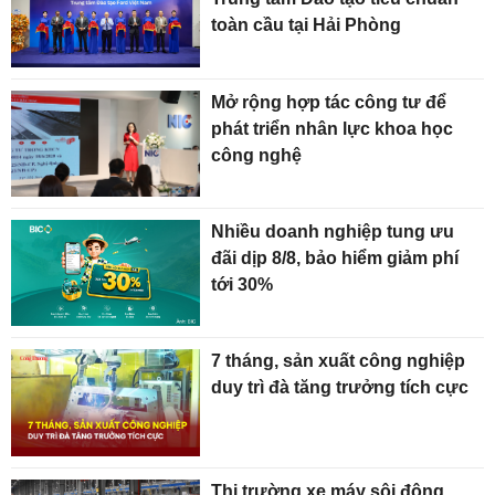
toàn cầu tại Hải Phòng
Mở rộng hợp tác công tư để
phát triển nhân lực khoa học
công nghệ
Nhiều doanh nghiệp tung ưu
đãi dịp 8/8, bảo hiểm giảm phí
tới 30%
7 tháng, sản xuất công nghiệp
duy trì đà tăng trưởng tích cực
Thị trường xe máy sôi động,