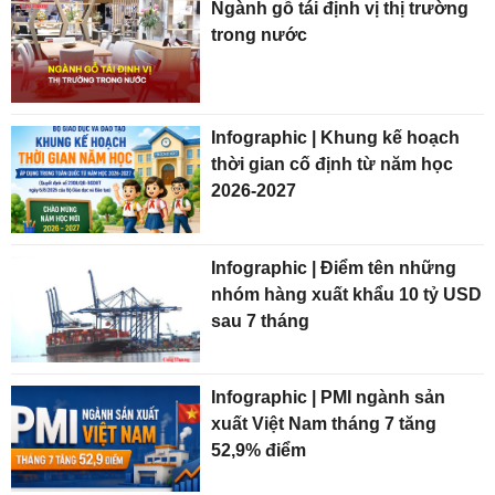
Ngành gỗ tái định vị thị trường
trong nước
Infographic | Khung kế hoạch
thời gian cố định từ năm học
2026-2027
Infographic | Điểm tên những
nhóm hàng xuất khẩu 10 tỷ USD
sau 7 tháng
Infographic | PMI ngành sản
xuất Việt Nam tháng 7 tăng
52,9% điểm