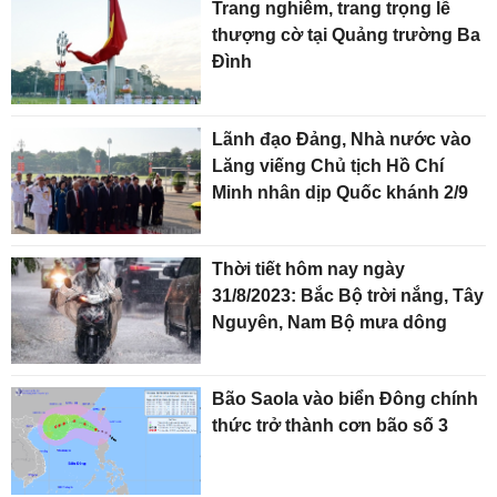
Trang nghiêm, trang trọng lễ
thượng cờ tại Quảng trường Ba
Đình
Lãnh đạo Đảng, Nhà nước vào
Lăng viếng Chủ tịch Hồ Chí
Minh nhân dịp Quốc khánh 2/9
Thời tiết hôm nay ngày
31/8/2023: Bắc Bộ trời nắng, Tây
Nguyên, Nam Bộ mưa dông
Bão Saola vào biển Đông chính
thức trở thành cơn bão số 3