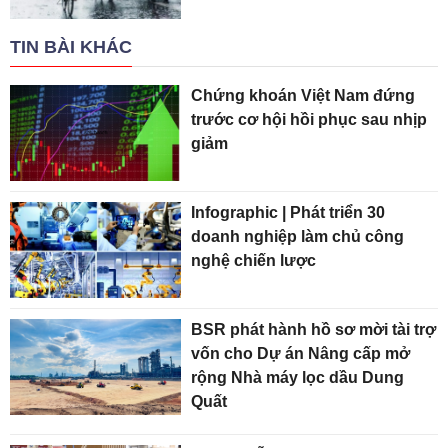
TIN BÀI KHÁC
Chứng khoán Việt Nam đứng
trước cơ hội hồi phục sau nhịp
giảm
Infographic | Phát triển 30
doanh nghiệp làm chủ công
nghệ chiến lược
BSR phát hành hồ sơ mời tài trợ
vốn cho Dự án Nâng cấp mở
rộng Nhà máy lọc dầu Dung
Quất