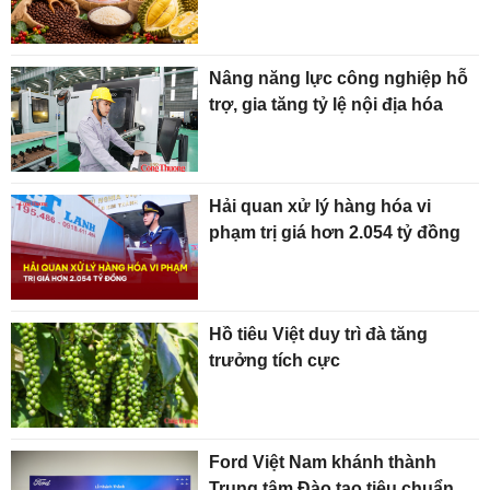
Nâng năng lực công nghiệp hỗ
trợ, gia tăng tỷ lệ nội địa hóa
Hải quan xử lý hàng hóa vi
phạm trị giá hơn 2.054 tỷ đồng
Hồ tiêu Việt duy trì đà tăng
trưởng tích cực
Ford Việt Nam khánh thành
Trung tâm Đào tạo tiêu chuẩn