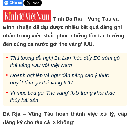
Chia sẻ
Tỉnh Bà Rịa – Vũng Tàu và
Bình Thuận đã đạt được nhiều kết quả đáng ghi
nhận trong việc khắc phục những tồn tại, hướng
đến cùng cả nước gỡ 'thẻ vàng' IUU.
Thủ tướng đề nghị Ba Lan thúc đẩy EC sớm gỡ
thẻ vàng IUU với Việt Nam
Doanh nghiệp và ngư dân nâng cao ý thức,
quyết tâm gỡ thẻ vàng IUU
Vì mục tiêu gỡ 'Thẻ vàng' IUU trong khai thác
thủy hải sản
Bà Rịa – Vũng Tàu hoàn thành việc xử lý, cấp
đăng ký cho tàu cá ‘3 không’