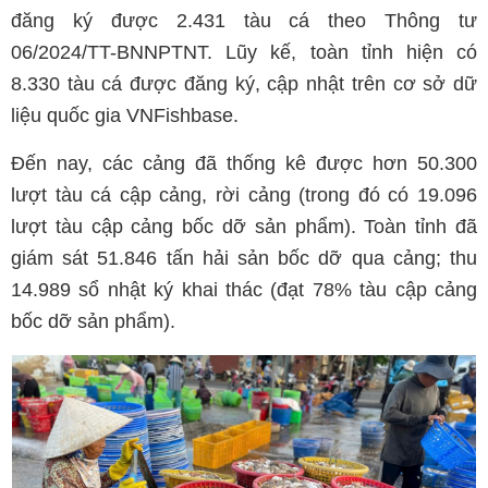
đăng ký được 2.431 tàu cá theo Thông tư
06/2024/TT-BNNPTNT. Lũy kế, toàn tỉnh hiện có
8.330 tàu cá được đăng ký, cập nhật trên cơ sở dữ
liệu quốc gia VNFishbase.
Đến nay, các cảng đã thống kê được hơn 50.300
lượt tàu cá cập cảng, rời cảng (trong đó có 19.096
lượt tàu cập cảng bốc dỡ sản phẩm). Toàn tỉnh đã
giám sát 51.846 tấn hải sản bốc dỡ qua cảng; thu
14.989 sổ nhật ký khai thác (đạt 78% tàu cập cảng
bốc dỡ sản phẩm).