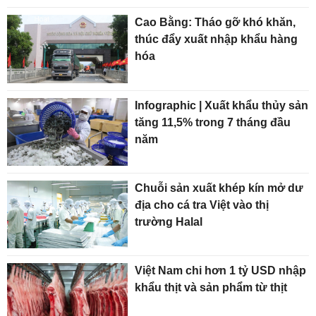
Cao Bằng: Tháo gỡ khó khăn,
thúc đẩy xuất nhập khẩu hàng
hóa
Infographic | Xuất khẩu thủy sản
tăng 11,5% trong 7 tháng đầu
năm
Chuỗi sản xuất khép kín mở dư
địa cho cá tra Việt vào thị
trường Halal
Việt Nam chi hơn 1 tỷ USD nhập
khẩu thịt và sản phẩm từ thịt