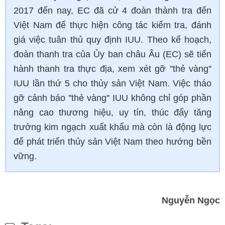
2017 đến nay, EC đã cử 4 đoàn thành tra đến
Việt Nam để thực hiện công tác kiểm tra, đánh
giá việc tuân thủ quy định IUU. Theo kế hoạch,
đoàn thanh tra của Ủy ban châu Âu (EC) sẽ tiến
hành thanh tra thực địa, xem xét gỡ ''thẻ vàng''
IUU lần thứ 5 cho thủy sản Việt Nam. Việc tháo
gỡ cảnh báo ''thẻ vàng'' IUU không chỉ góp phần
nâng cao thương hiệu, uy tín, thúc đẩy tăng
trưởng kim ngạch xuất khẩu mà còn là động lực
để phát triển thủy sản Việt Nam theo hướng bền
vững.
Nguyễn Ngọc