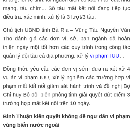
mạng, tàu chìm... Số tàu mất kết nối đang tiếp tục
điều tra, xác minh, xử lý là 3 lượt/3 tàu.
Chủ tịch UBND tỉnh Bà Rịa – Vũng Tàu Nguyễn Văn
Thọ đánh giá các đơn vị, sở, ban ngành đã hoàn
thiện ngày một tốt hơn các quy trình trong công tác
quản lý đội tàu cá địa phương, xử lý
vi phạm IUU
…
Đồng thời, yêu cầu các đơn vị sớm đưa ra xét xử 4
vụ án vi phạm IUU, xử lý nghiêm các trường hợp vi
phạm mất kết nối giám sát hành trình và đề nghị Bộ
Chỉ huy Bộ đội biên phòng tỉnh giải quyết dứt điểm 3
trường hợp mất kết nối trên 10 ngày.
Bình Thuận kiên quyết không để ngư dân vi phạm
vùng biển nước ngoài