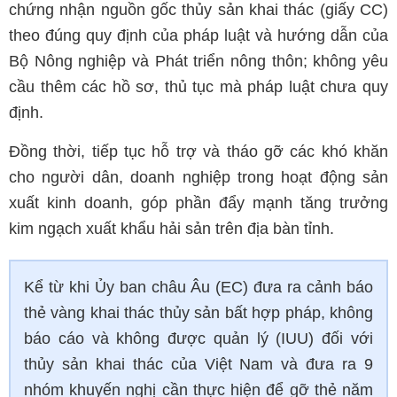
chứng nhận nguồn gốc thủy sản khai thác (giấy CC)
theo đúng quy định của pháp luật và hướng dẫn của
Bộ Nông nghiệp và Phát triển nông thôn; không yêu
cầu thêm các hồ sơ, thủ tục mà pháp luật chưa quy
định.
Đồng thời, tiếp tục hỗ trợ và tháo gỡ các khó khăn
cho người dân, doanh nghiệp trong hoạt động sản
xuất kinh doanh, góp phần đẩy mạnh tăng trưởng
kim ngạch xuất khẩu hải sản trên địa bàn tỉnh.
Kể từ khi Ủy ban châu Âu (EC) đưa ra cảnh báo
thẻ vàng khai thác thủy sản bất hợp pháp, không
báo cáo và không được quản lý (IUU) đối với
thủy sản khai thác của Việt Nam và đưa ra 9
nhóm khuyến nghị cần thực hiện để gỡ thẻ năm