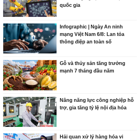
quốc gia
Infographic | Ngày An ninh
mạng Việt Nam 6/8: Lan tỏa
thông điệp an toàn số
Gỗ và thủy sản tăng trưởng
mạnh 7 tháng đầu năm
Nâng năng lực công nghiệp hỗ
trợ, gia tăng tỷ lệ nội địa hóa
Hải quan xử lý hàng hóa vi