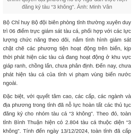
đăng ký tàu “3 không”. Ảnh: Minh Vân
Bộ Chỉ huy Bộ đội biên phòng tỉnh thường xuyên duy
trì 06 điểm trực giám sát tàu cá, phối hợp với các lực
lượng chức năng theo dõi, nắm tình hình giám sát
chặt chẽ các phương tiện hoạt động trên biển, kịp
thời phát hiện các tàu cá đang hoạt động ở khu vực
giáp ranh, chồng lấn, chưa phân định. Đến nay, chưa
phát hiện tàu cá của tỉnh vi phạm vùng biển nước
ngoài.
Đặc biệt, với quyết tâm cao, các cấp, các ngành và
địa phương trong tỉnh đã nỗ lực hoàn tất các thủ tục
đăng ký cho nhóm tàu cá “3 không”. Theo đó, toàn
tỉnh Bình Thuận hiện có 2.804 tàu cá thuộc diện “3
không”. Tính đến ngày 13/12/2024, toàn tỉnh đã cấp