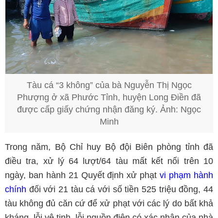
Tàu cá “3 không” của bà Nguyễn Thị Ngọc
Phượng ở xã Phước Tỉnh, huyện Long Điền đã
được cấp giấy chứng nhận đăng ký. Ảnh: Ngọc
Minh
Trong năm, Bộ Chỉ huy Bộ đội Biên phòng tỉnh đã
điều tra, xử lý 64 lượt/64 tàu mất kết nối trên 10
ngày, ban hành 21 Quyết định xử phạt
vi phạm hành
chính
đối với 21 tàu cá với số tiền 525 triệu đồng, 44
tàu không đủ căn cứ để xử phạt với các lý do bất khả
kháng, lỗi vệ tinh, lỗi nguồn điện có xác nhận của nhà