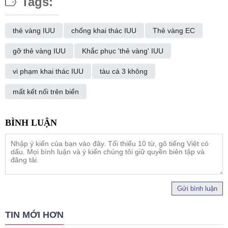
Tags:
thẻ vàng IUU
chống khai thác IUU
Thẻ vàng EC
gỡ thẻ vàng IUU
Khắc phục 'thẻ vàng' IUU
vi phạm khai thác IUU
tàu cá 3 không
mất kết nối trên biển
Gửi bình luận
TIN MỚI HƠN