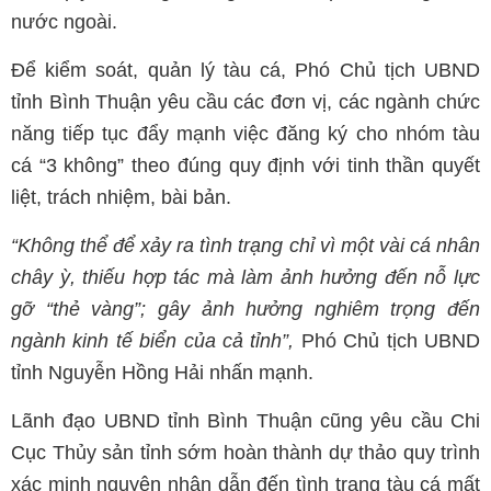
nước ngoài.
Để kiểm soát, quản lý tàu cá, Phó Chủ tịch UBND
tỉnh Bình Thuận yêu cầu các đơn vị, các ngành chức
năng tiếp tục đẩy mạnh việc đăng ký cho nhóm tàu
cá “3 không” theo đúng quy định với tinh thần quyết
liệt, trách nhiệm, bài bản.
“Không thể để xảy ra tình trạng chỉ vì một vài cá nhân
chây ỳ, thiếu hợp tác mà làm ảnh hưởng đến nỗ lực
gỡ “thẻ vàng”; gây ảnh hưởng nghiêm trọng đến
ngành kinh tế biển của cả tỉnh”,
Phó Chủ tịch UBND
tỉnh Nguyễn Hồng Hải nhấn mạnh.
Lãnh đạo UBND tỉnh Bình Thuận cũng yêu cầu Chi
Cục Thủy sản tỉnh sớm hoàn thành dự thảo quy trình
xác minh nguyên nhân dẫn đến tình trạng tàu cá mất