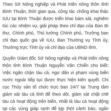
Theo Sở Nông nghiệp và Phát triển nông thôn tỉnh
Bình Thuận, thời gian qua, công tác chống khai thác
IUU tại Bình Thuận được triển khai bám sát, nghiêm
túc các nhiệm vụ, giải pháp theo chỉ đạo của Ban Bí
thư, Chính phủ, Thủ tướng Chính phủ, Trưởng ban
chỉ đạo quốc gia về IUU, Ban Thường vụ Tỉnh ủy,
Thường trực Tỉnh ủy và chỉ đạo của UBND tỉnh.
Quyền Giám đốc Sở Nông nghiệp và Phát triển nông
thôn tỉnh Bình Thuận Nguyễn Văn Chiến cho biết:
Việc ngăn chặn tàu cá, ngư dân vi phạm vùng biển
nước ngoài tiếp tục được thực hiện kiên quyết. Chi
cục Thủy sản tổ chức trực ban 24/7 tại Trung tâm
giám sát tàu cá tỉnh để theo dõi, giám sát chặt chẽ
tàu cá hoạt động trên biển, nhất là tàu cá hoạt động
tại các vùng giáp ranh để kịp thời cảnh báo, ngăn