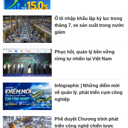
Ô tô nhập khẩu lập kỷ lục trong
tháng 7, xe sản xuất trong nước
giảm
Phục hồi, quản lý bền vững
rừng tự nhiên tại Việt Nam
Infographic | Những điểm mới
về quản lý, phát triển cụm công
nghiệp
Phê duyệt Chương trình phát
triển công nghệ chiến lược