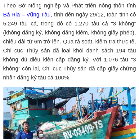
Theo Sở Nông nghiệp và Phát triển nông thôn tỉnh
Bà Rịa – Vũng Tàu
, tính đến ngày 29/12, toàn tỉnh có
5.249 tàu cá, trong đó có 1.270 tàu cá “3 không”
(không đăng ký, không đăng kiểm, không giấy phép),
chiều dài từ 6m trở lên. Qua rà soát, kiểm tra thực tế,
Chi cục Thủy sản đã loại khỏi danh sách 194 tàu
không đủ điều kiện cấp đăng ký. Với 1.076 tàu “3
không” còn lại, Chi cục Thủy sản đã cấp giấy chứng
nhận đăng ký tàu cá 100%.