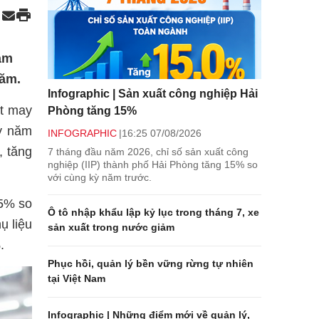
am
năm.
Infographic | Sản xuất công nghiệp Hải
t may
Phòng tăng 15%
kỳ năm
INFOGRAPHIC
16:25 07/08/2026
, tăng
7 tháng đầu năm 2026, chỉ số sản xuất công
nghiệp (IIP) thành phố Hải Phòng tăng 15% so
với cùng kỳ năm trước.
,5% so
Ô tô nhập khẩu lập kỷ lục trong tháng 7, xe
ụ liệu
sản xuất trong nước giảm
.
Phục hồi, quản lý bền vững rừng tự nhiên
tại Việt Nam
Infographic | Những điểm mới về quản lý,