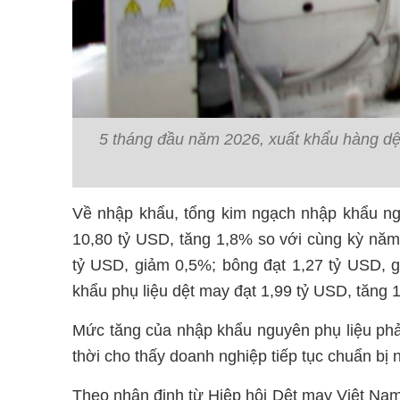
5 tháng đầu năm 2026, xuất khẩu hàng dệ
Về nhập khẩu, tổng kim ngạch nhập khẩu n
10,80 tỷ USD, tăng 1,8% so với cùng kỳ năm 
tỷ USD, giảm 0,5%; bông đạt 1,27 tỷ USD, g
khẩu phụ liệu dệt may đạt 1,99 tỷ USD, tăng 
Mức tăng của nhập khẩu nguyên phụ liệu phả
thời cho thấy doanh nghiệp tiếp tục chuẩn bị 
Theo nhận định từ Hiệp hội Dệt may Việt Nam