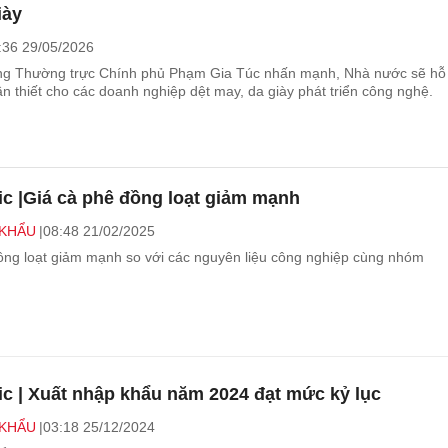
iày
:36 29/05/2026
ng Thường trực Chính phủ Phạm Gia Túc nhấn mạnh, Nhà nước sẽ hỗ 
n thiết cho các doanh nghiệp dệt may, da giày phát triển công nghệ.
ic |Giá cà phê đồng loạt giảm mạnh
 KHẨU
08:48 21/02/2025
ồng loạt giảm mạnh so với các nguyên liệu công nghiệp cùng nhóm
ic | Xuất nhập khẩu năm 2024 đạt mức kỷ lục
 KHẨU
03:18 25/12/2024