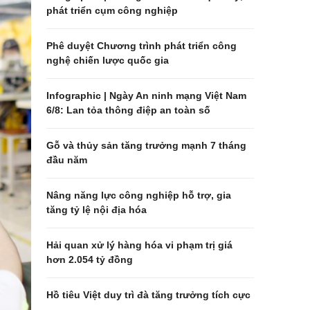
phát triển cụm công nghiệp
Phê duyệt Chương trình phát triển công
nghệ chiến lược quốc gia
Infographic | Ngày An ninh mạng Việt Nam
6/8: Lan tỏa thông điệp an toàn số
Gỗ và thủy sản tăng trưởng mạnh 7 tháng
đầu năm
Nâng năng lực công nghiệp hỗ trợ, gia
tăng tỷ lệ nội địa hóa
Hải quan xử lý hàng hóa vi phạm trị giá
hơn 2.054 tỷ đồng
Hồ tiêu Việt duy trì đà tăng trưởng tích cực