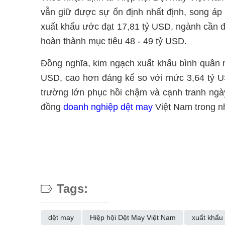
vẫn giữ được sự ổn định nhất định, song áp 
xuất khẩu ước đạt 17,81 tỷ USD, ngành cần đ
hoàn thành mục tiêu 48 - 49 tỷ USD.
Đồng nghĩa, kim ngạch xuất khẩu bình quân m
USD, cao hơn đáng kể so với mức 3,64 tỷ USD
trường lớn phục hồi chậm và cạnh tranh ngày
đồng
doanh nghiệp dệt may
Việt Nam trong n
Tags:
dệt may
Hiệp hội Dệt May Việt Nam
xuất khẩu