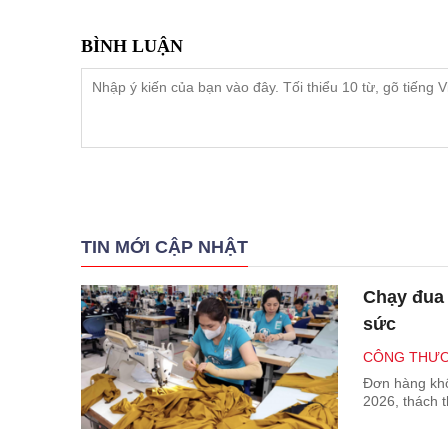
TIN MỚI CẬP NHẬT
Chạy đua 
sức
CÔNG THƯƠ
Đơn hàng khô
2026, thách 