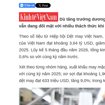
Chia sẻ
Dù tăng trưởng dương
vẫn đang đối mặt với nhiều thách thức khi
Theo số liệu từ Hiệp hội Dệt may Việt Nam,
của Việt Nam đạt khoảng 3,64 tỷ USD, giảm
2025. Lũy kế 5 tháng đầu năm 2026, tổng ki
0,6% so với cùng kỳ năm trước.
Xét theo từng nhóm hàng, xuất khẩu may mặc 
với cùng kỳ năm 2025; xơ sợi đạt khoảng 1,90
dệt may đạt 633 triệu USD, tăng 9,0%; trong k