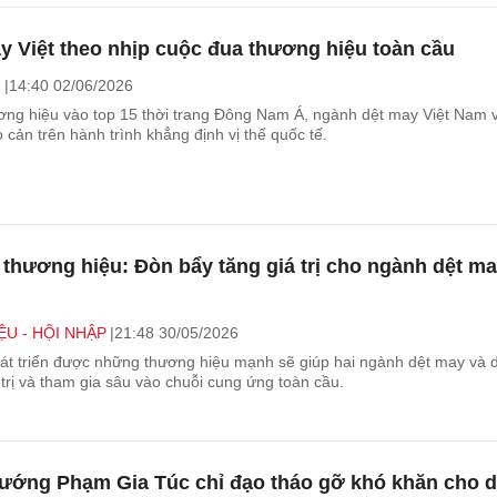
y Việt theo nhịp cuộc đua thương hiệu toàn cầu
H
14:40 02/06/2026
ơng hiệu vào top 15 thời trang Đông Nam Á, ngành dệt may Việt Nam 
 cản trên hành trình khẳng định vị thế quốc tế.
thương hiệu: Đòn bẩy tăng giá trị cho ngành dệt ma
U - HỘI NHẬP
21:48 30/05/2026
át triển được những thương hiệu mạnh sẽ giúp hai ngành dệt may và d
trị và tham gia sâu vào chuỗi cung ứng toàn cầu.
ướng Phạm Gia Túc chỉ đạo tháo gỡ khó khăn cho d