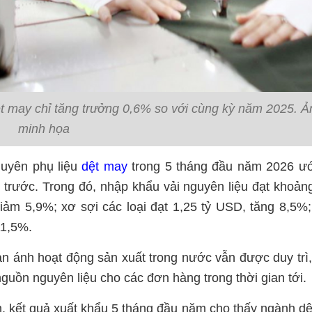
t may chỉ tăng trưởng 0,6% so với cùng kỳ năm 2025. Ả
minh họa
guyên phụ liệu
dệt may
trong 5 tháng đầu năm 2026 ướ
trước. Trong đó, nhập khẩu vải nguyên liệu đạt khoản
iảm 5,9%; xơ sợi các loại đạt 1,25 tỷ USD, tăng 8,5%
11,5%.
n ánh hoạt động sản xuất trong nước vẫn được duy trì
nguồn nguyên liệu cho các đơn hàng trong thời gian tới.
, kết quả xuất khẩu 5 tháng đầu năm cho thấy ngành d