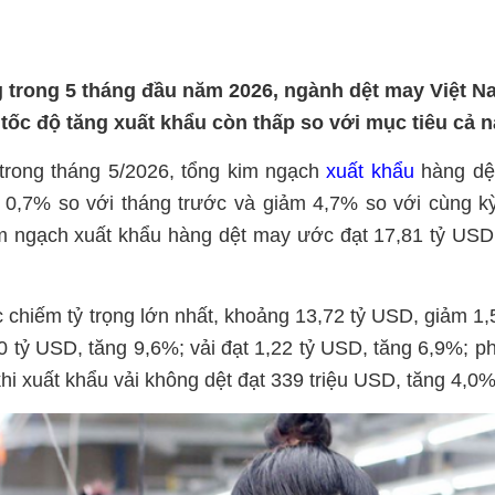
 trong 5 tháng đầu năm 2026, ngành dệt may Việt N
 tốc độ tăng xuất khẩu còn thấp so với mục tiêu cả 
 trong tháng 5/2026, tổng kim ngạch
xuất khẩu
hàng dệ
 0,7% so với tháng trước và giảm 4,7% so với cùng 
m ngạch xuất khẩu hàng dệt may ước đạt 17,81 tỷ USD
chiếm tỷ trọng lớn nhất, khoảng 13,72 tỷ USD, giảm 1
 tỷ USD, tăng 9,6%; vải đạt 1,22 tỷ USD, tăng 6,9%; ph
hi xuất khẩu vải không dệt đạt 339 triệu USD, tăng 4,0%