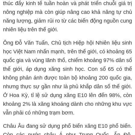
thúc đẩy kinh tế tuần hoàn và phát triển chuỗi giá trị
nông nghiệp mà còn giúp nâng cao khả năng tự chủ
năng lượng, giảm rủi ro từ các biến động nguồn cung
nhiên liệu trên thế giới.
Ông Đỗ Văn Tuấn, Chủ tịch Hiệp hội Nhiên liệu sinh
học Việt Nam nhấn mạnh, trên thế giới, có khoảng 65
quốc gia và vùng lãnh thổ, chiếm khoảng 97% dân số
thế giới, áp dụng xăng sinh học. Con số 65 có thể
không phản ánh được toàn bộ khoảng 200 quốc gia,
nhưng thực sự gần như là phủ khắp dân số thế giới.
Ở Hoa Kỳ, tỉ lệ sử dụng xăng E10 lên đến 98%, còn
khoảng 2% là xăng khoáng dành cho những khu vực
vẫn phải có những trạm bơm.
Châu Âu đang sử dụng phổ biến xăng E10 phổ biến.
Còn các nước châu Á như Trung Quốc, Ấn Độ,