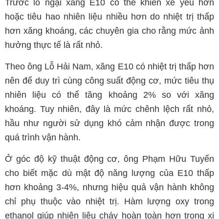
Trước lo ngại xăng E10 có thể khiến xe yếu hơn
hoặc tiêu hao nhiên liệu nhiều hơn do nhiệt trị thấp
hơn xăng khoáng, các chuyên gia cho rằng mức ảnh
hưởng thực tế là rất nhỏ.
Theo ông Lỗ Hải Nam, xăng E10 có nhiệt trị thấp hơn
nên để duy trì cùng công suất động cơ, mức tiêu thụ
nhiên liệu có thể tăng khoảng 2% so với xăng
khoáng. Tuy nhiên, đây là mức chênh lệch rất nhỏ,
hầu như người sử dụng khó cảm nhận được trong
quá trình vận hành.
Ở góc độ kỹ thuật động cơ, ông Phạm Hữu Tuyến
cho biết mặc dù mật độ năng lượng của E10 thấp
hơn khoảng 3-4%, nhưng hiệu quả vận hành không
chỉ phụ thuộc vào nhiệt trị. Hàm lượng oxy trong
ethanol giúp nhiên liệu cháy hoàn toàn hơn trong xi