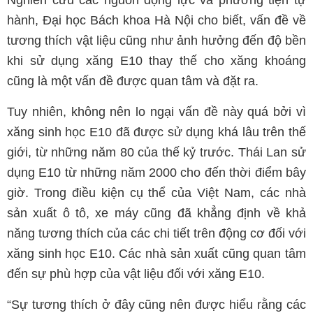
Nghiên cứu các nguồn động lực và phương tiện tự
hành, Đại học Bách khoa Hà Nội cho biết, vấn đề về
tương thích vật liệu cũng như ảnh hưởng đến độ bền
khi sử dụng xăng E10 thay thế cho xăng khoáng
cũng là một vấn đề được quan tâm và đặt ra.
Tuy nhiên, không nên lo ngại vấn đề này quá bởi vì
xăng sinh học E10 đã được sử dụng khá lâu trên thế
giới, từ những năm 80 của thế kỷ trước. Thái Lan sử
dụng E10 từ những năm 2000 cho đến thời điểm bây
giờ. Trong điều kiện cụ thể của Việt Nam, các nhà
sản xuất ô tô, xe máy cũng đã khẳng định về khả
năng tương thích của các chi tiết trên động cơ đối với
xăng sinh học E10. Các nhà sản xuất cũng quan tâm
đến sự phù hợp của vật liệu đối với xăng E10.
“Sự tương thích ở đây cũng nên được hiểu rằng các