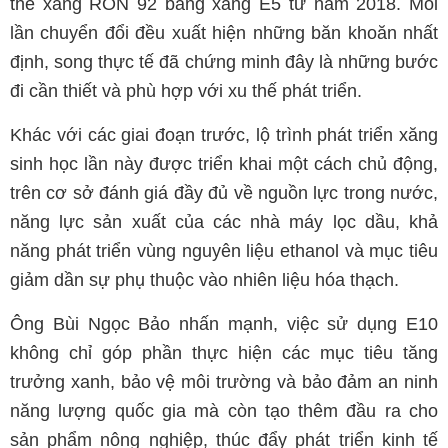
thế xăng RON 92 bằng xăng E5 từ năm 2018. Mỗi
lần chuyển đổi đều xuất hiện những băn khoăn nhất
định, song thực tế đã chứng minh đây là những bước
đi cần thiết và phù hợp với xu thế phát triển.
Khác với các giai đoạn trước, lộ trình phát triển xăng
sinh học lần này được triển khai một cách chủ động,
trên cơ sở đánh giá đầy đủ về nguồn lực trong nước,
năng lực sản xuất của các nhà máy lọc dầu, khả
năng phát triển vùng nguyên liệu ethanol và mục tiêu
giảm dần sự phụ thuộc vào nhiên liệu hóa thạch.
Ông Bùi Ngọc Bảo nhấn mạnh, việc sử dụng E10
không chỉ góp phần thực hiện các mục tiêu tăng
trưởng xanh, bảo vệ môi trường và bảo đảm an ninh
năng lượng quốc gia mà còn tạo thêm đầu ra cho
sản phẩm nông nghiệp, thúc đẩy phát triển kinh tế