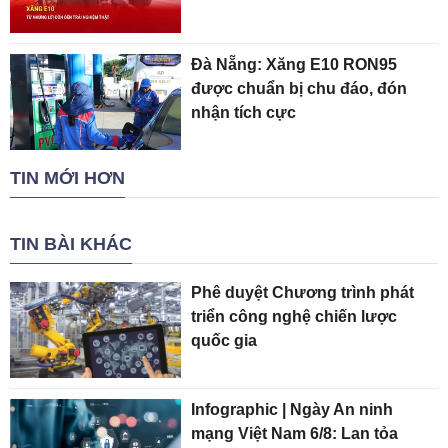
Đà Nẵng: Xăng E10 RON95
được chuẩn bị chu đáo, đón
nhận tích cực
TIN MỚI HƠN
TIN BÀI KHÁC
Phê duyệt Chương trình phát
triển công nghệ chiến lược
quốc gia
Infographic | Ngày An ninh
mạng Việt Nam 6/8: Lan tỏa