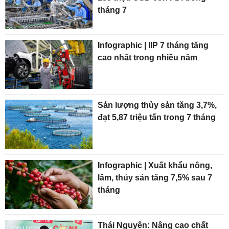
tháng 7
Infographic | IIP 7 tháng tăng
cao nhất trong nhiều năm
Sản lượng thủy sản tăng 3,7%,
đạt 5,87 triệu tấn trong 7 tháng
Infographic | Xuất khẩu nông,
lâm, thủy sản tăng 7,5% sau 7
tháng
Thái Nguyên: Nâng cao chất