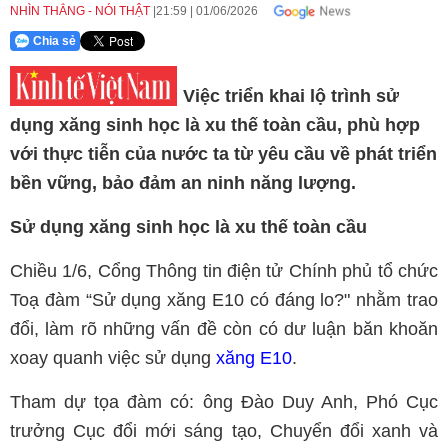
NHÌN THẲNG - NÓI THẬT
21:59
|
01/06/2026
Chia sẻ
Việc triển khai lộ trình sử
dụng xăng sinh học là xu thế toàn cầu, phù hợp
với thực tiễn của nước ta từ yêu cầu về phát triển
bền vững, bảo đảm an ninh năng lượng.
Sử dụng xăng sinh học là xu thế toàn cầu
Chiều 1/6, Cổng Thông tin điện tử Chính phủ tổ chức
Toạ đàm “Sử dụng xăng E10 có đáng lo?" nhằm trao
đổi, làm rõ những vấn đề còn có dư luận băn khoăn
xoay quanh việc sử dụng
xăng E10
.
Tham dự tọa đàm có: ông Đào Duy Anh, Phó Cục
trưởng Cục đổi mới sáng tạo, Chuyển đổi xanh và