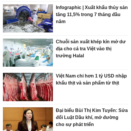
Infographic | Xuất khẩu thủy sản
tăng 11,5% trong 7 tháng đầu
năm
Chuỗi sản xuất khép kín mở dư
địa cho cá tra Việt vào thị
trường Halal
Việt Nam chi hơn 1 tỷ USD nhập
khẩu thịt và sản phẩm từ thịt
Đại biểu Bùi Thị Kim Tuyến: Sửa
đổi Luật Dầu khí, mở đường
cho sự phát triển