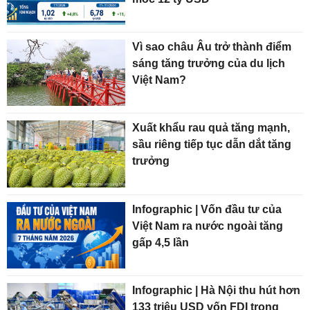
Vì sao châu Âu trở thành điểm
sáng tăng trưởng của du lịch
Việt Nam?
Xuất khẩu rau quả tăng mạnh,
sầu riêng tiếp tục dẫn dắt tăng
trưởng
Infographic | Vốn đầu tư của
Việt Nam ra nước ngoài tăng
gấp 4,5 lần
Infographic | Hà Nội thu hút hơn
133 triệu USD vốn FDI trong