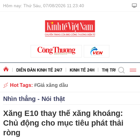
Hôm nay: Thứ Sáu, 07/08/2026 11:23:42
DIỄN ĐÀN KINH TẾ 24/7
KINH TẾ 24H
THỊ TRƯỜNG - HÀ
Hot Tags:
Giá xăng dầu
Nhìn thẳng - Nói thật
Xăng E10 thay thế xăng khoáng:
Chủ động cho mục tiêu phát thải
ròng