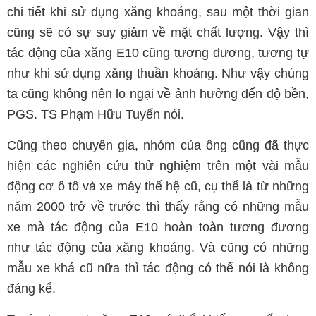
chi tiết khi sử dụng xăng khoáng, sau một thời gian
cũng sẽ có sự suy giảm về mặt chất lượng. Vậy thì
tác động của xăng E10 cũng tương đương, tương tự
như khi sử dụng xăng thuần khoáng. Như vậy chúng
ta cũng không nên lo ngại về ảnh hưởng đến độ bền,
PGS. TS Phạm Hữu Tuyến nói.
Cũng theo chuyên gia, nhóm của ông cũng đã thực
hiện các nghiên cứu thử nghiệm trên một vài mẫu
động cơ ô tô và xe máy thế hệ cũ, cụ thể là từ những
năm 2000 trở về trước thì thấy rằng có những mẫu
xe mà tác động của E10 hoàn toàn tương đương
như tác động của xăng khoáng. Và cũng có những
mẫu xe khá cũ nữa thì tác động có thể nói là không
đáng kể.