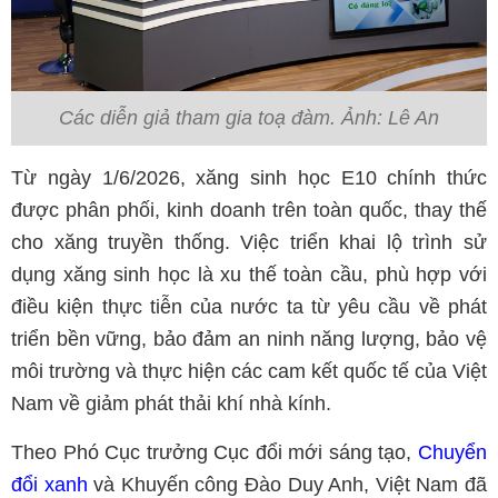
Các diễn giả tham gia toạ đàm. Ảnh: Lê An
Từ ngày 1/6/2026, xăng sinh học E10 chính thức
được phân phối, kinh doanh trên toàn quốc, thay thế
cho xăng truyền thống. Việc triển khai lộ trình sử
dụng xăng sinh học là xu thế toàn cầu, phù hợp với
điều kiện thực tiễn của nước ta từ yêu cầu về phát
triển bền vững, bảo đảm an ninh năng lượng, bảo vệ
môi trường và thực hiện các cam kết quốc tế của Việt
Nam về giảm phát thải khí nhà kính.
Theo Phó Cục trưởng Cục đổi mới sáng tạo,
Chuyển
đổi xanh
và Khuyến công Đào Duy Anh, Việt Nam đã