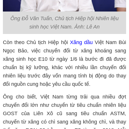
Ông Đỗ Văn Tuấn, Chủ tịch Hiệp hội Nhiên liệu
sinh học Việt Nam. Ảnh: Lê An
Còn theo Chủ tịch Hiệp hội
Xăng dầu
Việt Nam Bùi
Ngọc Bảo, việc chuyển đổi từ xăng khoáng sang
xăng sinh học E10 từ ngày 1/6 là bước đi đã được
chuẩn bị kỹ lưỡng, khác với nhiều lần chuyển đổi
nhiên liệu trước đây vốn mang tính bị động do thay
đổi nguồn cung hoặc yêu cầu quốc tế.
Ông cho biết, Việt Nam từng trải qua nhiều đợt
chuyển đổi lớn như chuyển từ tiêu chuẩn nhiên liệu
GOST của Liên Xô cũ sang tiêu chuẩn ASTM,
chuyển từ xăng có chì sang xăng không chì, và thay