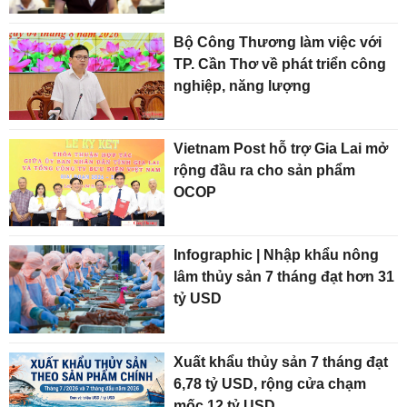
Bộ Công Thương làm việc với
TP. Cần Thơ về phát triển công
nghiệp, năng lượng
Vietnam Post hỗ trợ Gia Lai mở
rộng đầu ra cho sản phẩm
OCOP
Infographic | Nhập khẩu nông
lâm thủy sản 7 tháng đạt hơn 31
tỷ USD
Xuất khẩu thủy sản 7 tháng đạt
6,78 tỷ USD, rộng cửa chạm
mốc 12 tỷ USD