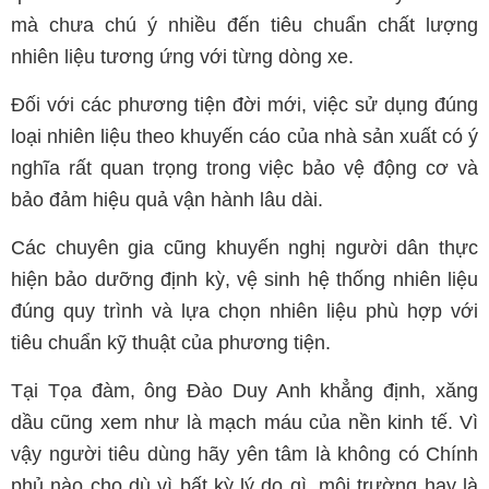
mà chưa chú ý nhiều đến tiêu chuẩn chất lượng
nhiên liệu tương ứng với từng dòng xe.
Đối với các phương tiện đời mới, việc sử dụng đúng
loại nhiên liệu theo khuyến cáo của nhà sản xuất có ý
nghĩa rất quan trọng trong việc bảo vệ động cơ và
bảo đảm hiệu quả vận hành lâu dài.
Các chuyên gia cũng khuyến nghị người dân thực
hiện bảo dưỡng định kỳ, vệ sinh hệ thống nhiên liệu
đúng quy trình và lựa chọn nhiên liệu phù hợp với
tiêu chuẩn kỹ thuật của phương tiện.
Tại Tọa đàm, ông Đào Duy Anh khẳng định, xăng
dầu cũng xem như là mạch máu của nền kinh tế. Vì
vậy người tiêu dùng hãy yên tâm là không có Chính
phủ nào cho dù vì bất kỳ lý do gì, môi trường hay là