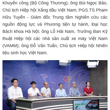
Khuyến công (Bộ Công Thương); ông Bùi Ngọc Bảo,
Chủ tịch Hiệp hội Xăng dầu Việt Nam; PGS.TS Phạm
Hữu Tuyến - Giám đốc Trung tâm Nghiên cứu các
nguồn động lực và Phương tiện tự hành, Đại học
Bách khoa Hà Nội; ông Lỗ Hải Nam, Trưởng Ban Kỹ
thuật Hiệp hội các nhà sản xuất xe máy Việt Nam
(VAMM); ông Đỗ Văn Tuấn, Chủ tịch Hiệp hội Nhiên
liệu sinh học Việt Nam.