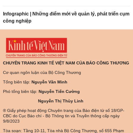
Infographic | Những điểm mới về quản lý, phát triển cụm
công nghiệp
CHUYÊN TRANG KINH TẾ VIỆT NAM CỦA BÁO CÔNG THƯƠNG
Cơ quan ngôn luận của Bộ Công Thương
Tổng biên tập:
Nguyễn Văn Minh
Phó tổng biên tập:
Nguyễn Tiến Cường
Nguyễn Thị Thùy Linh
® Giấy phép hoạt động Chuyên trang của Báo điện tử số 18/GP-
CBC do Cục Báo chí - Bộ Thông tin và Truyền thông cấp ngày
9/8/2023
Tòa soạn: Tầng 10-11, Tòa nhà Bộ Công Thương, số 655 Phạm