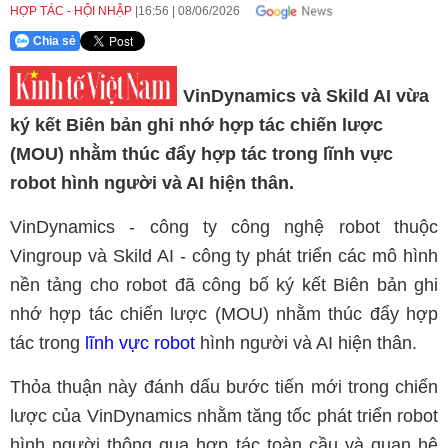
HỢP TÁC - HỘI NHẬP
16:56
|
08/06/2026
Chia sẻ
VinDynamics và Skild AI vừa
ký kết Biên bản ghi nhớ hợp tác chiến lược
(MOU) nhằm thúc đẩy hợp tác trong lĩnh vực
robot hình người và AI hiện thân.
VinDynamics - công ty công nghệ robot thuộc
Vingroup và Skild AI - công ty phát triển các mô hình
nền tảng cho robot đã công bố ký kết Biên bản ghi
nhớ hợp tác chiến lược (MOU) nhằm thúc đẩy hợp
tác trong
lĩnh vực robot
hình người và AI hiện thân.
Thỏa thuận này đánh dấu bước tiến mới trong chiến
lược của VinDynamics nhằm tăng tốc phát triển robot
hình người thông qua hợp tác toàn cầu và quan hệ