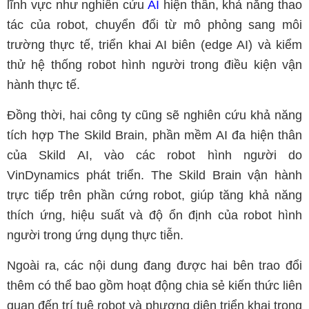
lĩnh vực như nghiên cứu
AI
hiện thân, khả năng thao
tác của robot, chuyển đổi từ mô phỏng sang môi
trường thực tế, triển khai AI biên (edge AI) và kiểm
thử hệ thống robot hình người trong điều kiện vận
hành thực tế.
Đồng thời, hai công ty cũng sẽ nghiên cứu khả năng
tích hợp The Skild Brain, phần mềm AI đa hiện thân
của Skild AI, vào các robot hình người do
VinDynamics phát triển. The Skild Brain vận hành
trực tiếp trên phần cứng robot, giúp tăng khả năng
thích ứng, hiệu suất và độ ổn định của robot hình
người trong ứng dụng thực tiễn.
Ngoài ra, các nội dung đang được hai bên trao đổi
thêm có thể bao gồm hoạt động chia sẻ kiến thức liên
quan đến trí tuệ robot và phương diện triển khai trong