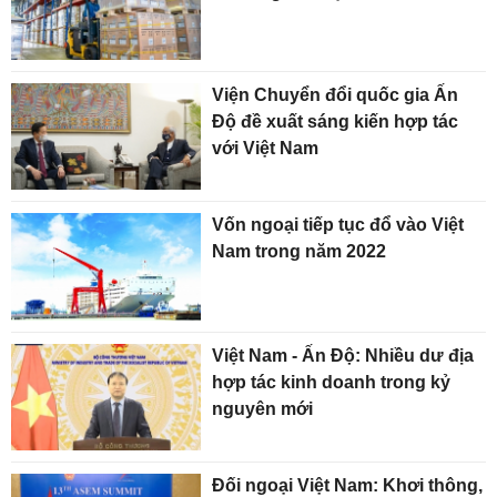
Viện Chuyển đổi quốc gia Ấn
Độ đề xuất sáng kiến hợp tác
với Việt Nam
Vốn ngoại tiếp tục đổ vào Việt
Nam trong năm 2022
Việt Nam - Ấn Độ: Nhiều dư địa
hợp tác kinh doanh trong kỷ
nguyên mới
Đối ngoại Việt Nam: Khơi thông,