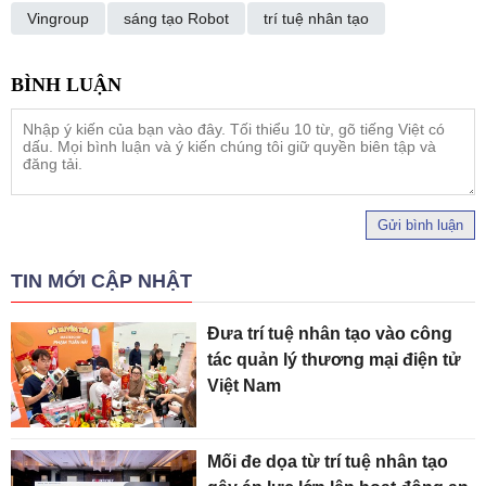
Vingroup
sáng tạo Robot
trí tuệ nhân tạo
Gửi bình luận
TIN MỚI CẬP NHẬT
Đưa trí tuệ nhân tạo vào công
tác quản lý thương mại điện tử
Việt Nam
Mối đe dọa từ trí tuệ nhân tạo