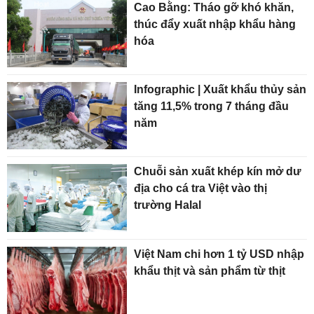
Cao Bằng: Tháo gỡ khó khăn,
thúc đẩy xuất nhập khẩu hàng
hóa
Infographic | Xuất khẩu thủy sản
tăng 11,5% trong 7 tháng đầu
năm
Chuỗi sản xuất khép kín mở dư
địa cho cá tra Việt vào thị
trường Halal
Việt Nam chi hơn 1 tỷ USD nhập
khẩu thịt và sản phẩm từ thịt