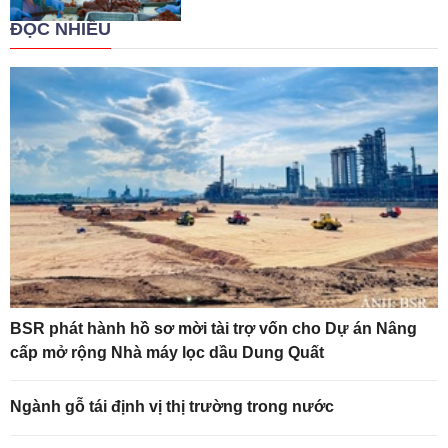
ĐỌC NHIỀU
BSR phát hành hồ sơ mời tài trợ vốn cho Dự án Nâng
cấp mở rộng Nhà máy lọc dầu Dung Quất
Ngành gỗ tái định vị thị trường trong nước