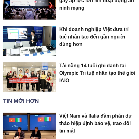
gây áp lực lớn lên hoạt động an
ninh mạng
Khi doanh nghiệp Việt đưa trí
tuệ nhân tạo đến gần người
dùng hơn
Tài năng 14 tuổi ghi danh tại
Olympic Trí tuệ nhân tạo thế giới
IAIO
TIN MỚI HƠN
Việt Nam và Italia đàm phán dự
thảo hiệp định bảo vệ, trao đổi
tin mật