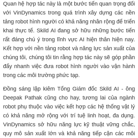
Quan hệ hợp tác này là một bước tiến quan trọng đối
với VinDynamics trong quá trình xây dựng các nền
tảng robot hình người có khả năng nhân rộng để triển
khai thực tế. Skild AI đang sở hữu những bước tiến
rất đáng chú ý trong lĩnh vực AI hiện thân hiện nay.
Kết hợp với nền tảng robot và năng lực sản xuất của
chúng tôi, chúng tôi tin rằng hợp tác này sẽ góp phần
đẩy nhanh việc đưa robot hình người vào vận hành
trong các môi trường phức tạp.
Đồng sáng lập kiêm Tổng Giám đốc Skild AI - ông
Deepak Pathak cũng cho hay, tương lai của ngành
robot phụ thuộc vào việc kết hợp các hệ thống vật lý
có khả năng mở rộng với trí tuệ linh hoạt, đa dụng.
VinDynamics sở hữu năng lực kỹ thuật vững chắc,
quy mô sản xuất lớn và khả năng tiếp cận các môi