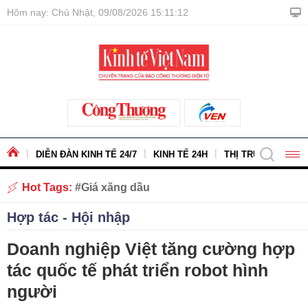
Hôm nay: Chủ Nhật, 09/08/2026 15:11:14
DIỄN ĐÀN KINH TẾ 24/7
KINH TẾ 24H
THỊ TRƯỜNG - HÀ
Hot Tags:
Giá xăng dầu
Hợp tác - Hội nhập
Doanh nghiệp Việt tăng cường hợp
tác quốc tế phát triển robot hình
người