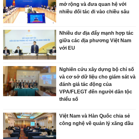
mở rộng và đưa quan hệ với
nhiều đối tác đi vào chiều sâu
Nhiều dư địa đẩy mạnh hợp tác
giữa các địa phương Việt Nam
với EU
Nghiên cứu xây dựng bộ chỉ số
và cơ sở dữ liệu cho giám sát và
đánh giá tác động của
VPA/FLEGT đến người dân tộc
thiểu số
Việt Nam và Hàn Quốc chia sẻ
công nghệ về quản lý xăng dầu