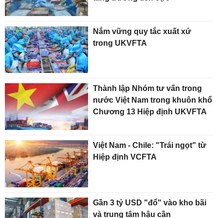
Nắm vững quy tắc xuất xứ
trong UKVFTA
Thành lập Nhóm tư vấn trong
nước Việt Nam trong khuôn khổ
Chương 13 Hiệp định UKVFTA
Việt Nam - Chile: "Trái ngọt" từ
Hiệp định VCFTA
Gần 3 tỷ USD "đổ" vào kho bãi
và trung tâm hậu cần