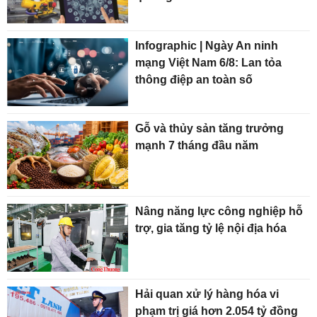
Infographic | Ngày An ninh
mạng Việt Nam 6/8: Lan tỏa
thông điệp an toàn số
Gỗ và thủy sản tăng trưởng
mạnh 7 tháng đầu năm
Nâng năng lực công nghiệp hỗ
trợ, gia tăng tỷ lệ nội địa hóa
Hải quan xử lý hàng hóa vi
phạm trị giá hơn 2.054 tỷ đồng