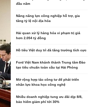
đầu năm
Nâng năng lực công nghiệp hỗ trợ, gia
tăng tỷ lệ nội địa hóa
Hải quan xử lý hàng hóa vi phạm trị giá
hơn 2.054 tỷ đồng
Hồ tiêu Việt duy trì đà tăng trưởng tích cực
Ford Việt Nam khánh thành Trung tâm Đào
tạo tiêu chuẩn toàn cầu tại Hải Phòng
Mở rộng hợp tác công tư để phát triển
nhân lực khoa học công nghệ
Nhiều doanh nghiệp tung ưu đãi dịp 8/8,
bảo hiểm giảm phí tới 30%