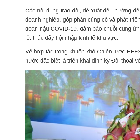
Các nội dung trao đổi, đề xuất đều hướng đến
doanh nghiệp, góp phần củng cố và phát triển c
đoạn hậu COVID-19, đảm bảo chuỗi cung ứng
lệ, thúc đẩy hội nhập kinh tế khu vực.
Về hợp tác trong khuôn khổ Chiến lược EEES
nước đặc biệt là triển khai định kỳ Đối thoại