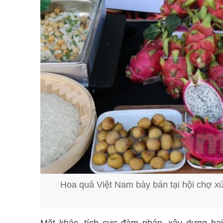
Hoa quả Việt Nam bày bán tại hội chợ xú