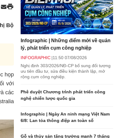
hị Bộ
Infographic | Những điểm mới về quản
lý, phát triển cụm công nghiệp
INFOGRAPHIC
11:50 07/08/2026
Nghị định 303/2026/NĐ-CP bổ sung đối tượng
ưu tiên đầu tư, sửa điều kiện thành lập, mở
ộc họp
rộng cụm công nghiệp.
ối với
Phê duyệt Chương trình phát triển công
và các
nghệ chiến lược quốc gia
tralia
Infographic | Ngày An ninh mạng Việt Nam
6/8: Lan tỏa thông điệp an toàn số
Gỗ và thủy sản tăng trưởng mạnh 7 tháng