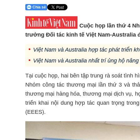
Chia sẻ
Cuộc họp lần thứ 4 N
trưởng Đối tác kinh tế Việt Nam-Australi
Việt Nam và Australia hợp tác phát triển 
Việt Nam và Australia nhất trí ủng hộ nâng
Tại cuộc họp, hai bên tập trung rà soát tình h
Nhóm công tác thương mại lần thứ 3 và th
thương mại hàng hóa, thương mại dịch vụ, h
triển khai nội dung hợp tác quan trọng tron
(EEES).