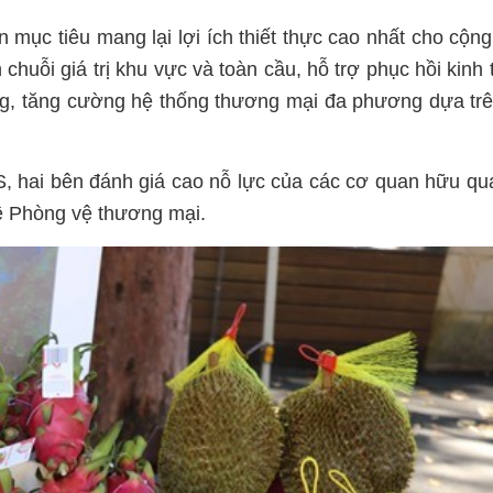
 mục tiêu mang lại lợi ích thiết thực cao nhất cho cộn
huỗi giá trị khu vực và toàn cầu, hỗ trợ phục hồi kinh t
, tăng cường hệ thống thương mại đa phương dựa trê
, hai bên đánh giá cao nỗ lực của các cơ quan hữu qu
 về Phòng vệ thương mại.