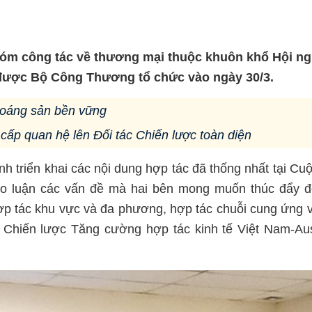
hóm công tác về thương mại thuộc khuôn khổ Hội ng
a được Bộ Công Thương tổ chức vào ngày 30/3.
khoáng sản bền vững
 cấp quan hệ lên Đối tác Chiến lược toàn diện
ình triển khai các nội dung hợp tác đã thống nhất tại Cu
ảo luận các vấn đề mà hai bên mong muốn thúc đẩy đ
ợp tác khu vực và đa phương, hợp tác chuỗi cung ứng 
g Chiến lược Tăng cường hợp tác kinh tế Việt Nam-Aus