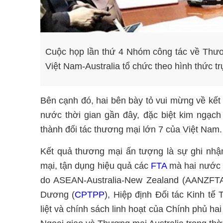
Cuộc họp lần thứ 4 Nhóm công tác về Thươn
Việt Nam-Australia tổ chức theo hình thức 
Bên cạnh đó, hai bên bày tỏ vui mừng về kết
nước thời gian gần đây, đặc biệt kim ngạc
thành đối tác thương mại lớn 7 của Việt Nam.
Kết quả thương mại ấn tượng là sự ghi nhận
mại, tận dụng hiệu quả các
FTA
mà hai nước l
do ASEAN-Australia-New Zealand (AANZFTA)
Dương (
CPTPP
), Hiệp định Đối tác Kinh t
liệt và chính sách linh hoạt của Chính phủ 