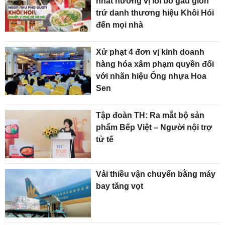
nhất hương vị lõi bò gầu giòn
trứ danh thương hiệu Khôi Hói
đến mọi nhà
Xử phạt 4 đơn vị kinh doanh
hàng hóa xâm phạm quyền đối
với nhãn hiệu Ống nhựa Hoa
Sen
Tập đoàn TH: Ra mắt bộ sản
phẩm Bếp Việt – Người nội trợ
tử tế
Vải thiều vận chuyển bằng máy
bay tăng vọt