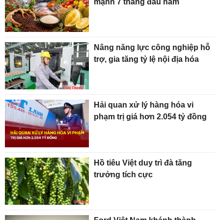
mạnh 7 tháng đầu năm
Nâng năng lực công nghiệp hỗ
trợ, gia tăng tỷ lệ nội địa hóa
Hải quan xử lý hàng hóa vi
phạm trị giá hơn 2.054 tỷ đồng
Hồ tiêu Việt duy trì đà tăng
trưởng tích cực