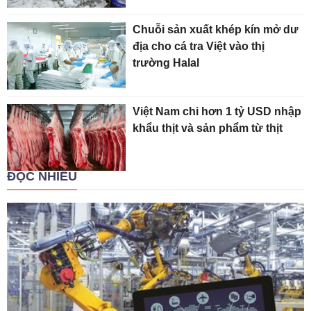
Chuỗi sản xuất khép kín mở dư
địa cho cá tra Việt vào thị
trường Halal
Việt Nam chi hơn 1 tỷ USD nhập
khẩu thịt và sản phẩm từ thịt
ĐỌC NHIỀU