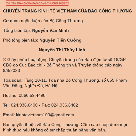
CHUYÊN TRANG KINH TẾ VIỆT NAM CỦA BÁO CÔNG THƯƠNG
Cơ quan ngôn luận của Bộ Công Thương
Tổng biên tập:
Nguyễn Văn Minh
Phó tổng biên tập:
Nguyễn Tiến Cường
Nguyễn Thị Thùy Linh
® Giấy phép hoạt động Chuyên trang của Báo điện tử số 18/GP-
CBC do Cục Báo chí - Bộ Thông tin và Truyền thông cấp ngày
9/8/2023
Tòa soạn: Tầng 10-11, Tòa nhà Bộ Công Thương, số 655 Phạm
Văn Đồng, Nghĩa Đô, Hà Nội.
Hotline: 0866.59.4498
Tel: 024.936.6400 - Fax: 024.936.6402
Email: kinhtevietnam100@gmail.com
Bản quyền thuộc về Báo Công Thương. Cấm sao chép dưới mọi
hình thức nếu không có sự chấp thuận bằng văn bản.