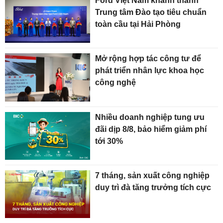
Ford Việt Nam khánh thành
Trung tâm Đào tạo tiêu chuẩn
toàn cầu tại Hải Phòng
Mở rộng hợp tác công tư để
phát triển nhân lực khoa học
công nghệ
Nhiều doanh nghiệp tung ưu
đãi dịp 8/8, bảo hiểm giảm phí
tới 30%
7 tháng, sản xuất công nghiệp
duy trì đà tăng trưởng tích cực