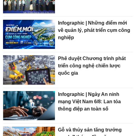
Infographic | Những điểm mới
về quản lý, phát triển cụm công
nghiệp
Phê duyệt Chương trình phát
triển công nghệ chiến lược
quốc gia
Infographic | Ngày An ninh
mạng Việt Nam 6/8: Lan tỏa
thông điệp an toàn số
Gỗ và thủy sản tăng trưởng