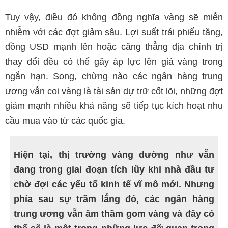
Tuy vậy, điều đó không đồng nghĩa vàng sẽ miễn
nhiễm với các đợt giảm sâu. Lợi suất trái phiếu tăng,
đồng USD mạnh lên hoặc căng thẳng địa chính trị
thay đổi đều có thể gây áp lực lên giá vàng trong
ngắn hạn. Song, chừng nào các ngân hàng trung
ương vẫn coi vàng là tài sản dự trữ cốt lõi, những đợt
giảm mạnh nhiều khả năng sẽ tiếp tục kích hoạt nhu
cầu mua vào từ các quốc gia.
Hiện tại, thị trường vàng dường như vẫn
đang trong giai đoạn tích lũy khi nhà đầu tư
chờ đợi các yếu tố kinh tế vĩ mô mới. Nhưng
phía sau sự trầm lắng đó, các ngân hàng
trung ương vẫn âm thầm gom vàng và đây có