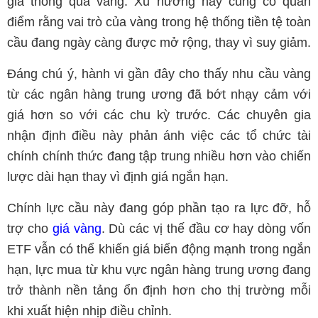
gia thông qua vàng. Xu hướng này củng cố quan
điểm rằng vai trò của vàng trong hệ thống tiền tệ toàn
cầu đang ngày càng được mở rộng, thay vì suy giảm.
Đáng chú ý, hành vi gần đây cho thấy nhu cầu vàng
từ các ngân hàng trung ương đã bớt nhạy cảm với
giá hơn so với các chu kỳ trước. Các chuyên gia
nhận định điều này phản ánh việc các tổ chức tài
chính chính thức đang tập trung nhiều hơn vào chiến
lược dài hạn thay vì định giá ngắn hạn.
Chính lực cầu này đang góp phần tạo ra lực đỡ, hỗ
trợ cho
giá vàng
. Dù các vị thế đầu cơ hay dòng vốn
ETF vẫn có thể khiến giá biến động mạnh trong ngắn
hạn, lực mua từ khu vực ngân hàng trung ương đang
trở thành nền tảng ổn định hơn cho thị trường mỗi
khi xuất hiện nhịp điều chỉnh.