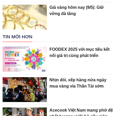
Giá vàng hôm nay (9/5): Giữ
vững đà tăng
TIN MỚI HƠN
FOODEX 2025 với mục tiêu kết
nối giá trị cùng phát triển
Nhịn đói, xếp hàng nửa ngày
mua vàng vía Thần Tài sớm
Acecook Việt Nam mang phở đệ