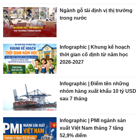
Ngành gỗ tái định vị thị trường
trong nước
Infographic | Khung kế hoạch
thời gian cố định từ năm học
2026-2027
Infographic | Điểm tên những
nhóm hàng xuất khẩu 10 tỷ USD
sau 7 tháng
Infographic | PMI ngành sản
xuất Việt Nam tháng 7 tăng
52,9% điểm