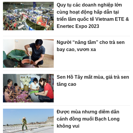
Quy tụ các doanh nghiệp lớn
cùng hoạt động hấp dẫn tại
triển lãm quốc tế Vietnam ETE &
Enertec Expo 2023
Người “nâng tầm” cho trà sen
bay cao, vươn xa
Sen Hồ Tây mất mùa, giá trà sen
tăng cao
Được mùa nhưng diêm dân
cánh đồng muối Bạch Long
không vui