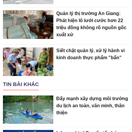
Quản lý thị trường An Giang:
Phát hiện lô lưới cước hơn 22
triệu đồng không rõ nguồn gốc
xuất xứ
Siết chặt quản lý, xử lý hành vi
kinh doanh thực phẩm "bẩn"
TIN BÀI KHÁC
Đẩy mạnh xây dựng môi trường
du lịch an toàn, văn minh, thân
thiện