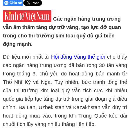
Chia sẻ
Các ngân hàng trung ương
vẫn âm thầm tăng dự trữ vàng, tạo lực đỡ quan
trọng cho thị trường kim loại quý dù giá biến
động mạnh.
Dữ liệu mới nhất từ
Hội đồng Vàng thế giới
cho thấy
các ngân hàng trung ương đã bán ròng 30 tấn vàng
trong tháng 3, chủ yếu do hoạt động bán mạnh từ
Thổ Nhĩ Kỳ và Nga. Tuy nhiên, bức tranh tổng thể
của thị trường kim loại quý vẫn tích cực khi nhiều
quốc gia tiếp tục tăng dự trữ trong giai đoạn giá điều
chỉnh. Ba Lan, Uzbekistan và Kazakhstan vẫn duy trì
hoạt động mua vào, trong khi Trung Quốc kéo dài
chuỗi tích lũy vàng nhiều tháng liên tiếp.