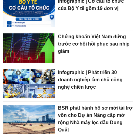
Infographic | Cơ cấu tổ chức
của Bộ Y tế gồm 19 đơn vị
Chứng khoán Việt Nam đứng
trước cơ hội hồi phục sau nhịp
giảm
Infographic | Phát triển 30
doanh nghiệp làm chủ công
nghệ chiến lược
BSR phát hành hồ sơ mời tài trợ
vốn cho Dự án Nâng cấp mở
rộng Nhà máy lọc dầu Dung
Quất