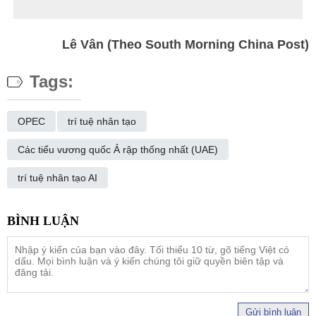
Lê Vân (Theo South Morning China Post)
Tags:
OPEC
trí tuệ nhân tạo
Các tiểu vương quốc Ả rập thống nhất (UAE)
trí tuệ nhân tạo AI
Gửi bình luận