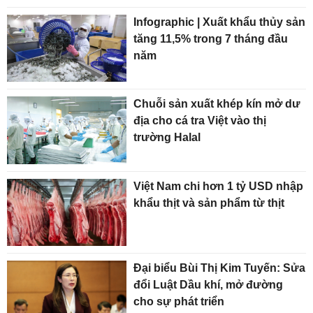
Infographic | Xuất khẩu thủy sản
tăng 11,5% trong 7 tháng đầu
năm
Chuỗi sản xuất khép kín mở dư
địa cho cá tra Việt vào thị
trường Halal
Việt Nam chi hơn 1 tỷ USD nhập
khẩu thịt và sản phẩm từ thịt
Đại biểu Bùi Thị Kim Tuyến: Sửa
đổi Luật Dầu khí, mở đường
cho sự phát triển