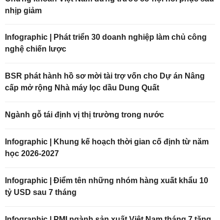
nhịp giảm
Infographic | Phát triển 30 doanh nghiệp làm chủ công
nghệ chiến lược
BSR phát hành hồ sơ mời tài trợ vốn cho Dự án Nâng
cấp mở rộng Nhà máy lọc dầu Dung Quất
Ngành gỗ tái định vị thị trường trong nước
Infographic | Khung kế hoạch thời gian cố định từ năm
học 2026-2027
Infographic | Điểm tên những nhóm hàng xuất khẩu 10
tỷ USD sau 7 tháng
Infographic | PMI ngành sản xuất Việt Nam tháng 7 tăng