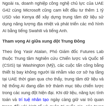
Ngoài ra, doanh nghiệp công nghệ chủ lực của UAE
G42 cùng Microsoft cũng cam kết đầu tư thêm 1 tỷ
USD vào Kenya để xây dựng trung tâm dữ liệu sử
dụng năng lượng địa nhiệt và phát triển các mô hình
AI bằng tiếng Swahili và tiếng Anh.
Tham vọng AI giữa xung đột Trung Đông
Theo ông
Yasir Atalan
, Phó Giám đốc Futures Lab
thuộc Trung tâm Nghiên cứu Chiến lược và Quốc tế
(CSIS) tại Washington (Mỹ), các cuộc tấn công bằng
thiết bị bay không người lái nhằm vào cơ sở hạ tầng
tại UAE thời gian qua cho thấy, trung tâm dữ liệu và
hệ thống AI đang dần trở thành mục tiêu chiến lược
trong các xung đột hiện đại. Khi dữ liệu, năng lực tính
toán và
trí tuệ nhân tạo
ngày càng giữ vai trò quan