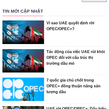
TIN MỚI CẬP NHẬT
Vì sao UAE quyết định rời
OPEC/OPEC+?
Tác động của việc UAE rút khỏi
OPEC đối với cấu trúc thị
trường dầu mỏ
7 quốc gia chủ chốt trong
OPEC+ đồng thuận nâng sản
lượng dầu
UAE rời OPEC/OPEC+: Dấu hiệu