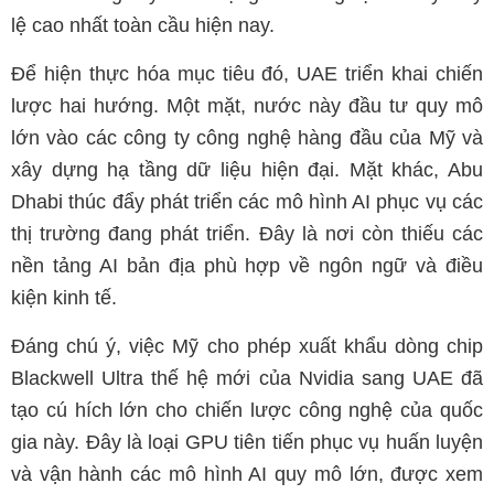
lệ cao nhất toàn cầu hiện nay.
Để hiện thực hóa mục tiêu đó, UAE triển khai chiến
lược hai hướng. Một mặt, nước này đầu tư quy mô
lớn vào các công ty công nghệ hàng đầu của Mỹ và
xây dựng hạ tầng dữ liệu hiện đại. Mặt khác, Abu
Dhabi thúc đẩy phát triển các mô hình AI phục vụ các
thị trường đang phát triển. Đây là nơi còn thiếu các
nền tảng AI bản địa phù hợp về ngôn ngữ và điều
kiện kinh tế.
Đáng chú ý, việc Mỹ cho phép xuất khẩu dòng chip
Blackwell Ultra thế hệ mới của Nvidia sang UAE đã
tạo cú hích lớn cho chiến lược công nghệ của quốc
gia này. Đây là loại GPU tiên tiến phục vụ huấn luyện
và vận hành các mô hình AI quy mô lớn, được xem