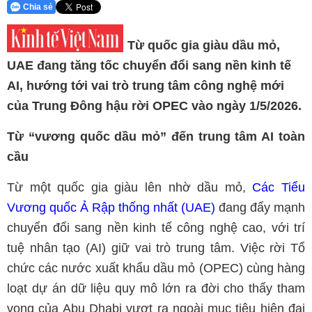
Chia sẻ
Từ quốc gia giàu dầu mỏ,
UAE đang tăng tốc chuyển đổi sang nền kinh tế
AI, hướng tới vai trò trung tâm công nghệ mới
của Trung Đông hậu rời OPEC vào ngày 1/5/2026.
Từ “vương quốc dầu mỏ” đến trung tâm AI toàn
cầu
Từ một quốc gia giàu lên nhờ dầu mỏ,
Các Tiểu
Vương quốc Ả Rập thống nhất (UAE)
đang đẩy mạnh
chuyển đổi sang nền kinh tế công nghệ cao, với trí
tuệ nhân tạo (AI) giữ vai trò trung tâm. Việc rời Tổ
chức các nước xuất khẩu dầu mỏ (OPEC) cùng hàng
loạt dự án dữ liệu quy mô lớn ra đời cho thấy tham
vọng của Abu Dhabi vượt ra ngoài mục tiêu hiện đại