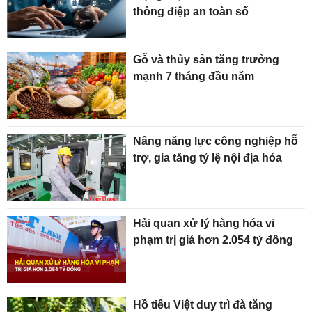
thông điệp an toàn số
Gỗ và thủy sản tăng trưởng
mạnh 7 tháng đầu năm
Nâng năng lực công nghiệp hỗ
trợ, gia tăng tỷ lệ nội địa hóa
Hải quan xử lý hàng hóa vi
phạm trị giá hơn 2.054 tỷ đồng
Hồ tiêu Việt duy trì đà tăng