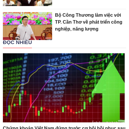
Bộ Công Thương làm việc với
TP. Cần Thơ về phát triển công
nghiệp, năng lượng
ĐỌC NHIỀU
Chứng khoán Việt Nam đứng trước cơ hội hồi phục sau