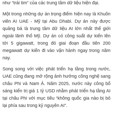
như “trái tim” của các trung tâm dữ liệu hiện đại.
Một trong những dự án trọng điểm hiện nay là Khuôn
viên AI UAE - Mỹ tại Abu Dhabi. Dự án này được
quảng bá là trung tâm dữ liệu AI lớn nhất thế giới
ngoài lãnh thổ Mỹ. Dự án có công suất dự kiến lên
tới 5 gigawatt, trong đó giai đoạn đầu tiên 200
megawatt dự kiến đi vào vận hành ngay trong năm
nay.
Song song với việc phát triển hạ tầng trong nước,
UAE cũng đang mở rộng ảnh hưởng công nghệ sang
châu Phi và Nam Á. Năm 2025, nước này công bố
sáng kiến trị giá 1 tỷ USD nhằm phát triển hạ tầng AI
tại châu Phi với mục tiêu “không quốc gia nào bị bỏ
lại phía sau trong kỷ nguyên AI”.