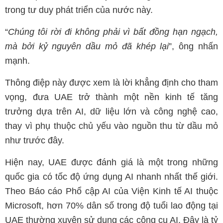
trong tư duy phát triển của nước này.
“
Chúng tôi rời đi không phải vì bất đồng hạn ngạch,
mà bởi kỷ nguyên dầu mỏ đã khép lại
”, ông nhấn
mạnh.
Thông điệp này được xem là lời khẳng định cho tham
vọng, đưa UAE trở thành một nền kinh tế tăng
trưởng dựa trên AI, dữ liệu lớn và công nghệ cao,
thay vì phụ thuộc chủ yếu vào nguồn thu từ dầu mỏ
như trước đây.
Hiện nay, UAE được đánh giá là một trong những
quốc gia có tốc độ ứng dụng AI nhanh nhất thế giới.
Theo Báo cáo Phổ cập AI của Viện Kinh tế AI thuộc
Microsoft, hơn 70% dân số trong độ tuổi lao động tại
UAE thường xuyên sử dụng các công cụ AI. Đây là tỷ