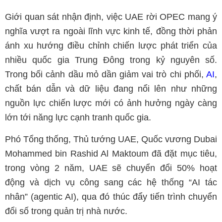
Giới quan sát nhận định, việc
UAE
rời
OPEC
mang ý
nghĩa vượt ra ngoài lĩnh vực kinh tế, đồng thời phản
ánh xu hướng điều chỉnh chiến lược phát triển của
nhiều quốc gia Trung Đông trong kỷ nguyên số.
Trong bối cảnh dầu mỏ dần giảm vai trò chi phối,
AI
,
chất bán dẫn và dữ liệu đang nổi lên như những
nguồn lực chiến lược mới có ảnh hưởng ngày càng
lớn tới năng lực cạnh tranh quốc gia.
Phó Tổng thống, Thủ tướng UAE, Quốc vương Dubai
Mohammed bin Rashid Al Maktoum
đã đặt mục tiêu,
trong vòng 2 năm, UAE sẽ chuyển đổi 50% hoạt
động và dịch vụ công sang các hệ thống “AI tác
nhân” (agentic AI), qua đó thúc đẩy tiến trình chuyển
đổi số trong quản trị nhà nước.