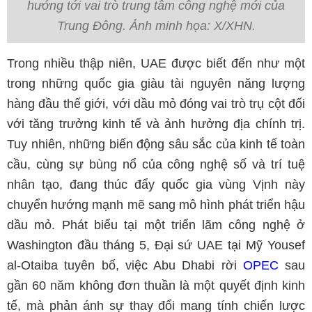
hướng tới vai trò trung tâm công nghệ mới của
Trung Đông. Ảnh minh họa: X/XHN.
Trong nhiều thập niên, UAE được biết đến như một
trong những quốc gia giàu tài nguyên năng lượng
hàng đầu thế giới, với dầu mỏ đóng vai trò trụ cột đối
với tăng trưởng kinh tế và ảnh hưởng địa chính trị.
Tuy nhiên, những biến động sâu sắc của kinh tế toàn
cầu, cùng sự bùng nổ của công nghệ số và trí tuệ
nhân tạo, đang thúc đẩy quốc gia vùng Vịnh này
chuyển hướng mạnh mẽ sang mô hình phát triển hậu
dầu mỏ. Phát biểu tại một triển lãm công nghệ ở
Washington đầu tháng 5, Đại sứ UAE tại Mỹ Yousef
al-Otaiba tuyên bố, việc Abu Dhabi rời
OPEC
sau
gần 60 năm không đơn thuần là một quyết định kinh
tế, mà phản ánh sự thay đổi mang tính chiến lược