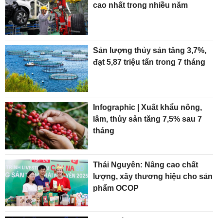
cao nhất trong nhiều năm
Sản lượng thủy sản tăng 3,7%,
đạt 5,87 triệu tấn trong 7 tháng
Infographic | Xuất khẩu nông,
lâm, thủy sản tăng 7,5% sau 7
tháng
Thái Nguyên: Nâng cao chất
lượng, xây thương hiệu cho sản
phẩm OCOP