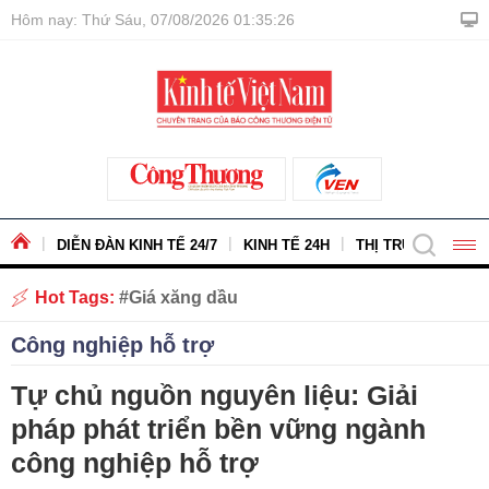
Hôm nay: Thứ Sáu, 07/08/2026 01:35:28
DIỄN ĐÀN KINH TẾ 24/7
KINH TẾ 24H
THỊ TRƯỜNG - HÀ
Hot Tags:
Giá xăng dầu
Công nghiệp hỗ trợ
Tự chủ nguồn nguyên liệu: Giải
pháp phát triển bền vững ngành
công nghiệp hỗ trợ