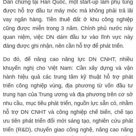
Dẫn chứng tại Hàn Quốc, một start-up làm phụ tùng
được hỗ trợ đầu tư máy móc mà không phải trả lãi
vay ngân hàng. Tiền thuê đất ở khu công nghiệp
cũng được miễn trong 3 năm. Chính phủ nước này
quan niệm, việc DN dám đầu tư vào lĩnh vực này
đáng được ghi nhận, nên cần hỗ trợ để phát triển.
Do đó, để nâng cao năng lực DN CNHT, nhiều
khuyến nghị cho Việt Nam: Cần xây dựng và vận
hành hiệu quả các trung tâm kỹ thuật hỗ trợ phát
triển công nghiệp vùng, địa phương từ vốn đầu tư
trung hạn của Trung ương và địa phương trên cơ sở
nhu cầu, mục tiêu phát triển, nguồn lực sẵn có, nhằm
hỗ trợ DN CNHT và công nghiệp chế biến, chế tạo
ưu tiên phát triển đổi mới sáng tạo, nghiên cứu phát
triển (R&D), chuyển giao công nghệ, nâng cao năng