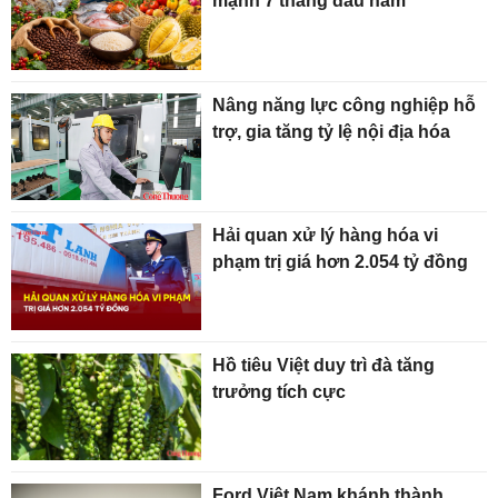
mạnh 7 tháng đầu năm
Nâng năng lực công nghiệp hỗ
trợ, gia tăng tỷ lệ nội địa hóa
Hải quan xử lý hàng hóa vi
phạm trị giá hơn 2.054 tỷ đồng
Hồ tiêu Việt duy trì đà tăng
trưởng tích cực
Ford Việt Nam khánh thành