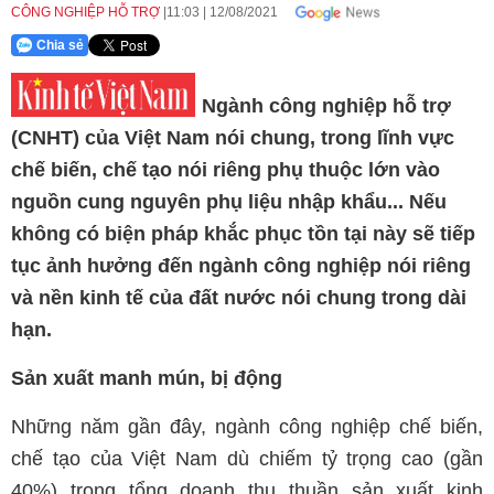
CÔNG NGHIỆP HỖ TRỢ
11:03
|
12/08/2021
Chia sẻ
Ngành công nghiệp hỗ trợ
(CNHT) của Việt Nam nói chung, trong lĩnh vực
chế biến, chế tạo nói riêng phụ thuộc lớn vào
nguồn cung nguyên phụ liệu nhập khẩu... Nếu
không có biện pháp khắc phục tồn tại này sẽ tiếp
tục ảnh hưởng đến ngành công nghiệp nói riêng
và nền kinh tế của đất nước nói chung trong dài
hạn.
Sản xuất manh mún, bị động
Những năm gần đây, ngành công nghiệp chế biến,
chế tạo của Việt Nam dù chiếm tỷ trọng cao (gần
40%) trong tổng doanh thu thuần sản xuất kinh