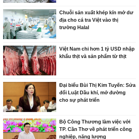
Chuỗi sản xuất khép kín mở dư
địa cho cá tra Việt vào thị
trường Halal
Việt Nam chi hơn 1 tỷ USD nhập
khẩu thịt và sản phẩm từ thịt
Đại biểu Bùi Thị Kim Tuyến: Sửa
đổi Luật Dầu khí, mở đường
cho sự phát triển
Bộ Công Thương làm việc với
TP. Cần Thơ về phát triển công
nghiệp, năng lượng