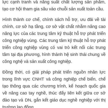
lực cạnh tranh và năng suất chất lượng sản phẩm,
tạo cơ hội tham gia sâu vào chuỗi sản xuất toàn cầu.
Hình thành cơ chế, chính sách hỗ trợ, ưu đãi về tài
chính, cơ sở hạ tầng, cơ sở vật chất nhằm nâng cao
năng lực của các trung tâm kỹ thuật hỗ trợ phát triển
công nghiệp vùng. Các trung tâm kỹ thuật hỗ trợ phát
triển công nghiệp vùng có vai trò kết nối các trung
tâm tại địa phương, hình thành hệ sinh thái chung về
công nghệ và sản xuất công nghiệp.
Đồng thời, có giải pháp phát triển nguồn nhân lực
trong lĩnh vực CNHT và công nghiệp chế biến, chế
tạo thông qua các chương trình, kế hoạch quốc gia
về nâng cao tay nghề, thúc đẩy liên kết giữa cơ sở
đào tạo và DN, gắn kết giáo dục nghề nghiệp với thị
trường lao động…