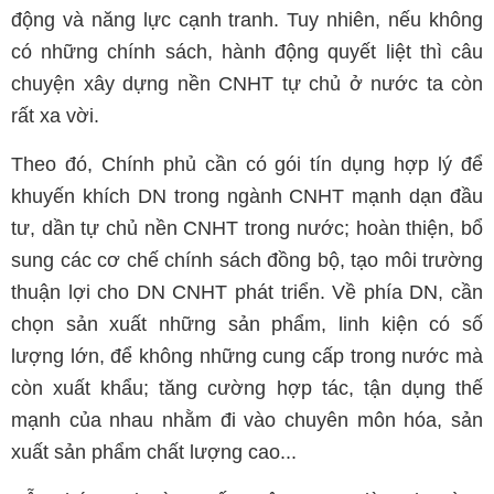
động và năng lực cạnh tranh. Tuy nhiên, nếu không
có những chính sách, hành động quyết liệt thì câu
chuyện xây dựng nền CNHT tự chủ ở nước ta còn
rất xa vời.
Theo đó, Chính phủ cần có gói tín dụng hợp lý để
khuyến khích DN trong ngành CNHT mạnh dạn đầu
tư, dần tự chủ nền CNHT trong nước; hoàn thiện, bổ
sung các cơ chế chính sách đồng bộ, tạo môi trường
thuận lợi cho DN CNHT phát triển. Về phía DN, cần
chọn sản xuất những sản phẩm, linh kiện có số
lượng lớn, để không những cung cấp trong nước mà
còn xuất khẩu; tăng cường hợp tác, tận dụng thế
mạnh của nhau nhằm đi vào chuyên môn hóa, sản
xuất sản phẩm chất lượng cao...