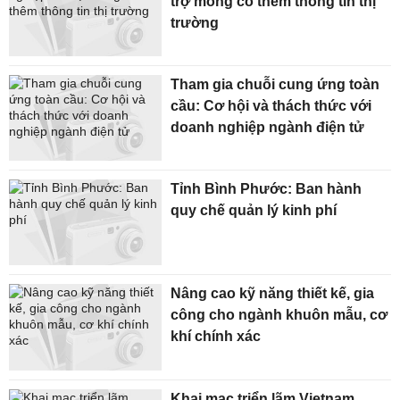
trợ mong có thêm thông tin thị
trường
Tham gia chuỗi cung ứng toàn
cầu: Cơ hội và thách thức với
doanh nghiệp ngành điện tử
Tỉnh Bình Phước: Ban hành
quy chế quản lý kinh phí
Nâng cao kỹ năng thiết kế, gia
công cho ngành khuôn mẫu, cơ
khí chính xác
Khai mạc triển lãm Vietnam