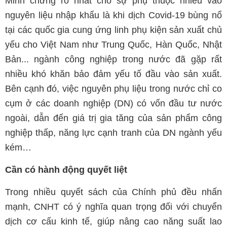
Minh chứng rõ nhất cho sự phụ thuộc nhiều vào
nguyên liệu nhập khẩu là khi dịch Covid-19 bùng nổ
tại các quốc gia cung ứng linh phụ kiện sản xuất chủ
yếu cho Việt Nam như Trung Quốc, Hàn Quốc, Nhật
Bản... ngành công nghiệp trong nước đã gặp rất
nhiều khó khăn bảo đảm yếu tố đầu vào sản xuất.
Bên cạnh đó, việc nguyên phụ liệu trong nước chỉ co
cụm ở các doanh nghiệp (DN) có vốn đầu tư nước
ngoài, dẫn đến giá trị gia tăng của sản phẩm công
nghiệp thấp, năng lực cạnh tranh của DN ngành yếu
kém…
Cần có hành động quyết liệt
Trong nhiều quyết sách của Chính phủ đều nhấn
mạnh, CNHT có ý nghĩa quan trọng đối với chuyển
dịch cơ cấu kinh tế, giúp nâng cao năng suất lao